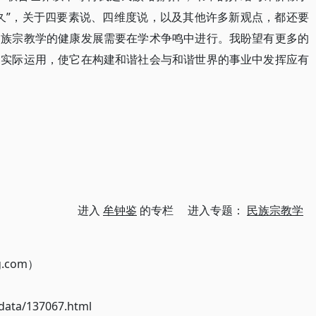
久”，关于四要素说、四维度说，以及其他许多新观点，都还要
民族宗教学的健康发展需要在学术争鸣中进行。我盼望有更多的
和实际运用，使它在构建和谐社会与和谐世界的事业中发挥应有
进入
牟钟鉴
的专栏 进入专题：
民族宗教学
g.com）
ata/137067.html