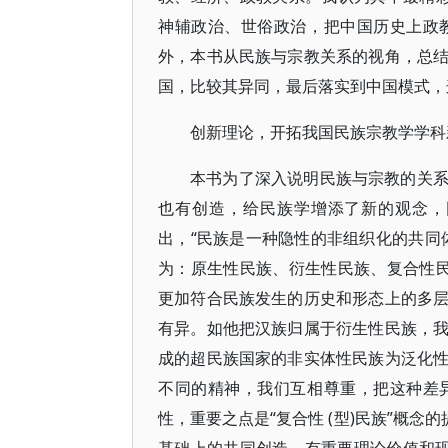
神辅政治、世俗政治，把中国历史上政
外，本书从民族与宗教关系的视角，总
国，比较其异同，最后落实到中国模式，
创新理论，开拓我国民族宗教学学科
本书为了深入说明民族与宗教的关
也有创造，给民族学增添了新的观念，
出，“民族是一种隐性的非组织化的共同
为：原生性民族、衍生性民族、复合性
更加符合民族发生的历史和形态上的多
有异。如他把汉族归属于衍生性民族，
成的超民族国家的非实体性民族为泛化
不同的精神，我们互相尊重，把这种差
性，重要之点是“复合性 (型)民族”概