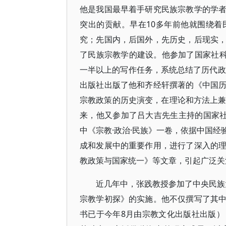
他是我国最早着手研究民族宗教学的学
突出的贡献。早在10多年前他就围绕
究；先国内，后国外，先历史，后现实
了民族宗教学的建设。他参加了国家社科
一半以上的写作任务，系统总结了历代政
出版社出版了他和齐经轩撰著的《中国
宗教政策的历史演变，在理论和方法上兼
来，他又参加了吕大吉先生主持的国家社
中《宗教·政治·民族》一卷，依据中国
成和发展中的重要作用，进行了深入的
教政策与国家统一》等文章，引起广泛关
近几年中，张践教授参加了中央民族大
宗教学初探》的实施。他不仅撰写了其
书已于今年8月由宗教文化出版社出版