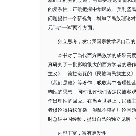
基础上的共同创造，有重要理论价值和现
的复杂性，正确把握中华民族、美利坚
问题提供一个新视角，增加了民族理论对
元”与“一体”两个方面。
独立思考，发出我国宗教学界自己的
本书对于当代西方民族学的成果高
真研究了一批影响很大的西方学者的著
主义》，德拉诺瓦的《民族与民族主义》
《我们是谁》等著作，吸收其中合理性
糊性的思想，同时批评他们否定民族客
作出理性的回应。在当今世界上，民族
者谈论得纷纭复杂、混乱不堪的理论问
时总结中国经验，提出自己的独立见解，
内容丰富，富有启发性