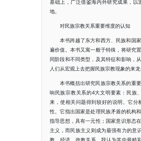
基础上，广泛借鉴海内外研究成果，以
地。
对民族宗教关系重要维度的认知
本书跨越了东方和西方、民族和国
遍价值。本书又寓一般于特殊，将研究
同阶段和不同类型，及其特征和影响，
人们从宏观上去把握民族宗教现象的来龙
本书概括出研究民族宗教关系的重
响民族宗教关系的4大文明要素：民族
来，使相关问题得到较好的说明。它分
性。它指出国家是处理民族矛盾的机构
指导思想，具有一元性；国家意识形态
主义，而民族主义则成为最强有力的意
教、经济、政教关系。我认为其中最精