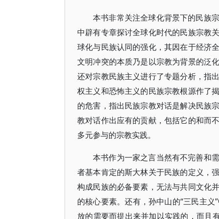
本书非常关注全球化背景下的民族
中辟有专章探讨全球化时代的民族宗教
球化与民族认同的强化，其因在于经济
文明冲突的本质乃是以宗教为背景的泛
还对宗教民族主义进行了专题分析，指
权主义和恐怖主义的民族宗教根源作了
的危害，指出民族宗教对话是解决民族
教对话作出应有的贡献，包括它的和而
多元参与的宗教实践。
本书作为一家之言当然有不完善和
者基本肯定的斯大林关于民族的定义，
构成民族的必备要素，无法与共同文化
的核心要素。还有，孙中山的“三民主义
放的需要而提出来并加以实践的，而且有