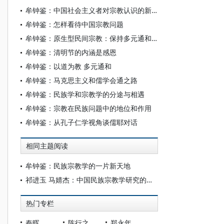
牟钟鉴：中国社会主义者对宗教认识的新高度
牟钟鉴：怎样看待中国宗教问题
牟钟鉴：原生型民间宗教：保持多元通和的宗教文化生态的重要基础
牟钟鉴：清明节的内涵是感恩
牟钟鉴：以道为教 多元通和
牟钟鉴：马克思主义和儒学会通之路
牟钟鉴：民族学和宗教学的分途与相遇
牟钟鉴：宗教在民族问题中的地位和作用
牟钟鉴：从孔子仁学视角谈儒耶对话
相同主题阅读
牟钟鉴：民族宗教学的一片新天地
祁进玉 马婧杰：中国民族宗教学研究的回顾与前瞻
热门专栏
秦晖
陈行之
郑永年