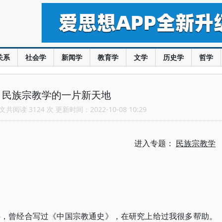
关系
社会学
新闻学
教育学
文学
历史学
哲学
：民族宗教学的一片新天地
共阅读 3124 次 更新时间：2022-10-08 10:29
进入专题：
民族宗教学
伴，曾经合写过《中国宗教通史》，在研究上给过我很多帮助。