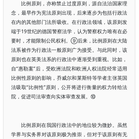
比例原则，亦称禁止过度原则，源自法治国家理
念，最早作为宪法原则出现，后来逐步为包括行政法
在内的其他部门法所吸收。在行政法领域，该原则发
端于19世纪的德国警察法学，认为警察权力唯有在必
要时，才能限制公民权利。⑨后来，比例原则在大陆
法系被作为行政法一般原则广为接受。与此同时，该
原则也在英美法系的行政法中逐渐受到重视。比如，
自“惠勒案”后，受欧洲法院和欧洲人权法院经常适用
比例性原则的影响，乔威尔和莱斯特等学者主张英国
法吸取“比例性”原则，公开将进行衡量的权力转给法
院，促进司法审查向实体审查发展。⑩
比例原则在我国行政法中的地位较为微妙。虽然
学界与实务界对该原则极为推崇，但对于该原则有无