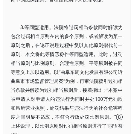
3.等同型适用。法院将过罚相当条款同时解读为
包含过罚相当原则在内的多个原则，或者解读为某一
原则之后，在论证说理过程中复以其他原则指代前一
原则，本文将此等情形称作等同型适用。此时，过罚
相当原则与比例原则、合理性原则、平等原则被在同
等意义上加以适用。以“曲阜东周文化发展有限公司诉
曲阜市市场监督管理局案”为例，再审法院援引过罚相
当条款并解读为过罚相当原则后，接着指出：“本案中
被申请人对申请人的违法行为同时并处100万元罚款
和吊销营业执照，处罚结果与违法行为的社会危害程
度之间明显不适应，不符合行政处罚比例原则。”⑧
上述说理，以比例原则对过罚相当原则进行了“同语替