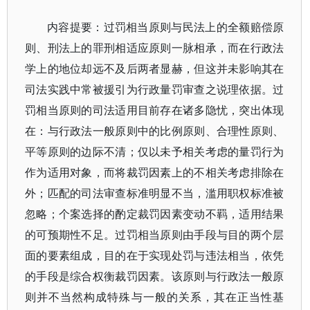
内容提要：过罚相当原则与民法上的全额赔偿原
则、刑法上的罪刑相适应原则一脉相承，而在行政法
学上的地位却远不及后两者显赫，但这并未影响其在
司法实践中常被援引为行政量罚审查之说理依据。过
罚相当原则的司法适用目前存在诸多隐忧，突出体现
在：与行政法一般原则中的比例原则、合理性原则、
平等原则的边际不清；仅以未予相关考虑的量罚行为
作为适用对象，而将裁罚因素上的不相关考虑排除在
外；匹配的司法审查标准明显不当，滥用职权标准被
忽略；个案选择的酌定裁罚因素变动不羁，适用结果
的可预期性不足。过罚相当原则由手段与目的两个层
面的要素组成，目的在于实现处罚与违法相当，依凭
的手段是综合权衡裁罚因素。该原则与行政法一般原
则并不当然构成特殊与一般的关系，其在正当性基