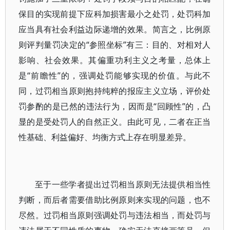
保目的实现前提下应科加损害最小之处罚，处罚科加
应当具有社会利益边际递增的效果。简言之，比例原
则评判量罚决定的“参照坐标”有三：目的、对相对人
影响、社会效果。其偏重功利主义之考量，总体上
是“前瞻性”的，强调处罚能够实现的价值。与此不
同，过罚相当原则抱持纯粹的报应主义立场，评价处
罚参酌的是已然的违法行为，因而是“回顾性”的，凸
显的是受处罚人的自然正义。由此可见，二者在正当
性基础、利益偏好、均衡方式上存在明显差异。
至于一些学者提出过罚相当原则无法提供相当性
判断，而后者需要借助比例原则来实现的问题，也不
尽然。过罚相当原则强调处罚与违法相当，而处罚与