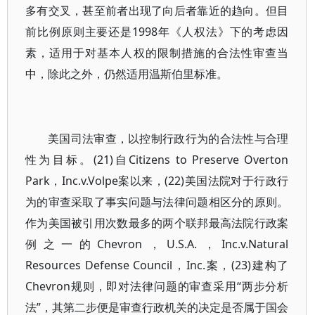
多有交叉，甚至前者出现了向后者靠近的趋向。但目
前比例原则主要还是1998年《人权法》下的考虑因
素，适用于对基本人权的限制措施的合法性审查当
中，除此之外，仍然适用温斯伯里标准。
美国司法审查，以控制行政行为的合法性与合理
性为目标。(21)自Citizens to Preserve Overton
Park，Inc.v.Volpe案以来，(22)美国法院对于行政行
为的审查采取了事实问题与法律问题相区分的原则。
作为美国被引用次数最多的两个联邦最高法院行政案
例之一的Chevron，U.S.A.，Inc.v.Natural
Resources Defense Council，Inc.案，(23)建构了
Chevron规则，即对法律问题的审查采用“两步分析
法”，其第二步便是审查行政机关的决定是否属于国会