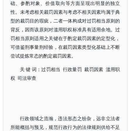
础、参酌对象、价值取向等方面呈现出明显的独立
性。未考虑相关裁罚因素与考虑不相关因素均属于典
型的裁罚目的瑕疵，二者一体构成对过罚相当原则的
背反，因而该原则对滥用职权标准具有适用余地。过
罚相当原则适用之关键在于酌定裁罚因素的定型化，
可借鉴刑事量刑经验，在裁罚因素类型化基础上不断
尝试提炼常态的酌定裁罚因素。
关 键 词：过罚相当 行政量罚 裁罚因素 滥用职
权 司法审查
行政领域之浩瀚，违法形态之纷杂，远非立法者
所能概括与预见，规范行政行为的法律规则供给不足