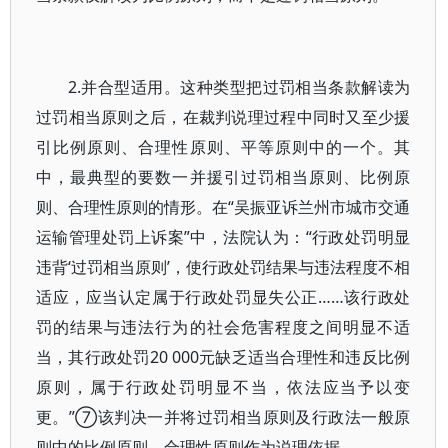
2.并合型适用。这种类型把过罚相当条款解读为
过罚相当原则之后，在裁判说理过程中同时又至少援
引比例原则、合理性原则、平等原则中的一个。其
中，最典型的要数一并援引过罚相当原则、比例原
则、合理性原则的情形。在“吴振亚诉兰州市城市交通
运输管理处罚上诉案”中，法院认为：“行政处罚明显
违背‘过罚相当原则’，使行政处罚结果与违法程度不相
适应，应当认定属于行政处罚显失公正……该行政处
罚的结果与违法行为的社会危害程度之间明显不适
当，其行政处罚20 000元缺乏适当合理性和违反比例
原则，属于行政处罚明显不当，依法应当予以变
更。”⑦该判决一并将过罚相当原则及行政法一般原
则中的比例原则、合理性原则作为说理依据。