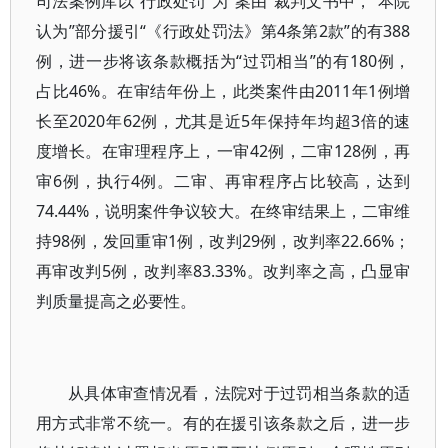
司法案例库以“行政处罚”为“案由”裁判文书中，“本院
认为”部分援引“《行政处罚法》第4条第2款”的有388
例，进一步将该条款概括为“过罚相当”的有180例，
占比46%。在审结年份上，此类案件由2011年1例增
长至2020年62例，尤其是近5年保持年均超3倍的速
度增长。在审理程序上，一审42例，二审128例，再
审6例，执行4例。二审、再审程序占比较高，达到
74.44%，说明案件争议较大。在终审结果上，二审维
持98例，发回重审1例，改判29例，改判率22.66%；
再审改判5例，改判率83.33%。改判率之高，凸显审
判质量提高之必要性。
从具体审查情况看，法院对于过罚相当条款的适
用方式非常不统一。有的在援引该条款之后，进一步