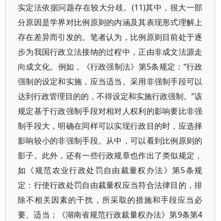
实定法依据问题存在较大分歧。(11)其中，很大一部
分原因是学界对比例原则的内涵及其表现形式理解上
存在差异而引发的。笔者认为，比例原则目前处于逐
步为我国行政立法接纳的过程中，正由非成文法源走
向成文化。例如，《行政强制法》第5条规定：“行政
强制的设定和实施，应当适当。采用非强制手段可以
达到行政管理目的的，不得设定和实施行政强制。”该
规定基于行政强制手段对相对人权利的影响要比非强
制手段大，明确在同样可以实现行政目的时，应选择
影响较小的非强制手段。从中，可以看到比例原则的
影子。此外，还有一些行政规章也作出了类似规定，
如《规范农业行政处罚自由裁量权办法》第5条规
定：行使行政处罚自由裁量权应当符合法律目的，排
除不相关因素的干扰，所采取的措施和手段应当必
要、适当；《湖南省规范行政裁量权办法》第9条第4