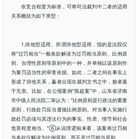
依竞合程度为标准，可将司法裁判中二者的适用
关系概括为如下类型：
1.排他型适用。所谓排他型适用，指的是法院仅
将“过罚相当”一般条款解读为过罚相当原则、比例原
则、合理性原则等原则中的一种，并单独以该原则作
为量罚适当性的审查依据。如此，二者之间在事实上
形成了排他关系，赢者出现在裁判文书之中，败者遁
于无形。比如，在公报案例“陈超案”中，山东省济南
市中级人民法院二审认为：“比例原则是行政法的重要
原则，行政处罚应当遵循比例原则。对当事人实施行
政处罚必须与其违法行为的事实、性质、情节和社会
危害程度相当。”⑥从说理逻辑来看，该案将过罚相
当条款仅解读为比例原则，而不是过罚相当原则。