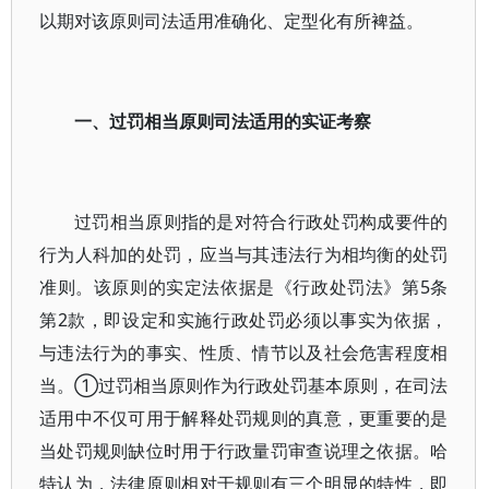
以期对该原则司法适用准确化、定型化有所裨益。
一、过罚相当原则司法适用的实证考察
过罚相当原则指的是对符合行政处罚构成要件的
行为人科加的处罚，应当与其违法行为相均衡的处罚
准则。该原则的实定法依据是《行政处罚法》第5条
第2款，即设定和实施行政处罚必须以事实为依据，
与违法行为的事实、性质、情节以及社会危害程度相
当。①过罚相当原则作为行政处罚基本原则，在司法
适用中不仅可用于解释处罚规则的真意，更重要的是
当处罚规则缺位时用于行政量罚审查说理之依据。哈
特认为，法律原则相对于规则有三个明显的特性，即