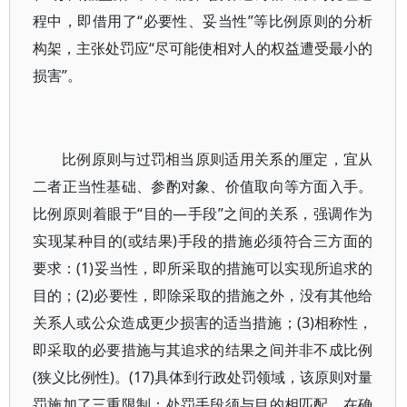
程中，即借用了“必要性、妥当性”等比例原则的分析
构架，主张处罚应“尽可能使相对人的权益遭受最小的
损害”。
比例原则与过罚相当原则适用关系的厘定，宜从
二者正当性基础、参酌对象、价值取向等方面入手。
比例原则着眼于“目的—手段”之间的关系，强调作为
实现某种目的(或结果)手段的措施必须符合三方面的
要求：(1)妥当性，即所采取的措施可以实现所追求的
目的；(2)必要性，即除采取的措施之外，没有其他给
关系人或公众造成更少损害的适当措施；(3)相称性，
即采取的必要措施与其追求的结果之间并非不成比例
(狭义比例性)。(17)具体到行政处罚领域，该原则对量
罚施加了三重限制：处罚手段须与目的相匹配，在确