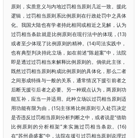
原则，实质意义与内地过罚相当原则几近一致。援此
逻辑，过罚相当原则系比例原则在行政处罚中之具体
化。我国大陆也有学者持此相同或相近之见解，认为
过罚相当条款就是比例原则在现行法中的体现，(13)
或者至少体现了比例原则的精神。(14)司法实践中，
也有典型判决持此立场，如在前述“陈超案”中，法院
即是透过过罚相当来解释比例原则的。倘依此主张，
既然过罚相当原则构成比例原则的具体化，那么二者
之间形成特殊与一般的关系，通常情况下援引前者之
后断无援引后者之必要。另一种观点认为，两原则功
能互补，应当一并适用。此种立场以过罚相当原则适
用功能有限为由，(15)主张将比例原则引入处罚决定
是否违反过罚相当原则分析判断之中，或者说是“借助
比例原则的分析框架”来实施过罚相当条款。(16)
在“苏州鼎盛案”中，法院在援引过罚相当原则说理过