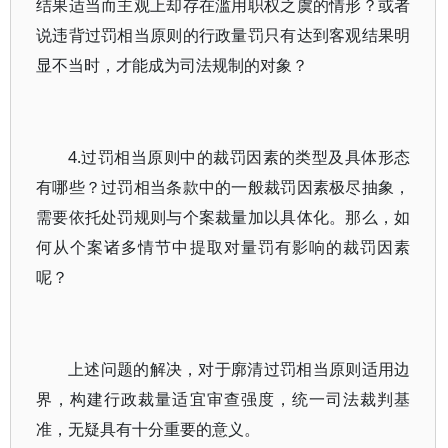
结果适当而主观上却存在滥用职权之虞的情形？或者
说违背过罚相当原则的行政量罚只有达到客观结果明
显不当时，才能成为司法规制的对象？
4.过罚相当原则中的裁罚因素的类型及具体形态
有哪些？过罚相当条款中的一般裁罚因素极尽抽象，
需要依托处罚规则与个案裁量加以具体化。那么，如
何从个案诸多情节中提取对量罚有影响的裁罚因素
呢？
上述问题的解决，对于廓清过罚相当原则适用边
界，构建行政裁量适宜审查强度，统一司法裁判基
准，无疑具有十分重要的意义。