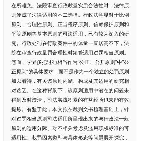
在所难免。法院审查行政裁量实质合法性时，法律原
则便成了法律适用的不二选择。行政法学界对于比例
原则、合理性原则、正当程序原则、信赖保护原则和
平等原则等基本原则的司法适用，已有较为深入的研
究。行政处罚在行政案件中的体量一直居高不下，法
院在审查行政量罚合理性时频繁适用过罚相当原则。
然而，学界多把过罚相当作为“公正、公开原则”中“公
正原则”的具体要求，而不是作为一个独立的处罚原则
加以看待，有关该原则内涵、构成及其适用的研究相
对贫乏。在这种背景下，该原则适用中潜在的问题未
得到及时澄清，司法实践积累的有益经验也未能有效
提炼。有鉴于此，本文拟在裁判文书梳理基础上，针
对过罚相当原则司法适用所呈现出来的与行政法一般
原则的适用分际、对不相关考虑及滥用职权标准的可
适用性、裁罚因素类型与具体形态等问题展开探究，