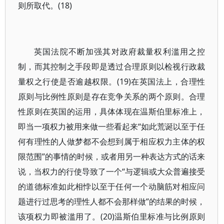
则所取代。(18)
英国法院不断加强其对政府裁量权利滥用之控
制，而其控制之手段即是透过合理原则以检视行政裁
量权之行使是否逾越权限。(19)在英国法上，合理性
原则与比例性原则是存在竞争关系的两个原则。合理
性原则在英国的运用，具体体现在温斯伯里标准上，
即当一项权力被用来做一些看起来“如此荒诞以至于任
何有理性的人做梦都不会想到属于相应权力主体的权
限范围”的事情的时候，或者用另一种表达方式的话来
说，当权力的行使导致了一个“与逻辑或大众普遍接受
的道德标准如此相悖以至于任何一个动脑筋对相应问
题进行过思考的理性人都不会那样做”的结果的时候，
该项权力即被滥用了。(20)温斯伯里标准与比例原则