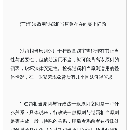
(三)司法适用过罚相当原则存在的突出问题
过罚相当原则运用于行政量罚审查说理有其正当
性与必要性，但倘若运用不当，就可能背离该原则的
初衷，破坏法律安定性。检视过罚相当原则适用的整
体情况，在一派繁荣现象背后有几个问题值得省思。
1.过罚相当原则与行政法一般原则之间是一种什
么关系？具体说来，行政法一般原则与过罚相当原则
是否构成一般与特殊的关系，即后者系前者在行政处
罚领域的具体化吗？过罚相当原则的适用须搭配行政