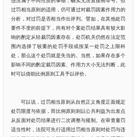
违法属于不同性质的事物，确实无法直接画等号。但
过罚相当原则的适用，仍可通过对裁罚因素作用力的
分析，对过罚是否相当作出评判。譬如，在其他处罚
要件不变的前提下，尚有对个案处罚结果具有较大影
响的酌定从轻裁罚因素存在，处罚机关仍然在法定范
围内选择了较重的处罚手段或按某一处罚之上限科
处，那么这个处罚就是失当的。当然，如果存在多个
影响不同的酌定裁罚因素、作用力大小无法判断，此
时可以借助比例原则工具予以评价。
可以说，过罚相当原则从自然正义角度正面规定
处罚限度与依据，而比例原则则以公共利益为出发点
从反面对处罚结果进行二次调整与规制。在审查量罚
适当性时，法院可先行适用过罚相当原则对处罚与违