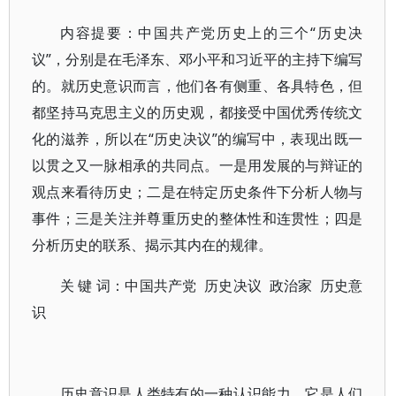
内容提要：中国共产党历史上的三个“历史决
议”，分别是在毛泽东、邓小平和习近平的主持下编写
的。就历史意识而言，他们各有侧重、各具特色，但
都坚持马克思主义的历史观，都接受中国优秀传统文
化的滋养，所以在“历史决议”的编写中，表现出既一
以贯之又一脉相承的共同点。一是用发展的与辩证的
观点来看待历史；二是在特定历史条件下分析人物与
事件；三是关注并尊重历史的整体性和连贯性；四是
分析历史的联系、揭示其内在的规律。
关 键 词：中国共产党 历史决议 政治家 历史意
识
历史意识是人类特有的一种认识能力。它是人们