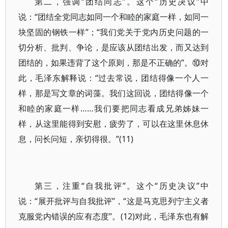
第二，强调“团结同志”。这个“历史决议”中
说：“团结全党同志如同一个和睦的家庭一样，如同一
块坚固的钢铁一样”；“我们党关于党内历史问题的一
切分析、批判、争论，是应该从团结出发，而又达到
团结的，如果违背了这个原则，那是不正确的”。⑩对
此，毛泽东解释说：“过去常说，团结得像一个人一
样，那是写文章的词藻。我们这回说，团结得像一个
和睦的家庭一样……我们要把同志看成兄弟姊妹一
样，从这里能得到安慰，疲劳了，可以在这里休息休
息，问长问短，亲切得很。”(11)
第三，注重“自我批评”。这个“历史决议”中
说：“展开批评与自我批评”，“这是马克思列宁主义者
克服党内错误的应有态度”。(12)对此，毛泽东也有解