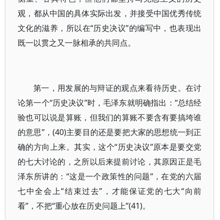
观，都从中国的具体实际出发，并接受中国优秀传统
文化的滋养，所以在“历史决议”的编写中，也表现出
既一以贯之又一脉相承的共同点。
第一，用发展的与辩证的观点来看待历史。在讨
论第一个“历史决议”时，毛泽东就明确指出：“总结经
验也可以说是算账，但我们的算账不要含有要搞垮谁
的意思”，(40)主要目的还是要把大家的思想统一到正
确的方向上来。其实，这个“历史决议”原本是要交党
的七大讨论的，之所以后来提前讨论，其原因正是毛
泽东所讲的：“这是一个政策性的问题”，在党的六届
七中全会上“结束过去”，才能保证党的七大“向前
看”，不把“重心放在历史问题上”(41)。