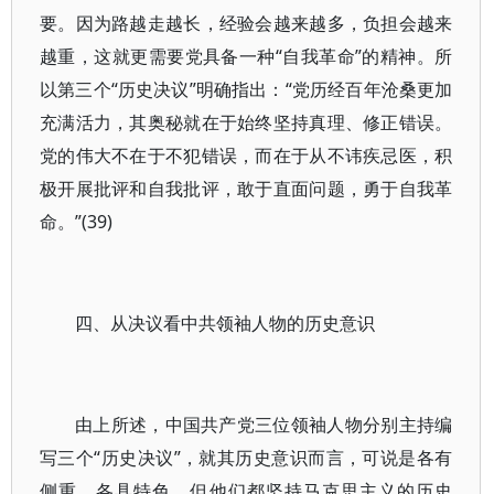
要。因为路越走越长，经验会越来越多，负担会越来
越重，这就更需要党具备一种“自我革命”的精神。所
以第三个“历史决议”明确指出：“党历经百年沧桑更加
充满活力，其奥秘就在于始终坚持真理、修正错误。
党的伟大不在于不犯错误，而在于从不讳疾忌医，积
极开展批评和自我批评，敢于直面问题，勇于自我革
命。”(39)
四、从决议看中共领袖人物的历史意识
由上所述，中国共产党三位领袖人物分别主持编
写三个“历史决议”，就其历史意识而言，可说是各有
侧重、各具特色，但他们都坚持马克思主义的历史