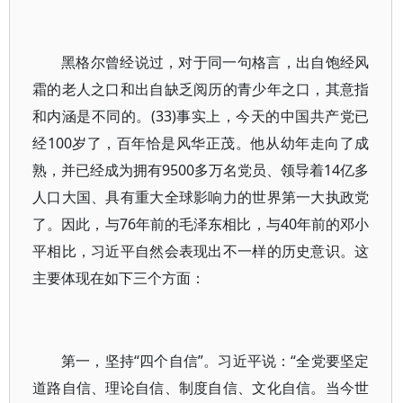
黑格尔曾经说过，对于同一句格言，出自饱经风
霜的老人之口和出自缺乏阅历的青少年之口，其意指
和内涵是不同的。(33)事实上，今天的中国共产党已
经100岁了，百年恰是风华正茂。他从幼年走向了成
熟，并已经成为拥有9500多万名党员、领导着14亿多
人口大国、具有重大全球影响力的世界第一大执政党
了。因此，与76年前的毛泽东相比，与40年前的邓小
平相比，习近平自然会表现出不一样的历史意识。这
主要体现在如下三个方面：
第一，坚持“四个自信”。习近平说：“全党要坚定
道路自信、理论自信、制度自信、文化自信。当今世