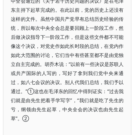
中全会通过的《关于若干历史问题的决议》是在毛泽
东主持下起草完成的。在此以前，党的历史上还没有
这样的文件。虽然中国共产党早有总结历史经验的传
统，所以每次中央全会总是要回顾上一阶段工作，然
后做决议指导下一阶段工作，但是这些文件都不可能
像这个决议，对党史作如此长时段的总结，在党内作
如此大范围的讨论，它们当中有些甚至都不是由党独
立自主完成的。胡乔木说：“以前有一些决议是苏联人
或共产国际的人写的，写好了拿到我们党中央来通
过，如八七会议的决议。别人代我们总结，我们予以
通过。”①这也在毛泽东的回忆中得到证实：“过去我
们就是由先生把着手学写字”，“我们就是吃了先生的
亏，纲领由先生起草，中央全会的决议也由先生起
草”。②