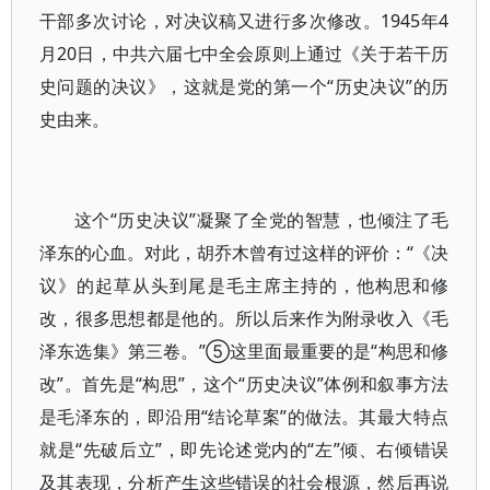
干部多次讨论，对决议稿又进行多次修改。1945年4
月20日，中共六届七中全会原则上通过《关于若干历
史问题的决议》，这就是党的第一个“历史决议”的历
史由来。
这个“历史决议”凝聚了全党的智慧，也倾注了毛
泽东的心血。对此，胡乔木曾有过这样的评价：“《决
议》的起草从头到尾是毛主席主持的，他构思和修
改，很多思想都是他的。所以后来作为附录收入《毛
泽东选集》第三卷。”⑤这里面最重要的是“构思和修
改”。首先是“构思”，这个“历史决议”体例和叙事方法
是毛泽东的，即沿用“结论草案”的做法。其最大特点
就是“先破后立”，即先论述党内的“左”倾、右倾错误
及其表现，分析产生这些错误的社会根源，然后再说