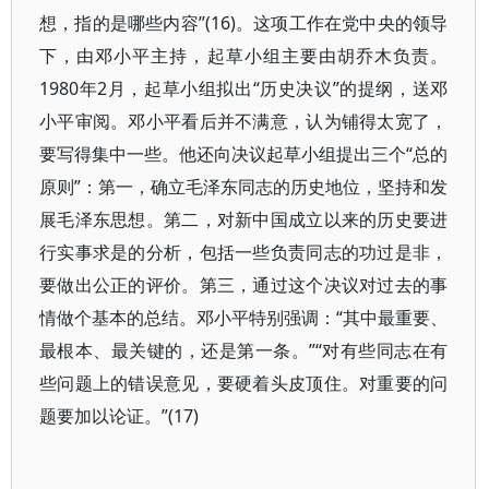
想，指的是哪些内容”(16)。这项工作在党中央的领导
下，由邓小平主持，起草小组主要由胡乔木负责。
1980年2月，起草小组拟出“历史决议”的提纲，送邓
小平审阅。邓小平看后并不满意，认为铺得太宽了，
要写得集中一些。他还向决议起草小组提出三个“总的
原则”：第一，确立毛泽东同志的历史地位，坚持和发
展毛泽东思想。第二，对新中国成立以来的历史要进
行实事求是的分析，包括一些负责同志的功过是非，
要做出公正的评价。第三，通过这个决议对过去的事
情做个基本的总结。邓小平特别强调：“其中最重要、
最根本、最关键的，还是第一条。”“对有些同志在有
些问题上的错误意见，要硬着头皮顶住。对重要的问
题要加以论证。”(17)