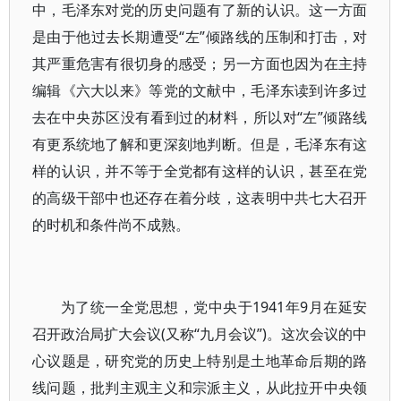
中，毛泽东对党的历史问题有了新的认识。这一方面
是由于他过去长期遭受“左”倾路线的压制和打击，对
其严重危害有很切身的感受；另一方面也因为在主持
编辑《六大以来》等党的文献中，毛泽东读到许多过
去在中央苏区没有看到过的材料，所以对“左”倾路线
有更系统地了解和更深刻地判断。但是，毛泽东有这
样的认识，并不等于全党都有这样的认识，甚至在党
的高级干部中也还存在着分歧，这表明中共七大召开
的时机和条件尚不成熟。
为了统一全党思想，党中央于1941年9月在延安
召开政治局扩大会议(又称“九月会议”)。这次会议的中
心议题是，研究党的历史上特别是土地革命后期的路
线问题，批判主观主义和宗派主义，从此拉开中央领