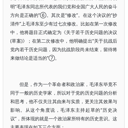
明“毛泽东同志所代表的我们党和全国广大人民的奋斗
方向是正确的”⑥。其次是“修改”。在这个决议的“抄
清件”上毛泽东至少有过七次修改。比如在第一次修改
中，他将题目正式确定为《关于若干历史问题的决议
(草案)》；在第二次修改中，他明确提出“关于抗战后
党内若干历史问题，因为抗战阶段尚未结束，留待将
来做结论是适当的”⑦。
但是，作为一个革命者和政治家，毛泽东毕竟不
同于一般的历史学家，所以对于党的历史问题的分析
和思考，他不仅关注其由来与实质，更关注其效果与
影响。从这个角度说，毛泽东主持起草的“历史决
议”，所体现的就是一个政治家所特有的历史意识。这
主要表现在如下三个方面：