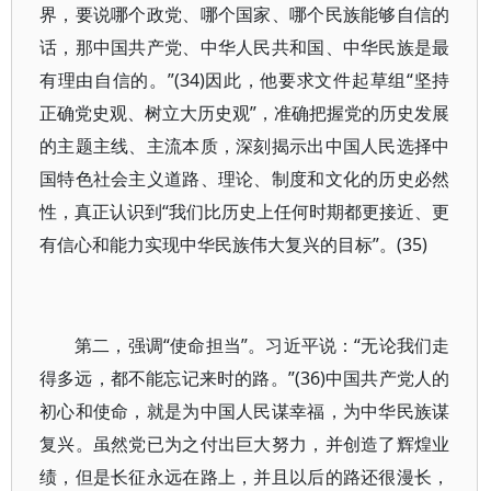
界，要说哪个政党、哪个国家、哪个民族能够自信的
话，那中国共产党、中华人民共和国、中华民族是最
有理由自信的。”(34)因此，他要求文件起草组“坚持
正确党史观、树立大历史观”，准确把握党的历史发展
的主题主线、主流本质，深刻揭示出中国人民选择中
国特色社会主义道路、理论、制度和文化的历史必然
性，真正认识到“我们比历史上任何时期都更接近、更
有信心和能力实现中华民族伟大复兴的目标”。(35)
第二，强调“使命担当”。习近平说：“无论我们走
得多远，都不能忘记来时的路。”(36)中国共产党人的
初心和使命，就是为中国人民谋幸福，为中华民族谋
复兴。虽然党已为之付出巨大努力，并创造了辉煌业
绩，但是长征永远在路上，并且以后的路还很漫长，