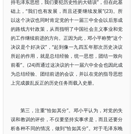
持毛泽东思想，我们要犯历史性的大错误”，但在此基
础上，“我们也有发展，而且还要继续发展”(23)。所
以这个决议也同时肯定党的十一届三中全会以后形成
的路线方针政策，从而指明了中国社会主义事业和党
的工作继续前进的方向。正因为此，邓小平称赞“这个
决议是个好决议”，“起到像一九四五年那次历史决议
所起的作用，就是总结经验，统一思想，团结一致向
前看”。(24)而通过这决议的十一届六中全会也因此成
为总结经验、团结前进的会议，并以在党的指导思想
上完成拨乱反正的历史任务而载入史册。
第三，注重“恰如其分”。邓小平认为，对党的失
误和教训的评价，不仅要坚持实事求是，而且还要分
析各种不同的情况，做到“恰如其分”。对于毛泽东晚