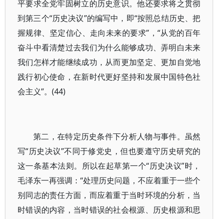
平要求全党牢固树立的历史意识。他还要求将之贯彻
到第三个“历史决议”的编写中，即“按照总结历史、把
握规律、坚定信心、走向未来的要求”，“从党的百年
奋斗中看清楚过去我们为什么能够成功、弄明白未来
我们怎样才能继续成功，从而更加坚定、更加自觉地
践行初心使命，在新时代更好坚持和发展中国特色社
会主义”。(44)
第二，在特定历史条件下分析人物与事件。虽然
写“历史决议”不同于修党史，但也要遵守历史研究的
这一条基本法则。所以在起草第一个“历史决议”时，
毛泽东一再强调：“处理历史问题，不应着重于一些个
别同志的责任方面，而应着重于当时环境的分析，当
时错误的内容，当时错误的社会根源、历史根源和思