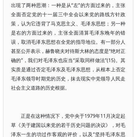
出现了两种思潮：一种是从“左”的方面过来的，主张
全面否定党的十一届三中全会以来党的路线方针政
策，认为它违背了马克思主义、毛泽东思想；另一种
是右的方面过来的，主张全面清算毛泽东晚年的错
误，取消毛泽东思想在全党的指导地位。有一部分人
甚至公开表示，赫鲁晓夫对待斯大林的态度是“绝对正
确的”，我们对毛泽东也应当“采取同样做法”(15)。其
实质是通过否定毛泽东及毛泽东思想，从根本上否定
毛泽东领导时期党的历史，抹去现实中党领导人民走
社会主义道路的历史根据。
正是在这种情况下，党中央于1979年11月决定起
草《关于建国以来党的若干历史问题的决议》，对毛
泽东一生的功过作客观的评价，以及“坚持毛泽东思