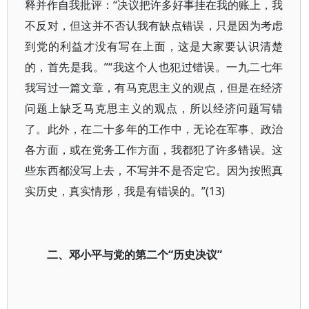
释并作自我批评：“决议把许多好事挂在我的账上，我
不反对，但这并不否认我有缺点错误，只是因为考虑
到党的利益才没有写在上面，这是大家要认识清楚
的，首先是我。”“我这个人也犯过错误。一九二七年
我写过一篇文章，有马克思主义的观点，但是在经济
问题上缺乏马克思主义的观点，所以经济问题写错
了。此外，在二十多年的工作中，无论在军事、政治
各方面，或在党务工作方面，我都犯了许多错误。这
些东西都没写上去，不写并不是否定它。因为按照真
实历史，真实情形，我是有错误的。”(13)
二、邓小平与党的第二个“历史决议”