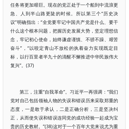
任务将更加艰巨。现在的党正处于一个船到中流浪更
急、人到半山路更陡的时候。所以第三个“历史决
议”明确指出：“全党要牢记中国共产党是什么、要干
什么这个根本问题，把握历史发展大势，坚定理想信
念，牢记初心使命，始终谦虚谨慎、不骄不躁、艰苦
奋斗”，“以咬定青山不放松的执着奋力实现既定目
标，以行百里者半九十的清醒不懈推进中华民族伟大
复兴”。(37)
第三，注重“自我革命”。习近平一再强调：“我们
党对自己包括领袖人物的失误和错误历来采取郑重的
态度，一是敢于承认，二是正确分析，三是坚决纠
正，从而使失误和错误连同党的成功经验一起成为宝
贵的历史教材。”(38)这对于一个百年大党来说尤为重