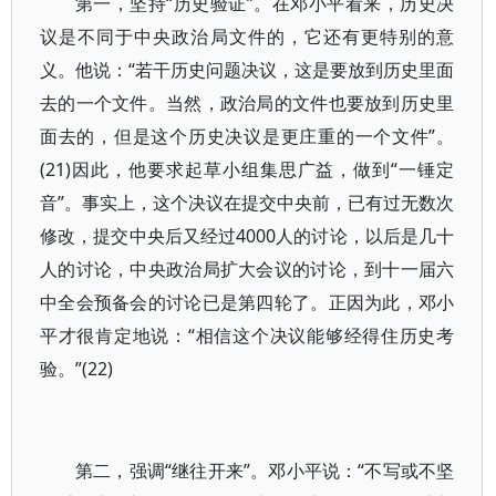
第一，坚持“历史验证”。在邓小平看来，历史决
议是不同于中央政治局文件的，它还有更特别的意
义。他说：“若干历史问题决议，这是要放到历史里面
去的一个文件。当然，政治局的文件也要放到历史里
面去的，但是这个历史决议是更庄重的一个文件”。
(21)因此，他要求起草小组集思广益，做到“一锤定
音”。事实上，这个决议在提交中央前，已有过无数次
修改，提交中央后又经过4000人的讨论，以后是几十
人的讨论，中央政治局扩大会议的讨论，到十一届六
中全会预备会的讨论已是第四轮了。正因为此，邓小
平才很肯定地说：“相信这个决议能够经得住历史考
验。”(22)
第二，强调“继往开来”。邓小平说：“不写或不坚