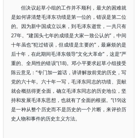
但决议起草小组的工作并不顺利，最大的困难就
是如何讲清楚毛泽东功绩是第一位的，错误是第二位
的。因为新中国成立以来，到毛泽东逝世，一共只有
27年。“建国头七年的成绩是大家一致公认的”，中间
十年虽也“犯过错误，但成绩是主要的”，最麻烦的是
后十年，在此期间毛泽东领导“文化大革命”，这是“严
重的、全局性的错误”(18)。邓小平要求起草小组接受
陈云意见：“专门加一篇话，讲讲解放前党的历史，写
党的六十年。六十年一写，毛泽东同志的功绩、贡献
就会概括得更全面，确立毛泽东同志的历史地位，坚
持和发展毛泽东思想，也就有了全面的根据。”(19)这
是一种从整个历史而不是历史的一个片断，来评价历
史人物和事件的历史主义方法。