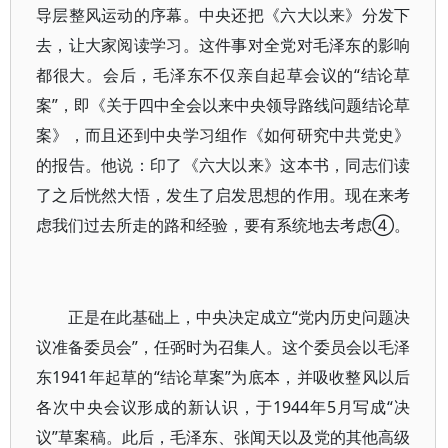
导层整风运动的序幕。中央还把《六大以来》分发下
去，让大家阅读学习。这件事对全党对毛泽东的影响
都很大。会后，毛泽东不仅亲自起草会议的“结论草
案”，即《关于四中全会以来中央领导路线问题结论草
案》，而且还到中央学习组作《如何研究中共党史》
的报告。他说：印了《六大以来》这本书，同志们读
了之后恍然大悟，发生了启发思想的作用。现在来考
虑我们过去所走的路和经验，要有系统地去考虑④。
正是在此基础上，中央决定成立“党内历史问题决
议准备委员会”，任弼时为召集人。这个委员会以毛泽
东1941年起草的“结论草案”为底本，并吸收整风以后
各次中央会议形成的新认识，于1944年5月写成“决
议”草案稿。此后，毛泽东、张闻天以及党的其他高级