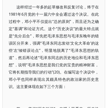
这样经过一年多的起草修改和反复讨论，终于在
1981年6月党的十一届六中全会通过这个决议。在此
过程中，邓小平不仅提出“总的原则”，而且还为之确
定“基调”和论证方式。这个“历史决议”的最大特点就
是“先分后合”，即先把毛泽东思想与毛泽东晚年的错
误区分开来，强调“毛泽东同志发动‘文化大革命’的这
些‘左’倾错误论点”，明显地脱离了“毛泽东思想的轨
道”，然后再论述“毛泽东同志的历史地位和毛泽东思
想”，说明“毛泽东思想是我们党的宝贵的精神财富，
它将长期指导我们的行动”(20)。在编写这个决议中，
邓小平也同样表现出其颇具特色的政治家的历史意
识。这主要体现在如下三个方面：