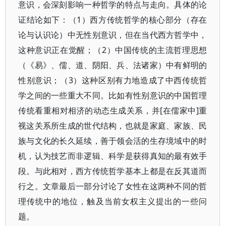
意识，会深刻影响一种哲学的特点与走向。具体的论
证结论如下：（1）西方传统哲学的核心部分（存在
论与认识论）中无性别意识，但在当代西方哲学中，
这种意识正在觉醒；（2）中国传统的主流哲理思想
（《易》、儒、道、阴阳、兵、法诸家）中有鲜明的
性别意识；（3）这种区别有力地造成了中西传统哲
学之间的一些重大不同。比如有性别意识的中国哲理
传统看重相对相济的动态生成关系，并[在儒家中]重
视这关系所生成的世代结构，也就是家庭、家族、民
族与文化的长久延续，善于领会活的生存境域中的时
机，认为技艺而非逻辑、科学是获得真知的最有效手
段。与此相对，西方传统哲学基本上都是在反其道而
行之。文章最后一部分讨论了女性在这两种不同的哲
理传统中的地位，触及当前女权主义提出的一些问
题。