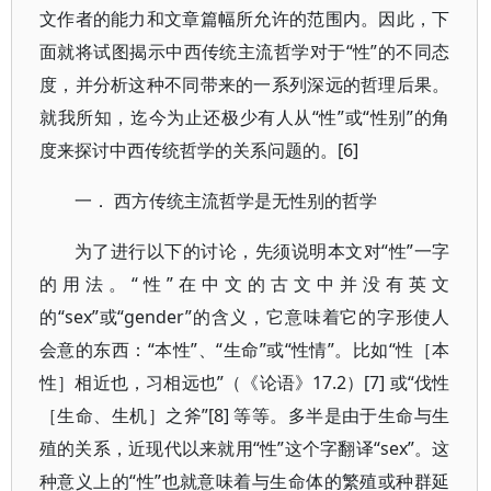
文作者的能力和文章篇幅所允许的范围内。因此，下
面就将试图揭示中西传统主流哲学对于“性”的不同态
度，并分析这种不同带来的一系列深远的哲理后果。
就我所知，迄今为止还极少有人从“性”或“性别”的角
度来探讨中西传统哲学的关系问题的。[6]
一． 西方传统主流哲学是无性别的哲学
为了进行以下的讨论，先须说明本文对“性”一字
的用法。“性”在中文的古文中并没有英文
的“sex”或“gender”的含义，它意味着它的字形使人
会意的东西：“本性”、“生命”或“性情”。比如“性［本
性］相近也，习相远也”（《论语》17.2）[7] 或“伐性
［生命、生机］之斧”[8] 等等。多半是由于生命与生
殖的关系，近现代以来就用“性”这个字翻译“sex”。这
种意义上的“性”也就意味着与生命体的繁殖或种群延