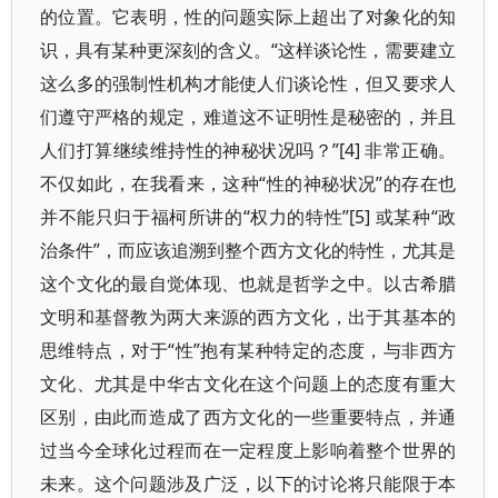
的位置。它表明，性的问题实际上超出了对象化的知
识，具有某种更深刻的含义。“这样谈论性，需要建立
这么多的强制性机构才能使人们谈论性，但又要求人
们遵守严格的规定，难道这不证明性是秘密的，并且
人们打算继续维持性的神秘状况吗？”[4] 非常正确。
不仅如此，在我看来，这种“性的神秘状况”的存在也
并不能只归于福柯所讲的“权力的特性”[5] 或某种“政
治条件”，而应该追溯到整个西方文化的特性，尤其是
这个文化的最自觉体现、也就是哲学之中。以古希腊
文明和基督教为两大来源的西方文化，出于其基本的
思维特点，对于“性”抱有某种特定的态度，与非西方
文化、尤其是中华古文化在这个问题上的态度有重大
区别，由此而造成了西方文化的一些重要特点，并通
过当今全球化过程而在一定程度上影响着整个世界的
未来。这个问题涉及广泛，以下的讨论将只能限于本