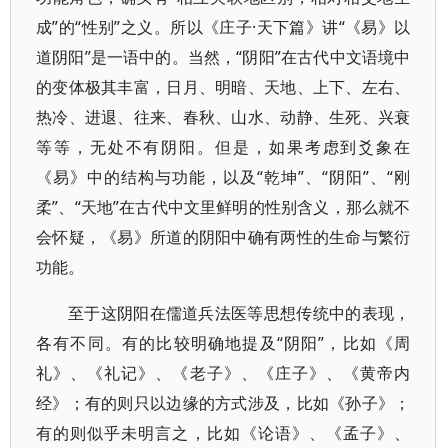
成”的“性别”之义。所以《庄子·天下篇》讲“《易》以
道阴阳”是一语中的。当然，“阴阳”在古代中文语境中
的变体极其丰富，日月、明暗、天地、上下、左右、
热冷、进退、往来、春秋、山水、动静、生死、兴衰
等等，无处不有阴阳。但是，如果考虑到爻象在
《易》中的结构与功能，以及“乾坤”、“阴阳”、“刚
柔”、“天地”在古代中文里鲜明的性别含义，那么就不
会怀疑，《易》所道的阴阳中确有两性的生命与繁衍
功能。
至于这阴阳在儒道兵法医等思想传统中的表现，
各有不同。有的比较明确地提及“阴阳”，比如《周
礼》、《礼记》、《老子》、《庄子》、《黄帝内
经》；有的则只以边缘的方式涉及，比如《孙子》；
有的则似乎未明言之，比如《论语》、《孟子》、