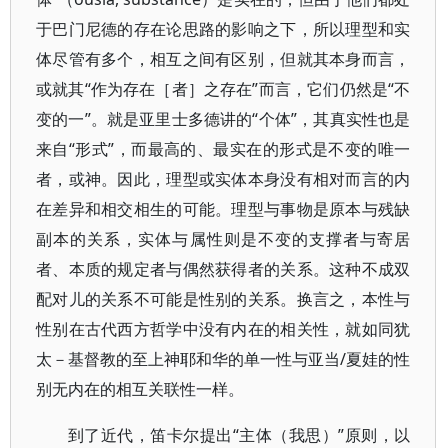
于巴门尼德的存在论思路的影响之下，所以理型和实
体尽管有多个，相互之间有区别，但就其本身而言，
或就其“作为存在［者］之存在”而言，它们仍然是“不
变的一”。就是亚里士多德讲的“个体”，其真实性也是
来自“形式”，而最高的、最实在的形式是不变的唯一
者，或神。因此，理型或实体本身没有相对而言的内
在差异和相交相生的可能。理型与事物是原本与残缺
副本的关系，实体与属性则是不变的支撑者与寄居
者、本质的规定者与偶然获得者的关系。这种不成双
配对儿的关系不可能是性别的关系。换言之，本性与
性别在古代西方哲学中没有内在的相关性，就如同犹
太－基督教的至上神耶和华的单一性与亚当/夏娃的性
别无内在的相互关联性一样。
到了近代，笛卡尔提出“主体（我思）”原则，以