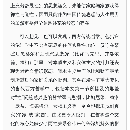
上充分舒展性别的思想涵义，未能使家庭与家族获得
禅性与道性，因而只能作为中国传统思想与人生境界
的虽然重要但毕竟是补充的形态而存在。
可以想见，也可以发现，西方传统哲学、包括它
的伦理学中不会有家庭的任何实质性地位。[21] 在某
些后黑格尔和后现代思想家（比如马克思、弗洛依
德、福柯）那里，对本质主义和实体主义的批判还表
现为对教会意识形态、资本主义生产伦理和财产继承
制所鼓励的家庭关系的批判。甚至在发生了重大变化
的当代西方哲学中，包括本文第一节所提及的那些
对“性”问题感兴趣的哲学家与思潮，比如尼采、梅洛
－庞蒂、海德格尔、女权主义等，至今也都未找到真
实的“家”或“家园”。由此更令人感到，在哲学这个文
化的核心处缺少了两性关系会带来何等深刻持久的影