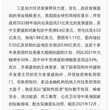
三是加大经济发展帮扶力度。首先，政府发展援
助的资金规模更大。美国国会研究局报告显示，拜登
政府2022财年拟向拉美提供21亿美元的发展援助，其
中主要援助对象包括中美洲8.6亿美元、哥伦比亚4.53
亿美元、海地1.88亿美元、墨西哥1.17亿、委内瑞拉
0.55亿及加勒比盆地安全倡议0.66亿美元。这是十多
年来美国对拉美最大规模的援助计划，同比2021年大
幅增长50%，其中对中美洲援助增幅更是高达53%。
其次，开展援助的主体更多。除了国务院和对外援助
开发署主导的官方发展援助外，拜登政府将私营部
门、非政府组织、多边金融机构也纳入对拉美投资的
大盘子，敦促其以“援助性投资”投向数字包容、粮食
安全、清洁能源、劳工教育、公共卫生等中美洲国家
的短板领域，配合实施源头治理。截至2021年12月，