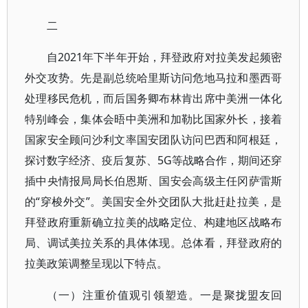
二
自2021年下半年开始，拜登政府对拉美发起频密
外交攻势。先是副总统哈里斯访问危地马拉和墨西哥
处理移民危机，而后国务卿布林肯出席中美洲一体化
特别峰会，集体会晤中美洲和加勒比国家外长，接着
国家安全顾问沙利文率国安团队访问巴西和阿根廷，
探讨数字经济、疫后复苏、5G等战略合作，期间还穿
插中央情报局局长伯恩斯、国安会高级主任冈萨雷斯
的“穿梭外交”。美国安全外交团队大批赶赴拉美，是
拜登政府重新确立拉美的战略定位、构建地区战略布
局、调试美拉关系的具体体现。总体看，拜登政府的
拉美政策调整呈现以下特点。
（一）注重价值观引领塑造。一是聚拢盟友回