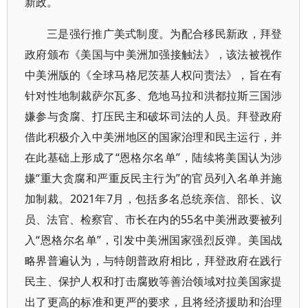
新政。
三是强行推广美式制度。为配合移民新政，拜登
政府颁布《美国与中美洲加强接触法》，该法被视作
中美洲版的《全球马格尼茨基人权问责法》，旨在有
针对性地制裁萨尔瓦多、危地马拉和洪都拉斯三国涉
嫌参与贪腐、打压民主和破坏司法的人员。拜登政府
借此积极介入中美洲地区的国家治理和民主运行，并
在此基础上形成了“恩格尔名单”，陆续将美国认为涉
嫌“重大贪腐和严重反民主行为”的官员列入名单并施
加制裁。2021年7月，包括多名总统亲信、部长、议
员、法官、检察官、市长在内的55名中美洲政要被列
入“恩格尔名单”，引发中美洲国家强烈反弹。美国战
略界普遍认为，与特朗普政府相比，拜登政府在践行
民主、保护人权和打击腐败等善治领域对拉美国家提
出了更高的标准和更严的要求，且将经济援助和治理