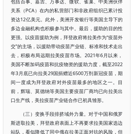
包括百事、嘉吉、万事达、微软、雀巢、中美洲伙伴
关系（PCA）在内的私营部门和非政府组织已累计投
资达12亿美元。此外，美洲开发银行等美国主导下的
多边金融机构也积极参与其中。最后，援助的目的性
更强。以疫苗援助为例，拜登政府将拉美作为“疫苗外
交”的主场，以援助带动疫苗产业链、标准和技术走出
去，积极布局远期拉美疫苗市场。2021年6月以来，
美国不断加码疫苗和抗疫物资的援助力度，截至2022
年3月底已向拉美29国捐赠近6500万剂新冠疫苗，期
间一度成为拜登政府对外疫苗最多的地区之一。目
前，辉瑞、莫德纳等美国主要疫苗厂商均已向拉美出
口生产线，美拉疫苗产业链合作已初具雏形。
（三）变换手段排挤域外力量。对于中国和俄罗
斯进取拉美，拜登政府表面上不再要求拉美国家选边
站队，看似降低了同中俄在拉美正面对抗的风险，但