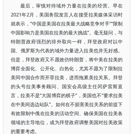
最后，审慎对待域外力量在拉美的经营。早在
2021年2月，美国务院发言人在接受拉美媒体采访时
就表示，“中国是美国在拉美最大战略竞争对手”“限制
中国影响力是美国在拉美的最大挑战”。毫无疑问，与
特朗普政府强烈的排外取向一样，拜登政府对以中
国、俄罗斯为代表的域外力量进入拉美也并无好感。
但是，拜登政府又不愿效仿特朗普，将中美在拉美的
博弈全面化、公开化、白热化，尤其不愿为了限制拉
美同中国合作而开罪拉美，进而拖累美拉关系。拜登
的头号拉美事务顾问、国安会高级主任冈萨雷斯直
言，拉美不是“大国博弈的棋子”，美国也不“要求拉美
在中美间选边站队”。如何在不损害美拉关系的前提下
有效限制中俄在拉美的活动空间、确保美国在拉美各
领域的主导地位，成为拜登政府调整美国对拉美政策
的重要考虑。