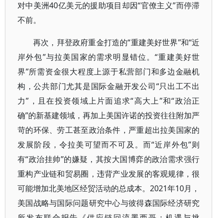
对中美洲40亿美元的援助项目却因“官僚主义”而停滞
不前。
再次，拜登政府重金打造的“重建美好世界”和“近
岸外包”与拉美国家的需求明显错位。“重建美好世
界”所需资金很大程度上源于私营部门和多边金融机
构，公共部门尤其是国际金融开发公司“只出工不出
力”，且在投资领域上片面追求“高大上”和“政治正
确”的新基建领域，再加上美国许诺的投资往往附加严
苛的环保、劳工甚至政治条件，严重超出拉美国家的
发展阶段，令拉美可望而不可及。而“近岸外包”则
有“政治挂帅”的嫌疑，其按大国博弈的政治需求强行
重构产业链和贸易圈，违背产业发展的客观规律，很
可能增加北美地区经贸活动的总成本。2021年10月，
美国战略与国际问题研究中心与彼得森国际经济研究
所发布联合报告《供应链回流墨西哥：机遇与挑