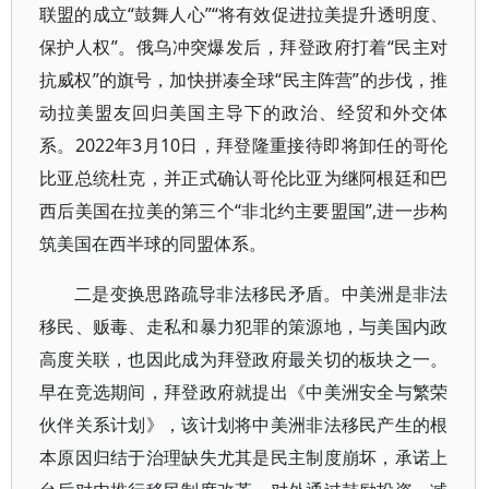
联盟的成立“鼓舞人心”“将有效促进拉美提升透明度、
保护人权”。俄乌冲突爆发后，拜登政府打着“民主对
抗威权”的旗号，加快拼凑全球“民主阵营”的步伐，推
动拉美盟友回归美国主导下的政治、经贸和外交体
系。2022年3月10日，拜登隆重接待即将卸任的哥伦
比亚总统杜克，并正式确认哥伦比亚为继阿根廷和巴
西后美国在拉美的第三个“非北约主要盟国”,进一步构
筑美国在西半球的同盟体系。
二是变换思路疏导非法移民矛盾。中美洲是非法
移民、贩毒、走私和暴力犯罪的策源地，与美国内政
高度关联，也因此成为拜登政府最关切的板块之一。
早在竞选期间，拜登政府就提出《中美洲安全与繁荣
伙伴关系计划》，该计划将中美洲非法移民产生的根
本原因归结于治理缺失尤其是民主制度崩坏，承诺上