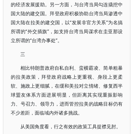
的经济发展援助。另一方面，与台湾当局勾连撬挖中
国大陆的建交国。拜登政府积极协助台湾当局渗透中
国大陆在拉美的建交国，以“发展非官方关系”为名搞
所谓的“外交插旗”，如支持台湾当局谋求在圭亚那设
立所谓的“台湾办事处”。
三
相比特朗普政府自私自利、蛮横霸凌、简单粗暴
的拉美政策，拜登政府战略上更重视、身段上更柔
软、施政上更细腻，在缓和美拉对立情绪、修复西半
球盟友体系方面进展明显，但距离其实现重振影响
力、号召力、领导力，进而管控拉美的战略目标仍有
不少差距，面临域内外诸多挑战。
从美国角度看，行之有效的政策工具捉襟见肘。