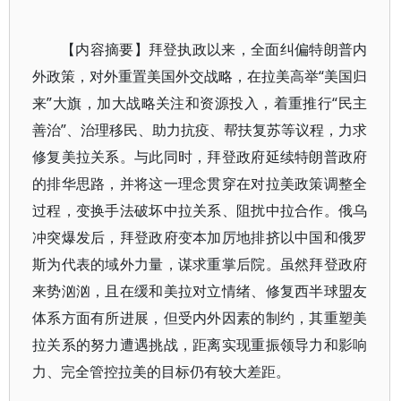
【内容摘要】拜登执政以来，全面纠偏特朗普内
外政策，对外重置美国外交战略，在拉美高举“美国归
来”大旗，加大战略关注和资源投入，着重推行“民主
善治”、治理移民、助力抗疫、帮扶复苏等议程，力求
修复美拉关系。与此同时，拜登政府延续特朗普政府
的排华思路，并将这一理念贯穿在对拉美政策调整全
过程，变换手法破坏中拉关系、阻扰中拉合作。俄乌
冲突爆发后，拜登政府变本加厉地排挤以中国和俄罗
斯为代表的域外力量，谋求重掌后院。虽然拜登政府
来势汹汹，且在缓和美拉对立情绪、修复西半球盟友
体系方面有所进展，但受内外因素的制约，其重塑美
拉关系的努力遭遇挑战，距离实现重振领导力和影响
力、完全管控拉美的目标仍有较大差距。