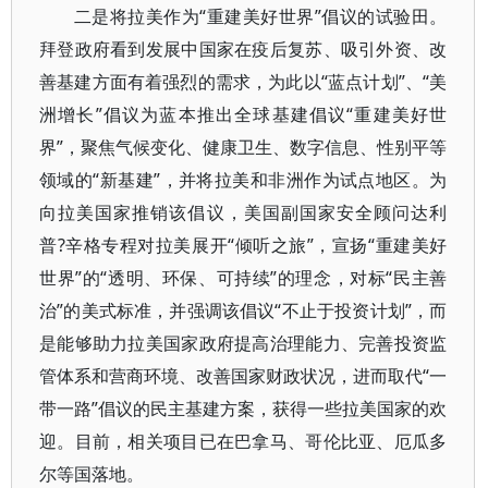
二是将拉美作为“重建美好世界”倡议的试验田。
拜登政府看到发展中国家在疫后复苏、吸引外资、改
善基建方面有着强烈的需求，为此以“蓝点计划”、“美
洲增长”倡议为蓝本推出全球基建倡议“重建美好世
界”，聚焦气候变化、健康卫生、数字信息、性别平等
领域的“新基建”，并将拉美和非洲作为试点地区。为
向拉美国家推销该倡议，美国副国家安全顾问达利
普?辛格专程对拉美展开“倾听之旅”，宣扬“重建美好
世界”的“透明、环保、可持续”的理念，对标“民主善
治”的美式标准，并强调该倡议“不止于投资计划”，而
是能够助力拉美国家政府提高治理能力、完善投资监
管体系和营商环境、改善国家财政状况，进而取代“一
带一路”倡议的民主基建方案，获得一些拉美国家的欢
迎。目前，相关项目已在巴拿马、哥伦比亚、厄瓜多
尔等国落地。