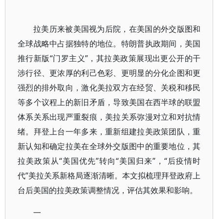
拉美历来被美国视为后院，在美国的外交版图和
全球战略中占据独特的地位。特朗普执政期间，美国
推行新版“门罗主义”，其拉美政策展现出更公开的干
涉行径、更浓厚的利己色彩、更明显的分化企图和更
强烈的排外取向，激化美拉双方在经贸、关税和移民
等多个议程上的新旧矛盾，导致美国在西半球的联盟
体系关系出现严重裂痕，美拉关系弥漫对立和对抗情
绪。拜登上台一年多来，重新组建拉美政策团队，重
新认知和确定拉美在全球外交版图中的重要地位，其
拉美政策从“美国优先”转向“美国归来”，“后疫情时
代”美拉关系新格局逐渐清晰。本文拟梳理拜登政府上
台后美国的拉美政策调整情况，评估其效果和影响。
一