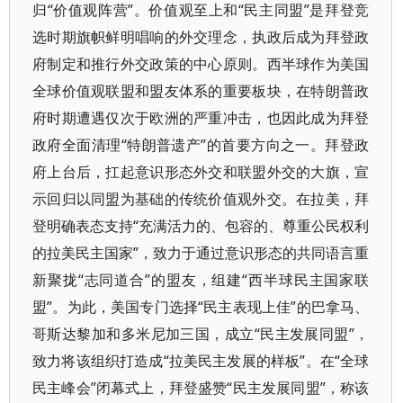
归“价值观阵营”。价值观至上和“民主同盟”是拜登竞
选时期旗帜鲜明唱响的外交理念，执政后成为拜登政
府制定和推行外交政策的中心原则。西半球作为美国
全球价值观联盟和盟友体系的重要板块，在特朗普政
府时期遭遇仅次于欧洲的严重冲击，也因此成为拜登
政府全面清理“特朗普遗产”的首要方向之一。拜登政
府上台后，扛起意识形态外交和联盟外交的大旗，宣
示回归以同盟为基础的传统价值观外交。在拉美，拜
登明确表态支持“充满活力的、包容的、尊重公民权利
的拉美民主国家”，致力于通过意识形态的共同语言重
新聚拢“志同道合”的盟友，组建“西半球民主国家联
盟”。为此，美国专门选择“民主表现上佳”的巴拿马、
哥斯达黎加和多米尼加三国，成立“民主发展同盟”，
致力将该组织打造成“拉美民主发展的样板”。在“全球
民主峰会”闭幕式上，拜登盛赞“民主发展同盟”，称该