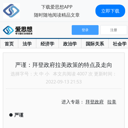
下载爱思想APP
立即下载
随时随地阅读精品文章
登录
注册
首页
法学
经济学
政治学
国际关系
社会学
严谨：拜登政府拉美政策的特点及走向
选择字号：
大
中
小
本文共阅读 4007 次 更新时间：
2022-09-13 21:53
进入专题：
拜登政府
拉美
●
严谨