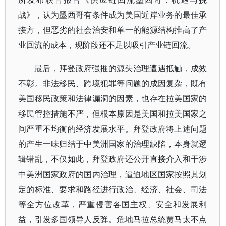
战》，认为墨西哥有条件成为美国近岸业务的最佳承
接方，但恶劣的社会治安和单一的能源结构推高了产
业回流的成本，现阶段还不足以吸引产业链回流。
最后，拜登政府强推的源头治理遭遇抵触，成效
不彰。非法移民、跨境犯罪等问题的成因复杂，既有
美国移民政策和法律漏洞的因素，也存在拉美国家的
移民管控措施不严，但根本原因是美国和拉美国家之
间严重不均衡的经济发展水平。拜登政府将上述问题
的产生一味归结于中美洲国家的治理缺陷，本身就逻
辑错乱，不仅如此，拜登政府还公开直接介入和干涉
中美洲国家政府的国内治理，逼迫地区国家按照其划
定的标准、要求和路径进行政治、经济、社会、司法
等全方位改革，严重侵害各国主权、安全和发展利
益，引发多国领导人反弹。危地马拉总统贾马太不点