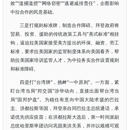
效”“滥捕滥捞”“网络窃密”“逃避减排责任”，企图影响
中拉合作的民意基础。
三是打规则标准牌，制造合作障碍。拜登政府将
贸易、投资、援助的传统政策工具与“美式标准”相挂
钩，逼迫拉美国家接受美方提出的环保、融资、劳工
标准，要求拉美国家的监管制度体系向美国看齐，帮
助拉美国家培训监管人才，为中拉务实合作设置规则
和标准障碍。
四是打“台湾牌”，挑衅“一中原则”。一方面，紧
盯台湾当局“邦交国”涉华动向，直接出面帮台湾当
局“固邦护盘”。为稳住有意向中国大陆求援的巴拉
圭、洪都拉斯等国，拜登亲自同巴拉圭总统通话，承
诺优先供应疫苗；在洪都拉斯大选后，第一时间派副
总统哈里斯率团访问巩固美洪关系，并许以规模可观