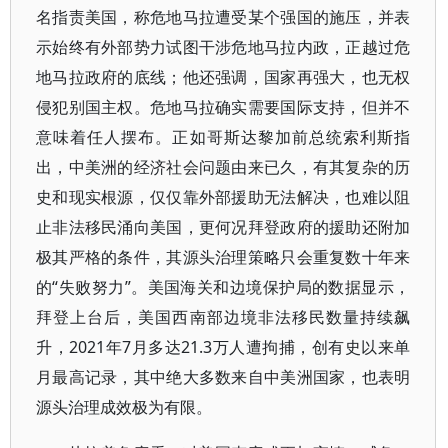
名指责美国，称危地马拉遭受某个强国的施压，并表
示始终有外部势力试图干涉危地马拉内政，正越过危
地马拉政府的底线；他还强调，国家再强大，也无权
侵犯别国主权。危地马拉确实需要国际支持，但并不
意味着任人摆布。正如哥斯达黎加前总统索利斯指
出，中美洲的经济社会问题由来已久，有其复杂的历
史和现实根源，仅仅靠外部援助无法解决，也难以阻
止非法移民涌向美国，更何况拜登政府的援助还附加
极其严格的条件，其源头治理策略只会重复数十年来
的“失败努力”。美国海关和边境保护局的数据显示，
拜登上台后，美国西南部边境非法移民数量持续飙
升，2021年7月多达21.3万人遭拘捕，创有史以来单
月最高记录，其中绝大多数来自中美洲国家，也表明
源头治理成效极为有限。