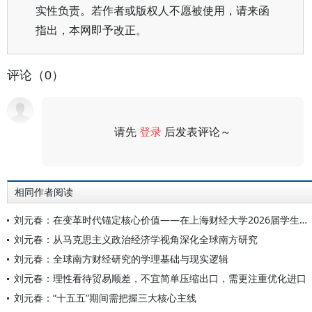
实性负责。若作者或版权人不愿被使用，请来函
指出，本网即予改正。
评论（0）
请先
登录
后发表评论～
评论
相同作者阅读
刘元春：在变革时代锚定核心价值——在上海财经大学2026届学生毕业典礼上的讲话
刘元春：从马克思主义政治经济学视角深化全球南方研究
刘元春：全球南方财经研究的学理基础与现实逻辑
刘元春：理性看待贸易顺差，不宜简单压缩出口，需更注重优化进口
刘元春：“十五五”期间需把握三大核心主线