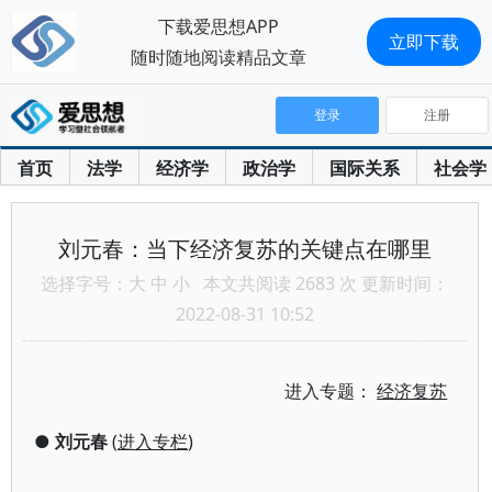
下载爱思想APP
立即下载
随时随地阅读精品文章
登录
注册
首页
法学
经济学
政治学
国际关系
社会学
刘元春：当下经济复苏的关键点在哪里
选择字号：
大
中
小
本文共阅读 2683 次 更新时间：
2022-08-31 10:52
进入专题：
经济复苏
●
刘元春
(
进入专栏
)