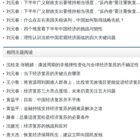
刘元春：下半年广义财政支出要维持相当强度，“反内卷”要注重恢复市场自身调节能力
刘元春：下半年广义财政支出要维持相当强度，“反内卷”要注重恢复市场自身调节能力
刘元春：什么在左右美国关税谈判，中国如何取得战略先机？
刘元春：四个维度看下半年中国经济的挑战与韧性
刘元春：理性认识当前中国宏观经济面临的四大关键问题
相同主题阅读
沈桂龙 张晓娣：康波周期的非规律性变化与全球经济复苏的不确定性
刘元春：当下经济复苏的关键点在哪里
王小鲁：将资源用到困难人群身上，比投资无效项目更能促进经济复
刘元春：经济复苏三大亮点显现，未来仍需关注五大问题
黄益平：目前，中国经济复苏并不平衡
黄益平：金融持续支持经济复苏的困难及解决之道
滕泰：总量适度宽松是经济复苏的必要条件
沈建光：经济复苏的挑战和应对
唐大杰：恢复经济保障民生，建议立即向国民发钱