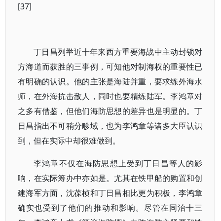
[37]
丁日昌列举近十年来西方重要海战中主动封锁对
方海道而获胜的三事例，可知他对制海权的重要性已
有明确的认识。他的主张是海陆并重，要求练外海水
师，在外海抗击敌人，同时也要精练陆军。李鸿章对
之多有借鉴，但他们海防思想的差异也是明显的。丁
日昌指出不可稍分畛域，也为李鸿章等诸多大臣认识
到，但在实际中却很难做到。
李鸿章不仅在海防思想上受到丁日昌等人的影
响，在实际筹办中亦如是。尤其在铁甲船的购置和创
建海军方面，沈葆桢和丁日昌相比更为积极，李鸿章
确实也受到了他们的推动和影响。尽管在同治十三