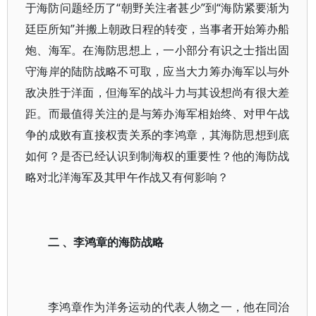
于海防问题经历了“朝野关注者甚少”到“海防紧要渐为
廷臣所知”并搬上朝政日程的转变，当事者开始筹办船
炮、海军。在海防思想上，一小部分有识之士指出固
守海岸的陆防战略不可取，应当大力筹办海军以与外
敌决胜于洋面，但海军的战斗力与其设想尚有很大差
距。而最值得关注的是与筹办海军相始终、对甲午战
争的成败有直接权责关系的李鸿章，其海防思想到底
如何？是否已经认识到制海权的重要性？他的海防战
略对北洋海军及其甲午作战又有何影响？
二 、李鸿章的海防战略
李鸿章作为洋务运动的代表人物之一，他在同治