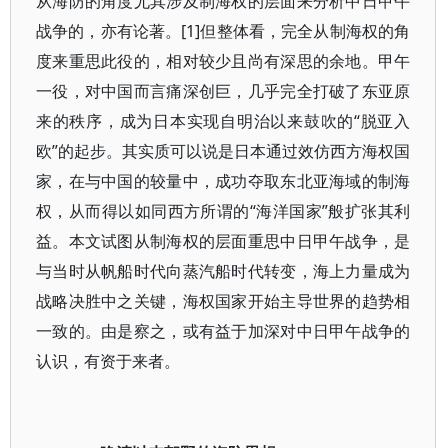
从海防的角度尤其涉及制海权的层面来分析中日甲午
战争的，亦有论著。[1]但整体看，完全从制海权的角
度来重思此役的，相对较少且尚有深思的余地。甲午
一役，对中国而言痛深创巨，几乎完全打破了东亚原
来的秩序，成为日本实现自明治以来鼓吹的“脱亚入
欧”的起步。其实质可以说是日本通过效仿西方海权国
家，在与中国的较量中，成功夺取东北亚海域的制海
权，从而得以如同西方所谓的“海洋国家”般扩张其利
益。本文试图从制海权的层面重思中日甲午战争，是
与当时从帆船时代向蒸汽船时代转变，海上力量成为
战略决胜中之关键，海权国家开始主导世界的趋势相
一致的。由是察之，或有益于加深对中日甲午战争的
认识，有资于来者。