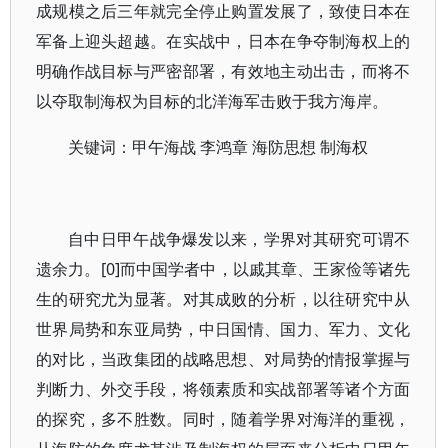
成规模之后三年就完全停止购置发展了，致使日本在
军备上迎头超越。在实战中，日本在争夺制海权上的
明确作战目标与严密部署，有效地主动出击，而将不
以夺取制海权为目标的北洋海军击败于我方海岸。
关键词：甲午海战 李鸿章 海防思想 制海权
自中日甲午战争爆发以来，学界对其研究可谓不
遗余力。[0]而中国学者中，以戚其章、王家俭等诸先
生的研究尤为显著。对其成败的分析，以往研究中从
世界局势和东亚局势，中日国情、国力、军力、文化
的对比，当政集团的战略思想、对局势的情报掌握与
判断力、外交手段，将领素质和实战部署等诸个方面
的探究，多不胜数。同时，随着学界对海洋的重视，