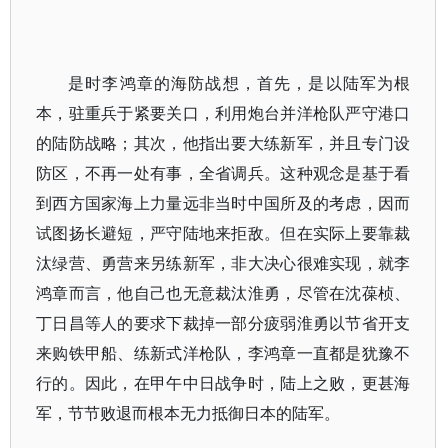
是时李鸿章的海防战想，首先，是以陆军为根
本，驻重兵于紧要关口，利用炮台并洋枪队严守港口
的陆防战略；其次，他指出要大练新军，并且专门设
防区，不再一处有事，全省调兵。这种观念是基于看
到西方国家海上力量远非当时中国所及的考虑，因而
试图扬长避短，严守陆地来拒敌。但在实际上要靠裁
汰绿营、勇营来另练新军，非大决心很难实现，就李
鸿章而言，他自己也无意裁汰淮勇，尽管在沈葆桢、
丁日昌等人的要求下裁掉一部分疲弱淮勇以节省开支
来购铁甲船、练新式洋枪队，李鸿章一直都是犹豫不
行的。因此，在甲午中日战争时，陆上之败，更甚海
军，节节败退而根本无力抵御日本的陆军。