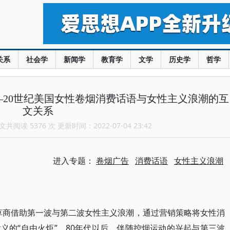
关系
社会学
新闻学
教育学
文学
历史学
哲学
—20世纪美国女性卷烟消费话语与女性主义浪潮的互
文关系
共阅读 5376 次 更新时间：2022-07-04 23:42
进入专题：
卷烟广告
消费话语
女性主义浪潮
烟草商借助第一波与第二波女性主义浪潮，通过营销策略将女性消
义的“自由火炬”。80年代以后，伴随控烟运动的兴起与第三波