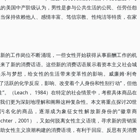
纪的美国中产阶级认为，男性是参与公共生活的公民、任劳任怨
应当保持依赖他人、感情丰富、笃信宗教、性纯洁等特质，在家
，新的工作岗位不断涌现，一些女性开始获得从事薪酬工作的机
带来了新的消费话语。这些新的消费话语展示着资本主义社会城
乐与梦想，给女性的生活带来变革性的影响。威廉姆·利奇
话语创造了活跃的化学反应，影响、改变着个人身份和性别行动”，但他
。（Leach， 1984）在特定的社会情景中，考察具体商品在
我们更为深刻地理解和阐释这种复杂性。本文将重点探讨20世
污名化的商品，逐渐成为象征女性解放新身份的“徽章商
n & Nichter，2001），又如何脱离女性主义语境，寻求新的营销策
借助女性主义浪潮构建的消费语境，有利于回应、反思有关消费