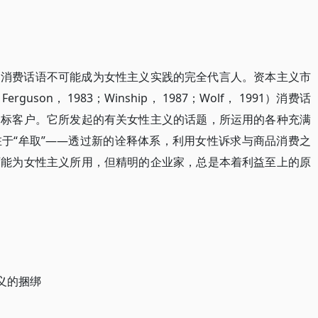
了消费话语不可能成为女性主义实践的完全代言人。资本主义市
on， 1983；Winship， 1987；Wolf， 1991）消费话
目标客户。它所发起的有关女性主义的话题，所运用的各种充满
于“牟取”——透过新的诠释体系，利用女性诉求与商品消费之
可能为女性主义所用，但精明的企业家，总是本着利益至上的原
义的捆绑