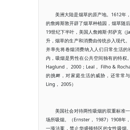
美洲大陆是烟草的原产地。1612
的詹姆斯敦开辟了烟草种植园，烟草随
19世纪下半叶，美国人詹姆斯·邦萨克（Ja
升，烟草的生产和消费由传统步入现代。
并率先将卷烟消费纳入人们日常生活的
内，吸烟是男性在公共空间独有的特权。抽
Haglund， 2000；Leal， Filho
的挑衅，对家庭生活的威胁，还常常与放
Ling， 2005）
美国社会对待两性吸烟的双重标准一
场所吸烟。（Ernster， 1987）1
一项法案，禁止华盛顿特区的女性吸烟。（