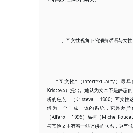
二、互文性视角下的消费话语与女性
“互文性”（intertextuali
Kristeva）提出。她认为文本不是
析的焦点。（Kristeva， 1980
解为一个自成一体的系统，它是差异
（Alfaro， 1996）福柯（Michel
与其他文本有着千丝万缕的联系，这些