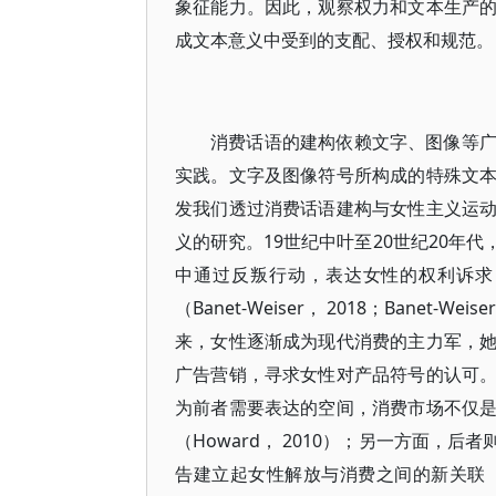
象征能力。因此，观察权力和文本生产
成文本意义中受到的支配、授权和规范。（Fou
消费话语的建构依赖文字、图像等
实践。文字及图像符号所构成的特殊文
发我们透过消费话语建构与女性主义运
义的研究。19世纪中叶至20世纪20年
中通过反叛行动，表达女性的权利诉求
（Banet-Weiser， 2018；Banet-Weise
来，女性逐渐成为现代消费的主力军，
广告营销，寻求女性对产品符号的认可
为前者需要表达的空间，消费市场不仅
（Howard， 2010）；另一方面
告建立起女性解放与消费之间的新关联（Tho