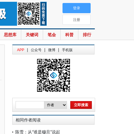
登录
注册
思想库
关键词
笔会
科普
排行
|
|
|
APP
公众号
微博
手机版
相同作者阅读
陈雪：从“谁是穆旦”说起