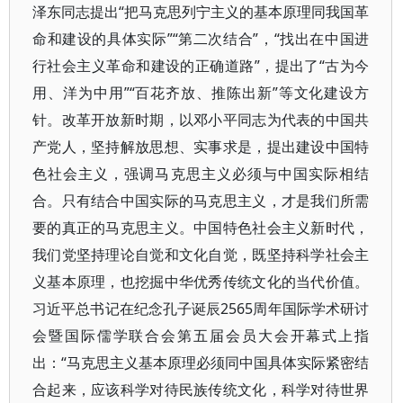
泽东同志提出“把马克思列宁主义的基本原理同我国革
命和建设的具体实际”“第二次结合”，“找出在中国进
行社会主义革命和建设的正确道路”，提出了“古为今
用、洋为中用”“百花齐放、推陈出新”等文化建设方
针。改革开放新时期，以邓小平同志为代表的中国共
产党人，坚持解放思想、实事求是，提出建设中国特
色社会主义，强调马克思主义必须与中国实际相结
合。只有结合中国实际的马克思主义，才是我们所需
要的真正的马克思主义。中国特色社会主义新时代，
我们党坚持理论自觉和文化自觉，既坚持科学社会主
义基本原理，也挖掘中华优秀传统文化的当代价值。
习近平总书记在纪念孔子诞辰2565周年国际学术研讨
会暨国际儒学联合会第五届会员大会开幕式上指
出：“马克思主义基本原理必须同中国具体实际紧密结
合起来，应该科学对待民族传统文化，科学对待世界