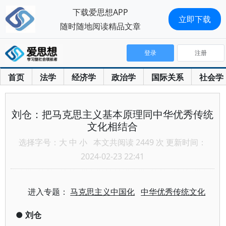
下载爱思想APP
立即下载
随时随地阅读精品文章
登录
注册
首页
法学
经济学
政治学
国际关系
社会学
刘仓：把马克思主义基本原理同中华优秀传统
文化相结合
选择字号：
大
中
小
本文共阅读 2449 次 更新时间：
2024-02-23 22:41
进入专题：
马克思主义中国化
中华优秀传统文化
●
刘仓