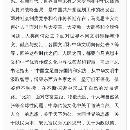
系。在新时代，世界百年未有之大变局和中华民族伟
大复兴战略全局，是中国共产党谋划工作的出发点。
两种社会制度竞争和合作将长期存在，马克思主义向
何处去？面对世界大变革、大变动、大调整和全球性
问题，人类向何处去？面对世界不同文明碰撞与冲
突、融合与交汇，各国文明和中华文明向何处去？等
等，回答这些时代之问、人民之问，都要向马克思主
义和中华优秀传统文化中寻找答案和智慧。习近平总
书记指出：“中国立足自身国情和实践，从中华文明中
汲取智慧，博采东西方各家之长，坚守但不僵化，借
鉴但不照搬，在不断探索中形成了自己的发展道
路。”比如，面对贫富差距、物欲无度、个人与自然紧
张等全球性问题，中华传统文化中关于道法自然、天
人合一的思想，关于天下为公、大同世界的思想，关
于以民为本、安民富民乐民的思想，关于为政以德、