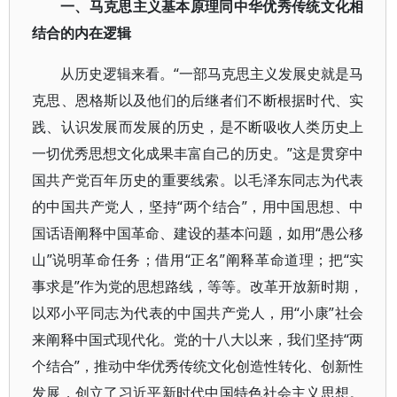
一、马克思主义基本原理同中华优秀传统文化相
结合的内在逻辑
从历史逻辑来看。“一部马克思主义发展史就是马
克思、恩格斯以及他们的后继者们不断根据时代、实
践、认识发展而发展的历史，是不断吸收人类历史上
一切优秀思想文化成果丰富自己的历史。”这是贯穿中
国共产党百年历史的重要线索。以毛泽东同志为代表
的中国共产党人，坚持“两个结合”，用中国思想、中
国话语阐释中国革命、建设的基本问题，如用“愚公移
山”说明革命任务；借用“正名”阐释革命道理；把“实
事求是”作为党的思想路线，等等。改革开放新时期，
以邓小平同志为代表的中国共产党人，用“小康”社会
来阐释中国式现代化。党的十八大以来，我们坚持“两
个结合”，推动中华优秀传统文化创造性转化、创新性
发展，创立了习近平新时代中国特色社会主义思想。