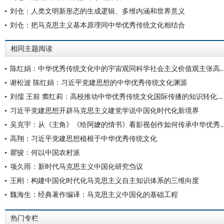
刘仓：人类文明新形态的生成逻辑、多维内涵和世界意义
刘仓：把马克思主义基本原理同中华优秀传统文化相结合
相同主题阅读
陈红娟：中华优秀传统文化中的宇宙观同科学社会主义价值
谢松波 陈红娟：习近平党建思想的中华优秀传统文化渊源
刘儒 王前 窦红莉：高校推动中华优秀传统文化国际传播的知识转化路径
习近平党建思想开辟马克思主义建党学说中国化时代化新境界
吴克宇：从《主角》《给阿嬷的情书》看影视创作如何
高翔：习近平党建思想植根于中华优秀传统文化
瞿骏：何以中国农村派
项久雨：新时代马克思主义中国化研究刍议
王刚：构建中国化时代化马克思主义自主知识体系的三维向度
魏海生：经典著作编译：马克思主义中国化的基础工程
热门专栏