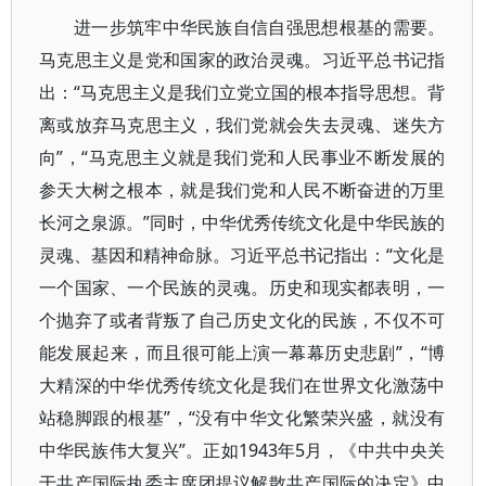
进一步筑牢中华民族自信自强思想根基的需要。
马克思主义是党和国家的政治灵魂。习近平总书记指
出：“马克思主义是我们立党立国的根本指导思想。背
离或放弃马克思主义，我们党就会失去灵魂、迷失方
向”，“马克思主义就是我们党和人民事业不断发展的
参天大树之根本，就是我们党和人民不断奋进的万里
长河之泉源。”同时，中华优秀传统文化是中华民族的
灵魂、基因和精神命脉。习近平总书记指出：“文化是
一个国家、一个民族的灵魂。历史和现实都表明，一
个抛弃了或者背叛了自己历史文化的民族，不仅不可
能发展起来，而且很可能上演一幕幕历史悲剧”，“博
大精深的中华优秀传统文化是我们在世界文化激荡中
站稳脚跟的根基”，“没有中华文化繁荣兴盛，就没有
中华民族伟大复兴”。正如1943年5月，《中共中央关
于共产国际执委主席团提议解散共产国际的决定》中