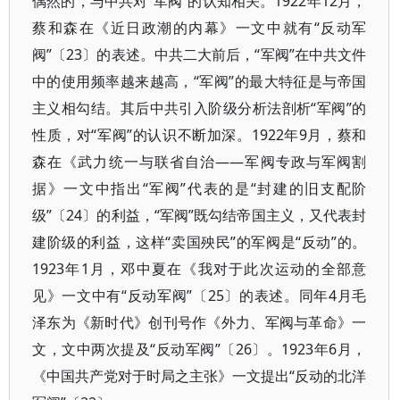
偶然的，与中共对“军阀”的认知相关。1922年12月，
蔡和森在《近日政潮的内幕》一文中就有“反动军
阀”〔23〕的表述。中共二大前后，“军阀”在中共文件
中的使用频率越来越高，“军阀”的最大特征是与帝国
主义相勾结。其后中共引入阶级分析法剖析“军阀”的
性质，对“军阀”的认识不断加深。1922年9月，蔡和
森在《武力统一与联省自治——军阀专政与军阀割
据》一文中指出“军阀”代表的是“封建的旧支配阶
级”〔24〕的利益，“军阀”既勾结帝国主义，又代表封
建阶级的利益，这样“卖国殃民”的军阀是“反动”的。
1923年1月，邓中夏在《我对于此次运动的全部意
见》一文中有“反动军阀”〔25〕的表述。同年4月毛
泽东为《新时代》创刊号作《外力、军阀与革命》一
文，文中两次提及“反动军阀”〔26〕。1923年6月，
《中国共产党对于时局之主张》一文提出“反动的北洋