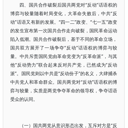
四、国共合作破裂后国共两党对“反动”话语权的
博弈与较量随着时局变化，大革命失败后，中共“反
动”话语又有新的发展。“四一二”政变、“七一五”政变
的发生宣布第一次国共合作走向破裂，国民革命运动
陷入低潮。国共合作破裂后，基于不同的革命立场，
国共双方展开了一场争夺“反动”话语权的博弈与较
量。中共斥责国民党由革命党变为“反革命派”，与其
他“反动势力”联合起来反对共产党，已然成为“反动
派”。国民党则以中共是“反动份子”的名义，大肆捕杀
中共党人和革命群众。国共两党对“反动”话语权的博
弈与较量，实质是两党争夺革命的领导权，争夺话语
受众的认同。
（一）国共两党从意识形态出发，互斥对方是“反