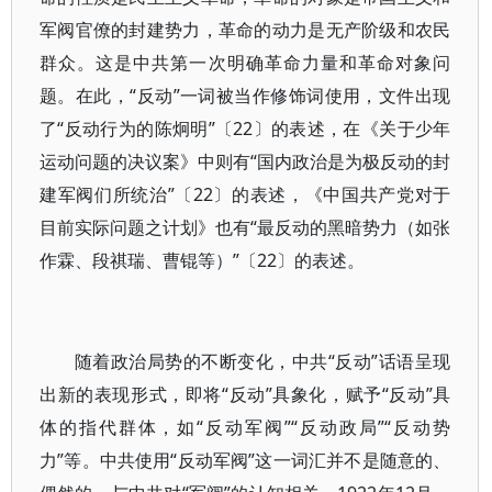
军阀官僚的封建势力，革命的动力是无产阶级和农民
群众。这是中共第一次明确革命力量和革命对象问
题。在此，“反动”一词被当作修饰词使用，文件出现
了“反动行为的陈炯明”〔22〕的表述，在《关于少年
运动问题的决议案》中则有“国内政治是为极反动的封
建军阀们所统治”〔22〕的表述，《中国共产党对于
目前实际问题之计划》也有“最反动的黑暗势力（如张
作霖、段祺瑞、曹锟等）”〔22〕的表述。
随着政治局势的不断变化，中共“反动”话语呈现
出新的表现形式，即将“反动”具象化，赋予“反动”具
体的指代群体，如“反动军阀”“反动政局”“反动势
力”等。中共使用“反动军阀”这一词汇并不是随意的、