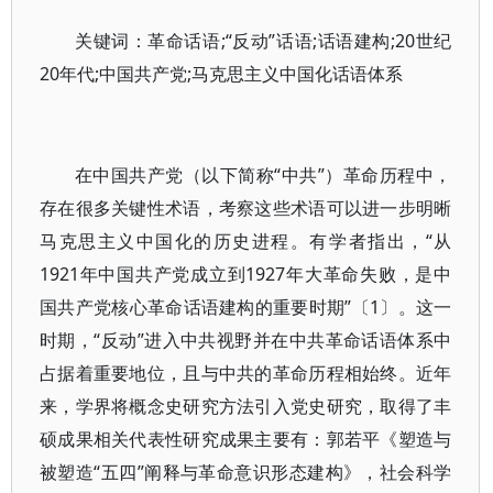
关键词：革命话语;“反动”话语;话语建构;20世纪
20年代;中国共产党;马克思主义中国化话语体系
在中国共产党（以下简称“中共”）革命历程中，
存在很多关键性术语，考察这些术语可以进一步明晰
马克思主义中国化的历史进程。有学者指出，“从
1921年中国共产党成立到1927年大革命失败，是中
国共产党核心革命话语建构的重要时期”〔1〕。这一
时期，“反动”进入中共视野并在中共革命话语体系中
占据着重要地位，且与中共的革命历程相始终。近年
来，学界将概念史研究方法引入党史研究，取得了丰
硕成果相关代表性研究成果主要有：郭若平《塑造与
被塑造“五四”阐释与革命意识形态建构》，社会科学