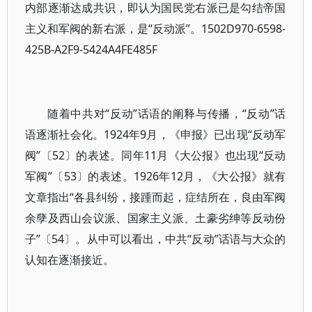
内部逐渐达成共识，即认为国民党右派已是勾结帝国
主义和军阀的新右派，是“反动派”。1502D970-6598-
425B-A2F9-5424A4FE485F
随着中共对“反动”话语的阐释与传播，“反动”话
语逐渐社会化。1924年9月，《申报》已出现“反动军
阀”〔52〕的表述。同年11月《大公报》也出现“反动
军阀”〔53〕的表述。1926年12月，《大公报》就有
文章指出“各县纠纷，接踵而起，症结所在，良由军阀
余孽及西山会议派、国家主义派、土豪劣绅等反动份
子”〔54〕。从中可以看出，中共“反动”话语与大众的
认知在逐渐接近。