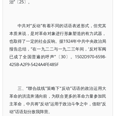
治”〔25〕。
中共对“反动”有着不同的话语表述形式，但究其
本质来说，是对革命对象进行形象塑造的有力武器，
也取得了一定的社会反响。据1924年中共中央政治局
报告总结，“在一九二二与一九二三年间，‘反对军阀
已成了全国普遍的呼声”〔30〕。1502D970-6598-
425B-A2F9-5424A4FE485F
三、“聯合战线”策略下“反动”话语的政治运用大
革命的洪流奔涌向前，为联合更多的革命力量参加民
主革命，中共将“反动”运用于政治斗争之中，借助“反
动”话语划分敌我阵营。