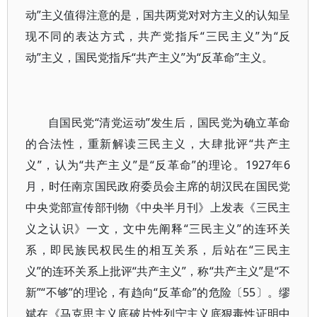
动”主义值得注意的是，国共两党对对方主义的认知呈
现不同的表达方式，共产党指斥“三民主义”为“反
动”主义，国民党指斥“共产主义”为“反革命”主义。
自国民党“清党运动”发生后，国民党为确立革命
的合法性，重新解读三民主义，大肆批评“共产主
义”，认为“共产主义”是“反革命”的理论。1927年6
月，时任南京国民政府委员会主席的胡汉民在国民党
中央党部宣传部刊物《中央半月刊》上发表《三民主
义之认识》一文，文中先阐释“三民主义”的连环关
系，即民族民权民生的相互关系，后站在“三民主
义”的连环关系上批评“共产主义”，称“共产主义”是“不
新”“不够”的理论，有趋向“反革命”的危险〔55〕。缪
斌在《马克思主义底破片性列宁主义底狠毒性证明中