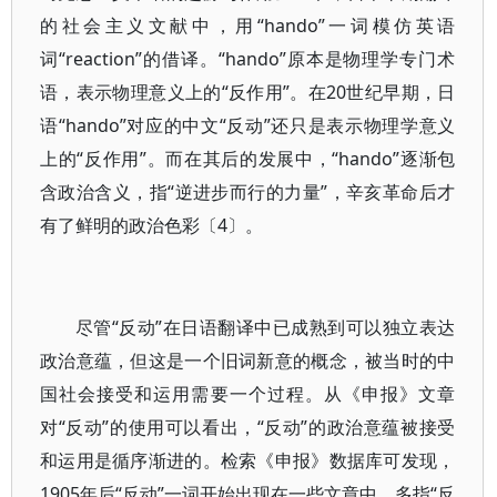
的社会主义文献中，用“hando”一词模仿英语
词“reaction”的借译。“hando”原本是物理学专门术
语，表示物理意义上的“反作用”。在20世纪早期，日
语“hando”对应的中文“反动”还只是表示物理学意义
上的“反作用”。而在其后的发展中，“hando”逐渐包
含政治含义，指“逆进步而行的力量”，辛亥革命后才
有了鲜明的政治色彩〔4〕。
尽管“反动”在日语翻译中已成熟到可以独立表达
政治意蕴，但这是一个旧词新意的概念，被当时的中
国社会接受和运用需要一个过程。从《申报》文章
对“反动”的使用可以看出，“反动”的政治意蕴被接受
和运用是循序渐进的。检索《申报》数据库可发现，
1905年后“反动”一词开始出现在一些文章中，多指“反