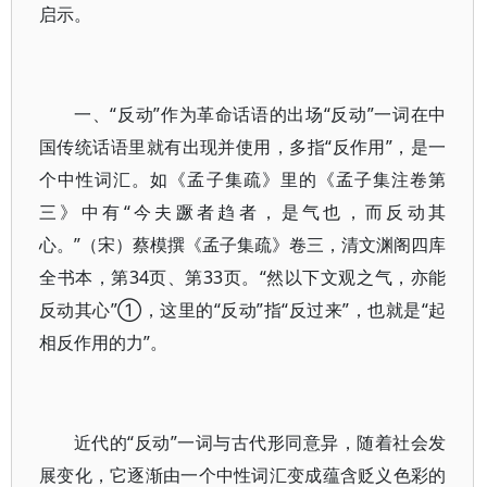
启示。
一、“反动”作为革命话语的出场“反动”一词在中
国传统话语里就有出现并使用，多指“反作用”，是一
个中性词汇。如《孟子集疏》里的《孟子集注卷第
三》中有“今夫蹶者趋者，是气也，而反动其
心。”（宋）蔡模撰《孟子集疏》卷三，清文渊阁四库
全书本，第34页、第33页。“然以下文观之气，亦能
反动其心”①，这里的“反动”指“反过来”，也就是“起
相反作用的力”。
近代的“反动”一词与古代形同意异，随着社会发
展变化，它逐渐由一个中性词汇变成蕴含贬义色彩的