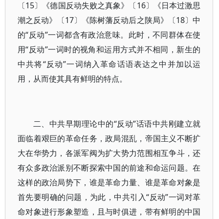
〔15〕《德国反动失败之真象》〔16〕《日本过激思
潮之反动》〔17〕《陈树藩反动后之陕局》〔18〕中
的“反动”一词都含有政治意味。此时，不同群体在使
用“反动”一词时的视角和运用方式并不相同，新生的
中共将“反动”一词纳入革命话语表达之中并加以运
用，从而使其具有鲜明的特点。
二、中共早期理论中的“反动”话语中共刚建立就
面临着艰巨的革命任务，政局混乱，帝国主义不断扩
大在华势力，各派军阀为扩大势力范围相互争斗，还
有众多政治派别不断探索中国的前途和命运问题。在
这样的政治局势下，谁是革命力量、谁是革命对象是
首先要明确的问题，为此，中共引入“反动”一词对革
命对象进行形象塑造，且与时俱进，带有鲜明的中国