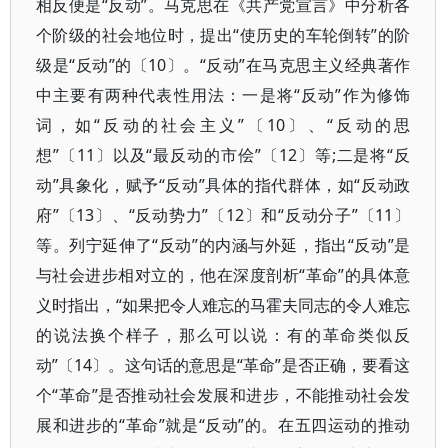
相反便是“反动”。马克思在《共产党宣言》中分析各
个阶级的社会地位时，提出“使历史的车轮倒转”的阶
级是“反动”的〔10〕。“反动”在马克思主义经典著作
中主要有两种代表性用法：一是将“反动”作为修饰
词，如“反动的社会主义”〔10〕、“反动的思
想”〔11〕以及“最反动的市侩”〔12〕等;二是将“反
动”具象化，赋予“反动”具体的指代群体，如“反动政
府”〔13〕、“反动势力”〔12〕和“反动分子”〔11〕
等。列宁延伸了“反动”的内涵与外延，指出“反动”是
与社会进步相对立的，他在深度剖析“革命”的具体意
义时指出，“如果把令人难忘的马霍夫同志的令人难忘
的说法换个样子，那么可以说：有的革命类似反
动”〔14〕。这句话的意思是“革命”是否正确，要看这
个“革命”是否推动社会发展和进步，不能推动社会发
展和进步的“革命”就是“反动”的。在五四运动的推动