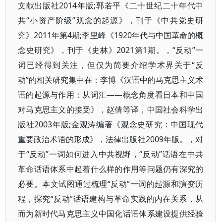
文献出版社2014年版;郭若平《二十世纪二十年代中
共“小资产阶级”观念的起源》，刊于《中共党史研
究》2011年第4期;李里峰《1920年代与中国革命的概
念史研究》，刊于《史林》2021第1期。，“反动”一
词已经得到关注，但仅为简要介绍学术界关于“反
动”的相关研究集中在：李博《汉语中的马克思主义术
语的起源与作用：从词汇——概念角度看日本和中国
对马克思主义的接受》，赵倩等译，中国社会科学出
版社2003年版;金观涛编著《观念史研究：中国现代
重要政治术语的形成》，法律出版社2009年版。，对
于“反动”一词如何进入中共视野，“反动”话语在中共
革命话语体系中起着什么样的作用等问题仍有深究的
必要。本文试图通过梳理“反动”一词的起源和演变历
程，探究“反动”话语建构与革命实践的内在关系，从
而为新时代马克思主义中国化话语体系建设提供经验