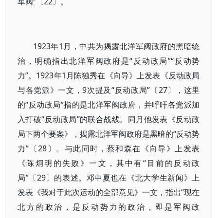
军阀”〔22〕。
1923年1月，中共为揭露北洋军阀政府的黑暗统
治，明确指出北洋军阀政府是“反动政局”“反动势
力”。1923年1月陈独秀在《向导》上发表《反动政局
与各党派》一文，9次提及“反动政局”〔27〕，这里
的“反动政局”指的是北洋军阀政府，并呼吁各党派加
入打破“反动政局”的联合战线。同月他发表《反动政
局下两个要案》，揭露北洋军阀政府是黑暗的“反动势
力”〔28〕。与此同时，蔡和森在《向导》上发表
《陈炯明的失败》一文，其中有“目前的反动政
局”〔29〕的表述。邓中夏也在《北大学生新闻》上
发表《我对于此次运动的全部意见》一文，指出“现在
北方的政治，是反动势力的政治，即是军阀政