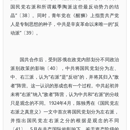
国民党右派和所谓戴季陶派这些最反动势力的结
晶”〔38〕。同时，青年党在《醒狮》上指责共产党
人是专制思想的种子，中共是辛亥革命以来唯一的“反
动派”〔39〕。
国共合作后，受到苏俄在政党内部划分不同政治
派别政策的影响〔40〕，中共将国民党划分为左、
中、右三派，认为“右派”是“反动”的，并将其归入“敌
者”阵营。这一认识的形成也有一个过程。中共起初并
未将“右派”纳入“敌者”阵营，认为中共和“右派”的分歧
只是观念的不同。1924年4月，陈独秀在《国民党左
右派之真意义》一文中首次将国民党划分为左右派，
并指出国民党左右派之分的根据是观念的不同
〔41〕。5月在共产国际的影响下，鉴于资产阶级的