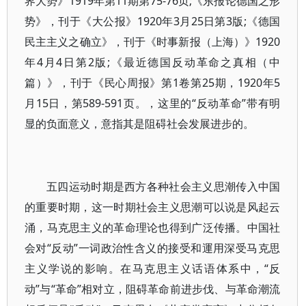
界大势》1919年第11期第75-76页;《东报论德国之形
势》，刊于《大公报》1920年3月25日第3版;《德国
民主主义之确立》，刊于《时事新报（上海）》1920
年4月4日第2版;《最近德国反动革命之真相（中
篇）》，刊于《民心周报》第1卷第25期，1920年5
月15日，第589-591页。，这里的“反动革命”带有明
显的负面意义，意指其是阻碍社会发展进步的。
五四运动时期是西方各种社会主义思潮传入中国
的重要时期，这一时期社会主义思潮可以说是风起云
涌，马克思主义的革命理论也得到广泛传播。中国社
会对“反动”一词政治性含义的接受和運用深受马克思
主义学说的影响。在马克思主义话语体系中，“反
动”与“革命”相对立，阻碍革命前进步伐、与革命潮流