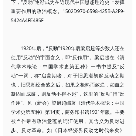
下，“反动”逐渐成为在近现代中国思想理论史上发挥
重要作用的政治概念。1502D970-6598-425B-A2F9-
5424A4FE485F
1920年后，“反動”1920年后梁启超等少数人还在
使用“反动”的字面含义，即“反作用”。梁启超在《清
代学术概论：中国学术史第五种》一书中提及“反
动”一词，称“启蒙期者，对于旧思潮初起反动之期
也，旧思潮经全盛之后，如果之极熟而致烂，如血之
凝固而成瘀，则反动不得不起”，这里的“反动”指“反
作用”。见（新会）梁启超编著《清代学术概论：中国
学术史第五种》第14页，商务印书馆1921年版。主要
被当作带有政治意蕴的词汇使用，其含义为反对进
步、反对革命。如《日本经济界反动之时代来矣》