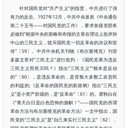
针对国民党对“共产主义”的指责，中共进行了强
有力的反击。1927年12月，中共中央发表《中央通告
第二十五号——对国民党的工作》，要求各级党部务
必做到“根据中央的策略和布报的文章在理论上批评孙
中山的三民主义，驳斥国民党一切反革命的决议和宣
传”〔59〕。中共中央机关刊物《布尔塞维克》刊登
多篇文章对“三民主义”进行批判：《国民党果为违反
三民主义而死灭吗？》指出“三民主义”“根本是反动
的”〔60〕，是违反革命的，是背叛大多数工农贫民
的利益的;《反革命的国民党的新政纲》指出“三民主
义”是小资产阶级的，是“反革命”〔61〕的。瞿秋白在
《“青天白日是白色恐怖的旗帜！”——国民党的所谓
革命方法与布尔塞维克的革命方法》一文中指出，国
民党的“三民主义”是“自己来实行三民主义”〔62〕，