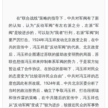
在“联合战线”策略的指导下，中共对军阀有了新
的认知，认为“反动军阀”有左右派之分，左派“军
阀”是较进步的，可以划为“我者”行列，右派“军阀”则
要严厉打击。1924年冯玉祥发动北京政变之前，在中
共的宣传中，冯玉祥是“反动军阀”的代表。北京政变
后，冯玉祥企图通过苏联的援助改变弱势的局面，苏
联也想借冯玉祥来抑制奉系军阀的势力，于是双方短
暂达成了合作协议。在协议的影响下，冯玉祥对民众
的态度变为“比较容许民众自由”，中共对冯玉祥的态
度也因此有所改观。1924年底，中共北京区委分析了
当时的政治形势后，确立了争取冯玉祥、打击段祺瑞
和张作霖的策略，在中共随后的宣传中，冯玉祥也
从“反动军阀”变成了“较为进步，较接近民众的军事势