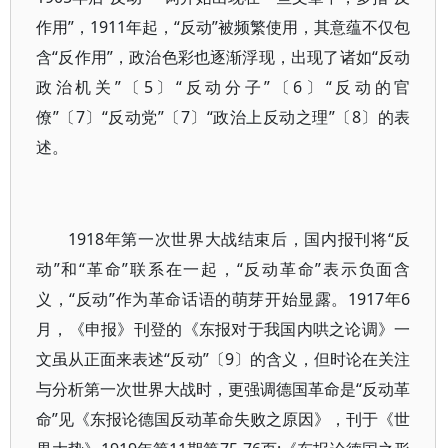
作用”，1911年起，“反动”被频繁使用，其意蕴不仅包
含“反作用”，政治色彩也逐渐浮现，出现了诸如“反动
政治机关”〔5〕“反动分子”〔6〕“反动的官
僚”〔7〕“反动党”〔7〕“政治上反动之理”〔8〕的表
述。
1918年第一次世界大战结束后，国内报刊将“反
动”和“革命”联系在一起，“反动革命”表示负面含
义，“反动”作为革命话语的萌芽开始显露。1917年6
月，《申报》刊登的《东报对于我国内哄之论调》一
文虽从正面来表述“反动”〔9〕的含义，但时论在关注
与分析第一次世界大战时，更强调德国革命是“反动革
命”见《东报论德国反动革命失败之原因》，刊于《世