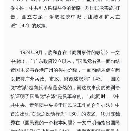
妥协性，中共引入阶级斗争的策略，对国民党实施“打
击、孤立右派，争取拉拢中派，团结和扩大左
派”〔42〕的政策。
1924年9月，蔡和森在《商团事件的教训》一文
中指出，自广东政府设立以来，“国民党右派一面勾结
帝国主义与香港广州的买办阶级，一面勾结雇佣军阀
以把持广州兵政、市政、财政诸权利”〔43〕，国民
党“右派”趋向反革命是必然的，而这次事变的教训恰
恰证明了国民党“右派”是反革命的。与此同时，《中
共中央、青年团中央关于国民党工作的合作办法》中
首次出现“右派之反动行为”〔30〕的表述。10月陈独
秀在《国民党的一个根本问题》一文中明确指出国民