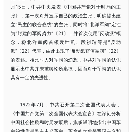
月15日，中共中央发表《中国共产党对于时局的主
张》，第一次对外宣示自己的政治主张，明确提出建
立“民主的联合战线”的主张，同时将“北洋军阀”定性
为“封建的军阀势力”〔21〕，并首次使用“反动派”概
念，称北洋军阀首领袁世凯、段祺瑞等是“反动
派”〔22〕代表，由此出现了“反动派官僚军阀”〔22〕
的表述。相比时人对军阀的幻想，中共对军阀的认识
显示出中共并未被舆论所裹挟，因而对于军阀的认识
具有一定的先进性。
1922年7月，中共召开第二次全国代表大会，
《中国共产党第二次全国代表大会宣言》在深刻分析
中国社会性质和时局发展后，旗帜鲜明地指出中国革
命的性质是民主主义革命，革命的对象是帝国主义和