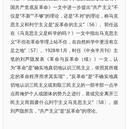
国共产党底反革命》一文中进一步提出“共产主义”不
仅是“不新”“不够”的理论，还是“不对”的理论，称马克
思主义和列宁主义是“反革命的主义”〔56〕。郭任远
在《马克思主义是科学的吗？》一文中指出马克思主
义“不但在革命学理上站不住，在自然科学中更没有立
足之地”〔57〕。1928年1月，时任《中央半月刊》主
笔的刘芦隐发表《革命与反革命（续）》一文，认
为“革命”是“确实地真切地认识三民主义，依照其所规
定的革命程序而求其实现”，“反革命”是“不确实地真
切地认识三民主义或割取三民主义的一部半部一点半
点而掩护个人或团体的势力之进行，甚或完全离开三
民主义而因袭什么列宁主义马克思主义”〔58〕。据
刘芦隐所言，“共产主义”是“反革命”的理论。