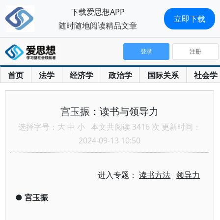
下载爱思想APP
立即下载
随时随地阅读精品文章
登录
注册
首页
法学
经济学
政治学
国际关系
社会学
宫玉振：读书与领导力
选择字号：
大
中
小
本文共阅读 3416 次 更新时间：
2024-09-13 10:50
进入专题：
读书方法
领导力
●
宫玉振