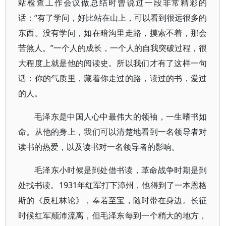
站检查工作会议做总结时曾说过一段非常精彩的
话：“有了学问，好比站在山上，可以看到很远很多的
东西。没有学问，如在暗沟里走路，摸索不着，那会
苦煞人。”一个人的成长，一个人的自我突破过程，很
大程度上就是他的阅读史。所以我们才有了这样一句
话：你的气质里，藏着你走过的路，读过的书，爱过
的人。
毛泽东是中国人心中最伟大的领袖，一生嗜书如
命。从他的身上，我们可以清楚地看到一名领导者对
读书的热爱，以及读书对一名领导者的影响。
毛泽东小时候是到处借书读，革命战争时期是到
处找书读。1931年红军打下漳州，他得到了一本恩格
斯的《反杜林论》，奉若至宝，随时带在身边。长征
时候红军颠沛流离，但毛泽东每到一个稍大的地方，