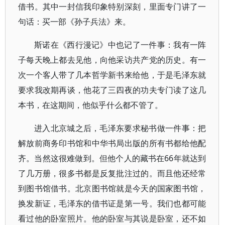
借书。其中一封信我印象特别深刻，里面专门讲了一
句话：买一部《孙子兵法》来。
斯诺在《西行漫记》中也记了一件事：我有一阵
子每天晚上都去见他，向他采访共产党的历史。有一
次一个客人带了几本哲学新书来给他，于是毛泽东就
要求我改期再谈，他花了三四夜的功夫专门读了这几
本书，在这期间，他似乎什么都不管了。
进入北京城之后，毛泽东要求秘书做一件事：把
解放前商务印书馆和中华书局出版的所有书都给他配
齐。当然这很难做到。但他个人的藏书在66年就达到
了几万册，很多书都是反复批注过的。而且他还经常
到图书馆借书。北京图书馆就是今天的国家图书馆，
换发新证，毛泽东的借书证是第一号。我们也都可能
看过他的卧室照片。他的卧室与其说是卧室，还不如