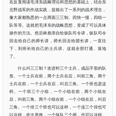
在反复阅读毛泽东战略理论和思想的基础上，结合东
北野战军的作战实践，提炼出了一系列的战术理念，
像大家都熟悉的一点两面三三制、四快一慢，四组一
队等等。这就把毛泽东的战略思想，变成了可以具体
操作的方法。然后林彪亲自给纵队司令讲，纵队司令
回去给自己的师长讲，师长回去给团长讲，一直往
下，到班长给自己的士兵讲。这就全部打通、落地
了。
什么叫三三制？攻进时三个士兵，成品字形的队
形。一个士兵在前，两个士兵在后，叫前三角。两个
士兵在前，一个士兵在后，叫后三角。一个班也是这
样。一个班三个小组，一个小组在前，两个小组在
后，叫前三角。两个小组在前，一个小组在后，叫后
三角。一个排三个班也可以这样，一个连三个排也可
以这样，依次类推，一个纵队三个师，也可以这样。