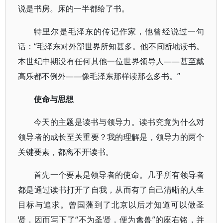
说是书房。床的一半都给了书。
特里尔是毛泽东的传记作家，他曾经说过一句
话：“毛泽东对外部世界所知甚多。他不间断地读书。
本世纪中期没有任何其他一位世界领导人——甚至戴
高乐都不例外——像毛泽东那样读那么多书。”
使命与思想
今天的主题是读书与领导力。读书究竟为什么对
领导者的成长至关重要？我的理解是，领导力的两个
关键要素，都离不开读书。
首先一个要素是领导者的使命。几乎所有领导者
都是通过读书打开了自我，从而有了自己清晰的人生
目标与追求。曾国藩到了北京以后才知道可以做圣
贤，因而写下了“不为圣贤，便为禽兽”的座右铭，并