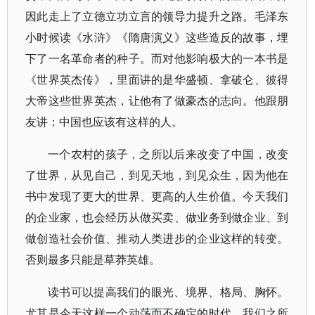
因此走上了立德立功立言的领导力提升之路。毛泽东
小时候读《水浒》《隋唐演义》这些造反的故事，埋
下了一名革命者的种子。而对他影响极大的一本书是
《世界英杰传》，里面讲的是华盛顿、拿破仑、彼得
大帝这些世界英杰，让他有了做豪杰的志向。他跟朋
友讲：中国也应该有这样的人。
一个农村的孩子，之所以后来改变了中国，改变
了世界，从见自己，到见天地，到见众生，因为他在
书中发现了更大的世界、更高的人生价值。今天我们
的企业家，也会经历从做买卖、做业务到做企业、到
做创造社会价值、推动人类进步的企业这样的转变。
否则最多只能是草莽英雄。
读书可以提高我们的眼光、境界、格局、胸怀。
尤其是今天这样一个动荡而不确定的时代，我们之所