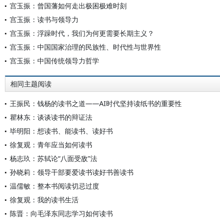
宫玉振：曾国藩如何走出极困极难时刻
宫玉振：读书与领导力
宫玉振：浮躁时代，我们为何更需要长期主义？
宫玉振：中国国家治理的民族性、时代性与世界性
宫玉振：中国传统领导力哲学
相同主题阅读
王振民：钱杨的读书之道——AI时代坚持读纸书的重要性
瞿林东：谈谈读书的辩证法
毕明阳：想读书、能读书、读好书
徐复观：青年应当如何读书
杨志玖：苏轼论“八面受敌”法
孙晓莉：领导干部要爱读书读好书善读书
温儒敏：整本书阅读切忌过度
徐复观：我的读书生活
陈晋：向毛泽东同志学习如何读书