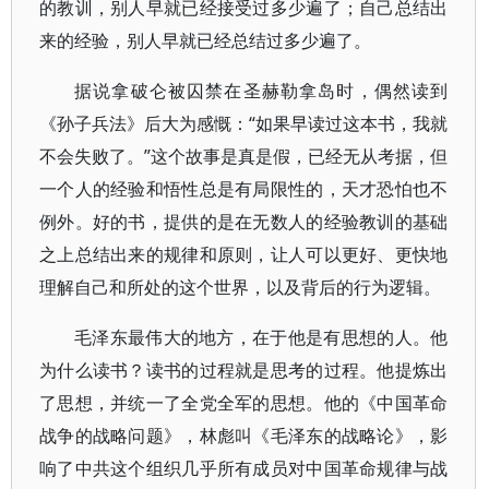
的教训，别人早就已经接受过多少遍了；自己总结出
来的经验，别人早就已经总结过多少遍了。
据说拿破仑被囚禁在圣赫勒拿岛时，偶然读到
《孙子兵法》后大为感慨：“如果早读过这本书，我就
不会失败了。”这个故事是真是假，已经无从考据，但
一个人的经验和悟性总是有局限性的，天才恐怕也不
例外。好的书，提供的是在无数人的经验教训的基础
之上总结出来的规律和原则，让人可以更好、更快地
理解自己和所处的这个世界，以及背后的行为逻辑。
毛泽东最伟大的地方，在于他是有思想的人。他
为什么读书？读书的过程就是思考的过程。他提炼出
了思想，并统一了全党全军的思想。他的《中国革命
战争的战略问题》，林彪叫《毛泽东的战略论》，影
响了中共这个组织几乎所有成员对中国革命规律与战