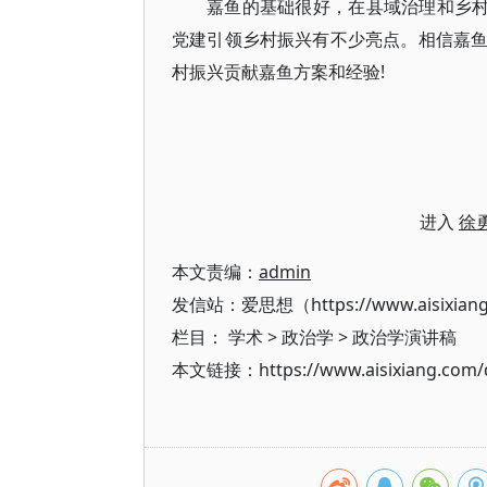
嘉鱼的基础很好，在县域治理和乡村
党建引领乡村振兴有不少亮点。相信嘉
村振兴贡献嘉鱼方案和经验!
进入
徐
本文责编：
admin
发信站：爱思想（https://www.aisixian
栏目：
学术
>
政治学
>
政治学演讲稿
本文链接：https://www.aisixiang.com/d