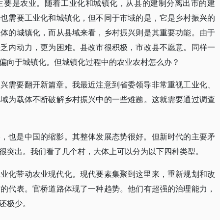
主要是农业。随着工业化和城镇化，从县的建制分离出市的建
县也需要工业化和城镇化，但不同于市域的是，它是乡村振兴的
载体的城镇化，而从县域来看，乡村振兴则是其重要功能。由于
缺乏内动力，更为困难。县改市很积极，市改县不愿意。同样一
偏向于城镇化。但城镇化过程中的农业农村怎么办？
振兴需要翻开新篇章。我最近注意到省委领导非常重视工业化、
县域为载体不断破解乡村振兴中的一些难题。这就需要通过调查
影，也是中国的缩影。其整体发展态势很好。但新时代的主要矛
很突出。我们看了几个村，大体上可以分为以下四种类型。
工业化带动农业现代化。现代要素集聚到这里来，重新规划和改
村的代表。官桥道路体现了一种趋势。他们有超强的治理能力，
还极少。