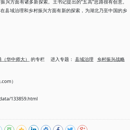
振兴方面有诸多新探索。王书记提出的“五高”思路很有创意。
鱼在县域治理和乡村振兴方面有新的探索，为湖北乃至中国的乡
勇（华中师大）
的专栏 进入专题：
县域治理
乡村振兴战略
g.com）
ata/133859.html