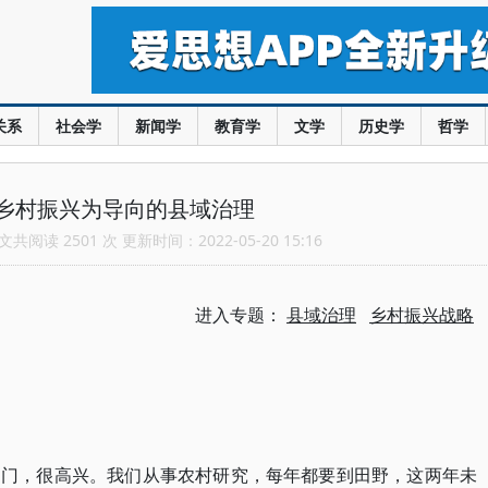
关系
社会学
新闻学
教育学
文学
历史学
哲学
乡村振兴为导向的县域治理
共阅读 2501 次 更新时间：2022-05-20 15:16
进入专题：
县域治理
乡村振兴战略
出门，很高兴。我们从事农村研究，每年都要到田野，这两年未