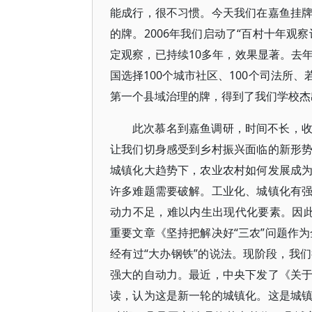
能成行，很不习惯。今天我们在嘉鱼挂
的牌。2006年我们启动了“百村十年观察
定观察，已持续10多年，效果显著。去
国选择100个城市社区、100个司法所
第一个县域治理的牌，得到了我们学校杰
此次慕名到嘉鱼调研，时间不长，
让我们切身感受到乡村振兴面临的新形
城镇化大趋势下，农业农村如何发展成
许多难题需要破解。工业化、城镇化有
动力不足，难以内生出现代化要素。因
重要文章《坚持把解决好“三农”问题作
经有过“大办钢铁”的说法。现阶段，我
强大的自动力。最近，中央下发了《关
读，认为这是新一轮的城镇化。这是城