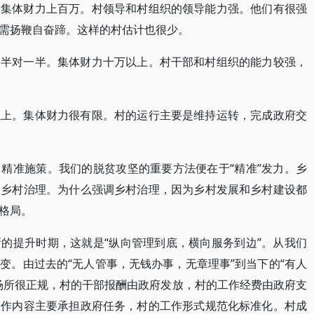
。集体财力上百万。村领导和村组织的领导能力强。他们有很强
需扬鞭自奋蹄。这样的村估计也很少。
一半对一半。集体财力十万以上。村干部和村组织的能力较强，
以上。集体财力很有限。村的运行主要是维持运转，完成政府交
精准施策。我们的脱贫攻坚的重要方法便在于“精准”发力。乡
和乡村治理。为什么强调乡村治理，因为乡村发展和乡村建设都
格局。
的提升时期，这就是“纵向管理到底，横向服务到边”。从我们
变。由过去的“无人管事，无钱办事，无章理事”到当下的“有人
场所很正规，村的干部报酬由政府发放，村的工作经费由政府支
工作内容主要承担政府任务，村的工作形式规范化标准化。村成