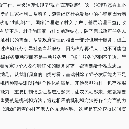
政工作。村级治理实现了“纵向管理到底”。这一治理形态有其必
享受的国家福利日益增多，随着经济社会发展中的不稳定因素增
大政府”由此诞生。国家治理进了村入了户，基层治理日益行政
还有所不足。村作为国家与社会的联结点，除了完成政府任务以
满足村民的需要。尽管政府管理的相当一部分也属于服务，但主
通过政府服务引导社会自我服务。因为政府再强大，也不可能包
级任务驱动型而不是主动服务型。“横向服务”还到不了边。管
味着每家每个人都有特殊化的服务需求，都需要给予相应满足。
分满足。从我们调查的四类村看，基础村除了经济发展能力不足
活和精神需要难以得到个性化的满足。其他类型的村，也存在服
务能力，重要机制便是让基层活起来，让农民动起来。这就需要
更重要的是机制和方法，通过相应的机制和方法将各个方面的力
。如我们调查的村有老人的互助照料。这就是充分挖掘民间资