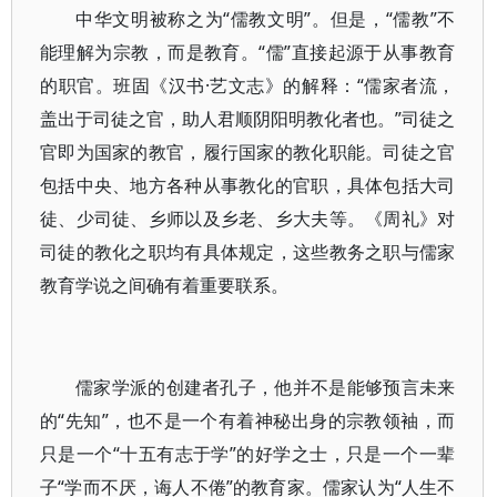
中华文明被称之为“儒教文明”。但是，“儒教”不
能理解为宗教，而是教育。“儒”直接起源于从事教育
的职官。班固《汉书·艺文志》的解释：“儒家者流，
盖出于司徒之官，助人君顺阴阳明教化者也。”司徒之
官即为国家的教官，履行国家的教化职能。司徒之官
包括中央、地方各种从事教化的官职，具体包括大司
徒、少司徒、乡师以及乡老、乡大夫等。《周礼》对
司徒的教化之职均有具体规定，这些教务之职与儒家
教育学说之间确有着重要联系。
儒家学派的创建者孔子，他并不是能够预言未来
的“先知”，也不是一个有着神秘出身的宗教领袖，而
只是一个“十五有志于学”的好学之士，只是一个一辈
子“学而不厌，诲人不倦”的教育家。儒家认为“人生不