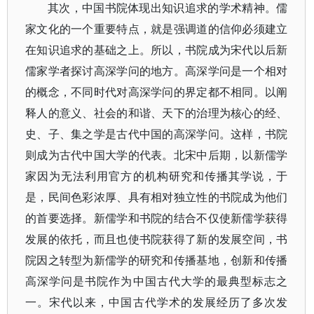
其次，中国书院体现出知识追求的学术精神。儒
家文化的一个重要特点，就是强调道的信仰必须建立
在知识追求的基础之上。所以，书院成为宋代以后新
儒家学者探讨高深学问的地方。高深学问是一个相对
的概念，不同时代对高深学问的界定都不相同。以阐
释人的意义、社会的和谐、天下的治理为核心的经、
史、子、集之学是古代中国的高深学问。这样，书院
则成为古代中国大学的代表。北宋中后期，以新儒学
家因为无法利用官方的机构研究和传播其学说，于
是，民间色彩浓厚、具有相对独立性的书院成为他们
的首要选择。新儒学和书院的结合不仅使新儒学获得
发展的依托，而且也使书院获得了新的发展空间，书
院因之转型为新儒学的研究和传播基地，创新和传播
高深学问是书院作为中国古代大学的最典型标志之
一。宋代以来，中国古代学术的发展经历了多次发