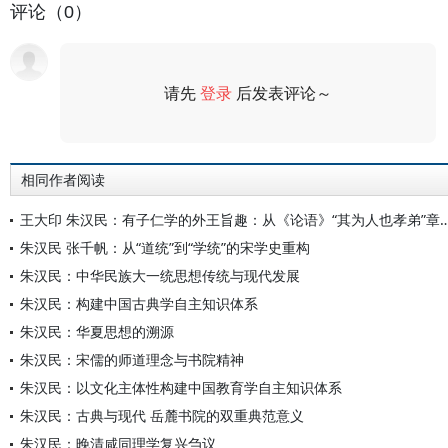
评论（0）
请先
登录
后发表评论～
评论
相同作者阅读
王大印 朱汉民：有子仁学的外王旨趣：从《论语》“其为人也
朱汉民 张千帆：从“道统”到“学统”的宋学史重构
朱汉民：中华民族大一统思想传统与现代发展
朱汉民：构建中国古典学自主知识体系
朱汉民：华夏思想的溯源
朱汉民：宋儒的师道理念与书院精神
朱汉民：以文化主体性构建中国教育学自主知识体系
朱汉民：古典与现代 岳麓书院的双重典范意义
朱汉民：晚清咸同理学复兴刍议