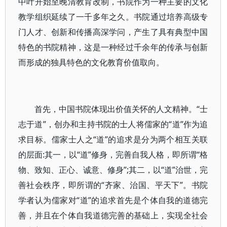
中叶开始至晚清教育改制，书院作为一种主要的文化
教学组织延续了一千多年之久。书院通过培养高级专
门人才、创新和传播高深学问，产生了具有典型中国
特色的书院精神，这是一种经过千余年的传承与创新
而形成的独具特色的文化教育价值取向。
首先，中国书院体现出价值关怀的人文精神。“士
志于道”，创办和主持书院的士人将儒家的“道”作为追
求目标。儒家士人之“道”的追求是分为两个相互关联
的层面:其一，以“道”修身，完善自我人格，即所谓“格
物、致知、正心、诚意、修身”;其二，以“道”治世，完
善社会秩序，即所谓的“齐家、治国、平天下”。书院
学者认为儒家对“道”的追求首先是个体自我的道德完
善，并且在个体自我道德完善的基础上，实现全社会