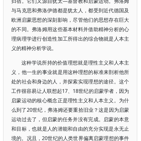
归宿。它们又源自犹太―基督教和启蒙运动。弗洛姆
与马克思和弗洛伊德都是犹太人，都受到近代德国及
欧洲启蒙思想的深刻影响，尽管他们的思想存在巨大
的不同。弗洛姆用这些基本材料并借助精神分析的心
理病理学进行创造性加工所得出的综合物就是人本主
义的精神分析学说。
这种学说所持的价值理想就是理性主义和人本主
义，他一生的事业就是用这种理想的标准来剖析他所
处的社会和身边的人，并探索实现理想的途径。这个
工作很容易让人联想起17、18世纪的启蒙学者，因为
启蒙运动的核心概念正是理性主义和人本主义。为什
么到了20世纪，弗洛姆还要重拾旧业？这是因为启蒙
运动过去了，但启蒙的任务并没有完成。启蒙的本意
和目标，也就是人的潜能和自由的充分实现是永无止
境的。况且，20世纪的人类世界偏离启蒙理想的事件