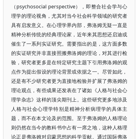
（psychosocial perspective），即整合社会学与心
理学的理论视角，尤其对当今社会科学领域的研究者
具有启发意义。在心理学界内部，弗洛姆无疑一直是
精神分析传统的经典理论家，近年来其思想还启迪或
催生了一系列实证研究。需要指出的是，这方面多数
的实证研究并非直接照搬弗洛姆的理论，对其进行检
验，研究者更多是在特定研究主题下引用弗洛姆的观
点作为提出假设的理论背景或依据之一。尽管如此，
还是有不少研究者更为直接地检验并扩展了弗洛姆的
理论观点，有些成果还发表在了诸如《人格与社会心
理学杂志》这样的顶尖期刊上。这些研究更多地涉及
人格与社会心理学特别是精神分析病理学的具体主
题，而不在本文论及的范围。至于弗洛姆的人格理论
则仍然在当今的教科书中占有一席之地，这种人格理
论正是弗洛姆对启蒙思想的科学贡献。通过国际弗洛