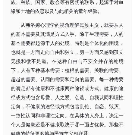
族、种族、国家、教会等有密切的联系，起源于对血
缘和土地的依恋以及与此相关的童年经验。
从弗洛姆心理学的视角理解民族主义，就要从人
的基本需要及其满足方式入手。除了生理需要，人的
基本需要都起源于人的处境，特别是个体化的困境，
也就是一方面走向自由和独立，另一方面又感到孤立
无援和微不足道。在这种自由与不安全并存的处境
下，人有五种基本需要：植根的需要、关联的需要、
超越的需要、认同的需要和定向的需要。每一种需要
的满足都有健康和不健康两种途径或方式。健康的途
径或方式包含母爱、人之爱、创造、自我认同和理性
定向，不健康的途径或方式包含乱伦、自恋、毁灭、
一致性认同和非理性定向。在具体的人身上，决定一
个人是健康还是不健康取决于哪一面占优势。那些不
健康的特征更多地与民族主义相联系。