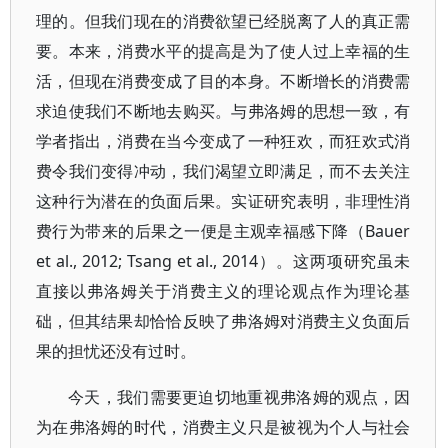
理的。但我们现在的消费欲望已经脱离了人的真正需
要。本来，消费水平的提高是为了使人过上幸福的生
活，但现在消费变成了目的本身。不断增长的消费需
求迫使我们不断地去购买。与弗洛姆的思想一致，有
学者指出，消费在当今变成了一种狂欢，而狂欢式消
费令我们变得冲动，我们渴望立即满足，而不去关注
这种行为潜在的负面后果。实证研究表明，非理性消
费行为带来的后果之一便是主观幸福感下降（Bauer
et al., 2012; Tsang et al., 2014）。这两项研究虽未
直接以弗洛姆关于消费主义的理论观点作为理论基
础，但其结果却恰恰反映了弗洛姆对消费主义负面后
果的担忧还没有过时。
今天，我们需要更迫切地重视弗洛姆的观点，因
为在弗洛姆的时代，消费主义只是被视为个人与社会