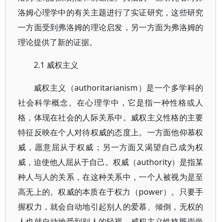
洛姆心理学中的有关主题进行了实证研究，这些研究
一方面受到弗洛姆的理论启发，另一方面为弗洛姆的
理论提供了新的证据。
2.1 威权主义
威权主义（authoritarianism）是一个多学科的
社会科学概念。在心理学中，它是指一种性格或人
格，体现在社会的人际关系中。威权主义性格的主要
特征反映在个人对待权威的态度上。一方面他仰慕权
威，愿意屈从于权威；另一方面又渴望自己成为权
威，迫使他人屈从于自己。权威（authority）是指某
种人与人的关系，在这种关系中，一个人被视为是至
高无上的。权威的本质在于权力（power）。只要手
握权力，就会自动地引起别人的爱慕、倾倒，无权的
人也就自动地受到别人的轻视。威权主义性格既崇尚