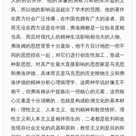
人的热切关怀、他的深邃的洞察力和热情洋溢的文
风，所以他的影响远远超出了学术的范围。他的著作
在西方社会广泛传播，在中国也拥有广大的读者。因
而无论在西方还是在中国，弗洛姆都是一位知名度相
当高、而且对现代人的精神生活影响相当大的人物。
弗洛姆的思想背景十分庞杂，他千方百计地把一些不
同的思想捏在一起，对它们进行创造性加工，形成一
种新思想。对其产生最大直接影响的思想家是马克思
和弗洛伊德，具体而言是马克思的历史唯物主义和弗
洛伊德的精神分析心理病理学。这两种学说好像互不
相干，但弗洛姆从中提炼出一些核心的元素，这些核
心元素是十分清晰的，也就是构成欧洲文化的基本材
料：理性主义、人本主义、批判精神和救世情怀。理
性主义和人本主义是相伴而生的，二者都是批判和改
造现存社会文化的武器和原则，救世主义则是目的和