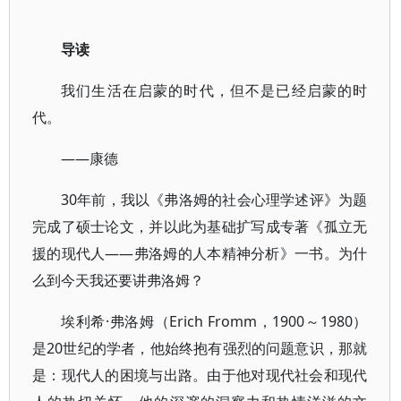
导读
我们生活在启蒙的时代，但不是已经启蒙的时
代。
——康德
30年前，我以《弗洛姆的社会心理学述评》为题
完成了硕士论文，并以此为基础扩写成专著《孤立无
援的现代人——弗洛姆的人本精神分析》一书。为什
么到今天我还要讲弗洛姆？
埃利希·弗洛姆（Erich Fromm，1900～1980）
是20世纪的学者，他始终抱有强烈的问题意识，那就
是：现代人的困境与出路。由于他对现代社会和现代