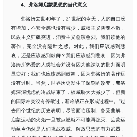
4、弗洛姆启蒙思想的当代意义
弗洛姆去世40年了，21世纪的今天，人的自由没
有增加，不安全感也没有减少，威权主义阴魂不散，
民族主义狂飙突进，消费主义愈演愈烈。我们读他的
著作，完全没有隔世之感。对此，我们应该感到悲
哀，还是应该感到鼓舞？我们应该感到悲哀，因为弗
洛姆所热爱的人类社会并没有因为他深切的批判而明
显变好；我们也应该感到鼓舞，因为弗洛姆的著作远
没有过时。当然，世界历史发生了深刻的改变，弗洛
姆深深忧虑的冷战结束了，核威胁大大减少了，但新
的国际冲突没有停歇过，新冷战正在形成过程中。“过
去四个世纪的历史表明，尽管面临压制、备受曲解，
启蒙运动的火焰一旦被点燃就不可能再熄灭。启蒙运
动至今仍然是人们挑战权威、解放思想的有力武器，