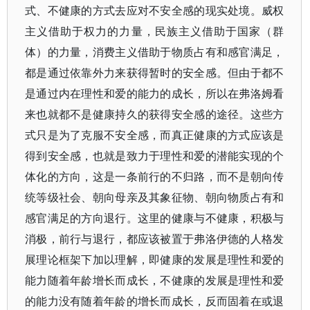
式、不健康的方式去应对不安全感的现实处境。威权
主义借助于权力的力量，民族主义借助于国家（群
体）的力量，消费主义借助于物质占有和感官满足，
都是通过依靠外力来获得暂时的安全感。但由于都不
是通过内在理性和爱的能力的成长，所以在弗洛姆看
来也就都不是健康持久的获得安全感的途径。这些方
式只是为了克服不安全感，而真正健康的方式应该是
得到安全感，也就是致力于理性和爱的潜能实现的个
体化的方向，这是一条前行的不归路，而不是朝向传
统等级社会、朝向母亲及其象征物、朝向物质占有和
感官满足的方向退行。这里的健康与不健康，积极与
消极，前行与退行，都应该被置于弗洛伊德的人格发
展理论框架下加以理解，即健康的发展是理性和爱的
能力随着年龄增长而成长，不健康的发展是理性和爱
的能力没有随着年龄的增长而成长，反而固着在或退