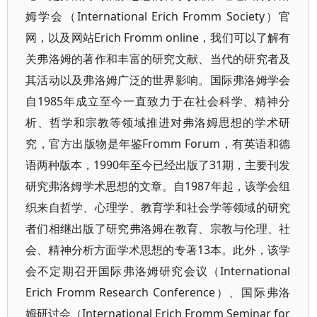
姆学会（International Erich Fromm Society）官
网，以及网站Erich Fromm online，我们可以了解有
关弗洛姆的著作和丰富的研究文献、当代的研究者及
其活动以及弗洛姆广泛的世界影响。国际弗洛姆学会
自1985年成立至今一直致力于在社会科学、精神分
析、哲学和宗教等领域推进对弗洛姆思想的学术研
究，官方出版物是年鉴Fromm Forum，有英语和德
语两种版本，1990年至今已经出版了31期，主要刊发
研究弗洛姆学术思想的文章。自1987年起，该学会组
织来自哲学、心理学、教育学和社会学等领域的研究
者们相继出版了研究弗洛姆在教育、宗教与伦理、社
会、精神分析方面学术思想的专著13本。此外，该学
会不定期召开国际弗洛姆研究会议（International
Erich Fromm Research Conference）、国际弗洛
姆研讨会（International Erich Fromm Seminar for