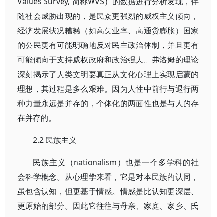
Values Survey, 简称WVS）的数据进行分析发现，伴
随社会威胁出现的，是民众更强烈的威权主义倾向，
经济发展状况糟糕（如高失业率、高通货膨胀）国家
的公民更有可能明确地反对民主政治体制，并且更有
可能倾向于支持威权政府和政治强人。弗洛姆的理论
深刻揭示了人类文明要真正从文化心理上实现启蒙的
理想，其过程是多么艰难。因为人性中前行与退行两
种力量永远是并存的，个体化的两面性也是与人的存
在并存的。
2.2 民族主义
民族主义（nationalism）也是一个多学科的社
会科学概念。从心理学来看，它是对本民族的认同，
虽包含认知，但更基于情感。情感是比认知更深层、
更原始的部分。因此它往往与母亲、家庭、家乡、氏