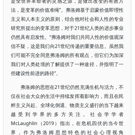
是全世界革命者的灵感之源，是做出改变的有效方
法，是变革的价值准绳”。弗洛姆基于启蒙价值即理性
主义和人本主义的原则，结合他对社会和人性的专业
研究所提出的变革思想，对于21世纪人类的进步事业
仍然具有启发性。“弗洛姆对我们共同人性的价值观深
信不疑，这是我们向21世纪传递的重要信息。虽然我
们可能不完全同意弗洛姆的所有观点，但它们为加深
我们对人类处境的了解提供了一种途径，并指明了一
些建设性前进的路径”。
弗洛姆的思想在21世纪仍然充满生机与活力，不
仅在社会大众的生活中持续发挥着影响力，而且在民
粹主义兴起、全球化倒退、物质主义盛行的当下越来
越受到学界的多方关注。社会学学者
McLaughlin（2019）指出，在危机四伏的当今世
界，作为弗洛姆思想特色的社会心理视角