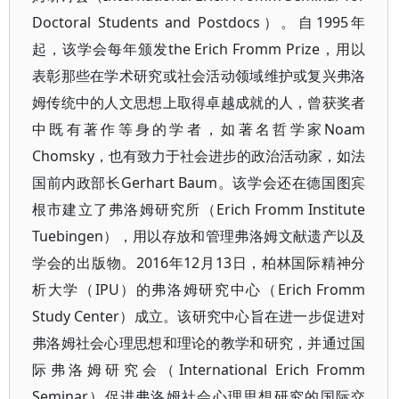
Doctoral Students and Postdocs）。自1995年
起，该学会每年颁发the Erich Fromm Prize，用以
表彰那些在学术研究或社会活动领域维护或复兴弗洛
姆传统中的人文思想上取得卓越成就的人，曾获奖者
中既有著作等身的学者，如著名哲学家Noam
Chomsky，也有致力于社会进步的政治活动家，如法
国前内政部长Gerhart Baum。该学会还在德国图宾
根市建立了弗洛姆研究所（Erich Fromm Institute
Tuebingen），用以存放和管理弗洛姆文献遗产以及
学会的出版物。2016年12月13日，柏林国际精神分
析大学（IPU）的弗洛姆研究中心（Erich Fromm
Study Center）成立。该研究中心旨在进一步促进对
弗洛姆社会心理思想和理论的教学和研究，并通过国
际弗洛姆研究会（International Erich Fromm
Seminar）促进弗洛姆社会心理思想研究的国际交