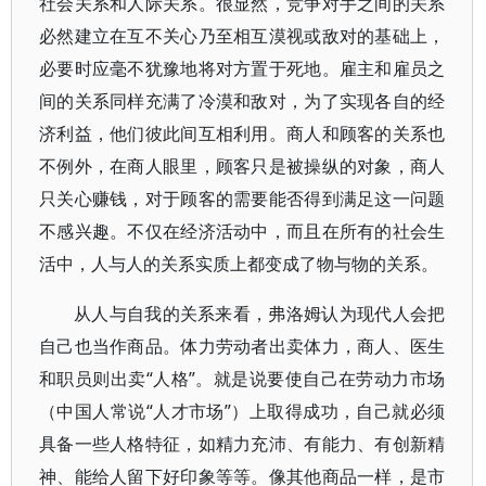
社会关系和人际关系。很显然，竞争对手之间的关系
必然建立在互不关心乃至相互漠视或敌对的基础上，
必要时应毫不犹豫地将对方置于死地。雇主和雇员之
间的关系同样充满了冷漠和敌对，为了实现各自的经
济利益，他们彼此间互相利用。商人和顾客的关系也
不例外，在商人眼里，顾客只是被操纵的对象，商人
只关心赚钱，对于顾客的需要能否得到满足这一问题
不感兴趣。不仅在经济活动中，而且在所有的社会生
活中，人与人的关系实质上都变成了物与物的关系。
从人与自我的关系来看，弗洛姆认为现代人会把
自己也当作商品。体力劳动者出卖体力，商人、医生
和职员则出卖“人格”。就是说要使自己在劳动力市场
（中国人常说“人才市场”）上取得成功，自己就必须
具备一些人格特征，如精力充沛、有能力、有创新精
神、能给人留下好印象等等。像其他商品一样，是市