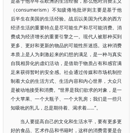
是基于他早年在欧洲的生活经验，那么他对消费主义
（consumerism）不知疲倦地批评则主要是基于他
后半生在美国的生活经验。战后以美国为代表的西方
经济生活的重要特点是尽可能生产和尽可能消费。消
费成为经济增长的重要引擎之一。现代人被那种买到
更多、更好和更新的物品的可能性所迷惑。这种消费
本质上是人为刺激起来的幻想的满足，是一种与真实
自我相异化的虚幻活动，是借助于物质占有和感官满
足来获得暂时的安全感。社会通过传媒和市场机制控
制着大众的生活方式、生活内容和内心世界，大众只
是被动地接受和消费。“世界是我们欲求的对象，是一
个大苹果、一个大瓶子、一个大乳房；我们是一些只
知吸吮的乳儿，总是期待着、渴求着……”。
当人要提高自己的文化和生活水平，要有更多更
好的食品、艺术作品和书籍时，这样的消费需要是合