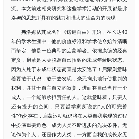
流。本文前述相关研究和这些学术活动的开展都是弗
洛姆的思想所具有的魅力和强大的生命力的表现。
弗洛姆从其成名作《逃避自由》开始，在长达40
年的学术生涯中，他的价值标准和学术使命始终清晰
而坚定。他是一位典型的启蒙学者。依据康德的经典
定义，启蒙是人类脱离自己招致的未成年蒙昧状态。
因为人处于未成年状态简直是太安逸了！启蒙则意味
着要敢于认识，敢于去发现，毫无拘束地行使批判的
权利，并甘于自主自立的寂寞，进而将自己当作一个
成人，一个能够承担责任的人。这就意味着，只要人
还有提升的空间，只要哲学家所说的“人的可完善
性”仍然存在，启蒙运动就仍将在人类自我实现的过程
中扮演重要角色，成为人类不断进步的先决条件。无
论作为个人，还是作为人类，一方面自我的成长永无