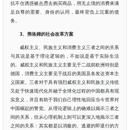
抗不住诱惑被怂恿去购买商品，用无止境的消费来满
足自尊的需要、身份的认同，最终背负上沉重的债
务。
3、弗洛姆的社会改革方案
威权主义、民族主义和消费主义三者之间的关系
与其说是基于理论逻辑的，不如说是基于实际生活
的。威权主义和民族主义主要见于二战前欧洲特别是
德国，消费主义主要见于战后的美国及各发达资本主
义国家。三者对于具有强烈威权主义和民族主义传统
又处于快速现代化并融于全球化过程的中国都具有现
实意义，并且有助于我们自己理性地回应当今世界对
中国崛起的警觉。从理论逻辑上的确难以揭示三者之
间的关系，但从心理机制上则可以更深入地揭示三者
之间的关系：其实都是以消极的、逃避的即退行的方