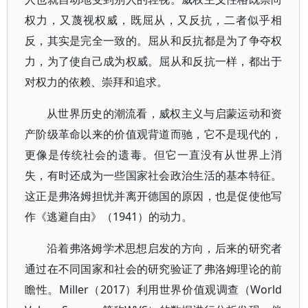
权力，又蔑视权威，既屈从，又反抗，二者似乎相
反，其实是完全一致的。屈从和反抗都是为了争夺权
力，为了使自己成为权威。屈从和反抗一样，都出于
对权力的依赖、崇拜和追求。
从世界历史的潮流看，威权主义与启蒙运动和资
产阶级革命以来的价值观背道而驰，它不是现代的，
更像是传统社会的遗毒。但它一直没有从世界上消
失，有时还成为一些国家社会政治生活的基本特征。
这正是弗洛姆担忧并离开德国的原因，也是促使他写
作《逃避自由》（1941）的动力。
沿着弗洛姆学术思想启发的方向，后来的研究者
通过在不同国家和社会的研究验证了弗洛姆理论的前
瞻性。Miller（2017）利用世界价值观调查（World