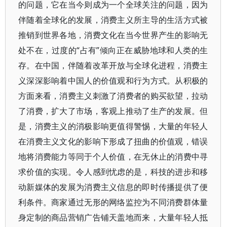
的问题，它在当今则成为一个全球关注的问题，因为
伴随着全球化的发展，消费主义所主导的生活方式被
推销到世界各地，消费文化在当今世界产生的影响无
处不在，过度的“占有”倾向正在威胁地球和人类的生
存。在中国，伴随着改革开放与全球化进程，消费主
义深深影响着中国人的价值观和行为方式。从积极的
方面来看，消费主义刺激了消费者的购买欲望，拉动
了消费，扩大了市场，客观上推动了生产的发展。但
是，消费主义的消极影响更值得警惕，大量的年轻人
在消费主义文化的影响下形成了扭曲的价值观，错误
地将消费能力等同于个人价值，在无休止的消费中寻
求价值的实现。令人感到忧虑的是，科技的进步和移
动新媒体的发展为消费主义信息的即时传播提供了便
利条件。商家通过无形的网络监控为不同消费群体量
身定制的商品营销广告铺天盖地而来，大量年轻人抵