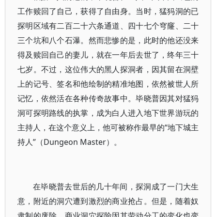
工作赎回了自己，获得了自由身。当时，猛犸洞的已
探明区域有二百二十六条通道、四十七个穹窿、二十
三个坑和八个石瀑。然而悲惨的是，此时的他还没来
得及赎回自己的妻儿，就在一年后去世了，终年三十
七岁。不过，这位伟大的黑人探洞者，因其留在洞壁
上的记号、签名和他绘制的精准地图，依然被世人所
记忆，依然活在各种传奇故事中。毕晓普因其对猛犸
洞可探明路线的执掌，成为白人进入地下世界游玩的
主持人，在这个意义上，他可被称作最早的“地下城主
持人”（Dungeon Master）。
在毕晓普去世后的几十年间，探洞成了一门大生
意，附近的洞穴遭到激烈的商业抢占。但是，随着奴
隶制的废除，商业洞穴探险因其劳动分工的变化也变