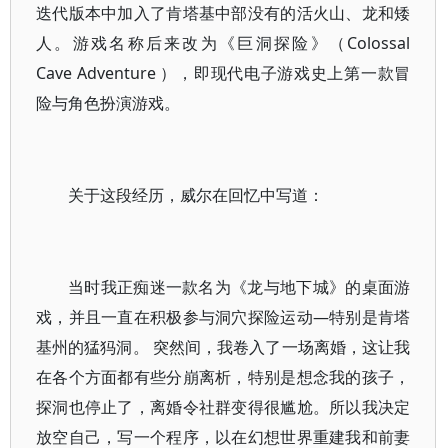
迭代版本中加入了肯塔基中部没有的活火山、龙和矮
人。游戏名称后来改为《巨洞探险》（Colossal
Cave Adventure ），即现代电子游戏史上第一款冒
险与角色扮演游戏。
关于这段经历，威尔在回忆中写道：
当时我正痴迷一款名为《龙与地下城》的桌面游
戏，并且一直在积极参与洞穴探险运动—特别是肯塔
基州的猛犸洞。 突然间，我卷入了一场离婚，这让我
在各个方面都有些分崩离析，特别是想念我的孩子，
探洞也停止了，离婚令社群变得很尴尬。所以我决定
放空自己，写一个程序，以在幻想世界重建我和前妻