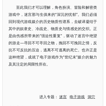
至此我们才可以理解，角色扮演、冒险和解密类
游戏中，迷宫那与生俱来的“深沉的忧郁”。我们必须
回到现代游戏媒介的历史物质性谱系，去破译凝结于
其中的奴隶史、冷战史、物质史与情感史的交织。正
是由伤感所带来的“强迫性重复”，驱动了迷宫中绝望
的游走—寻回不可寻回之物，挽回不可挽回之情，反
抗不可反抗的压迫，逃离不可逃离的死亡。也许正是
这种绝望，成就了电子游戏作为“世纪末”媒介的魅力
及其注定的局限性所在。
进入专题：
迷宫
电子游戏
洞穴