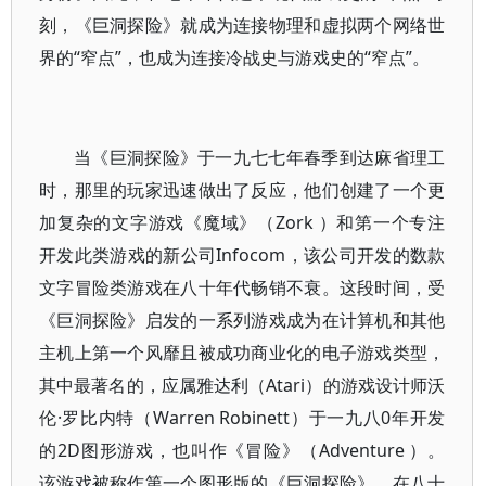
刻，《巨洞探险》就成为连接物理和虚拟两个网络世
界的“窄点”，也成为连接冷战史与游戏史的“窄点”。
当《巨洞探险》于一九七七年春季到达麻省理工
时，那里的玩家迅速做出了反应，他们创建了一个更
加复杂的文字游戏《魔域》（Zork ）和第一个专注
开发此类游戏的新公司Infocom，该公司开发的数款
文字冒险类游戏在八十年代畅销不衰。这段时间，受
《巨洞探险》启发的一系列游戏成为在计算机和其他
主机上第一个风靡且被成功商业化的电子游戏类型，
其中最著名的，应属雅达利（Atari）的游戏设计师沃
伦·罗比内特（Warren Robinett）于一九八0年开发
的2D图形游戏，也叫作《冒险》（Adventure ）。
该游戏被称作第一个图形版的《巨洞探险》，在八十