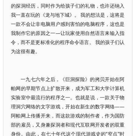
的探洞经历，同时作为给孩子们的礼物，也许还纳入
我一直在玩的《龙与地下城》。 我的想法是，这将是
一款不会让非电脑用户感到害怕的电脑程序，这也是
我制作它的原因之一—让玩家使用自然语言来输入指
令，而不是更标准化的程序命令语言。 我的孩子们认
为这很有趣。
一九七六年之后，《巨洞探险》的拷贝开始在阿
帕网的早期节点上扩散开来，成为军工和大学计算机
实验室中最流行的程序之一。也就是说，一款关于物
理洞穴网络的文字游戏，开始在新生的数字网络——
阿帕网上传播开来，而这款游戏的制作者，作为国防
部的雇员，又身兼探洞者和现代互联网开发者的双重
身份。由此，在七十年代这个现代游戏史的“窄点”时