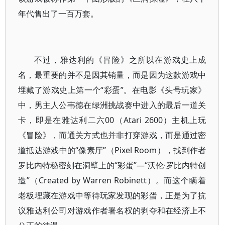
年代售出了一百万套。
不过，雅达利的《冒险》之所以在游戏史上成
名，最重要的并不是因其销量，而是因为这款游戏中
埋藏了游戏史上第一个“彩蛋”。在电影《头号玩家》
中，男主人公韦德在绿洲挑战赛中进入的最后一道关
卡，即是在雅达利二六00（Atari 2600）主机上玩
《冒险》，而通关方式也并非打穿游戏，而是通过密
道抵达游戏中的“像素厅”（Pixel Room），找到作者
罗比内特秘密刻在洞壁上的“彩蛋”—“沃伦·罗比内特创
造”（Created by Warren Robinett）。而这个瞒着
老板埋藏在游戏中等待玩家发现的彩蛋，正是为了抗
议雅达利公司对游戏作者署名权的剥夺和在经济上不