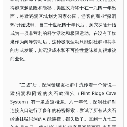
得越来越危险和隐秘，美国政府终于在一九四一年出
面，将猛犸洞区域划为国家公园，游客的商业“探洞
热”开始减弱。自二十世纪四十年代后，洞穴探险开始
成为一项非营利的科学活动和极限运动。在没有了奴
隶作为向导劳动后，这种极限运动只能以社群和共享
的方式发展，其沉没成本和不可控性意味着其很难被
商业化。
“二战”后，探洞發烧友社群中流传着一个传说—
猛犸洞和附近的火石岭洞穴（Flint Ridge Cave
System）有一条通道相连。六十年代，探洞社群对
连接入口进行了多年的秘密探索，尝试了所有从火石
岭通往猛犸洞的可能连接，都失败了。直到一九七二