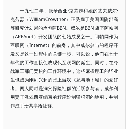
一九七二年，派翠西亚·克劳瑟和她的丈夫威尔·
克劳瑟（WilliamCrowther）正受雇于美国国防部高
等研究计划局的承包商BBN。威尔是BBN 旗下阿帕网
（ARPAnet）开发团队的创始成员之一。阿帕网作为
互联网（Internet）的前身，其中威尔参与的程序开
发又是这一过程中的关键一步。可以说，他们在七十
年代的工作直接促成现代互联网的诞生。同时，在冷
战军工部门宽松的工作环境中，这些麻省理工的毕业
生也成为刚刚兴起的桌上游戏《龙与地下城》的爱好
者。两人同时是洞穴探险社群的活跃参与者，威尔利
用妻子派翠西亚编写的程序绘制猛犸洞的地图，并制
作成手册共享给社群。