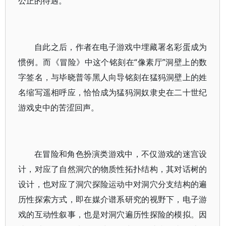
公正的待遇。
自此之后，作者在电子游戏中埋藏署名彩蛋成为
惯例。而《冒险》中这个铭刻在“像素厅”洞壁上的数
字签名，与毕晓普等黑人向导铭刻在猛犸洞壁上的姓
名缩写遥相呼应，恰恰成为猛犸洞奴隶史在二十世纪
游戏史中的苦涩回声。
在冒险和角色扮演类游戏中，不仅游戏的迷宫设
计，对应了自然洞穴的物质性拓扑结构，其对话树的
设计，也对应了洞穴探险运动中对洞穴分支结构的遍
历性探索方式，即在媒介谱系研究的视野下，电子游
戏的互动性叙事，也是对洞穴遍历性探险的模拟。因