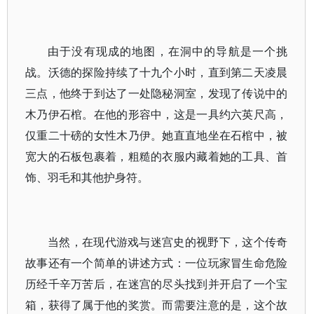
由于没有现成的地图，在洞中的导航是一个挑
战。沃德的探险持续了十九个小时，直到第二天凌晨
三点，他终于到达了一处隐秘洞室，发现了传说中的
木乃伊石棺。在他的形容中，这是一具约六英尺高，
仅重二十磅的女性木乃伊。她直直地坐在石棺中，被
宽大的石板包裹着，粗糙的衣服内藏着她的工具、首
饰、羽毛和其他护身符。
当然，在现代游戏与迷宫史的视野下，这个传奇
故事还有一个简单的讲述方式：一位玩家冒生命危险
历经千辛万苦后，在迷宫的尽头找到并开启了一个宝
箱，获得了属于他的奖赏。而需要注意的是，这个故