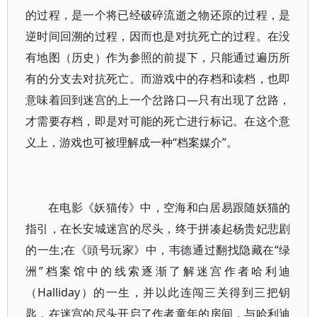
的过程，是一个将已经破碎流逝之物还原的过程，是
逆时间回溯的过程，因而也是对抗死亡的过程。在没
有地图（历史）作为参照的前提下，只能通过遍历所
有的分支去对抗死亡。而游戏中的存档和读档，也即
意味着回到迷宫的上一个岔路口—只有出现了岔路，
才需要存档，即是对可能的死亡进行标记。在这个意
义上，游戏也可被理解成一种“档案媒介”。
在电影《妖猫传》中，空海和白居易跟随妖猫的
指引，在长安城迷宫的尽头，终于拼凑起杨贵妃悲剧
的一生;在《頭号玩家》中，韦德通过翻找隐藏在“绿
洲”档案馆中的线索逐渐了解迷宫作者哈利迪
（Halliday）的一生，并以此连闯三关得到三把钥
匙，在迷宫的尽头开启了作者童年的房间，与哈利迪