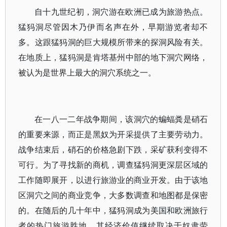
自十九世纪初，洞穴游在欧洲已成为旅游热点。
猛犸洞尽管因木乃伊而名声在外，早期游览者却不
多。这跟猛犸洞的巨大规模所带来的探洞风险有关。
在地质上，猛犸洞是肯塔基州中部的地下洞穴网络，
被认为是世界上最大的洞穴系统之一。
在一八一二年战争期间，该洞穴的蝙蝠粪是硝石
的重要来源，而正是黑奴为开采提供了主要劳动力。
战争结束后，硝石的价格急剧下跌，采矿获利变得不
可行。为了寻找新的商机，调查猛犸洞更深层区域的
工作随即展开，以进行旅游业的商业开发。由于该地
区洞穴之间的商业竞争，大多数调查和地图都是保密
的。在随后的几十年中，猛犸洞成为美国和欧洲旅行
者的热门旅游胜地，其经济价值继续取决于奴隶劳