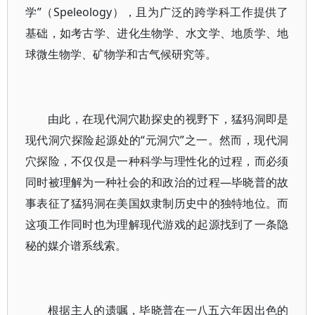
学”（Speleology），且为广泛的跨学科工作提供了
基础，如考古学、进化生物学、水文学、地质学、地
球微生物学、矿物学和古气候研究等。
由此，在现代洞穴勘探史的视野下，猛犸洞即是
现代洞穴探险起源处的“元洞穴”之一。然而，现代洞
穴探险，不仅仅是一种科学与理性化的过程，而必须
同时被理解为一种社会的和政治的过程—毕晓普的故
事表征了猛犸洞在美国奴隶制历史中的独特地位。而
这项工作同时也为理解现代游戏的起源找到了一条隐
秘的媒介谱系线索。
根据主人的遗嘱，毕晓普在一八五六年因出色的