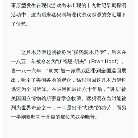
事原型发生在现代游戏尚未出现的十九世纪早期探洞
活动中，这为后来猛犸洞与现代游戏起源的交汇埋下
了伏笔。
这具木乃伊起初被称为“猛犸洞木乃伊”，后来在
一八五二年被命名为“伊福恩·胡夫”（Fawn Hoof）。
自一八一六年，“胡夫”被一家馬戏团带到全国巡回展
出，吸引了美国各地的观众，猛犸洞因这具木乃伊也
迅速为全国所知。在被巡回展出六十年后，“胡夫”被
美国国立博物馆斯密森学会收藏。猛犸洞在当时能被
列为世界奇迹之一，一半是出于“胡夫”的功劳，而另
一半则要归功于开篇的那位黑奴毕晓普。