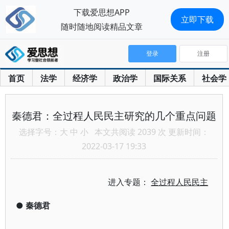
下载爱思想APP
立即下载
随时随地阅读精品文章
登录
注册
首页
法学
经济学
政治学
国际关系
社会学
秦德君：全过程人民民主研究的几个重点问题
选择字号：
大
中
小
本文共阅读 2039 次 更新时间：
2022-03-17 19:33
进入专题：
全过程人民民主
●
秦德君