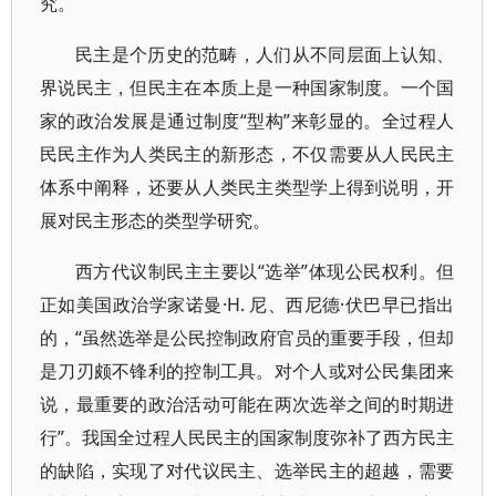
究。
民主是个历史的范畴，人们从不同层面上认知、
界说民主，但民主在本质上是一种国家制度。一个国
家的政治发展是通过制度“型构”来彰显的。全过程人
民民主作为人类民主的新形态，不仅需要从人民民主
体系中阐释，还要从人类民主类型学上得到说明，开
展对民主形态的类型学研究。
西方代议制民主主要以“选举”体现公民权利。但
正如美国政治学家诺曼·H. 尼、西尼德·伏巴早已指出
的，“虽然选举是公民控制政府官员的重要手段，但却
是刀刃颇不锋利的控制工具。对个人或对公民集团来
说，最重要的政治活动可能在两次选举之间的时期进
行”。我国全过程人民民主的国家制度弥补了西方民主
的缺陷，实现了对代议民主、选举民主的超越，需要