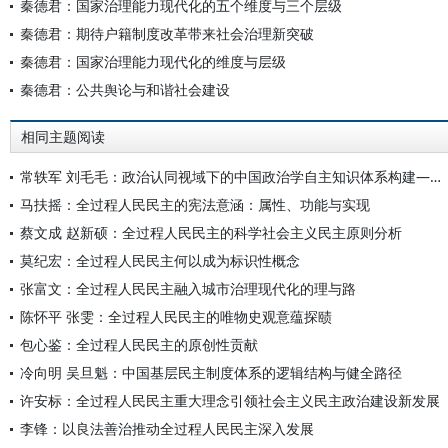
秦德君：国家治理能力现代化的五个维度与三个层级
秦德君：期待户籍制度改革带来社会治理新突破
秦德君：国家治理能力现代化的维度与层级
秦德君：公共舆论与和谐社会建设
相同主题阅读
常轶军 刘毛毛：政治认同视域下的中国政治学自主知识体系构建——以全过程人民民主为例
马扶摇：全过程人民民主的宪法意涵：属性、功能与实现
蔡文成 赵新硕：全过程人民民主的科学社会主义民主原则分析
莫纪宏：全过程人民民主何以成为标识性概念
张富文：全过程人民民主融入城市治理现代化的理与路
陈怀平 张雯：全过程人民民主的唯物史观意蕴探赜
包心鉴：全过程人民民主的原创性贡献
冷向明 吴旦魁：中国基层民主制度体系的逻辑结构与健全路径
许安标：全过程人民民主重大理念引领社会主义民主政治建设新发展
李锋：以良法善治推动全过程人民民主深入发展