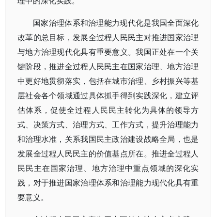
理中的深化实践。
国家治理体系和治理能力现代化是我国全面深化
改革的总目标，发展全过程人民民主对推进国家治理
与地方治理现代化具有重要意义。我国正处在一个关
键阶段，推进全过程人民民主在国家治理、地方治理
中更好地贯彻落实，包括在城市治理、乡村振兴等基
层社会各个领域通过具体抓手得到实践深化，建立评
估体系，促使全过程人民民主转化为具体的领导方
式、决策方式、治理方式、工作方式，提升治理能力
和治理水准，关系我国民主政治建设战略全局，也是
发展全过程人民民主的价值基点所在。推进全过程人
民民主在国家治理、地方治理中重点领域的深化实
践，对于推进国家治理体系和治理能力现代化具有重
要意义。