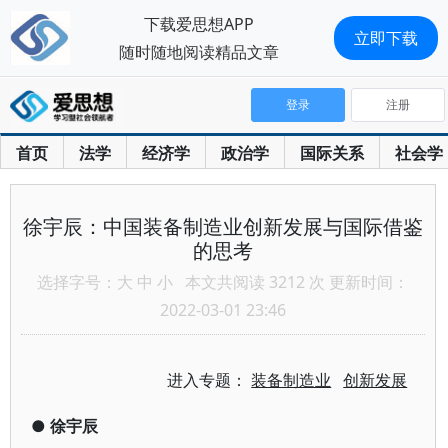
下载爱思想APP
立即下载
随时随地阅读精品文章
登录
注册
首页
法学
经济学
政治学
国际关系
社会学
徐宇辰：中国装备制造业创新发展与国际借鉴
的思考
选择字号：
大
中
小
本文共阅读 3212 次 更新时间：
2022-03-01 23:46
进入专题：
装备制造业
创新发展
●
徐宇辰