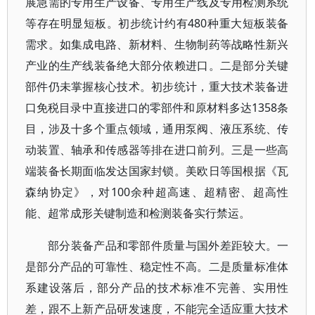
展急需的专用生产设备、专用生产线及专用检测系统
等存在明显短板。初步统计约有480种重大短板装备
需求。如集成电路、新材料、生物制药等战略性新兴
产业的生产线装备绝大部分依赖进口。二是部分关键
部件仍未掌握核心技术。初步统计，重大技术装备进
口免税目录中直接进口的零部件和原材料多达1358条
目，涉及十多个重点领域，通用泵阀、液压系统、传
动装置、轴承和传感器等排在进口前列。三是一些高
端装备长期面临发达国家封锁。美欧日等国根据《瓦
森纳协定》，对100余种超高速、超精密、超高性
能、超常成形关键制造和检测装备实行禁运。
部分装备产品和零部件质量与国外差距较大。一
是部分产品的可靠性、稳定性不高。二是质量标准体
系建设落后，部分产品的技术标准不完善、实用性
差，跟不上新产品研发速度，不能完全适应重大技术