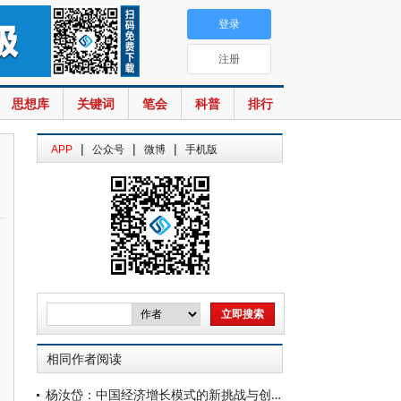
登录
注册
思想库
关键词
笔会
科普
排行
|
|
|
APP
公众号
微博
手机版
相同作者阅读
杨汝岱：中国经济增长模式的新挑战与创新发展的逻辑