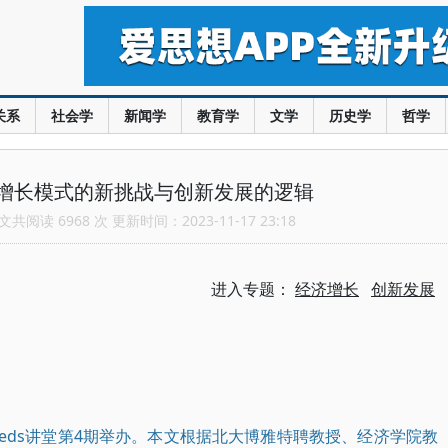
关系
社会学
新闻学
教育学
文学
历史学
哲学
增长模式的新挑战与创新发展的逻辑
共阅读 6968 次 更新时间：2023-11-17 23:18
进入专题：
经济增长
创新发展
来seeds讲堂第4期举办。本文根据北大博雅特聘教授、经济学院教