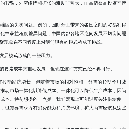
球的17%，外需维持和扩张的难度非常大，而高储蓄高投资率使
同维度的失衡问题。例如，国际分工带来的各国之间的贸易利得
球化中获益程度差异问题；中国内部各地区之间发展不均衡问题
衡现象在不同程度上对我们现有的模式构成了挑战。
发展模式形成的一些压力。
低廉的要素成本来推动发展，但现在这种方式已经不再可行。
外需拉动经济增长，但随着市场的相对饱和，外需的拉动作用减
革推动市场一体化以降低成本。一体化可以降低生产成本，因为
的成本。特别想提的一点是，我们宏观上可能过度关注供给侧，
低，也需要需求方有消费能力和消费环境，扩大内需应该从这些