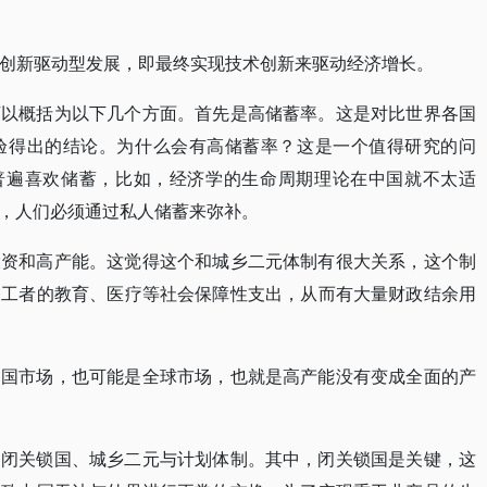
到的创新驱动型发展，即最终实现技术创新来驱动经济增长。
可以概括为以下几个方面。首先是高储蓄率。这是对比世界各国
验得出的结论。为什么会有高储蓄率？这是一个值得研究的问
，普遍喜欢储蓄，比如，经济学的生命周期理论在中国就不太适
，人们必须通过私人储蓄来弥补。
投资和高产能。这觉得这个和城乡二元体制有很大关系，这个制
务工者的教育、医疗等社会保障性支出，从而有大量财政结余用
中国市场，也可能是全球市场，也就是高产能没有变成全面的产
是闭关锁国、城乡二元与计划体制。其中，闭关锁国是关键，这