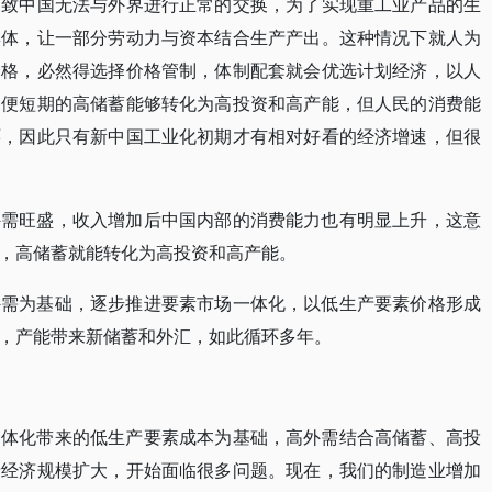
导致中国无法与外界进行正常的交换，为了实现重工业产品的生
群体，让一部分劳动力与资本结合生产产出。这种情况下就人为
价格，必然得选择价格管制，体制配套就会优选计划经济，以人
即便短期的高储蓄能够转化为高投资和高产能，但人民的消费能
环，因此只有新中国工业化初期才有相对好看的经济增速，但很
外需旺盛，收入增加后中国内部的消费能力也有明显上升，这意
，高储蓄就能转化为高投资和高产能。
外需为基础，逐步推进要素市场一体化，以低生产要素价格形成
，产能带来新储蓄和外汇，如此循环多年。
一体化带来的低生产要素成本为基础，高外需结合高储蓄、高投
着经济规模扩大，开始面临很多问题。现在，我们的制造业增加