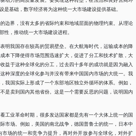
要驱动力的高质量发展。要实现这种转型，在法治和良好营商环
设是基础，数字经济将为这种统一大市场建设提供基础。
场的边界，没有太多的省际约束和地域层面的物理约束。从理论
部性，推动统一大市场建设进程。
都表明我国存在较高的贸易壁垒。在大航海时代，运输成本的降
种成本下降使得市场范围迅速扩大，促进了分工和技术扩散，大
样收益于这种全球化的分工，过去四十多年的成功就是因为融入
，这种深度的全球化参与并没有带来中国国内市场的大统一。我
年，我国实际上形成了一个东部地区独立外循环的体系。例如，
而不是卖到国内其他省份。这是一个需要反思的问题，说明国内
们看工业革命时期，很多发达国家都是先有一个大体上统一的国
国际市场。例如，美国的南北战争，德国普鲁士的统一，日本中
内市场的统一和竞争力提升，再对外开放参与全球化，对外扩