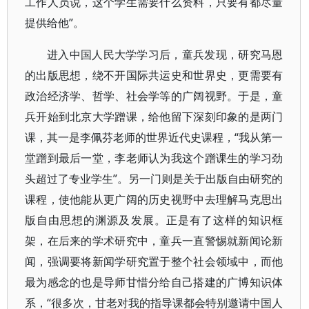
工作人员说，这个学生需要什么资料，只要有都尽量
提供给他”。
进入中国人民大学学习后，童兵发现，研究马恩
的出版思想，绕不开国际共运史和世界史，更需要有
政治经济学、哲学、社会学等的广阔视野。于是，童
兵开始到北京大学蹭课，给他留下深刻印象的是两门
课，其一是李佩芬老师的世界近代史课程，“我从第一
堂蹭到最后一堂，李老师认为我这个蹭课生的学习劲
头超过了专业学生”。另一门则是关于出版自由研究的
课程，使他能从更广阔的历史视野中去理解马克思出
版自由思想的渊源及发展。正是有了这样的知识框
架，在后来的学术研究中，童兵一直警惕就新闻论新
闻，强调要将新闻学研究置于整个社会领域中，而他
最为感念的也是导师甘惜分给自己搭建的广博知识体
系，“很多次，甘老对我的指导课都会特别邀请中国人