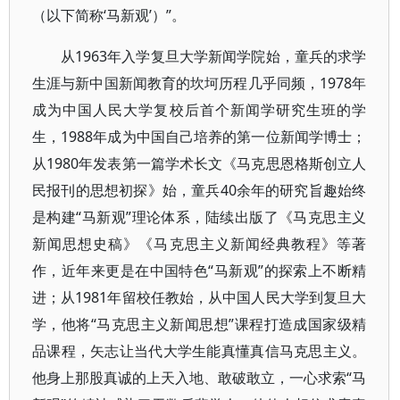
（以下简称‘马新观’）”。
从1963年入学复旦大学新闻学院始，童兵的求学
生涯与新中国新闻教育的坎坷历程几乎同频，1978年
成为中国人民大学复校后首个新闻学研究生班的学
生，1988年成为中国自己培养的第一位新闻学博士；
从1980年发表第一篇学术长文《马克思恩格斯创立人
民报刊的思想初探》始，童兵40余年的研究旨趣始终
是构建“马新观”理论体系，陆续出版了《马克思主义
新闻思想史稿》《马克思主义新闻经典教程》等著
作，近年来更是在中国特色“马新观”的探索上不断精
进；从1981年留校任教始，从中国人民大学到复旦大
学，他将“马克思主义新闻思想”课程打造成国家级精
品课程，矢志让当代大学生能真懂真信马克思主义。
他身上那股真诚的上天入地、敢破敢立，一心求索“马