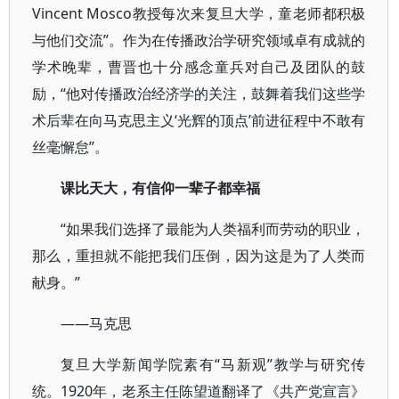
Vincent Mosco教授每次来复旦大学，童老师都积极
与他们交流”。作为在传播政治学研究领域卓有成就的
学术晚辈，曹晋也十分感念童兵对自己及团队的鼓
励，“他对传播政治经济学的关注，鼓舞着我们这些学
术后辈在向马克思主义‘光辉的顶点’前进征程中不敢有
丝毫懈怠”。
课比天大，有信仰一辈子都幸福
“如果我们选择了最能为人类福利而劳动的职业，
那么，重担就不能把我们压倒，因为这是为了人类而
献身。”
——马克思
复旦大学新闻学院素有“马新观”教学与研究传
统。1920年，老系主任陈望道翻译了《共产党宣言》