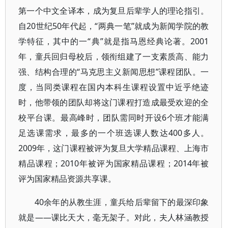
第一个中文全译本，成为复旦后辈学人的理论指引。
自20世纪50年代起，“两典一笔”就成为新闻学院的教
学特征，其中的一“典”就是指马恩经典论著。2001
年，童兵回归母校后，领衔组建了一支素质高、能力
强、结构合理的“马克思主义新闻思想”课程团队。一
度，当同类课程在国内本科生课程设置中近乎绝迹
时，他带领的团队却将这门课程打造成最受欢迎的全
校平台课。最高峰时，团队需同时开设6个班才能满
足选课需求，最多的一个班选课人数达400多人。
2009年，这门课程被评为复旦大学精品课程、上海市
精品课程；2010年被评为国家精品课程；2014年被
评为国家精品资源共享课。
40余年的从教生涯，童兵给后辈留下的最深印象
就是——课比天大，毫无架子。对此，夫人林涵教授