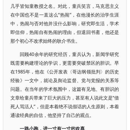
几乎皆知童教授之名。对此，童兵笑言，马克思主义
在中国也不是一直这么“热闹”，在他漫长的治学生涯
中，热闹与否对他并没什么影响，研究即生活，学术
即信仰，热闹自有热闹的理由，但退回书斋，他还是
那个初心不改求始终的耿介书生。
回顾40余年的研究经历，童兵认为，新闻学研究
既需要构建理论的学识，更需要突破禁区的胆识。早
在1985年，他在《公开发表〈哥达纲领批判〉的历史
经验》一文中，就论及舆论监督、党与党报的关系等
问题。在当年的学术氛围中，这篇有见地、有胆识的
文章给童兵带来了巨大的压力，甚至有人说此文是“借
死人骂活人”，但是本着绝不说假话的人生原则，本着
通读经典的自信，他坚持了自己的观点。
一路小跑，进一寸有一寸的欢喜