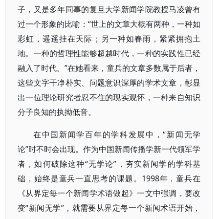
子，又是多年同事的复旦大学新闻学院教授马凌曾有
过一个形象的比喻：“世上的文章大概有两种，一种如
彩虹，遥遥挂在天际；另一种如春雨，紧紧拥抱土
地。一种的哲理性能够超越时代，一种的实践性已经
融入了时代。”在她看来，童兵的文章多数属于后者，
这些文字干净朴实、问题意识深厚的学术文章，彰显
出一位理论研究者忍不住的现实观怀，一种来自知识
分子良知的执拗低音。
在中国新闻学百年的学科发展中，“新闻无学
论”时不时会出现。作为中国新闻传播学新一代领军学
者，如何破除这种“无学论”，夯实新闻学的学科基
础，始终是童兵一直思考的课题。1998年，童兵在
《从界定每一个新闻学术语做起》一文中强调，要改
变“新闻无学”，就需要从界定每一个新闻术语开始，