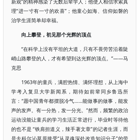
新观”的精神感染了无数后辈学人；他使人相信求索真
理“进一寸有一寸的欢喜”；他童心如海、信仰如磐的
治学生涯简单却幸福。
向上攀登，初见那个光辉的顶点
“在科学上没有平坦的大道，只有不畏劳苦沿着陡
峭山路攀登的人，才有希望到达光辉的顶点。”——马
克思
1963年的童兵，满腔热情、满怀理想，从上海中
学考入复旦大学新闻系，期待如前辈同乡鲁迅所
言：“愿中国青年都摆脱冷气……能做事的做事，能发
声的发声。有一分热，发一分光。”然而，频繁的政治
运动没能让童兵的学习生活正常进行，毕业时等待他
的也不是 “铁肩担道义，辣手著文章”的记者生涯，而
是去科尔沁草原接受“从灵魂深处改造知识分子”的劳