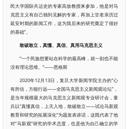
民大学国际共运史的专家高放教授来参加，他是对马
克思主义有自己独到见解的专家，再加上甘老亲历过
延安时期的新闻工作，这为我后来的研究奠定了很好
的基础”。
敢破敢立，真懂、真信、真用马克思主义
“一个民族想要站在科学的最高峰，就一刻也不能
没有理论思维。”——恩格斯
2020年12月13日，复旦大学新闻学院主办的“心
有所信，方能行远——全国马克思主义新闻观论坛”，
是当年规模最大的马克思主义新闻观专业研讨会，童
兵以“真懂真信，上天入地，敢破敢立——试论马新观
教育和研究的拓展深化”为题发表讲话，这既代表了他
对“马新观”研究的学术态度，也是他为自己确立的学