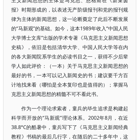
主义新闻思想的主体是马克思、恩格斯在《新莱茵
报》时期形成的，以表述无产阶级报刊和党的报刊规
律为主体的新闻思想，这一论断奠定了此后不断发展
的“马新观”的基础。如今，这本1989年收入“中国人民
大学博士文库”出版的学术专著《马克思主义新闻思想
史稿》，依旧是包括清华大学、中国人民大学等在内
的各大新闻院系学生的必读书目之一，获得不少后辈
学人如此评价：（一本）关于马克思主义新闻思想的
最好的书，一本可以记入新闻史的书；建议要千方百
计地找来看（哪怕是全本复印也是值得的）；掌握马
克思主义新闻思想的精髓不可不看此书。
作为一个理论求索者，童兵的毕生追求是构建起
科学而开放的“马新观”理论体系。2002年8月，在近
38.8°C的酷暑中，童兵写下了《马克思主义新闻经典
教程》书稿的最后几行字，在随后的二十多年中，这