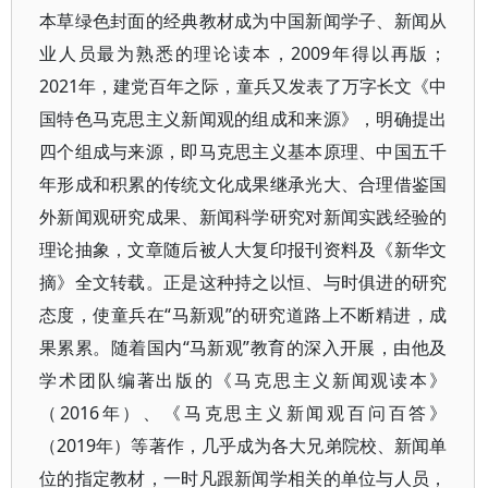
本草绿色封面的经典教材成为中国新闻学子、新闻从
业人员最为熟悉的理论读本，2009年得以再版；
2021年，建党百年之际，童兵又发表了万字长文《中
国特色马克思主义新闻观的组成和来源》，明确提出
四个组成与来源，即马克思主义基本原理、中国五千
年形成和积累的传统文化成果继承光大、合理借鉴国
外新闻观研究成果、新闻科学研究对新闻实践经验的
理论抽象，文章随后被人大复印报刊资料及《新华文
摘》全文转载。正是这种持之以恒、与时俱进的研究
态度，使童兵在“马新观”的研究道路上不断精进，成
果累累。随着国内“马新观”教育的深入开展，由他及
学术团队编著出版的《马克思主义新闻观读本》
（2016年）、《马克思主义新闻观百问百答》
（2019年）等著作，几乎成为各大兄弟院校、新闻单
位的指定教材，一时凡跟新闻学相关的单位与人员，