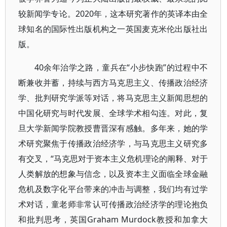
较新闻学专论。2020年，这本研究著作的英译本由全
球知名的国际性出版机构之一英国麦克米伦出版社出
版。
40余年治学之路，童兵在“小步快跑”的过程中不
断兼收并蓄，持续与西方马克思主义、传播政治经济
学、批判研究学派等对话，将马克思主义新闻思想的
中国化研究与时代发展、全球学术相勾连。对此，复
旦大学新闻学院教授曹晋深有感触。多年来，她的学
术研究聚焦于传播政治经济学，与马克思主义研究多
有交叉，“马克思对于资本主义危机理论的阐释、对于
人类解放的想象与信念，以及资本主义面临全球金融
危机及数字化平台带来的冲击与调整，我们均有过学
术对话，童老师非常认可传播政治经济学的理论抱负
和批判思考，英国Graham Murdock教授和加拿大