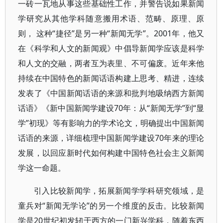
一砖一瓦地从事这些基础性工作，并警告说如果新闻
学研究从其他学科随意搬用术语、范畴、原理、原
则， 这种“捷径”是另一种“新闻无学”。2001年，他又
在《科学和人文的新闻观》中倡导新闻学应该是科学
和人文的交融，两者互为表里、不可偏废。近年来他
持续在中国特色的新闻话语构建上思考、精进，连续
发表了《中国新闻话语的来源和批判地吸纳西方新闻
话语》《新中国新闻学建设70年：从“新闻无学”到“显
学”初现》等有影响力的学术论文，明确提出中国新闻
话语的来源，详细梳理中国新闻学建设70年来的理论
发展，以回应新时代如何构建中国特色社会主义新闻
学这一命题。
引入比较新闻学，拓展新闻学学科研究领域，是
童兵对“新闻无学论”的另一个维度的反击。比较新闻
学是20世纪初发轫于西方的一门新兴学科，随着东西