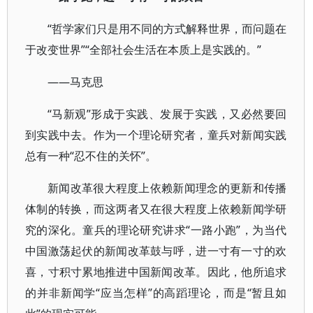
“哲学家们只是用不同的方式解释世界，而问题在
于改变世界”“全部社会生活在本质上是实践的。”
——马克思
“马新观”形成于实践、发展于实践，又必然要回
到实践中去。作为一个理论研究者，童兵对新闻实践
总有一种“忍不住的关怀”。
新闻改革很大程度上依赖新闻理念的更新和传播
体制的转换，而这两者又在很大程度上依赖新闻学研
究的深化。童兵的理论研究讲求“一路小跑”，为当代
中国激荡起伏的新闻改革鼓与呼，进一寸有一寸的欢
喜，寸积寸累地推进中国新闻改革。因此，他所追求
的并非新闻学“应当怎样”的高蹈理论，而是“暂且如