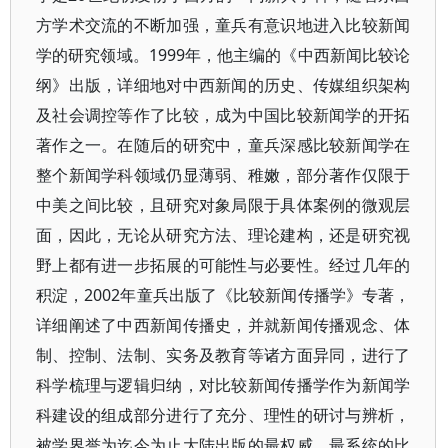
方学术交流的不断加强，童兵有意识地进入比较新闻
学的研究领域。1999年，他主编的《中西新闻比较论
纲》出版，详细地对中西新闻的历史、传媒组织架构
及社会调控等作了比较，成为中国比较新闻学的开拓
著作之一。在随后的研究中，童兵深感比较新闻学在
整个新闻学科领域仍显薄弱、稚嫩，部分著作仅限于
中美之间比较，且研究对象局限于具体案例的微观层
面，因此，无论从研究方法、理论建构，还是研究视
野上都有进一步拓展的可能性与必要性。经过几年的
积淀，2002年童兵出版了《比较新闻传播学》专著，
详细阐述了中西新闻传播史，并就新闻传播观念、体
制、控制、法制、实务及教育等诸方面异同，进行了
科学梳理与逻辑归纳，对比较新闻传播学作为新闻学
科建设的组成部分进行了充分、理性的研讨与辨析，
被学界誉为迄今为止大陆出版的最权威、最系统的比