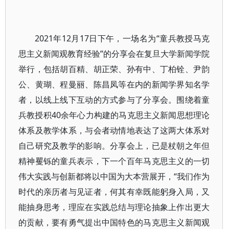
2021年12月17日下午，一场名为“童兵教授马克
思主义新闻观教育经验”的分享会在复旦大学新闻学院
举行，包括胡百精、胡正荣、孙有中、丁柏铨、尹韵
公、黄瑚、程曼丽、陈昌凤等在内的新闻学界知名学
者，以线上线下互动的方式参与了分享会。围绕着童
兵教授积40余年心力构建的马克思主义新闻思想理论
体系及教学体系，与会者动情地表达了这两大体系对
自己研究及教学的影响。分享会上，已是杖朝之年但
精神矍铄的童兵表示，下一个百年马克思主义的一切
伟大实践与创新都将以中国为大本营展开，“我们作为
时代的亲历者与见证者，何其有幸既能躬身入局，又
能抽身思考，理应在实践总结与理论抽象上作出更大
的贡献，要有勇气提出中国特色的马克思主义新闻观