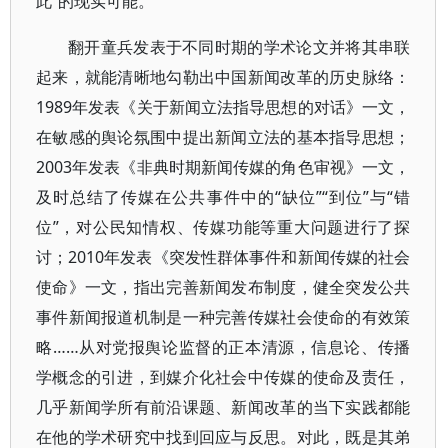
此”的现实可能。
翻开童兵发表于不同时期的学术论文并将其串联
起来，就能清晰地勾勒出中国新闻改革的历史脉络：
1989年发表《关于新闻立法指导思想的对话》一文，
在敏感的舆论氛围中提出新闻立法的基本指导思想；
2003年发表《非典时期新闻传媒的角色审视》一文，
及时总结了传媒在公共事件中的“缺位”“到位”与“错
位”，对公民知情权、传媒功能等重大问题进行了探
讨；2010年发表《突发性群体事件和新闻传媒的社会
使命》一文，指出完善新闻发布制度，健全突发公共
事件新闻报道机制是一种完善传媒社会使命的有效策
略……从对党报舆论监督的正本清源，信息论、传播
学概念的引进，到媒介化社会中传媒的使命及责任，
几乎新闻学所有前沿课题、新闻改革的当下实践都能
在他的学术研究中找到回应与反思。对此，既是其弟