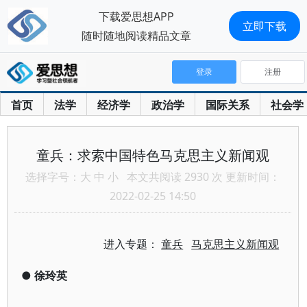
下载爱思想APP
立即下载
随时随地阅读精品文章
登录
注册
首页
法学
经济学
政治学
国际关系
社会学
童兵：求索中国特色马克思主义新闻观
选择字号：
大
中
小
本文共阅读 2930 次 更新时间：
2022-02-25 14:50
进入专题：
童兵
马克思主义新闻观
●
徐玲英