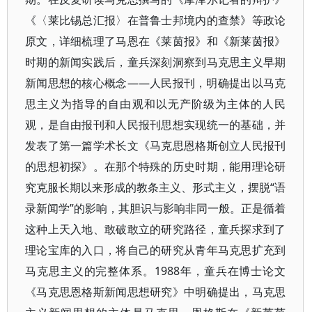
《〈莱比锡总汇报〉在普鲁士邦境内的查禁》等政论
原文，详细梳理了马恩在《莱茵报》和《新莱茵报》
时期的新闻实践后，童兵深刻洞察到马克思主义早期
新闻思想的核心概念——人民报刊，明确提出以马克
思主义为指导的自由观和以无产阶级为主体的人民
观，是自由报刊和人民报刊思想实现统一的基础，并
发表了第一篇学术长文《马克思恩格斯创立人民报刊
的思想初探》。在那个特殊的历史时期，能用理论研
究克服长期以来形成的教条主义、形式主义，摆脱“语
录新闻学”的影响，其胆识与影响非同一般。正是循着
这种上天入地、敢破敢立的研究路径，童兵探求到了
理论宝库的入口，将自己的研究从青年马克思扩充到
马克思主义的完整体系。1988年，童兵在博士论文
《马克思恩格斯新闻思想研究》中明确提出，马克思