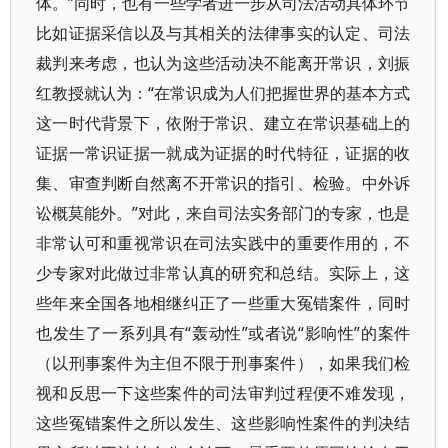
体。”同时，也有一些学者进一步从司法活动具体环节
比如证据采信以及与其相关的法律事实的认定、司法
裁判来考虑，也认为这些活动决不能离开常识，刘振
红教授就认为：“在常识成为人们把握世界的基本方式
这一时代背景下，依附于常识、建立在常识基础上的
证据一常识证据一就成为证据的时代特征，证据的收
集、审查判断自然离不开常识的指引、检验。中外诉
讼概莫能外。”对此，来自司法实务部门的专家，也是
非常认可和重视常识在司法实践中的重要作用的，不
少专家对此做过非常认真的研究和总结。实际上，这
些年来全国各地相继纠正了一些重大冤错案件，同时
也发生了一系列具有“轰动性”或者说“影响性”的案件
（以刑事案件为主但不限于刑事案件），如果我们检
视和反思一下这些案件的司法审判过程便不难发现，
这些冤错案件之所以发生、这些影响性案件的判决结