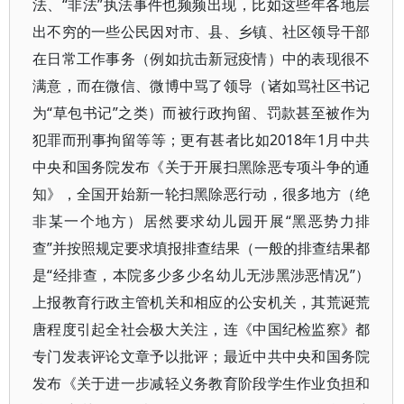
法、“非法”执法事件也频频出现，比如这些年各地层
出不穷的一些公民因对市、县、乡镇、社区领导干部
在日常工作事务（例如抗击新冠疫情）中的表现很不
满意，而在微信、微博中骂了领导（诸如骂社区书记
为“草包书记”之类）而被行政拘留、罚款甚至被作为
犯罪而刑事拘留等等；更有甚者比如2018年1月中共
中央和国务院发布《关于开展扫黑除恶专项斗争的通
知》，全国开始新一轮扫黑除恶行动，很多地方（绝
非某一个地方）居然要求幼儿园开展“黑恶势力排
查”并按照规定要求填报排查结果（一般的排查结果都
是“经排查，本院多少多少名幼儿无涉黑涉恶情况”）
上报教育行政主管机关和相应的公安机关，其荒诞荒
唐程度引起全社会极大关注，连《中国纪检监察》都
专门发表评论文章予以批评；最近中共中央和国务院
发布《关于进一步减轻义务教育阶段学生作业负担和