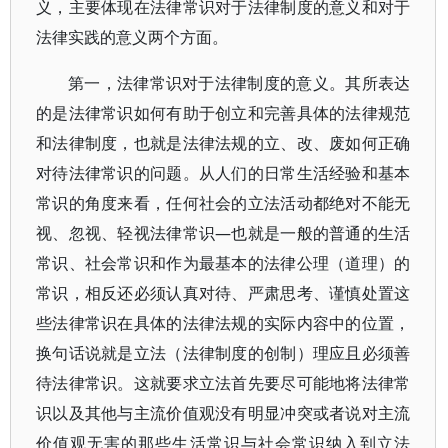
义，主要体现在法律常识对于法律制度的意义和对于
法律实践的意义两个方面。
第一，法律常识对于法律制度的意义。其所表达
的是法律常识如何有助于创立和完善具体的法律规范
和法律制度，也就是法律法规的立、改、废如何正确
对待法律常识的问题。从人们的日常生活经验和基本
常识的角度来看，任何社会的立法活动都绝对不能无
视、忽视、轻视法律常识—也就是一般的普通的生活
常识、社会常识和作为最基本的法律公理（道理）的
常识，相反还必须认真对待、严肃思考、谨慎处置这
些法律常识在具体的法律法规的实际内容中的位置，
换句话说就是立法（法律制度的创制）理应且必须善
待法律常识。这就要求立法首先要尽可能地将法律常
识以及其他与主流价值观没有明显冲突或者说对主流
价值观无害的那些生活常识与社会常识纳入到立法