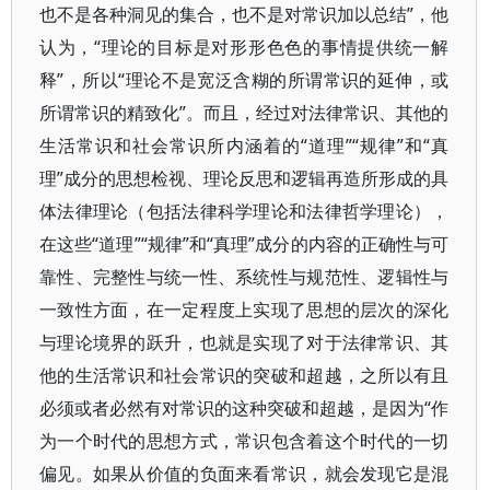
也不是各种洞见的集合，也不是对常识加以总结”，他
认为，“理论的目标是对形形色色的事情提供统一解
释”，所以“理论不是宽泛含糊的所谓常识的延伸，或
所谓常识的精致化”。而且，经过对法律常识、其他的
生活常识和社会常识所内涵着的“道理”“规律”和“真
理”成分的思想检视、理论反思和逻辑再造所形成的具
体法律理论（包括法律科学理论和法律哲学理论），
在这些“道理”“规律”和“真理”成分的内容的正确性与可
靠性、完整性与统一性、系统性与规范性、逻辑性与
一致性方面，在一定程度上实现了思想的层次的深化
与理论境界的跃升，也就是实现了对于法律常识、其
他的生活常识和社会常识的突破和超越，之所以有且
必须或者必然有对常识的这种突破和超越，是因为“作
为一个时代的思想方式，常识包含着这个时代的一切
偏见。如果从价值的负面来看常识，就会发现它是混