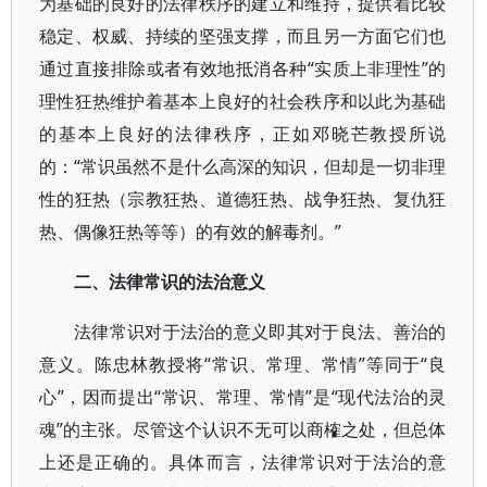
为基础的良好的法律秩序的建立和维持，提供着比较
稳定、权威、持续的坚强支撑，而且另一方面它们也
通过直接排除或者有效地抵消各种“实质上非理性”的
理性狂热维护着基本上良好的社会秩序和以此为基础
的基本上良好的法律秩序，正如邓晓芒教授所说
的：“常识虽然不是什么高深的知识，但却是一切非理
性的狂热（宗教狂热、道德狂热、战争狂热、复仇狂
热、偶像狂热等等）的有效的解毒剂。”
二、法律常识的法治意义
法律常识对于法治的意义即其对于良法、善治的
意义。陈忠林教授将“常识、常理、常情”等同于“良
心”，因而提出“常识、常理、常情”是“现代法治的灵
魂”的主张。尽管这个认识不无可以商榷之处，但总体
上还是正确的。具体而言，法律常识对于法治的意