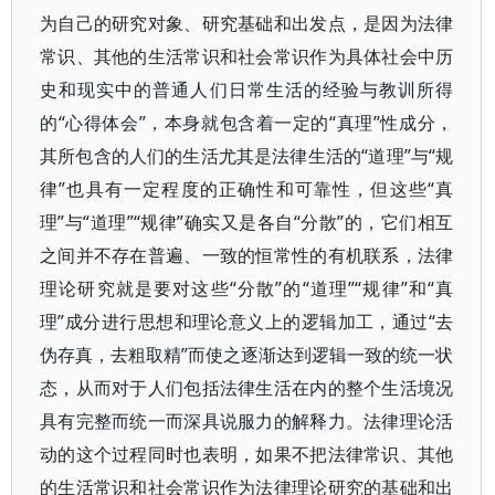
为自己的研究对象、研究基础和出发点，是因为法律
常识、其他的生活常识和社会常识作为具体社会中历
史和现实中的普通人们日常生活的经验与教训所得
的“心得体会”，本身就包含着一定的“真理”性成分，
其所包含的人们的生活尤其是法律生活的“道理”与“规
律”也具有一定程度的正确性和可靠性，但这些“真
理”与“道理”“规律”确实又是各自“分散”的，它们相互
之间并不存在普遍、一致的恒常性的有机联系，法律
理论研究就是要对这些“分散”的“道理”“规律”和“真
理”成分进行思想和理论意义上的逻辑加工，通过“去
伪存真，去粗取精”而使之逐渐达到逻辑一致的统一状
态，从而对于人们包括法律生活在内的整个生活境况
具有完整而统一而深具说服力的解释力。法律理论活
动的这个过程同时也表明，如果不把法律常识、其他
的生活常识和社会常识作为法律理论研究的基础和出