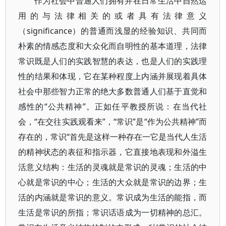
作为社会中普通人们拥有并在日常生活中自然运
用的与法律相关的或者具有法律意义
（significance）的普通而浅显的经验知识、共同而
朴素的情感态度和大众化而自明性的基本道理，法律
常识既是人们的实践智慧的表达，也是人们的实践理
性的结果和体现，它在某种程度上内涵并展现着具体
社会中那些智力正常的绝大多数普通人们基于直觉和
感性的“公共精神”。正如任平教授所说：在当代社
会，“在交往实践观看来”，“常识”是“作为公共精神”而
存在的，常识“首先是这样一种存在一它是当代人生活
的精神状态的表征和指示器，它直接地表现和外溢生
活意义结构：生活的灵魂就是常识的灵魂；生活的中
心就是常识的中心；生活的大众就是常识的边界；生
活的内涵就是常识的意义。常识成为生活的能指，而
生活是常识的所指；常识话语成为一切精神的总汇。