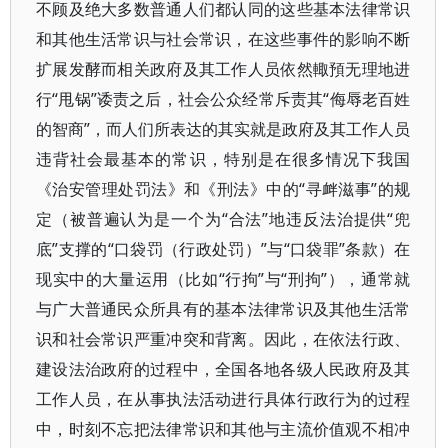
不顾及绝大多数普通人们都认同的这些基本法律常识
和其他生活常识与社会常识，在这些事件的影响不断
扩展发酵而相关政府及其工作人员依然輙預无理地进
行“甩锅”诿责之后，社会公众经常斥责其“侮辱老百姓
的智商”，而人们所表达的其实就是政府及其工作人员
违背社会最基本的常识，特别是在很多情况下我国
《治安管理处罚法》和《刑法》中的“寻衅滋事”的规
定（被普遍认为是一个为“合法”地违反法治提供“兜
底”支撑的“口袋罚（行政处罚）”与“口袋罪”条款）在
现实中的大量运用（比如“行拘”与“刑拘”），通常就
与广大普通民众所具有的基本法律常识及其他生活常
识和社会常识严重冲突和背离。因此，在依法行政、
建设法治政府的过程中，全国各地各级人民政府及其
工作人员，在从事执法活动进行具体行政行为的过程
中，时刻不忘把法律常识和其他与主流价值观不相冲