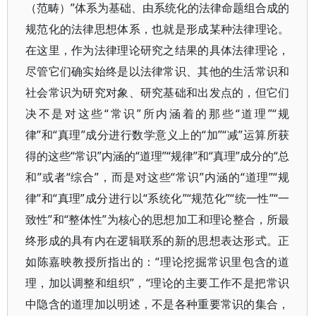
（范畴）”体系为基础、由系统化的法律命题组合成的
规范化的法律思想体系，也就是形成某种法律理论。
在这里，作为法律理论研究之结果的具体法律理论，
尽管它们确实始终是以法律常识、其他的生活常识和
社会常识为研究对象、研究基础和出发点的，但它们
决不是对这些“常识”所内涵着的那些“道理”“规
律”和“真理”成分进行数学意义上的“加”“减”运算所获
得的这些“常识”内涵的“道理”“规律”和“真理”成分的“总
和”或者“综合”，而是对这些“常识”内涵的“道理”“规
律”和“真理”成分进行以“系统化”“规范化”“统一性”“一
致性”和“整体性”为核心的思想加工和理论整合，所最
终形成的具有内在逻辑联系的新的思想表达形式。正
如陈嘉映教授所指出的：“理论挖掘常识里包含的道
理，加以调整和组织”，“理论的主要工作不是把常识
中隐含的道理加以明述，不是各种重要常识的集合，