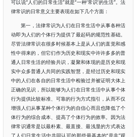
可以说“人们的日常生活”就是“一种’常识’的生活”。法
律常识的日常意义主要表现在如下几个方面：
第一，法律常识为人们在日常生活中从事各种活
动即为人们的个体行为提供了最起码的规范性基础。
尽管法律常识在很多时候基本上是从人们的直觉和感
性中得来的，但它们作为历史和现实中许许多多的普
通人日常生活的经验共识，凝聚和体现的是历史和现
实中众多普通人共同的实践智慧，是经过历史和现实
中的人们在各自的日常生活中检验过并被证明大体上
正确的见识，所以能够为人们在日常生活中从事个体
行为提供比较标准、可靠的行为方式指引，从而不仅
增强人们从事某种个体行为的自信心而且也降低了个
体行为的综合成本、提高了个体行为的效率。因为法
律常识通常是以最朴素、最直接、最浅显的方式表达
了人们日常生活中共同认可的那些最基本的“是非”观