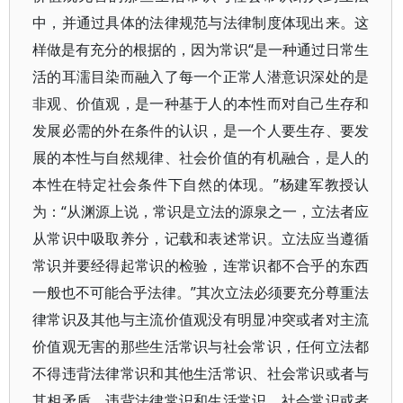
中，并通过具体的法律规范与法律制度体现出来。这
样做是有充分的根据的，因为常识“是一种通过日常生
活的耳濡目染而融入了每一个正常人潜意识深处的是
非观、价值观，是一种基于人的本性而对自己生存和
发展必需的外在条件的认识，是一个人要生存、要发
展的本性与自然规律、社会价值的有机融合，是人的
本性在特定社会条件下自然的体现。”杨建军教授认
为：“从渊源上说，常识是立法的源泉之一，立法者应
从常识中吸取养分，记载和表述常识。立法应当遵循
常识并要经得起常识的检验，连常识都不合乎的东西
一般也不可能合乎法律。”其次立法必须要充分尊重法
律常识及其他与主流价值观没有明显冲突或者对主流
价值观无害的那些生活常识与社会常识，任何立法都
不得违背法律常识和其他生活常识、社会常识或者与
其相矛盾，违背法律常识和生活常识、社会常识或者