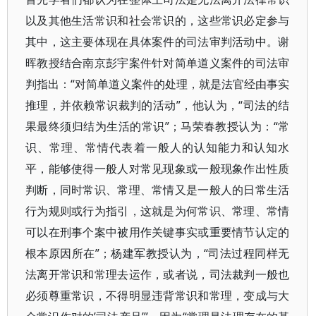
以及其他生活常识和社会常识的，这些常识必定参与
其中，这主要体现在具体案件的司法审判活动中。谢
晖教授结合南京彭宇案件针对简单道义案件的司法审
判指出：“对简单道义案件的处理，就是法官经由事实
推理，并依赖常识裁判的活动”，他认为，“司法的结
果最终须归结为生活的常识”；马荣春教授认为：“常
识、常理、常情代表着一般人的认知能力和认知水
平，能够使得一般人对常见现象或一般现象作出性质
判断，同时常识、常理、常情又是一般人的日常生活
行为规则或行为指引，这就是为何常识、常理、常情
可以在刑事个案中被用作关键事实或重要情节认定的
根本原因所在”；杨建军教授认为，“司法过程同样无
法离开常识和常理去运作，或者说，司法裁判一般也
必须尊重常识，不得明显违背常识和常理，变成与大