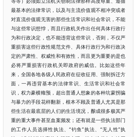
等等）必须如立法机关创制法律那样高度尊重、遵循
最基本的法律常识，以及与主流价值观不相冲突或者
对直流价值观无害的那些生活常识和社会常识，不能
与这些常识想悖，而且行政机关作出任何具体行政行
为和行政决定，也不能违背这些常识，否则，不仅严
重损害这些行政性规范文件、具体行政行为和行政决
定的严肃性、权威性和有效性，而且更为重要的是也
必将严重损害行政机关即政府的威信。比如这些年
来，全国各地各级人民政府在征收征用、强制拆迁方
面，一再违背基本的法律常识、生活常识和社会常
识，权力豪横輙预，超出普通人想象的各种坑蒙拐骗
与暴力的手段花样翻新，根本不顾及普通人尤其是那
些生活在最底层的人们的生活境况，酿成很多极其严
重的重大事件甚至血案频发；还有就是一些执法部门
的工作人员选择性执法、“钓鱼”执法、“无人性”执