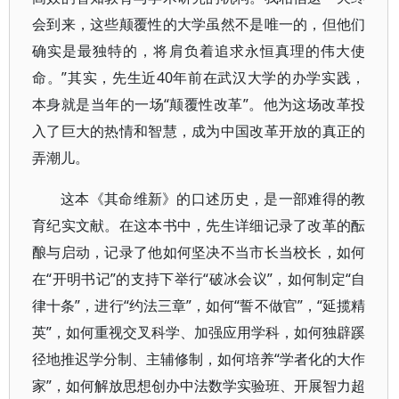
会到来，这些颠覆性的大学虽然不是唯一的，但他们
确实是最独特的，将肩负着追求永恒真理的伟大使
命。”其实，先生近40年前在武汉大学的办学实践，
本身就是当年的一场“颠覆性改革”。他为这场改革投
入了巨大的热情和智慧，成为中国改革开放的真正的
弄潮儿。
这本《其命维新》的口述历史，是一部难得的教
育纪实文献。在这本书中，先生详细记录了改革的酝
酿与启动，记录了他如何坚决不当市长当校长，如何
在“开明书记”的支持下举行“破冰会议”，如何制定“自
律十条”，进行“约法三章”，如何“誓不做官”，“延揽精
英”，如何重视交叉科学、加强应用学科，如何独辟蹊
径地推迟学分制、主辅修制，如何培养“学者化的大作
家”，如何解放思想创办中法数学实验班、开展智力超