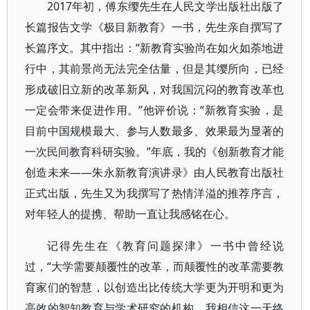
2017年初，傅东缨先生在人民文学出版社出版了
长篇报告文学《极目新教育》一书，先生亲自撰写了
长篇序文。其中指出：“新教育实验尚在如火如荼地进
行中，其前景尚无法完全估量，但是其缨所向，已经
形成破旧立新的改革新风，对我国沉闷的教育改革也
一定会带来促进作用。”他评价说：“新教育实验，是
目前中国规模最大、参与人数最多、效果最为显著的
一次民间教育科研实验。”年底，我的《创新教育才能
创造未来——朱永新教育演讲录》由人民教育出版社
正式出版，先生又为我撰写了热情洋溢的推荐序言，
对年轻人的提携、帮助一直让我感铭在心。
记得先生在《教育问题探津》一书中曾经说
过，“大学需要颠覆性的改革，而颠覆性的改革需要教
育家们的智慧，以创造出比传统大学更为开明和更为
高效的智知教育与学术研究的机构。我相信这一天终