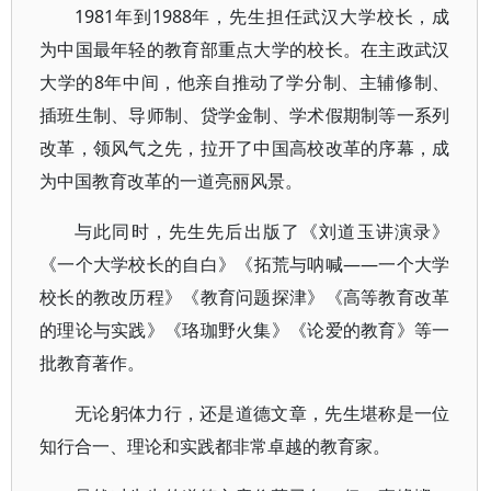
1981年到1988年，先生担任武汉大学校长，成
为中国最年轻的教育部重点大学的校长。在主政武汉
大学的8年中间，他亲自推动了学分制、主辅修制、
插班生制、导师制、贷学金制、学术假期制等一系列
改革，领风气之先，拉开了中国高校改革的序幕，成
为中国教育改革的一道亮丽风景。
与此同时，先生先后出版了《刘道玉讲演录》
《一个大学校长的自白》《拓荒与呐喊——一个大学
校长的教改历程》《教育问题探津》《高等教育改革
的理论与实践》《珞珈野火集》《论爱的教育》等一
批教育著作。
无论躬体力行，还是道德文章，先生堪称是一位
知行合一、理论和实践都非常卓越的教育家。