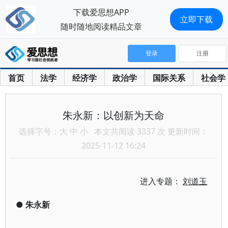
下载爱思想APP
立即下载
随时随地阅读精品文章
登录
注册
首页
法学
经济学
政治学
国际关系
社会学
朱永新：以创新为天命
选择字号：
大
中
小
本文共阅读 3337 次 更新时间：
2025-11-12 16:24
进入专题：
刘道玉
●
朱永新