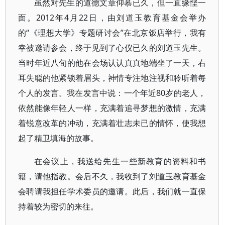
虽然对先生的道德文章仰慕已久，但一直缘悭一
面。2012年4月22日，由刘道玉教育基金会举办
的“《理想大学》专题研讨会”在北京饭店举行，我有
幸被邀请参会，终于见到了心仪已久的刘道玉先生。
当时年近八旬的他在会场认认真真地端坐了一天，右
耳失聪的他紧锁着眉头，神情专注地注视和聆听着每
个人的发言。我在发言中说：一个年近80岁的老人，
依然能像年轻人一样，充满着追寻梦想的激情，充满
着锐意改革的冲动，充满着壮志未已的情怀，使我想
起了精卫填海的故事。
在会议上，我送给先生一些新教育的资料和书
籍，请他指教。会后不久，我收到了刘道玉教育基金
会聘请我担任学术委员的邀请。此后，我们就一直保
持着较为密切的来往。