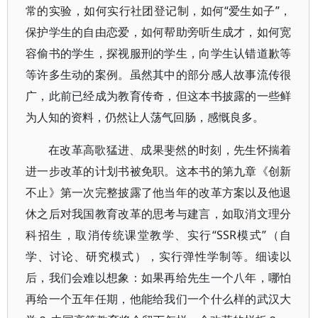
常的实验，如何实行社团登记制，如何“爱生如子”，
保护学生的自由恋爱，如何帮助旁听生成才，如何宽
容偷书的学生，探视服刑的学生，向学生认错道歉等
等许多生动的案例。虽然其中的部分感人故事流传很
广，此前已经成为教育传奇，但这本书披露的一些鲜
为人知的资料，仍然让人荡气回肠，感慨良多。
在改革高歌猛进、成果斐然的时刻，先生怀揣着
进一步改革的计划书被免职。这本书的第九章《创新
不止》第一次完整披露了他当年的改革方案以及他退
休之后对我国教育改革的思考与建言，如取消文理分
科招生，取消传统课堂教学、实行“SSR模式”（自
学、讨论、研究模式），实行弹性学制等。细读以
后，我们会难以想象：如果再给先生一个八年，哪怕
再给一个五年任期，他能给我们一个什么样的武汉大