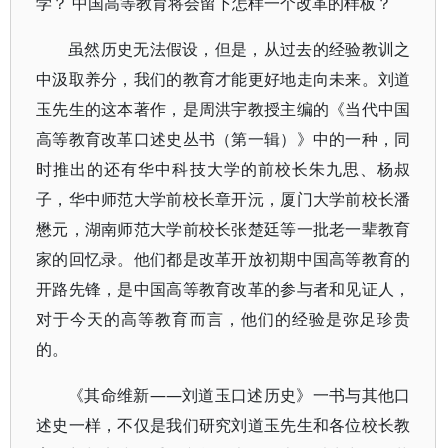
学？ 中国高等教育将会留下怎样一个改革的样板？
虽然历史无法假设，但是，从过去的经验教训之
中汲取养分，我们的教育才能更好地走向未来。刘道
玉先生的这本著作，是周洪宇教授主编的《当代中国
高等教育改革口述史丛书（第一辑）》中的一种，同
时推出的还有华中科技大学的前校长朱九思、杨叔
子，华中师范大学前校长章开沅，厦门大学前校长潘
懋元，湖南师范大学前校长张楚廷等一批老一辈教育
家的回忆录。他们都是改革开放初期中国高等教育的
开路先锋，是中国高等教育改革的参与者和见证人，
对于今天的高等教育而言，他们的经验是弥足珍贵
的。
《其命维新——刘道玉口述历史》一书与其他口
述史一样，不仅是我们研究刘道玉先生和各位校长教