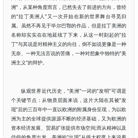
洲”，从某种角度而言，已然失去了前进的方向，曾经
的“拉丁美洲人”又一次开始在新的世界舞台寻觅归
属。虽然不再见于毕尔巴鄂的作品，但是拉丁美洲的
名称却实实在在地延续了下来，从这一时刻起的“拉
丁”与其说是对精神主义的向往，倒不如说更像是一种
无奈、一种无法言说的苦痛，一种对想象中独特的“美
洲主义”的辩护。
纵观世界近代历史，“美洲”一词的“发明”可谓是
个关键节点：从物质层面来说，这片大陆在其被“发
现”后的三百年中一直以欧洲的附属身份呈现，为以欧
洲为主的全球提供源源不断的经济基础，又为欧洲的
资本经济发展、贸易扩张提供市场空间;而从精神以及
信仰的角度出发，美洲的“出现”从很大程度上来说着