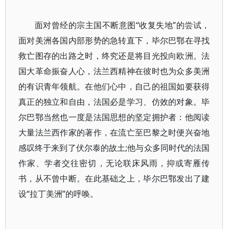
面对曾经的宗主国不断意图“收复失地”的尝试，
面对美洲各国内部形势的急转直下，毕尔巴鄂在寻找
救亡图存的出路之时，终究还是将目光投向欧洲。法
国大革命振奋人心，法兰西精神在彼时也为众多美洲
的有识青年领航。在他们心中，自己的祖国如要获得
真正的独立和自由，法国必是学习、仿效的对象。毕
尔巴鄂当然也一度是法国思想的坚定拥护者：他阅读
大量法兰西作家的著作，在流亡至巴黎之时便兴奋地
感叹终于来到了伏尔泰的故土;他与众多同时代的法国
作家、学者交往密切，无论联床风雨，抑或寄雁传
书，从不曾中断。在此基础之上，毕尔巴鄂发出了建
设“拉丁美洲”的呼唤。