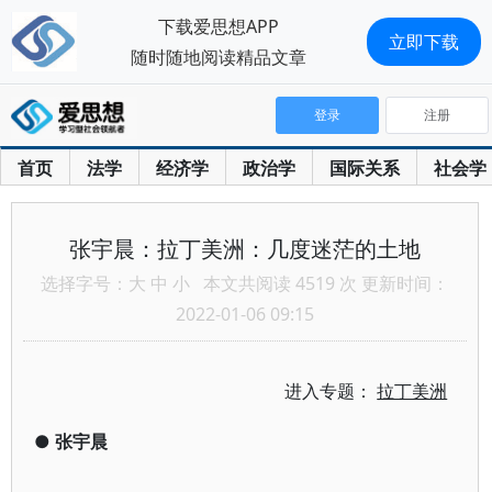
下载爱思想APP
立即下载
随时随地阅读精品文章
登录
注册
首页
法学
经济学
政治学
国际关系
社会学
张宇晨：拉丁美洲：几度迷茫的土地
选择字号：
大
中
小
本文共阅读 4519 次 更新时间：
2022-01-06 09:15
进入专题：
拉丁美洲
●
张宇晨