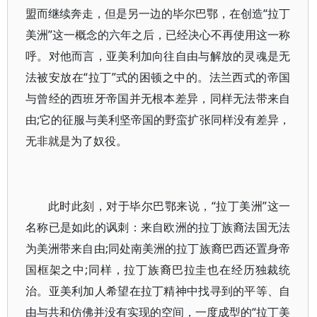
盟而继续奔走，但是另一边的毕尔巴鄂，在创造“拉丁
美洲”这一概念的六年之后，已经决心不再使用这一称
呼。对他而言，亚美利加向往自由与解放的灵魂是无
法被安放在“拉丁”式的困顿之中的。法兰西式的帝国
与曾经的西班牙帝国并无根本差异，同样无法带来自
由;它的征服与美利坚帝国的野蛮扩张同样没有差异，
无非就是为了奴役。
此时此刻，对于毕尔巴鄂来说，“拉丁美洲”这一
名称已是如此的讽刺：来自欧洲的拉丁族裔法国无法
为美洲带来自由;同处南美洲的拉丁族裔巴西还置身帝
国框架之中;同样，拉丁族裔巴拉圭也在经历独裁统
治。亚美利加人希望在拉丁精神中找寻到的平等、自
由与共和仿佛并没有实现的空间，一度成型的“拉丁美