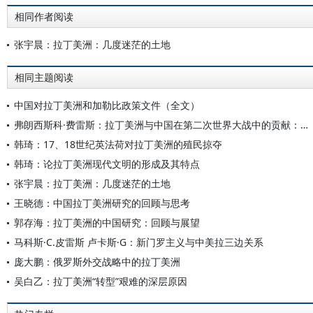
相同作者阅读
张宇晨：拉丁美洲：几度迷茫的土地
相同主题阅读
中国对拉丁美洲和加勒比政策文件（全文）
弗朗西斯科·费雷斯：拉丁美洲与中国在第二次世界大战中的贡献：全球视野下的考察与比较
韩琦：17、18世纪英法荷对拉丁美洲的殖民掠夺
韩琦：论拉丁美洲现代文明的形成及其特点
张宇晨：拉丁美洲：几度迷茫的土地
王晓德：中国拉丁美洲研究的回顾与思考
郭存海：拉丁美洲的中国研究：回顾与展望
马科斯·C.皮雷斯 卢卡斯·G：新门罗主义与中美拉三边关系
庞大鹏：俄罗斯外交战略中的拉丁美洲
吴白乙：拉丁美洲“转型”艰难的深层原因