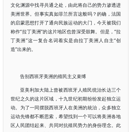
文化渊源中找寻共通之处，由此将自己的势力渗透进
美洲世界。但事实真如菲兰所言这般吗？的确，法国
的启蒙思想打开了通向民族运动的大门，今天被我们
称作“拉丁美洲”的这片地区也曾深受鼓舞。但是，“拉
丁美洲”这一复合名词着实是由拉丁美洲人自主“创
造”出来的。
告别西班牙美洲的殖民主义束缚
亚美利加大陆上曾被西班牙人殖民统治长达三个
世纪之久的这片区域，十九世纪初期纷纷发起独立运
动。为了一同摆脱西班牙人在美洲的統治，众多独立
运动先锋都不断思索，希望找到一个可以将美洲各地
区人民团结起来、共同对抗殖民势力的身份理念。此