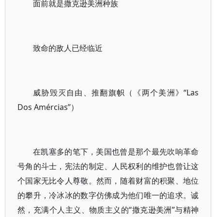
面前就是撒克逊美洲种族
致命的敌人已经临近
威胁毁灭自由、推翻旗帜（《两个美洲》“Las
Dos Amércias”）
在凯塞多的笔下，美国也曾是那个最先吹响革命
号角的斗士，宪法的制定、人民权利的维护也曾让这
个国家无比令人尊敬。然而，随着财富的积聚、地位
的攀升，冷冰冰的数字仿佛成为他们唯一的追求。诚
然，充满个人主义、物质主义的“撒克逊美洲”与精神