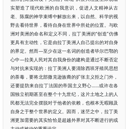
实塑造了现代欧洲的自我意识，促进人文精神从古
老、陈腐的神学束缚中解放出来，以自然、科学的视
野去看待世界，看待自身在世界中所处的位置。与欧
洲对美洲的命名和定义不同，拉丁美洲的“创造”仿佛
更具有主动性，它是由拉丁美洲人自己提出的对自身
的界定。然而—至少在这一名词的创造者毕尔巴鄂的
心中—拉美人民对其自我身份的建构是通过不断否定
与对抗来实现的：拉丁美洲人要清除西班牙殖民思想
的荼毒，要将北部撒克逊族裔的扩张主义拒之门外，
还要提防来自拉丁法国的帝国主义野心……或许在各
国独立初期甚至在整个十九世纪，这片土地之上的人
民都无法完全摆脱对于他者的依赖，也根本无暇顾及
自身之于整个世界的定义。因而，迷茫之中，拉丁美
洲更加需要的其实恰恰是超越外界对其不断进行的或
主动或被动的重重设定。