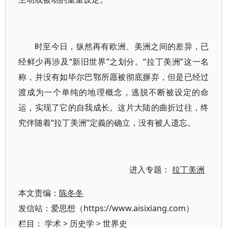
时至今日，纵然再有欧洲、美洲之间的差异，已
经鲜少再涉及“新旧世界”之划分。“拉丁美洲”这一名
称，并没有如毕尔巴鄂所愿被彻底摒弃，但是已经过
渡成为一个单纯的地理概念，逃脱不断被设定的命
运，实现了它的自我成长。这片大陆的曲折过往，终
究伴随着“拉丁美洲”定義的确立，没有被人遗忘。
进入专题：
拉丁美洲
本文责编：
陈冬冬
发信站：爱思想（https://www.aisixiang.com）
栏目：
学术
>
历史学
>
世界史