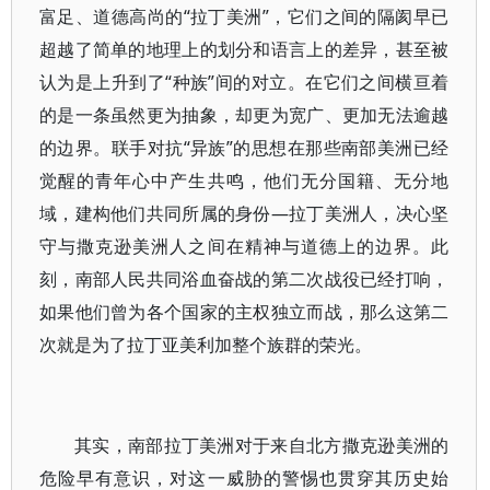
富足、道德高尚的“拉丁美洲”，它们之间的隔阂早已
超越了简单的地理上的划分和语言上的差异，甚至被
认为是上升到了“种族”间的对立。在它们之间横亘着
的是一条虽然更为抽象，却更为宽广、更加无法逾越
的边界。联手对抗“异族”的思想在那些南部美洲已经
觉醒的青年心中产生共鸣，他们无分国籍、无分地
域，建构他们共同所属的身份—拉丁美洲人，决心坚
守与撒克逊美洲人之间在精神与道德上的边界。此
刻，南部人民共同浴血奋战的第二次战役已经打响，
如果他们曾为各个国家的主权独立而战，那么这第二
次就是为了拉丁亚美利加整个族群的荣光。
其实，南部拉丁美洲对于来自北方撒克逊美洲的
危险早有意识，对这一威胁的警惕也贯穿其历史始