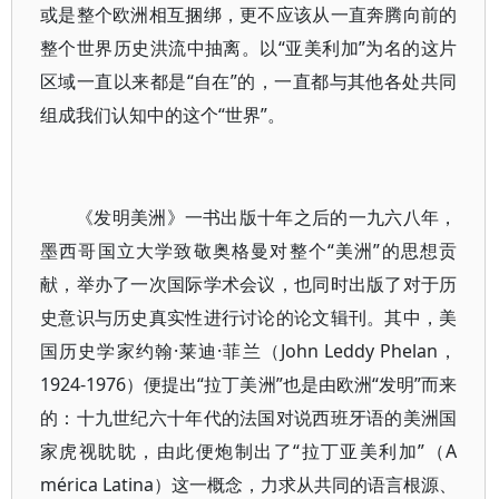
或是整个欧洲相互捆绑，更不应该从一直奔腾向前的
整个世界历史洪流中抽离。以“亚美利加”为名的这片
区域一直以来都是“自在”的，一直都与其他各处共同
组成我们认知中的这个“世界”。
《发明美洲》一书出版十年之后的一九六八年，
墨西哥国立大学致敬奥格曼对整个“美洲”的思想贡
献，举办了一次国际学术会议，也同时出版了对于历
史意识与历史真实性进行讨论的论文辑刊。其中，美
国历史学家约翰·莱迪·菲兰（John Leddy Phelan，
1924-1976）便提出“拉丁美洲”也是由欧洲“发明”而来
的：十九世纪六十年代的法国对说西班牙语的美洲国
家虎视眈眈，由此便炮制出了“拉丁亚美利加”（A
mérica Latina）这一概念，力求从共同的语言根源、