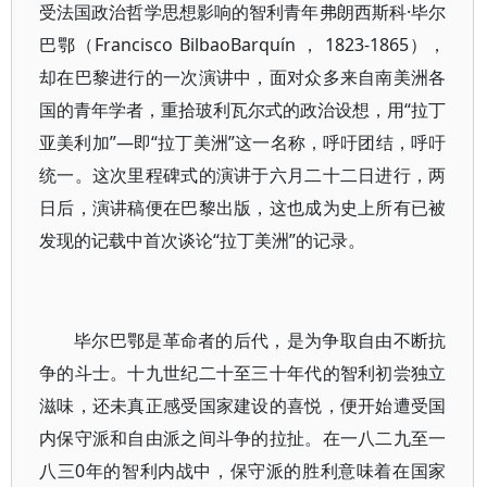
受法国政治哲学思想影响的智利青年弗朗西斯科·毕尔
巴鄂（Francisco BilbaoBarquín ， 1823-1865），
却在巴黎进行的一次演讲中，面对众多来自南美洲各
国的青年学者，重拾玻利瓦尔式的政治设想，用“拉丁
亚美利加”—即“拉丁美洲”这一名称，呼吁团结，呼吁
统一。这次里程碑式的演讲于六月二十二日进行，两
日后，演讲稿便在巴黎出版，这也成为史上所有已被
发现的记载中首次谈论“拉丁美洲”的记录。
毕尔巴鄂是革命者的后代，是为争取自由不断抗
争的斗士。十九世纪二十至三十年代的智利初尝独立
滋味，还未真正感受国家建设的喜悦，便开始遭受国
内保守派和自由派之间斗争的拉扯。在一八二九至一
八三0年的智利内战中，保守派的胜利意味着在国家