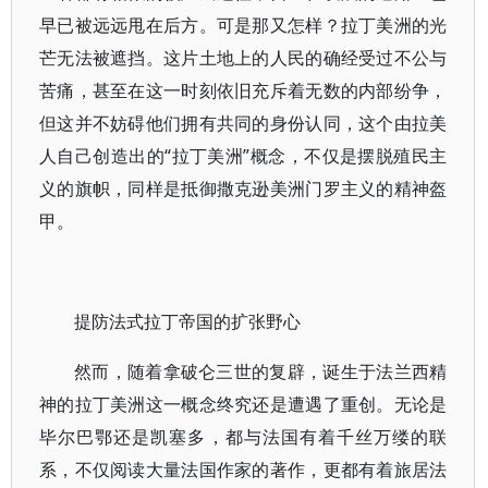
早已被远远甩在后方。可是那又怎样？拉丁美洲的光
芒无法被遮挡。这片土地上的人民的确经受过不公与
苦痛，甚至在这一时刻依旧充斥着无数的内部纷争，
但这并不妨碍他们拥有共同的身份认同，这个由拉美
人自己创造出的“拉丁美洲”概念，不仅是摆脱殖民主
义的旗帜，同样是抵御撒克逊美洲门罗主义的精神盔
甲。
提防法式拉丁帝国的扩张野心
然而，随着拿破仑三世的复辟，诞生于法兰西精
神的拉丁美洲这一概念终究还是遭遇了重创。无论是
毕尔巴鄂还是凯塞多，都与法国有着千丝万缕的联
系，不仅阅读大量法国作家的著作，更都有着旅居法