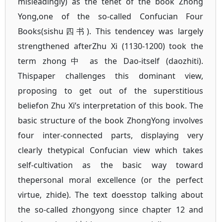
misleadingly) as the tenet of the book Zhong
Yong,one of the so-called Confucian Four
Books(sishu四书). This tendencey was largely
strengthened afterZhu Xi (1130-1200) took the
term zhong中 as the Dao-itself (daozhiti).
Thispaper challenges this dominant view,
proposing to get out of the superstitious
beliefon Zhu Xi’s interpretation of this book. The
basic structure of the book ZhongYong involves
four inter-connected parts, displaying very
clearly thetypical Confucian view which takes
self-cultivation as the basic way toward
thepersonal moral excellence (or the perfect
virtue, zhide). The text doesstop talking about
the so-called zhongyong since chapter 12 and