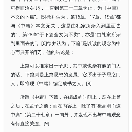
可得而治矣’起，一直到第三十三章为止，为《中庸》
本文的下篇”。[5]徐并认为，第16章、17章、19章“都
与《中庸》本文无关，这是由礼家所杂入到里面去
的”，第28章“于下篇全文为不类”，亦是“由礼家所杂
到里面去的”。[6]徐并认为，下篇“是以诚的观念为中
心而展开的”[7]，他的结论是：
上篇可以推定出于子思，其中或也杂有他的门人
的话。下篇则是上篇思想的发展。它系出于子思之门
人，即将现《中庸》编定成书之人。[8]
所谓《中庸》下篇，在编成的时间上，既在上篇
之后，在孟子之前；而在内容上，除了有“极高明而道
中庸”（第二十七章）一句外，并发现不出与中庸观念
有何直接关连。[9]