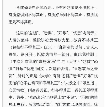
所谓修身在正其心者，身有所忿懥则不得其正，
有所恐惧则不得其正，有所好乐则不得其正，有所忧
患则不得其正。
这里的“忿懥”、“恐惧”、“好乐”、“忧患”均属于古
人情的范畴，整段讲心受情欲支配，故身不得其正
（包括行不得其正）[23]。一直到清代以前，古人未
将情、欲分开，以欲为情的一部分。由此我推测，
《中庸》首章的“喜怒哀乐”当与《大学》“忿懥”“恐
惧”“好乐”“忧患”同义，皆是在讲情。“喜怒哀乐之未
发”，针对的正是《大学》有所“忿懥”“恐惧”“好乐”“忧
患”的“心不在焉”和“不得其正”；“未发之中”即是指：
心无情欲，则身得其正、行亦得其正，得其正即得其
中。另外，“喜怒哀乐”当联系上文“不睹”、“不闻”的慎
独工夫解，后者指以“隐”、“微”方式出现的情欲。徐