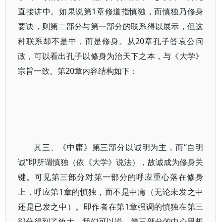
直接讲中。如果说第1章修道指慎独，而慎独乃修身
要诀，则第二部分与第一部分的联系得以展示，但这
种联系却不是中，而是修身。从20章孔子答哀公问
政，可以看出孔子以修身为治天下之本，与《大学》
宗旨一致。第20章内容结构如下：
其三、《中庸》第三部分以诚明为主，而“自明
诚”即所谓慎独（依《大学》说法），故诚成为修身关
键。可见第三部分对第一部分的呼应重心落在修身
上，呼应第1章的慎独，而不是中庸（无论未发之中
还是已发之中）。即作者在第1章强调的慎独在第三
部分得到了放大。我们可以说，第三部分的中心思想