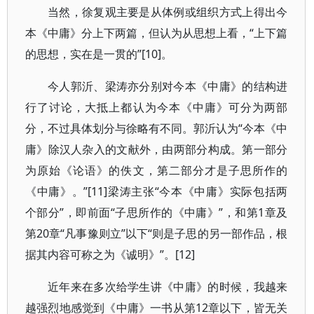
当然，徐复观主要是从体例或组织方式上得出今
本《中庸》分上下两篇，但认为从思想上看，“上下篇
的思想，实在是一贯的”[10]。
今人郭沂、梁涛亦分别对今本《中庸》的结构进
行了讨论，大抵上都认为今本《中庸》可分为两部
分，不过具体划分与徐略有不同。郭沂认为“今本《中
庸》除汉人杂入的文献外，由两部分构成。第一部分
为原始《论语》的佚文，第二部分才是子思所作的
《中庸》。”[11]梁涛主张“今本《中庸》实际包括两
个部分”，即前面“子思所作的《中庸》”，和第1章及
第20章“凡事豫则立”以下“则是子思的另一部作品，根
据其内容可称之为《诚明》”。[12]
近年来在多次给学生讲《中庸》的时候，我越来
越强烈地感觉到《中庸》一书从第12章以下，皆无关