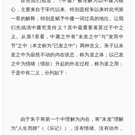
首先我们知道，《中庸》被理解为以中庸为核
心，主要来自于宋代以来、特别是程朱以来对此书第
一章的解释，特别是赋予中庸一词过高的地位。让我
们先搞清中庸究竟何义？其中最重要者莫过于中之
义。从第1章看，中庸之中有“未发之中”与“发而中
节”之中（本文称为“已发之中”）两种含义。朱子以未
发之中为寂然不动的内在状态，称为道之体；以已发
之中为情绪（情欲）升起的外在过程，称为道之用；
于是中有二义，分列如下：
由于朱子将第一个中理解为内在，将“未发”理解
为“人生而静”（《乐记》），没有情绪、没有动作，