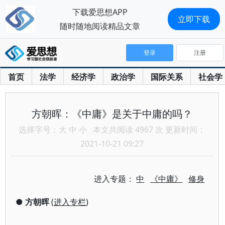
下载爱思想APP
立即下载
随时随地阅读精品文章
登录
注册
首页
法学
经济学
政治学
国际关系
社会学
方朝晖：《中庸》是关于中庸的吗？
选择字号：
大
中
小
本文共阅读 4967 次 更新时间：
2021-10-21 09:27
进入专题：
中
《中庸》
修身
●
方朝晖
(
进入专栏
)