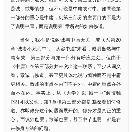
是诚，或即慎独，但不可说是中庸或时中。如果说第
一部分的重心是中庸，则第三部分的主要目的不是为
了说明中庸，而是说明第1章所说的如何修道。
当然，我不是说致诚与中庸无关。若联系第20
章“诚者不勉而中”、“从容中道”来看，诚明当然与中
庸有关，第三部分与第一部分有呼应之处。但由于
《中庸》在第三部分并未突出这一联系，至少从词义
看，致诚与修道、甚至更具体地说与慎独而不是中庸
更相关。致诚的重点在内而不在外，中庸的重点在外
而不在内。事实上，从《大学》以“诚于中”解慎独
[32]可以发现，第1章和第三部分都是围绕着如何修
道、亦即修身这个问题而展开的。修身才是真正的重
心，而慎独也罢，致诚也罢，甚至中节也罢，都是在
讲修身方法的问题。