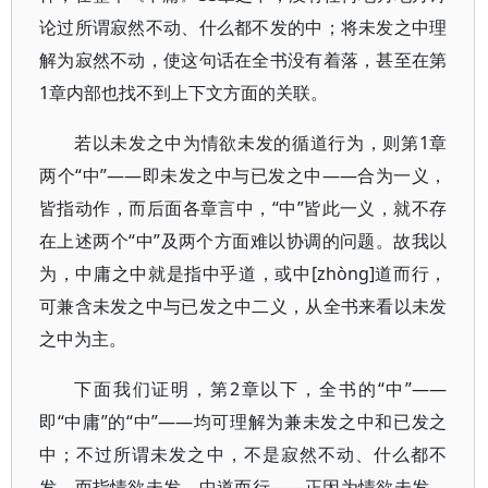
论过所谓寂然不动、什么都不发的中；将未发之中理
解为寂然不动，使这句话在全书没有着落，甚至在第
1章内部也找不到上下文方面的关联。
若以未发之中为情欲未发的循道行为，则第1章
两个“中”——即未发之中与已发之中——合为一义，
皆指动作，而后面各章言中，“中”皆此一义，就不存
在上述两个“中”及两个方面难以协调的问题。故我以
为，中庸之中就是指中乎道，或中[zhòng]道而行，
可兼含未发之中与已发之中二义，从全书来看以未发
之中为主。
下面我们证明，第2章以下，全书的“中”——
即“中庸”的“中”——均可理解为兼未发之中和已发之
中；不过所谓未发之中，不是寂然不动、什么都不
发，而指情欲未发、中道而行——正因为情欲未发，