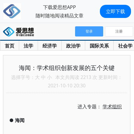
下载爱思想APP
立即下载
随时随地阅读精品文章
登录
注册
首页
法学
经济学
政治学
国际关系
社会学
海闻：学术组织创新发展的五个关键
选择字号：
大
中
小
本文共阅读 2213 次 更新时间：
2021-10-10 20:30
进入专题：
学术组织
●
海闻