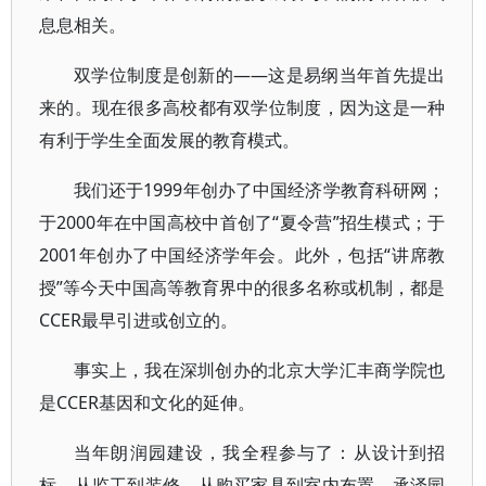
息息相关。
双学位制度是创新的——这是易纲当年首先提出
来的。现在很多高校都有双学位制度，因为这是一种
有利于学生全面发展的教育模式。
我们还于1999年创办了中国经济学教育科研网；
于2000年在中国高校中首创了“夏令营”招生模式；于
2001年创办了中国经济学年会。此外，包括“讲席教
授”等今天中国高等教育界中的很多名称或机制，都是
CCER最早引进或创立的。
事实上，我在深圳创办的北京大学汇丰商学院也
是CCER基因和文化的延伸。
当年朗润园建设，我全程参与了：从设计到招
标，从监工到装修，从购买家具到室内布置。承泽园