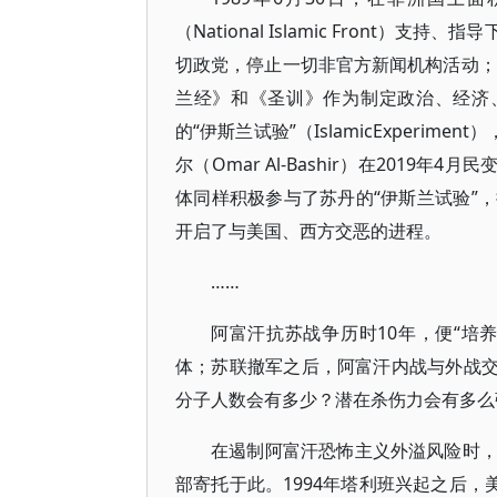
（National Islamic Fron
切政党，停止一切非官方新闻机构活动；
兰经》和《圣训》作为制定政治、经济
的“伊斯兰试验”（IslamicExperim
尔（Omar Al-Bashir）在201
体同样积极参与了苏丹的“伊斯兰试验”
开启了与美国、西方交恶的进程。
……
阿富汗抗苏战争历时10年，便“培
体；苏联撤军之后，阿富汗内战与外战交
分子人数会有多少？潜在杀伤力会有多么
在遏制阿富汗恐怖主义外溢风险时
部寄托于此。1994年塔利班兴起之后，