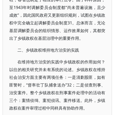
至1943年时调解委员会制度都“尚未普遍设施，且少
成效”，因此国民政府又更新组织规则，试图在乡镇政
权中完全确立起调解委员会制度31。总体而言，无论
基层调解委员会的组织情形、运作效果如何，其都突
出了乡镇政权在基层治理中的重要作用。
二、乡镇政权维持地方治安的实践
在维持地方治安的实践中乡镇政权的作用如何？
以往的相关研究并未有系统的论述。乡镇政权在维持
社会治安方面主要有两项任务：一是清剿股匪，如有
匪警时，“督率壮丁队捕拿送办”32；二是侦查刑事、
治安案件。整个乡镇政权在刑事案件处理中的活动有
三个：案情侦缉、案犯侦讯、案件移送。此外，乡镇
政权在案件审理过程中同样具有协助作用。