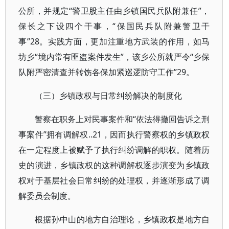
公所，并规定“警卫股主任由乡镇国民兵队附兼任”，
保长之下设四个干事，“保国民兵队附兼警卫干
事”28。实践方面，更加注重地方武装的作用，如马
坊乡“境内常有匪盗案件发生”，该乡公所就严令“乡保
队附严密清查并转饬各保加紧巡逻防守工作”29。
（三）乡镇政权与日常纠纷解决的制度化
警察在职务上对民事案件和“依法得撤回告诉之刑
事案件”拥有调解权..21，因而执行警察权的乡镇政权
在一定程度上被赋予了执行纠纷调解的职权。随着历
史的演进，乡镇政权的这种调解权逐步演变为乡镇政
权对于基层社会日常纠纷的处理权，并逐渐形成了调
解委员会制度。
根据孙中山的地方自治理论，乡镇政权是地方自