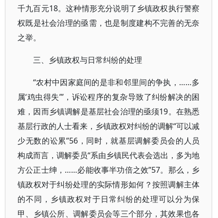
千九百元18。这种情形充分说明了乡镇政权执行警察
权既是社会治理的亟需，也是制度建构不完善的无奈
之举。
三、乡镇政权与日常纠纷的处理
“农村中因家庭间的是非和邻里间的争执，……多
属‘鸡虫得失’”，诉讼程序的复杂导致了纠纷解决的困
难，因而乡镇调解是基层社会治理的亟须19。在熟悉
基层行政的人士看来，乡镇政权对纠纷的调解“可以减
少无数的讼累”56，同时，就基层调解委员会的人员
构成而言，调解委员“系由乡镇民代表会选出，多为地
方公正士绅，……必能收事半功倍之效”57。那么，乡
镇政权对于纠纷处理的实际情形如何？按照调解主体
的不同，乡镇政权对于日常纠纷的处理可以分为保
甲、乡镇公所、调解委员会等三个部分，其效果也各