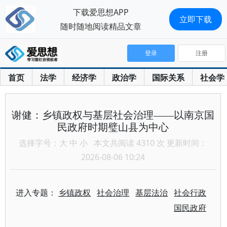
下载爱思想APP
立即下载
随时随地阅读精品文章
登录
注册
首页
法学
经济学
政治学
国际关系
社会学
谢健：乡镇政权与基层社会治理——以南京国
民政府时期璧山县为中心
选择字号：
大
中
小
本文共阅读 4310 次 更新时间：
2026-08-06 10:24
进入专题：
乡镇政权
社会治理
基层法治
社会行政
国民政府