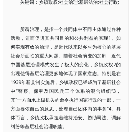
关键词：乡镇政权;社会治理;基层法治;社会行政;
所谓治理，是指一个共同体中不同主体通过各种
活动，进而促进其共同目的和公共利益的实现1。如
何实现有效的治理，是近代以来以乡村为核心的基层
社会所面临的重大问题。随着社会演变的加剧，近代
中国基层治理模式发生了极大的变化，乡镇政权2的
出现使得基层治理更多地体现了国家意志。特别是在
1939年新县制实施后，乡镇政权已经成为了基层社会
中“警察、保甲及国民兵三个体系的混合组织”3，
其“一方面承上级机关的命令执行国家行政的一部，一
方面要依自己的意思，处理自己团体内的事务”4。具
体而言，乡镇政权承担着维持治安、协助司法、调解
纠纷等基层社会治理职能。