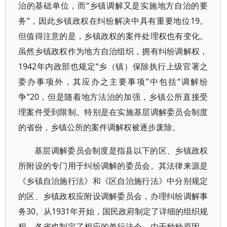
治的基础单位，而“乡镇调解又是实施地方自治的要
务”，因此乡镇政权在纠纷解决中具有重要地位19。
但值得注意的是，乡镇政权的案件处理权也有变化。
虽然乡镇政权作为地方自治组织，拥有纠纷调解权，
1942年内政部也规定“乡（镇）保除执行上级官署之
委办事项外，其应办之主要事项”中包括“调解纷
争”20，但是随着地方法治的加强，乡镇公所直接受
理案件受到限制。特别是在实施基层调解委员会制度
的省份，乡镇公所的案件调解权被逐步废除。
基层调解委员会制度是指县以下的区、乡镇政权
所附设的专门用于纠纷调解的委员会。其法律来源是
《乡镇自治施行法》和《区自治施行法》中分别规定
的区、乡镇政权应附设调解委员会，办理纠纷调解事
务30。从1931年开始，国民政府制定了详细的组织规
程，各省也制定了相应的单行法令。由于种种原因，