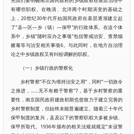
先我们要明确南京国民政府的乡镇政权在基层治理中
有哪些职权。在晚清、北洋两个时期演变的基础之
上，20世纪30年代开始国民政府在基层逐渐建立起
了“县—区—乡（镇）—保甲”的行政体系。在这个体
系中，乡镇“随时应办之事项”包括警戒治安、查禁烟
赌毒等与治安相关事项6。与此同时，在地方自治理
论之中乡镇政权又有纠纷调解的职权。
（一）乡镇行政的警察化
乡村警察“不仅为维持治安之用”，同时“一切政令
之推进，……无不有赖于警察”7，基于乡村警察的重
要性，南京国民政府建政初期也曾致力于建立完善的
乡村警察制度，但始终未能普遍建立。随着三十年代
保甲制度的复兴，县及以下的警察职权大多被乡镇、
保甲所取代。1936年颁布的相关法规就规定“未设警