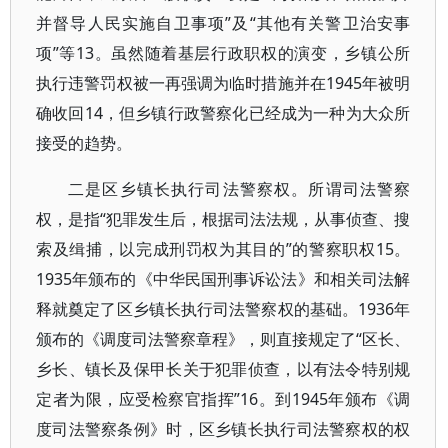
并督导人民实施自卫事项”及“其他有关警卫治安事
项”等13。虽然随着基层行政职权的演变，乡镇公所
执行违警罚权被一再强调为临时措施并在1945年被明
确收回14，但乡镇行政警察化已经成为一种为大众所
接受的趋势。
二是区乡镇长执行司法警察权。所谓司法警察
权，是指“犯罪发生后，根据司法法规，从事侦查、搜
索及缉捕，以完成刑罚权为其目的”的警察职权15。
1935年颁布的《中华民国刑事诉讼法》和相关司法解
释就奠定了区乡镇长执行司法警察权的基础。1936年
颁布的《调度司法警察章程》，则直接规定了“区长、
乡长、镇长及保甲长关于犯罪侦查，以有法令特别规
定者为限，应受检察官指挥”16。到1945年颁布《调
度司法警察条例》时，区乡镇长执行司法警察权的权