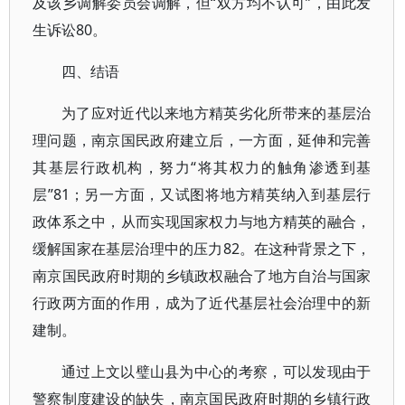
及该乡调解委员会调解，但“双方均不认可”，由此发
生诉讼80。
四、结语
为了应对近代以来地方精英劣化所带来的基层治
理问题，南京国民政府建立后，一方面，延伸和完善
其基层行政机构，努力“将其权力的触角渗透到基
层”81；另一方面，又试图将地方精英纳入到基层行
政体系之中，从而实现国家权力与地方精英的融合，
缓解国家在基层治理中的压力82。在这种背景之下，
南京国民政府时期的乡镇政权融合了地方自治与国家
行政两方面的作用，成为了近代基层社会治理中的新
建制。
通过上文以璧山县为中心的考察，可以发现由于
警察制度建设的缺失，南京国民政府时期的乡镇行政