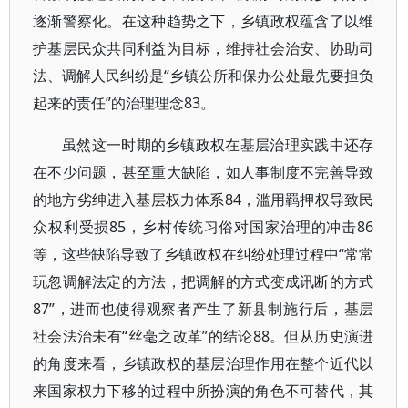
逐渐警察化。在这种趋势之下，乡镇政权蕴含了以维
护基层民众共同利益为目标，维持社会治安、协助司
法、调解人民纠纷是“乡镇公所和保办公处最先要担负
起来的责任”的治理理念83。
虽然这一时期的乡镇政权在基层治理实践中还存
在不少问题，甚至重大缺陷，如人事制度不完善导致
的地方劣绅进入基层权力体系84，滥用羁押权导致民
众权利受损85，乡村传统习俗对国家治理的冲击86
等，这些缺陷导致了乡镇政权在纠纷处理过程中“常常
玩忽调解法定的方法，把调解的方式变成讯断的方式
87”，进而也使得观察者产生了新县制施行后，基层
社会法治未有“丝毫之改革”的结论88。但从历史演进
的角度来看，乡镇政权的基层治理作用在整个近代以
来国家权力下移的过程中所扮演的角色不可替代，其