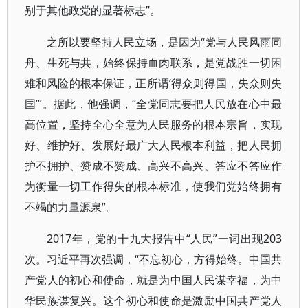
别于其他政党的显著标志”。
之所以要坚持人民立场，是因为“党与人民风雨同
舟、生死与共，始终保持血肉联系，是党战胜一切困
难和风险的根本保证，正所谓‘得众则得国，失众则失
国’”。据此，他强调，“全党同志要把人民放在心中最
高位置，坚持全心全意为人民服务的根本宗旨，实现
好、维护好、发展好最广大人民根本利益，把人民拥
护不拥护、赞成不赞成、高兴不高兴、答应不答应作
为衡量一切工作得失的根本标准，使我们党始终拥有
不竭的力量源泉”。
2017年，党的十九大报告中“人民”一词出现203
次。习近平再次强调，“不忘初心，方得始终。中国共
产党人的初心和使命，就是为中国人民谋幸福，为中
华民族谋复兴。这个初心和使命是激励中国共产党人