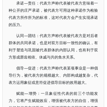
承诺—责任：代表方声称代表被代表方意味着一
种公开的庄严承诺，被代表方可用这种承诺作为检验
代表方所作所为的标准，这对代表方会产生实现承诺
的压力。
认同—团结：代表方声称代表被代表方是对后者
群体的共同承诺，也是对双方目标一致性的确认，有
利于塑造与巩固被代表群体的内部认同，也有利于双
方形成唇齿相依、休戚与共的鱼水关系。
倡导—促进：代表方声称代表某项事业是一种倡
导行为，被代表方的规模越大、内部构成越复杂，代
表方运用象征或意符促进倡导目标的效用越大。
赋能—增势：一旦象征性代表的前三个功能发
力，它将产生赋能效应，增强被代表方的自信，增强