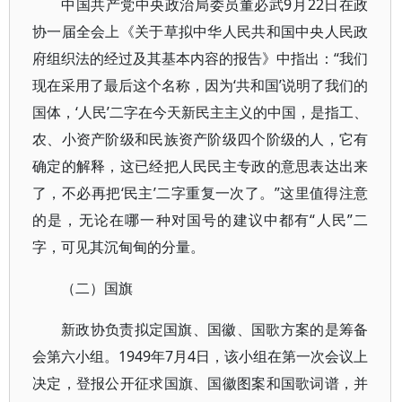
中国共产党中央政治局委员董必武9月22日在政
协一届全会上《关于草拟中华人民共和国中央人民政
府组织法的经过及其基本内容的报告》中指出：“我们
现在采用了最后这个名称，因为‘共和国’说明了我们的
国体，‘人民’二字在今天新民主主义的中国，是指工、
农、小资产阶级和民族资产阶级四个阶级的人，它有
确定的解释，这已经把人民民主专政的意思表达出来
了，不必再把‘民主’二字重复一次了。”这里值得注意
的是，无论在哪一种对国号的建议中都有“人民”二
字，可见其沉甸甸的分量。
（二）国旗
新政协负责拟定国旗、国徽、国歌方案的是筹备
会第六小组。1949年7月4日，该小组在第一次会议上
决定，登报公开征求国旗、国徽图案和国歌词谱，并