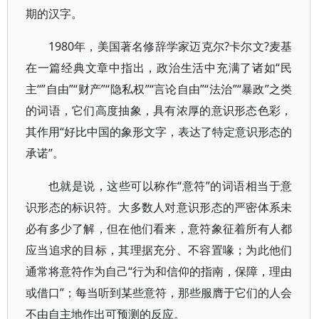
期的汉字。
1980年，美国著名修辞学家迈克尔?卡尔文?麦基
在一篇经典文章中指出，政治生活中充满了诸如“民
主“”自由”“财产”“隐私权”“言论自由”“法治”“暴政”之类
的词语，它们高度抽象，具有浓厚的意识形态色彩，
其作用“好比中国的象形文字，表达了特定意识形态的
承诺”。
也就是说，这些可以称作“意符”的词语相当于意
识形态的标识符。大多数人对意识形态的严密体系未
必有多少了解，但在他们看来，意符象征着所有人都
应当追求的目标，其理据充分、不容置喙；为此他们
通常将意符作为自己“行为和信仰的指南，保障，理由
或借口”；每当听到某些意符，那些服膺于它们的人会
不由自主地作出可预测的反应。