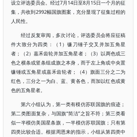
设立评选委员会。经过7月14日至8月15日一个月的征
集，共收到2992幅国旗图案，充分显现了征集过程的
人民性。
经过反复审阅，多次讨论，评选委员会将应征稿
件大致分为四类：（1）镰刀锤子交叉并加五角星
者；（2）嘉禾齿轮并加五角星者；（3）以两色或三
色之横条或竖条组成旗之本身，而于左上角或中央置
镰锤或五角星或嘉禾齿轮者；（4）旗面三分之二为
红色，三分之一为白、蓝、黄各色，而加以红色或黄
色的五角星者。
第六小组认为，第一类有模仿苏联国旗的痕迹；
第二类图面复杂，与国旗“简洁”之旨不符；第三类看
似一半模仿美国星条旗，一半模仿苏联国旗；只有第
四类比较合适。根据周恩来的指示，小组从第四类中