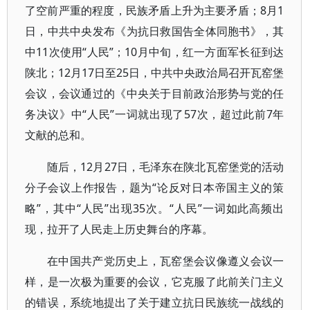
了空前严重的程度，民族矛盾上升为主要矛盾；8月1
日，中共中央发布《为抗日救国告全体同胞书》，其
中11次使用“人民”；10月中旬，红一方面军长征到达
陕北；12月17日至25日，中共中央政治局召开瓦窑堡
会议，会议通过的《中央关于目前政治形势与党的任
务决议》中“人民”一词就出现了57次，超过此前7年
文献的总和。
随后，12月27日，毛泽东在陕北瓦窑堡党的活动
分子会议上作报告，题为“论反对日本帝国主义的策
略”，其中“人民”出现35次。“人民”一词如此高频出
现，拉开了人民走上历史舞台的序幕。
在中国共产党历史上，瓦窑堡会议像遵义会议一
样，是一次极为重要的会议，它克服了此前关门主义
的错误，系统地提出了关于建立抗日民族统一战线的