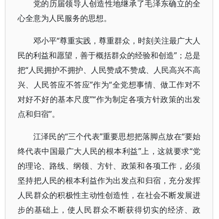
党的历届领导人创造性地继承了毛泽东确立的全
心全意为人民服务的思想。
邓小平“尊重实践，尊重群众，时刻关注最广大人
民的利益和愿望，善于概括群众的经验和创造”；总是
把“人民拥护不拥护、人民赞成不赞成、人民高兴不高
兴、人民答应不答应”作为“全党想事情、做工作对不
对好不好的基本尺度”“作为制定各项方针政策的出发
点和归宿”。
江泽民的“三个代表”重要思想把落脚点放在“要始
终代表中国最广大人民的根本利益”上，这就要求“党
的理论、路线、纲领、方针、政策和各项工作，必须
坚持把人民的根本利益作为出发点和归宿，充分发挥
人民群众的积极性主动性创造性，在社会不断发展进
步的基础上，使人民群众不断获得切实的经济、政