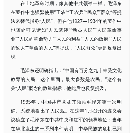
在土地革命时期，像其他中共领袖一样，毛泽东
在著作中也频繁使用“工农”“工农兵”“民众”“群众”等提
法来替代指称“人民”，但在他1927—1934年的著作中
也随处可见诸如“人民武装”“动员人民”“人民革命事
业”“人民的革命势力”“人民的利益”“人民的政府”“人民
的敌人”“革命的人民”等提法，“人民群众”更是反复出
现。
毛泽东还明确指出：“中国有百分之九十未受文化
教育的人民，这个里面，最大多数是农民。”这个有
关“人民”概念的数量指标，他此后也反复提及。
1935年，中国共产党及其领袖毛泽东第一次明
确、系统地提出了人民观。在这年1月召开的遵义会
议确立了毛泽东在中共中央和红军的领导地位；当年
在华北发生的一系列事件表明，中华民族的危机已到