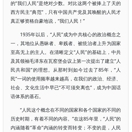
的“我们人民”是绝对少数。对比这两个被捧上了天的
西方民主“典范”，只有中国共产党及其唤醒的人民才
真正够资格自豪地说，“我们人民！”
1935年以后，“人民”成为中共核心的政治概念之
一，其地位从愚昧者、卑贱者、被统治者上升为国家
至高无上的主人。在清晰定义“人民”的基础上，中共
及其领袖毛泽东在瓦窑堡会议上第一次提出了建立“人
民共和国”的理想。从那时到如今过去了85年，“人
民”一词的使用频率越来越高，在我们的政治、经济、
社会、文化生活中早已“不可须臾离也”，成为中国话
语体系的基石。
“人民这个概念在不同的国家和各个国家的不同的
历史时期，有着不同的内容。”在这85年里，“人民”的
内涵随着“革命”内涵的转变而转变；不变的是，人民