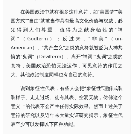
在美国政治中就有很多这种意符，如“美国梦”“美
国方式”“自由”就被当作具有最高文化价值与权威，必
须得到人们尊重，值得为之献身牺牲的“神
词”（Godterm）；反过来，“非美”（un-
American）、“共产主义”之类的意符就被贬为人神共
愤的“鬼词”（Devilterm）。离开“神词”“鬼词”之类的
意符，美国政治恐怕无法运作，可见意符的作用之
大。其他政治制度同样也有自己的意符。
说到象征性代表，有些人会把“象征性”理解成装
装样子、走走过场、徒有其表、空洞无物，仿佛这个
意义上的代表不会产生任何实际效果。然而上述关于
意符的研究以及近年来大量实证研究揭示，象征性代
表至少可以发挥以下四种功能。