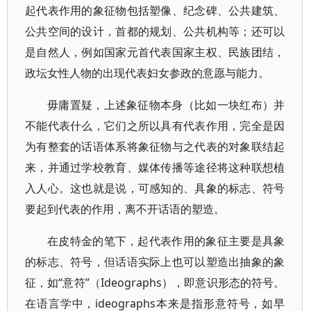
起代表作用的象征物包括塑像、纪念碑、公共建筑、
公共空间的设计，首都的规划、公共机构等；还可以
是自然人，例如国家元首代表国家主权、民族团结，
政坛女性人物的出现代表妇女参政的意愿与能力。
毋庸置疑，上述象征物本身（比如一块红布）并
不能代表什么，它们之所以具有代表作用，完全是因
为有整套的话语体系将象征物与之代表的对象联结起
来，并通过学校教育、媒体传播等途径将这种联想植
入人心。这也就是说，可感知的、具象的标志、符号
要起到代表的作用，离不开话语的塑造。
在皮特金的笔下，起代表作用的象征主要是具象
的标志、符号，但话语实际上也可以塑造出抽象的象
征，如“意符”（Ideographs），即意识形态的符号。
在语言学中，ideographs本来是指形意符号，如早