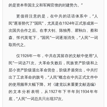
的是资本帝国主义和军阀官僚的封建势力。”
更值得注意的是，在中共的话语体系中，“人
民”逐渐替代了“国民”，尤其是在1924年正式形成第一
次国共合作之后。在李大钊、陈独秀、瞿秋白、蔡和
森、恽代英笔下，“国民”一词逐渐消失，“人民”一词
取而代之。
仅1926年一年，中共在其留存的文献中使用“人
民”一词达71次。大革命失败后，民族资产阶级和上
层小资产阶级退出革命营垒，阶级矛盾突出，中共打
出了工农革命的旗号，“人民”概念在中共正式文件中
的使用频率大幅下降。对《建党以来重要文献选编》
的文本分析表明，从1927年下半年到1934年年
底，“人民”一词总共只出现37次。