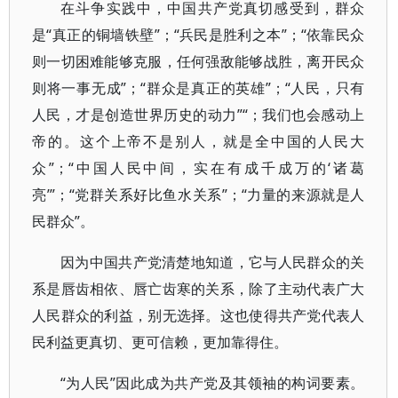
在斗争实践中，中国共产党真切感受到，群众
是“真正的铜墙铁壁”；“兵民是胜利之本”；“依靠民众
则一切困难能够克服，任何强敌能够战胜，离开民众
则将一事无成”；“群众是真正的英雄”；“人民，只有
人民，才是创造世界历史的动力”“；我们也会感动上
帝的。这个上帝不是别人，就是全中国的人民大
众”；“中国人民中间，实在有成千成万的‘诸葛
亮’”；“党群关系好比鱼水关系”；“力量的来源就是人
民群众”。
因为中国共产党清楚地知道，它与人民群众的关
系是唇齿相依、唇亡齿寒的关系，除了主动代表广大
人民群众的利益，别无选择。这也使得共产党代表人
民利益更真切、更可信赖，更加靠得住。
“为人民”因此成为共产党及其领袖的构词要素。