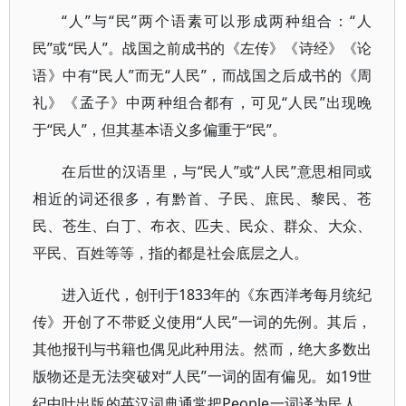
“人”与“民”两个语素可以形成两种组合：“人
民”或“民人”。战国之前成书的《左传》《诗经》《论
语》中有“民人”而无“人民”，而战国之后成书的《周
礼》《孟子》中两种组合都有，可见“人民”出现晚
于“民人”，但其基本语义多偏重于“民”。
在后世的汉语里，与“民人”或“人民”意思相同或
相近的词还很多，有黔首、子民、庶民、黎民、苍
民、苍生、白丁、布衣、匹夫、民众、群众、大众、
平民、百姓等等，指的都是社会底层之人。
进入近代，创刊于1833年的《东西洋考每月统纪
传》开创了不带贬义使用“人民”一词的先例。其后，
其他报刊与书籍也偶见此种用法。然而，绝大多数出
版物还是无法突破对“人民”一词的固有偏见。如19世
纪中叶出版的英汉词典通常把People一词译为民人、