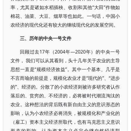
率，尤其是诸如水稻插秧、收割和其他“大田”作物如
棉花、油菜、大豆、烟草等也如此。一句话，中国小
农经济的现代化还有较大的继续现代化的发展空间。
三、历年的中央一号文件
回顾过去17年（2004年—2020年）的中央一号
文件， 我们可以从其看到，头十几年关于农业的主导
思想一直是“规模经济效益”。其中一个基本、几乎是
不言而喻的前提是，规模化农业才是“现代的”、“进步
的”、经济的。分散了的小农经济则被许多研究者认作
落后的、贫穷的、不经济的，必将被时代潮流淘汰的
农业。这种想法的背后既有新自由主义的意识形态的
影响，认为小农经济必将消失，被规模化和产业化的
（雇工）资本主义经济所取代，也有马克思主义意识
形态的影响，认为资本主义必定会继自然经济型