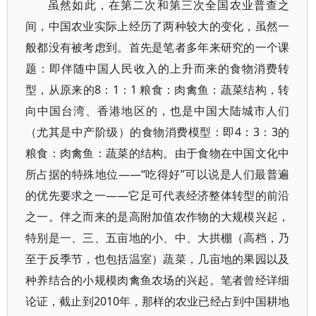
虽然如此，在第二次和第三次全国农业普查之
间，中国农业实际上经历了两种较大的变化，虽然一
般都没有被考虑到。首先是笔者多年来研究的一个课
题：即伴随中国人民收入的上升而来的食物消费转
型，从原来的8：1：1 粮食：肉禽鱼：蔬菜结构，转
向中国台湾、香港地区的，也是中国大陆城市人们
（尤其是中产阶级）的食物消费模型：即4：3：3的
粮食：肉禽鱼：蔬菜的结构。由于食物在中国文化中
所占据的特殊地位——“吃得好”可以说是人们最普遍
的优先要求之一——它足可代表经济整体转型的前沿
之一。伴之而来的是高附加值农作物的大规模兴起，
特别是一、三、五亩地的小、中、大拱棚（高档，乃
至于反季节，也包括温室）蔬菜，几亩地的果园以及
种养结合的小规模肉禽鱼农场的兴起。笔者曾经详细
论证，截止到2010年，那样的农业已经占到中国耕地