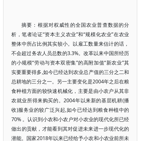
摘要：根据对权威性的全国农业普查数据的分
析，笔者论证“资本主义农业”和“规模化农业”在农业
整体中所占比例其实较小。以雇工数量来估计的话，
不会超过务农人员总数的3.3%。改革以来中国所经历
的小规模“劳动与资本双密集”的高附加值“新农业”其
实要重要得多,如今已经达到农业总产值的三分之二和
总耕地的三分之一。另一主要变化是2004年之后在粮
食种植方面的较快速机械化，主要是由小农户从其非
农就业所得来购买的。2004年以来新的基层机耕(播
收)服务业的较广泛兴起,如今已经达到粮食种植中的
70% 。认识到小农和小农户对小农业的现代化所已经
做出的贡献，才能看到其对促进未来进一步现代化的
潜能。国家2018年以来已经给予小农和小农业前所未