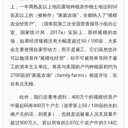
上，一年两熟及以上地区露地种植农作物土地达到50
亩及以上的（被称作）“家庭农场”，全都纳入了“规模
农业经营户”。（国务院第三次全国普查领导小组办公
室、国家统计局，2017a）实际上，那样规模的农
场，如果经济规模没有大幅度超过50 / 100亩，大多
会主要使用自家劳动力，而不是雇工。它们虽然也许
可以勉强算作“规模化经营”，却不可被简单等同于雇
工的资本主义单位。将其与美国的户均种植面积约为
2700亩的“家庭农场”（family farms）相提并论，实
在有点无稽。
此外，我们还要考虑到，400万个的规模经营户
中最起码有400万个户主（连带算上50 / 100亩的夫妇
俩户主的话，则更多），也就是说被雇人员充其量不
超过900万人。若以所有的2.07亿个农户中的3.14亿