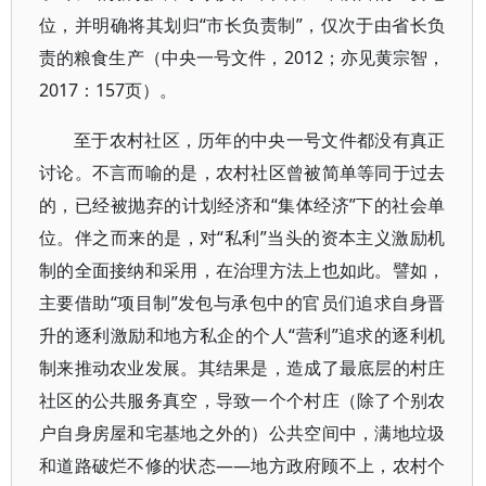
位，并明确将其划归“市长负责制”，仅次于由省长负
责的粮食生产（中央一号文件，2012；亦见黄宗智，
2017：157页）。
至于农村社区，历年的中央一号文件都没有真正
讨论。不言而喻的是，农村社区曾被简单等同于过去
的，已经被抛弃的计划经济和“集体经济”下的社会单
位。伴之而来的是，对“私利”当头的资本主义激励机
制的全面接纳和采用，在治理方法上也如此。譬如，
主要借助“项目制”发包与承包中的官员们追求自身晋
升的逐利激励和地方私企的个人“营利”追求的逐利机
制来推动农业发展。其结果是，造成了最底层的村庄
社区的公共服务真空，导致一个个村庄（除了个别农
户自身房屋和宅基地之外的）公共空间中，满地垃圾
和道路破烂不修的状态——地方政府顾不上，农村个