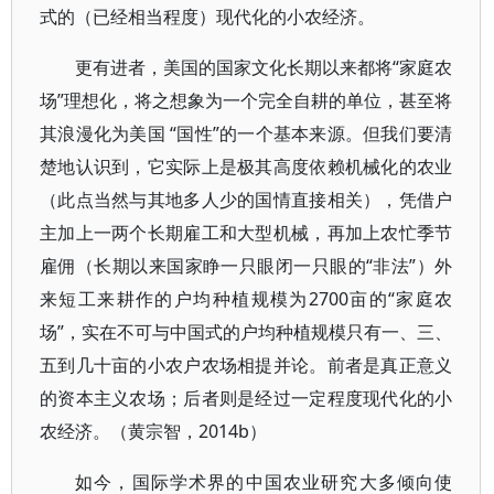
式的（已经相当程度）现代化的小农经济。
更有进者，美国的国家文化长期以来都将“家庭农
场”理想化，将之想象为一个完全自耕的单位，甚至将
其浪漫化为美国 “国性”的一个基本来源。但我们要清
楚地认识到，它实际上是极其高度依赖机械化的农业
（此点当然与其地多人少的国情直接相关），凭借户
主加上一两个长期雇工和大型机械，再加上农忙季节
雇佣（长期以来国家睁一只眼闭一只眼的“非法”）外
来短工来耕作的户均种植规模为2700亩的“家庭农
场”，实在不可与中国式的户均种植规模只有一、三、
五到几十亩的小农户农场相提并论。前者是真正意义
的资本主义农场；后者则是经过一定程度现代化的小
农经济。（黄宗智，2014b）
如今，国际学术界的中国农业研究大多倾向使