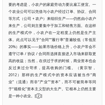
要的考虑是，小农户的家庭劳动力要比雇工便宜。一
个农业公司可以凭借与小农户经过订单、协议、合同
等方式（公司 + 农户）来组织生产——仍然由小农户
来生产，公司则主要集中于加工和销售方面。在这样
的生产模式中，小农户在一定程度上仍然是生产主
体。此点可以见于“合同”“履行率”普遍较低（常低至
20%）的事实——如果市场价格上升，小农户常会不
遵守订单 / 协议 / 合同而选择直接进入市场来获取更
高的收益；当然，在供过于求的时候，商业资本也会
反过来过分苛求，提高收购的门槛。（黄宗智，
2012）那样的生产模式中的资本应该被当作“商
业”（流通）而非“产业”“资本”，而不可被简单等同
于“规模化”资本主义型的大生产。它根本上仍然主要
是一种小农业。[②]