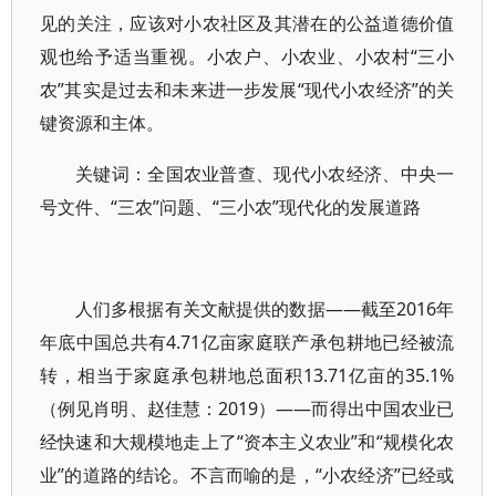
见的关注，应该对小农社区及其潜在的公益道德价值
观也给予适当重视。小农户、小农业、小农村“三小
农”其实是过去和未来进一步发展“现代小农经济”的关
键资源和主体。
关键词：全国农业普查、现代小农经济、中央一
号文件、“三农”问题、“三小农”现代化的发展道路
人们多根据有关文献提供的数据——截至2016年
年底中国总共有4.71亿亩家庭联产承包耕地已经被流
转，相当于家庭承包耕地总面积13.71亿亩的35.1%
（例见肖明、赵佳慧：2019）——而得出中国农业已
经快速和大规模地走上了“资本主义农业”和“规模化农
业”的道路的结论。不言而喻的是，“小农经济”已经或