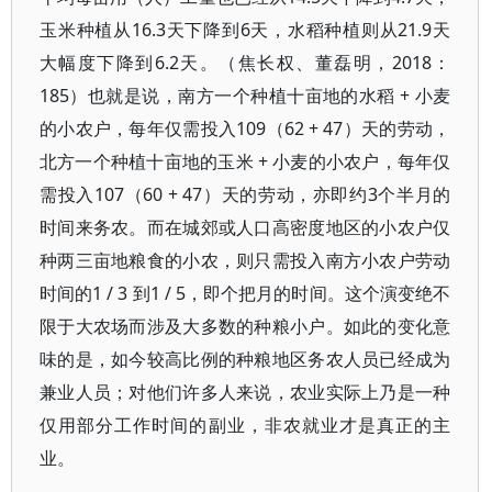
玉米种植从16.3天下降到6天，水稻种植则从21.9天
大幅度下降到6.2天。（焦长权、董磊明，2018：
185）也就是说，南方一个种植十亩地的水稻 + 小麦
的小农户，每年仅需投入109（62 + 47）天的劳动，
北方一个种植十亩地的玉米 + 小麦的小农户，每年仅
需投入107（60 + 47）天的劳动，亦即约3个半月的
时间来务农。而在城郊或人口高密度地区的小农户仅
种两三亩地粮食的小农，则只需投入南方小农户劳动
时间的1 / 3 到1 / 5，即个把月的时间。这个演变绝不
限于大农场而涉及大多数的种粮小户。如此的变化意
味的是，如今较高比例的种粮地区务农人员已经成为
兼业人员；对他们许多人来说，农业实际上乃是一种
仅用部分工作时间的副业，非农就业才是真正的主
业。