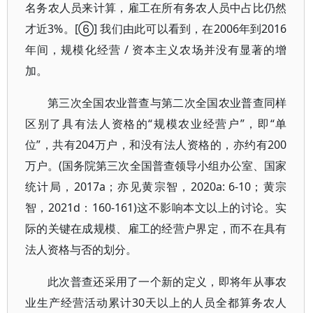
名务农人员来计算，雇工在所有务农人员中占比仍然
才近3%。[⑥] 我们由此可以看到，在2006年到2016
年间，规模化经营 / 资本主义农场并没有显著的增
加。
第三次全国农业普查与第二次全国农业普查同样
区别了具有法人资格的“规模农业经营户”，即“单
位”，共有204万户，和没有法人资格的，亦约有200
万户。(国务院第三次全国普查领导小组办公室、国家
统计局，2017a；亦见黄宗智，2020a: 6-10；黄宗
智，2021d：160-161)这不影响本文以上的讨论。实
际的关键在成规模、雇工的经营户界定，而不在具有
法人资格与否的划分。
此次普查还采用了一个新的定义，即将年从事农
业生产经营活动累计30天以上的人员全都算务农人