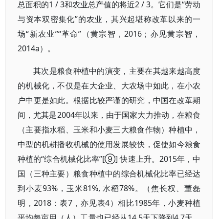
总面积的1 / 3和农业总产值的将近2 / 3。它们是“劳动
与资本双密集化”的农业，其兴起堪称改革以来的一
场“新农业”“革命”（黄宗智，2016；亦见黄宗智，
2014a）。
其次是粮食种植中的演变，主要在其越来越高度
的机械化，不仅是在大企业、大农场中如此，在小农
户中更是如此。根据比较严谨的研究，中国在改革期
间，尤其是2004年以来，由于国家大力推动，在粮食
（主要指水稻、玉米和小麦三大粮食作物）种植中，
中型的机耕播收机械的使用发展较快，促使如今粮食
种植的“综合机械化比率”[⑨] 快速上升。2015年，中
国（三种主要）粮食种植中的综合机械化比率已经达
到小麦93%，玉米81%, 水稻78%。（焦长权、董磊
明，2018：表7，亦见表4）相比1985年，小麦种植
平均每亩用（人）工量也已经从14.5天下降到4.7天，