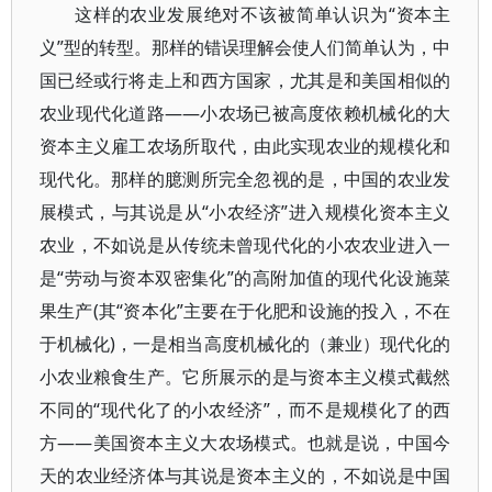
这样的农业发展绝对不该被简单认识为“资本主
义”型的转型。那样的错误理解会使人们简单认为，中
国已经或行将走上和西方国家，尤其是和美国相似的
农业现代化道路——小农场已被高度依赖机械化的大
资本主义雇工农场所取代，由此实现农业的规模化和
现代化。那样的臆测所完全忽视的是，中国的农业发
展模式，与其说是从“小农经济”进入规模化资本主义
农业，不如说是从传统未曾现代化的小农农业进入一
是“劳动与资本双密集化”的高附加值的现代化设施菜
果生产(其“资本化”主要在于化肥和设施的投入，不在
于机械化)，一是相当高度机械化的（兼业）现代化的
小农业粮食生产。它所展示的是与资本主义模式截然
不同的“现代化了的小农经济”，而不是规模化了的西
方——美国资本主义大农场模式。也就是说，中国今
天的农业经济体与其说是资本主义的，不如说是中国