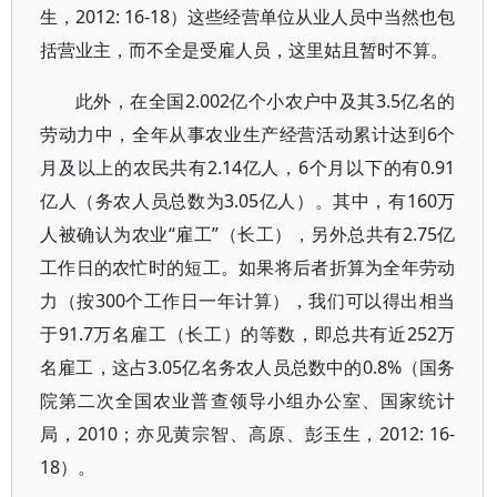
生，2012: 16-18）这些经营单位从业人员中当然也包
括营业主，而不全是受雇人员，这里姑且暂时不算。
此外，在全国2.002亿个小农户中及其3.5亿名的
劳动力中，全年从事农业生产经营活动累计达到6个
月及以上的农民共有2.14亿人，6个月以下的有0.91
亿人（务农人员总数为3.05亿人）。其中，有160万
人被确认为农业“雇工”（长工），另外总共有2.75亿
工作日的农忙时的短工。如果将后者折算为全年劳动
力（按300个工作日一年计算），我们可以得出相当
于91.7万名雇工（长工）的等数，即总共有近252万
名雇工，这占3.05亿名务农人员总数中的0.8%（国务
院第二次全国农业普查领导小组办公室、国家统计
局，2010；亦见黄宗智、高原、彭玉生，2012: 16-
18）。