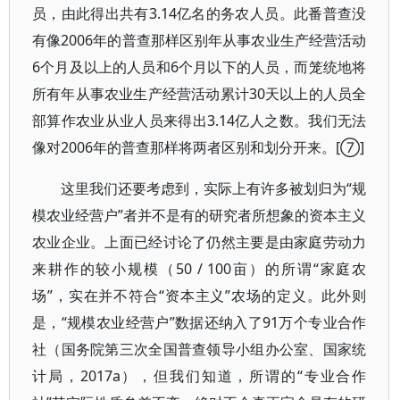
员，由此得出共有3.14亿名的务农人员。此番普查没
有像2006年的普查那样区别年从事农业生产经营活动
6个月及以上的人员和6个月以下的人员，而笼统地将
所有年从事农业生产经营活动累计30天以上的人员全
部算作农业从业人员来得出3.14亿人之数。我们无法
像对2006年的普查那样将两者区别和划分开来。[⑦]
这里我们还要考虑到，实际上有许多被划归为“规
模农业经营户”者并不是有的研究者所想象的资本主义
农业企业。上面已经讨论了仍然主要是由家庭劳动力
来耕作的较小规模（50 / 100亩）的所谓“家庭农
场”，实在并不符合“资本主义”农场的定义。此外则
是，“规模农业经营户”数据还纳入了91万个专业合作
社（国务院第三次全国普查领导小组办公室、国家统
计局，2017a），但我们知道，所谓的“专业合作