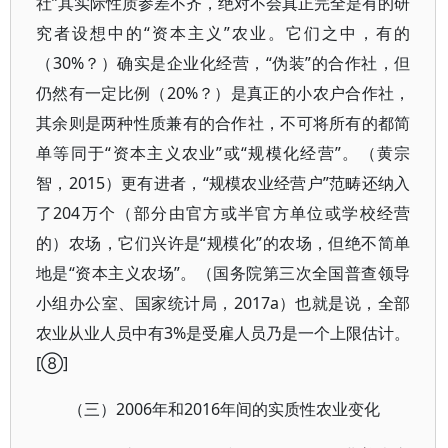
社”其实际性质参差不齐，绝对不会真正完全是有的研
究者设想中的“资本主义”农业。它们之中，有的
（30%？）确实是企业化经营，“伪装”的合作社，但
仍然有一定比例（20%？）是真正的小农户合作社，
其余则是两种性质兼有的合作社，不可将所有的都简
单等同于“资本主义农业”或“规模化经营”。（黄宗
智，2015）更有进者，“规模农业经营户”范畴还纳入
了204万个（部分由官方或半官方单位或学校经营
的）农场，它们兴许是“规模化”的农场，但绝不简单
地是“资本主义农场”。（国务院第三次全国普查领导
小组办公室、国家统计局，2017a）也就是说，全部
农业从业人员中有3%是受雇人员乃是一个上限估计。
[⑧]
（三）2006年和2016年间的实质性农业变化