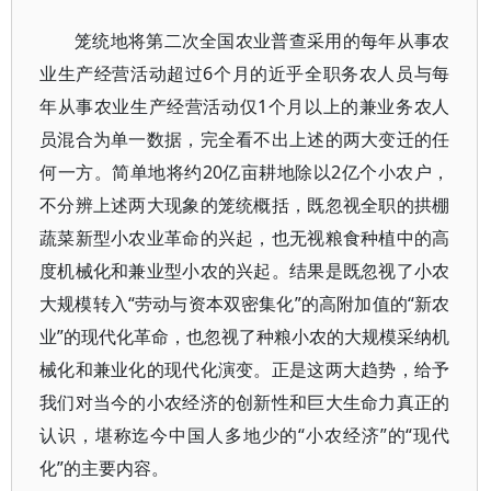
笼统地将第二次全国农业普查采用的每年从事农
业生产经营活动超过6个月的近乎全职务农人员与每
年从事农业生产经营活动仅1个月以上的兼业务农人
员混合为单一数据，完全看不出上述的两大变迁的任
何一方。简单地将约20亿亩耕地除以2亿个小农户，
不分辨上述两大现象的笼统概括，既忽视全职的拱棚
蔬菜新型小农业革命的兴起，也无视粮食种植中的高
度机械化和兼业型小农的兴起。结果是既忽视了小农
大规模转入“劳动与资本双密集化”的高附加值的“新农
业”的现代化革命，也忽视了种粮小农的大规模采纳机
械化和兼业化的现代化演变。正是这两大趋势，给予
我们对当今的小农经济的创新性和巨大生命力真正的
认识，堪称迄今中国人多地少的“小农经济”的“现代
化”的主要内容。