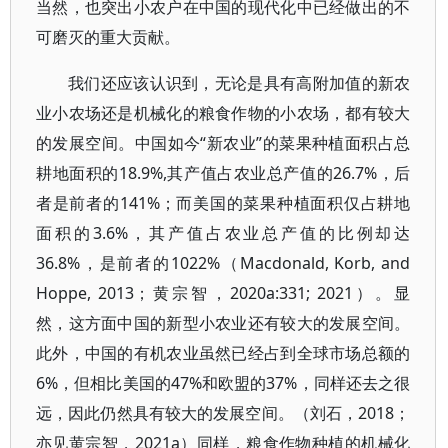
当然，也突出小农户在中国的现代化中已经做出的不
可磨灭的重大贡献。
我们还应该认识到，无论是具有高附加值的新农
业小农场还是机械化的粮食作物的小农场，都有较大
的发展空间。中国如今“新农业”的菜果种植面积占总
耕地面积的18.9%,其产值占农业总产值的26.7%，后
者是前者的141%；而美国的菜果种植面积仅占耕地
面积的3.6%，其产值占农业总产值的比例却达
36.8%，是前者的1022%（Macdonald, Korb, and
Hoppe, 2013；黄宗智，2020a:331; 2021）。显
然，这方面中国的新型小农业还有较大的发展空间。
此外，中国的有机农业虽然已经占到全球市场总额的
6%，但相比美国的47%和欧盟的37%，同样还去之很
远，因此仍然具有较大的发展空间。（刘石，2018；
亦见黄宗智，2021a）同样，粮食作物种植的机械化