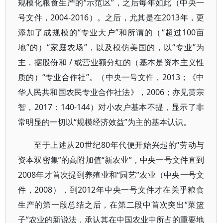
规模化粮食生产的“示范区”，之后每年如此（中央一
号文件，2004-2016）。之后，尤其是在2013年，更
添加了成规模的“专业大户”和所谓的（“超过100亩
地”的）“家庭农场”，以及模仿美国的，以“专业”为
主，据股份和 / 或营业额分红的（基本是资本主义性
质的）“专业合作社”。（中央一号文件，2013；《中
华人民共和国农民专业合作社法》，2006；亦见黄宗
智，2017：140-144）对小农户基本不提，显示了非
常明显的一切以“规模经济效益”为主的基本认识。
至于上述从20世纪80年代便开始兴起的“劳动与
资本双密集”的高附加值“新农业”，中央一号文件直到
2008年才首次提到养殖业和“园艺”农业（中央一号文
件，2008），到2012年中央一号文件才在关乎粮食
生产的第一段总结之后，在第二段中首次突出“菜篮
子”农业的新说法，承认其在中国农业中所占的重要地