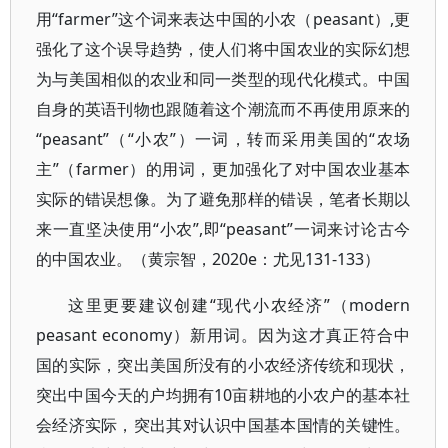
用“farmer”这个词来表达中国的小农（peasant）,更
强化了这个误导趋势，使人们将中国农业的实际幻想
为与美国相似的农业和同一类型的现代化模式。中国
自身的英语刊物也跟随着这个潮流而不再使用原来的
“peasant”（“小农”）一词，转而采用美国的“农场
主”（farmer）的用词，更加强化了对中国农业基本
实际的错误想像。为了避免那样的错误，笔者长期以
来一直坚决使用“小农”,即“peasant”一词来讨论古今
的中国农业。（黄宗智，2020e：尤见131-133）
这里更要建议创建“现代小农经济”（modern
peasant economy）新用词。因为这才真正符合中
国的实际，突出美国所没有的小农经济传统和现状，
突出中国今天的户均拥有10亩耕地的小农户的基本社
会经济实际，突出其对认识中国基本国情的关键性。