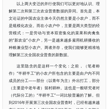
以上两大变迁的并行使我们可以更好地认识、理
解第二次和第三次农业普查数据的异同。首先是，本
文论证的中国农业主体今天仍然主要是小农户，而不
是规模化农业。而在小农户中，主要是两大类型的经
营模式：一是劳动与资本双密集化的菜果和肉禽鱼
的“新农业”小农户，另一是越来越多雇用机耕播收的
种粮兼业型小农户。两者并存，使我们能够更精准地
理解第三次全国农业普查的新数据。
这里隐含的是这样一个变化：之前，（笔者称
作）“半耕半工”的小农户所包含的主要是由户内不同
成员的分工——部分（以青年为主）外出打工，部分
（主要是中老年者）留村耕种。这也是一般研究者对
（代际分工的）“半耕半工”一词比较普遍的了解。但
到2016年开展第三次全国农业普查时，已经有越来越