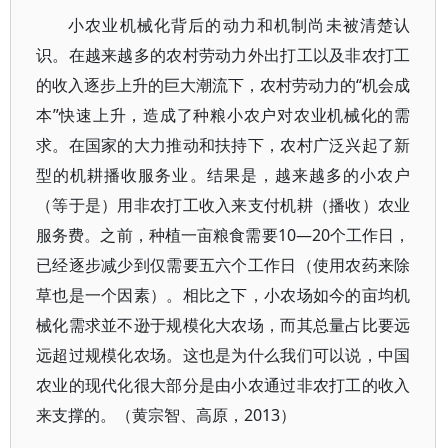
小农业机械化背后的动力和机制尚未被清楚认
识。在越来越多的农村劳动力外出打工以及非农打工
的收入逐步上升的巨大潮流下，农村劳动力的“机会成
本”快速上升，造成了种粮小农户对农业机械化的需
求。在国家的大力推动和扶持下，农村广泛兴起了新
型的机耕播收服务业。结果是，越来越多的小农户
（等于是）用非农打工收入来支付机耕（播收）农业
服务费。之前，种植一亩粮食需要10—20个工作日，
已经逐步减少到仅需要五六个工作日（使用农药来除
草也是一个因素）。相比之下，小农场如今的亩均机
械化需求並不逊于规模化大农场，而其总量占比要远
远超过规模化农场。这也是为什么我们可以说，中国
农业的现代化很大部分是由小农通过非农打工的收入
来支撑的。（黄宗智、高原，2013）