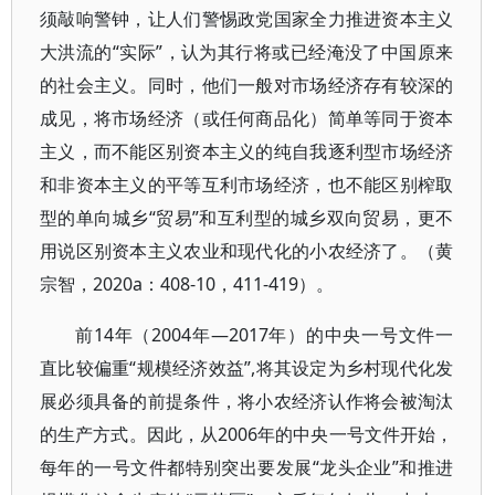
须敲响警钟，让人们警惕政党国家全力推进资本主义
大洪流的“实际”，认为其行将或已经淹没了中国原来
的社会主义。同时，他们一般对市场经济存有较深的
成见，将市场经济（或任何商品化）简单等同于资本
主义，而不能区别资本主义的纯自我逐利型市场经济
和非资本主义的平等互利市场经济，也不能区别榨取
型的单向城乡“贸易”和互利型的城乡双向贸易，更不
用说区别资本主义农业和现代化的小农经济了。（黄
宗智，2020a：408-10，411-419）。
前14年（2004年—2017年）的中央一号文件一
直比较偏重“规模经济效益”,将其设定为乡村现代化发
展必须具备的前提条件，将小农经济认作将会被淘汰
的生产方式。因此，从2006年的中央一号文件开始，
每年的一号文件都特别突出要发展“龙头企业”和推进