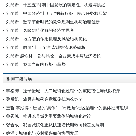
刘尚希：十五五”时期中国发展的确定性、机遇与挑战
刘尚希：中国经济“十五五”的新形势、核心任务和展望
刘尚希：数字革命时代的竞争规则重构与治理创新
刘尚希：风险防范化解的经济学思考
刘尚希：地方债的作用机理及风险结构优化
刘尚希：面向“十五五”的宏观经济形势研析
刘尚希 赵恢林：公共风险、全要素成本与经济增长
刘尚希：我国当前的形势与趋势
相同主题阅读
李松涛：送子进城：人口城镇化过程中的家庭韧性与代际托举
魏后凯：农民进城落户意愿偏低怎么办？
王哲 李泓博：进城的“集体”：“村改居”社区治理中的集体经济组织
曾秀琼：推进以县城为重要载体的城镇化建设
张合成：我国城镇化正从快速增长期转向稳定发展期
姚洋：城镇化与乡村振兴如何协同发展