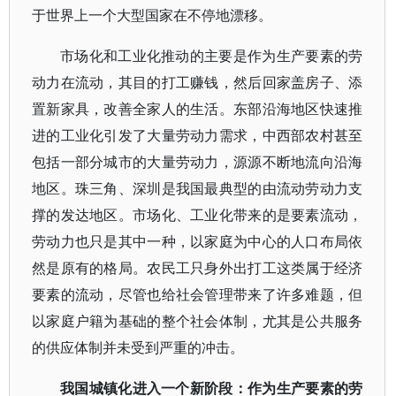
于世界上一个大型国家在不停地漂移。
市场化和工业化推动的主要是作为生产要素的劳
动力在流动，其目的打工赚钱，然后回家盖房子、添
置新家具，改善全家人的生活。东部沿海地区快速推
进的工业化引发了大量劳动力需求，中西部农村甚至
包括一部分城市的大量劳动力，源源不断地流向沿海
地区。珠三角、深圳是我国最典型的由流动劳动力支
撑的发达地区。市场化、工业化带来的是要素流动，
劳动力也只是其中一种，以家庭为中心的人口布局依
然是原有的格局。农民工只身外出打工这类属于经济
要素的流动，尽管也给社会管理带来了许多难题，但
以家庭户籍为基础的整个社会体制，尤其是公共服务
的供应体制并未受到严重的冲击。
我国城镇化进入一个新阶段：作为生产要素的劳