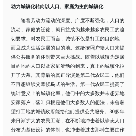
动力城镇化转向以人口、家庭为主的城镇化
随着劳动力流动的深度、广度不断强化，人口的
流动、家庭的迁徙，就日益成为越来越多农民工的迫
切要求。对农民工而言，城镇不仅是打工的目的地，
而且成为生活定居的目的地。这给按照户籍人口来提
供公共服务的体制带来巨大挑战。随着以城镇为定居
目的地的人口以及家庭流动的到来，真正的城镇化拉
开了大幕。其背后的真正导演是第二代农民工，他们
不再想继续父辈候鸟式的生活。第一代农民工提高了
统计意义上的城镇化率，他们中的大多数并未想异地
安家落户，落叶归根是他们大多数人的想法，未曾奢
望打工地的城镇政府能给他们提供公共服务。30多年
来日渐扩大的农民工潮，在不断地冲击着以静态人口
分布为基础设计的体制，也冲击着过去那种主要由作