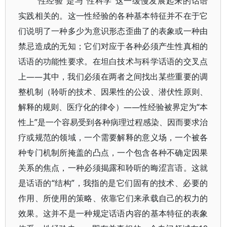
“性经验”是与“性科学”这一缓慢发展起来的话语
实践相关的。这一性经验的各种基本特征并不在于它
们说明了一种多少为意识形态歪曲了的表象或一种由
禁忌造成的无知；它们对应于各种必须产生性真相的
话语的功能性要求。在坦白技术与科学话语的交叉点
上——其中，我们必须在两者之间找出某些重要的调
整机制（聆听的技术、因果性的公设、潜伏性原则、
解释的规则、医疗化的律令）——性经验被界定为“本
性上”是一个容易受到各种病理过程感染、因而要求治
疗或规范的领域，一个需要解释的意义场，一个被各
种专门机制所掩盖的凸点，一个包含各种不确定因果
关系的焦点，一种必须揭露和聆听的晦涩言语。这就
是话语的“结构”，我指的是它们固有的技术、必要的
作用、所使用的策略、依靠它们来承载自己的权力的
效果。这并不是一种规定话语内容的基本特征的表象