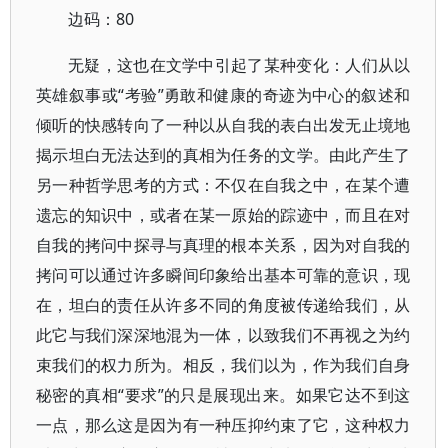
边码：80
无疑，这也在文学中引起了某种变化：人们从以
英雄叙事或“考验”勇敢和健康的奇迹为中心的叙述和
倾听的快感转向了一种以从自我的表白出发无止境地
揭示坦白无法达到的真相为任务的文学。由此产生了
另一种哲学思考的方式：不仅在自我之中，在某个遭
遗忘的知识中，或者在某一原始的踪迹中，而且在对
自我的拷问中探寻与真理的根本关系，因为对自我的
拷问可以通过许多瞬间印象给出基本可靠的意识，现
在，坦白的责任从许多不同的角度被传递给我们，从
此它与我们深深地混为一体，以致我们不再视之为约
束我们的权力所为。相反，我们以为，作为我们自身
秘密的真相“要求”的只是展现出来。如果它达不到这
一点，那么这是因为有一种压抑约束了它，这种权力