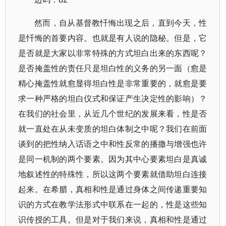
然而，自从基督教忏悔出现之后，直到今天，性
是忏悔的首要内容。也就是有人说的隐秘。但是，它
是否就是大家以非常特殊的方式坦白出来的东西呢？
是否掩盖性的责任只是坦白性的义务的另一面（愈是
精心掩盖性就愈显得坦白性是非常重要的，就愈是要
求一种严格的坦白仪式和保证产生决定性的影响）？
在我们的社会里，从近几个世纪的发展来看，性是否
就一直处在从未变质的坦白体制之中呢？我们在前面
谈到的把性纳入话语之中和性反常的播撒与增强也许
是同一机制的两个要素。因为其中心要素坦白是真诚
地叙述性的特殊性，所以这两个要素就借助坦白连接
起来。在希腊，真相和性是通过身体之间传递重要知
识的方式在教学法形式中联系在一起的，性是这些知
识传授的工具。但是对于我们来说，真相和性是通过