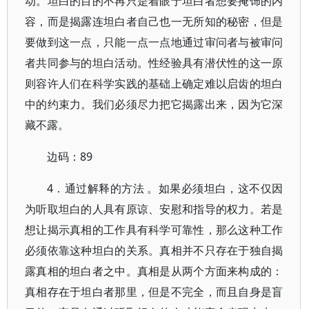
动。坦白的目的不再只是着眼于坦白者想要掩饰的内
容，而是揭露连坦白者自己也一无所知的秘密，但是
要做到这一点，只能一点一点地通过审问者与被审问
者共同参与的坦白活动。性经验具有潜伏性的这一原
则容许人们在科学实践的基础上确定难以启齿的坦白
中的约束力。我们必须尽力把它揭露出来，因为它深
藏不露。
边码：89
4．通过解释的方法 。如果必须坦白，这不仅因
为听取坦白的人具有原谅、安慰和指导的权力。若是
想让揭示真相的工作具有科学可靠性，那么这种工作
必须依靠这种坦白的关系。真相并不只存在于独自揭
露真相的坦白者之中。真相是从两个方面来构成的：
真相存在于坦白者那里，但是不完全，而且自身是盲