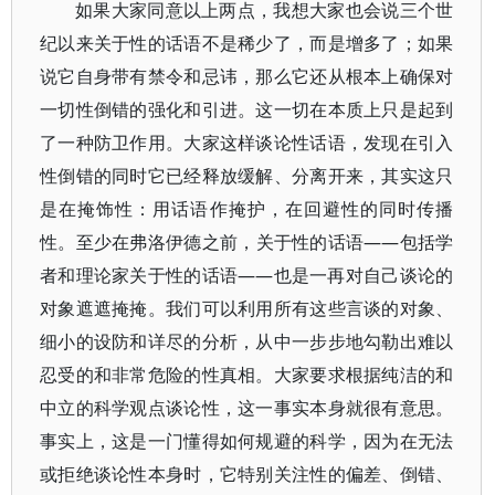
如果大家同意以上两点，我想大家也会说三个世
纪以来关于性的话语不是稀少了，而是增多了；如果
说它自身带有禁令和忌讳，那么它还从根本上确保对
一切性倒错的强化和引进。这一切在本质上只是起到
了一种防卫作用。大家这样谈论性话语，发现在引入
性倒错的同时它已经释放缓解、分离开来，其实这只
是在掩饰性：用话语作掩护，在回避性的同时传播
性。至少在弗洛伊德之前，关于性的话语——包括学
者和理论家关于性的话语——也是一再对自己谈论的
对象遮遮掩掩。我们可以利用所有这些言谈的对象、
细小的设防和详尽的分析，从中一步步地勾勒出难以
忍受的和非常危险的性真相。大家要求根据纯洁的和
中立的科学观点谈论性，这一事实本身就很有意思。
事实上，这是一门懂得如何规避的科学，因为在无法
或拒绝谈论性本身时，它特别关注性的偏差、倒错、