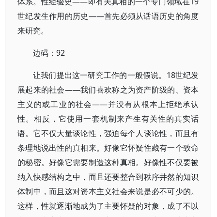
体系。性经验史——即有关真相的一个专门领域在19
世纪发生作用的历史——首先必须从话语历史的角度
来研究。
边码：92
让我们提出这一研究工作的一般假说。18世纪发
展起来的社会——我们喜欢称之为资产阶级的、资本
主义的或工业的社会——并没有从根本上拒绝承认
性。相反，它使用一套机制来产生有关性的真实话
语。它不仅大量谈论性，强迫每个人谈论性，而且有
条理地说出性的真相来。好像它怀疑性藏有一个致命
的秘密。好像它需要制造这种真相。好像性不仅要被
纳入快感结构之中，而且还要整合到秩序井然的知识
体制中，而且这对资本主义社会来说是必不可少的。
这样，性就逐渐地成为了主要怀疑的对象，成了不以