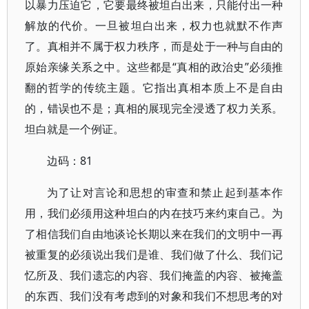
以暴力压迫它，它要最终被坦白出来，只能付出一种
解放的代价。一旦被坦白出来，权力也就默不作声
了。真相并不属于权力秩序，而是处于一种与自由的
原始亲缘关系之中。这些都是“真相的政治史”必须推
翻的哲学的传统主题。它指出真相本质上不是自由
的，错误也不是；真相的展现完全浸透了权力关系。
坦白就是一个例证。
边码：81
为了让对言论和思想的审查和禁止起到基本作
用，我们必须用这种坦白的内在技巧来约束自己。为
了相信我们自由地谈论长期以来在我们的文明中一再
被重复的必须说出我们是谁、我们做了什么、我们记
忆所及、我们遗忘的内容、我们掩盖的内容、被掩盖
的东西、我们没有考虑到的对象和我们不想思考的对