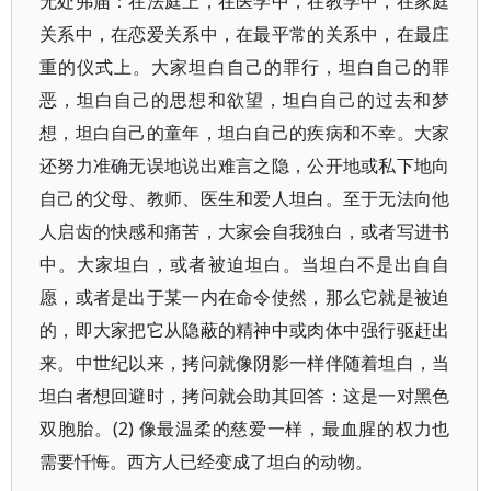
无处弗届：在法庭上，在医学中，在教学中，在家庭
关系中，在恋爱关系中，在最平常的关系中，在最庄
重的仪式上。大家坦白自己的罪行，坦白自己的罪
恶，坦白自己的思想和欲望，坦白自己的过去和梦
想，坦白自己的童年，坦白自己的疾病和不幸。大家
还努力准确无误地说出难言之隐，公开地或私下地向
自己的父母、教师、医生和爱人坦白。至于无法向他
人启齿的快感和痛苦，大家会自我独白，或者写进书
中。大家坦白，或者被迫坦白。当坦白不是出自自
愿，或者是出于某一内在命令使然，那么它就是被迫
的，即大家把它从隐蔽的精神中或肉体中强行驱赶出
来。中世纪以来，拷问就像阴影一样伴随着坦白，当
坦白者想回避时，拷问就会助其回答：这是一对黑色
双胞胎。(2) 像最温柔的慈爱一样，最血腥的权力也
需要忏悔。西方人已经变成了坦白的动物。