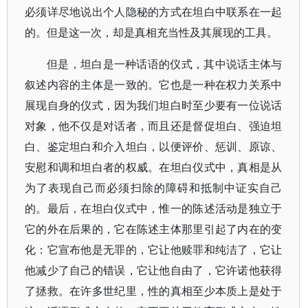
必须详尽地说出个人隐秘的方式在坦白中联系在一起
的。但是这一次，却是真相充当性及其展现的工具。
但是，坦白是一种话语的仪式，其中说话主体与
叙述内容的主体是一致的。它也是一种在权力关系中
展现自身的仪式，因为我们坦白时至少要有一位说话
对象，他不仅是对话者，而且还是督促坦白、强迫坦
白、鉴定坦白和介入坦白，以便评价、惩训、原谅、
安慰和调和坦白者的权威。在坦白仪式中，真相是从
为了表现自己而必须扫除的障碍和抵制中证实自己
的。最后，在坦白仪式中，惟一的陈述活动是独立于
它的外在后果的，它在陈述主体那里引起了内在的变
化：它宣布他是无罪的，它让他赎罪和纯洁了，它让
他减少了自己的错误，它让他自由了，它许诺他获得
了拯救。在许多世纪里，性的真相至少本质上是处于