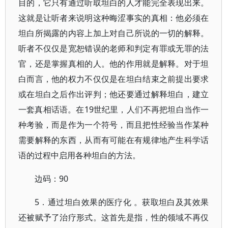
目的，它只有通过听取坦白的人才能完全表现出来。
这就是让听者来说明这种晦涩事实的真相：他必须在
坦白所揭露的内容上加上对自己所说的一切的解释。
听者不仅仅是宽恕错误的老师和判定有罪或无罪的法
官，还是掌握真相的人。他的作用就是解释。对于坦
白而言，他的权力不仅仅是在坦白结束之前提出要求
或在坦白之后作出评判；他还要通过解释坦白，建立
一套真相话语。在19世纪里，人们不再把坦白当作一
种考验，而是作为一个符号，而且把性经验当作某种
需要解释的东西，从而有可能在有规律地产生科学话
语的过程中启用各种坦白的方法。
边码：90
5．通过坦白效果的医疗化 。获取坦白及其效果
还被赋予了治疗形式。这首先是指，性的领域不再仅