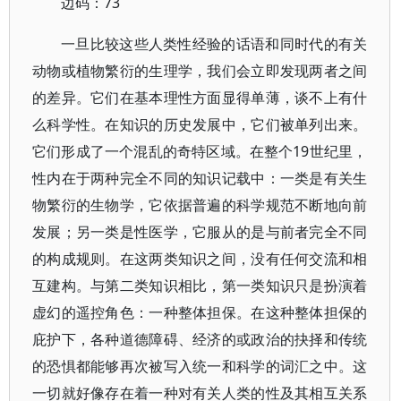
边码：73
一旦比较这些人类性经验的话语和同时代的有关
动物或植物繁衍的生理学，我们会立即发现两者之间
的差异。它们在基本理性方面显得单薄，谈不上有什
么科学性。在知识的历史发展中，它们被单列出来。
它们形成了一个混乱的奇特区域。在整个19世纪里，
性内在于两种完全不同的知识记载中：一类是有关生
物繁衍的生物学，它依据普遍的科学规范不断地向前
发展；另一类是性医学，它服从的是与前者完全不同
的构成规则。在这两类知识之间，没有任何交流和相
互建构。与第二类知识相比，第一类知识只是扮演着
虚幻的遥控角色：一种整体担保。在这种整体担保的
庇护下，各种道德障碍、经济的或政治的抉择和传统
的恐惧都能够再次被写入统一和科学的词汇之中。这
一切就好像存在着一种对有关人类的性及其相互关系