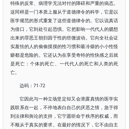
特殊的反常、病理学无法对付的障碍和严重的病态。
这同样是一门本质上服从于道德律令的科学，它是以
医学规范的形式重复了这些道德律令的。它以说真话
为借口，它到处引起恐惧。它把影响一代代人的臆想
出来的罪恶王朝归因于性的些微波动。它向全社会证
实羞怯的人的偷偷摸摸的性习惯和最冷僻的小小性怪
癖都是危险的。它还认为在享受奇特的性快感之后就
是死亡：个体的死亡、一代代人的死亡和人类的死
亡。
边码：71-72
它因此与一种立场坚定却又会泄露真情的医学实
践联系在一起，不停地表白自己的厌恶之情，急于得
到法律和舆论的支持，它宁愿听命于秩序的权威，而
不顺从于真实的要求。在最好的情况下，它不由自主