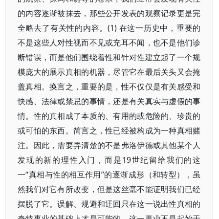
的内容逐渐被抹去，那些公开发表的观察记录更是完
全略去了有关性的内容。(1) 在这一历史中，重要的
不是这些人对性视而不见或充耳不闻，也不是他们诊
断错误，而是他们围绕着性和针对性建立起了一个规
模庞大的展示真相的机器，尽管它在最后关头又会掩
盖真相。换言之，重要的是，性不仅仅是有关感受和
快感、法律或禁忌的事情，还是有关真实与虚假的事
情。性的真相成了本质的、有用的或危险的、珍贵的
或可怕的东西。简言之，性已经被构成为一种真相赌
注。因此，需要弄清楚的不是弗洛伊德或其他某个人
发现的新的理性入门，而是19世纪留给我们的这
一“真相与性的相互作用”的逐渐成形（和转型），虽
然我们对它有所改变，但是这丝毫不能证明我们已经
摆脱了它。误解、规避和迂回只在这一说出性真相的
奇特事业的基础上才是可能的。这一事业不是起始于