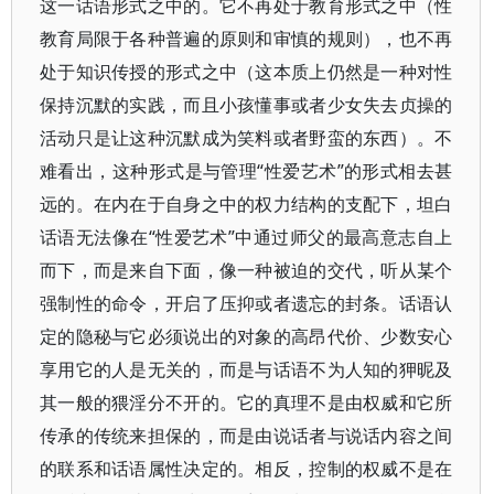
这一话语形式之中的。它不再处于教育形式之中（性
教育局限于各种普遍的原则和审慎的规则），也不再
处于知识传授的形式之中（这本质上仍然是一种对性
保持沉默的实践，而且小孩懂事或者少女失去贞操的
活动只是让这种沉默成为笑料或者野蛮的东西）。不
难看出，这种形式是与管理“性爱艺术”的形式相去甚
远的。在内在于自身之中的权力结构的支配下，坦白
话语无法像在“性爱艺术”中通过师父的最高意志自上
而下，而是来自下面，像一种被迫的交代，听从某个
强制性的命令，开启了压抑或者遗忘的封条。话语认
定的隐秘与它必须说出的对象的高昂代价、少数安心
享用它的人是无关的，而是与话语不为人知的狎昵及
其一般的猥淫分不开的。它的真理不是由权威和它所
传承的传统来担保的，而是由说话者与说话内容之间
的联系和话语属性决定的。相反，控制的权威不是在