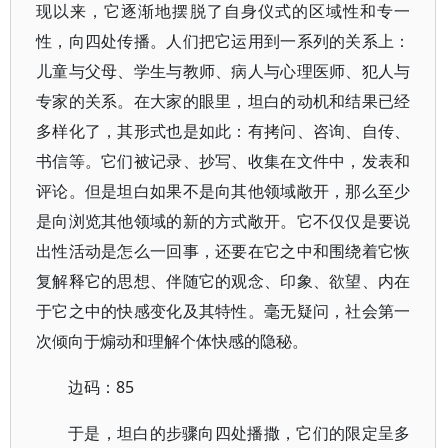
现以来，它逐渐地摆脱了自身仪式的区域性和专一
性，向四处传播。人们把它运用到一系列的关系上：
儿童与父母、学生与教师、病人与心理医师、犯人与
专家的关系。在大家的眼里，坦白的动机和结果已经
多样化了，其形式也是如此：有拷问、咨询、自传、
书信等。它们被记录、抄写、收集在文件中，发表和
评论。但是坦白如果不是向其他领域敞开，那么至少
是向浏览其他领域的新的方式敞开。它不仅仅是要说
出性活动是怎么一回事，还要在它之中和围绕着它恢
复解释它的思想、伴随它的观念、印象、欲望、内在
于它之中的快感变化及其特性。毫无疑问，社会第一
次倾向于煽动和理解个体快感的隐秘。
边码：85
于是，坦白的步骤向四处播撒，它们的限定呈多