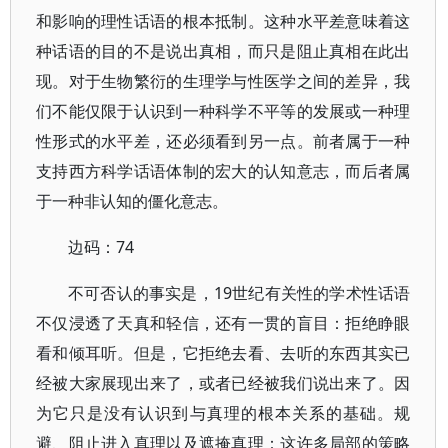
和影响的理性话语的根本抵制。这种水平差意味着这
种话语的目的不是说出真相，而只是阻止真相在此出
现。对于生物繁衍的生理学与性医学之间的差异，我
们不能仅限于认识到一种科学不平等的发展或一种理
性形式的水平差，还必须看到另一点。前者属于一种
支持西方科学话语体制的宏大的认知意志，而后者属
于一种非认知的僵化意志。
边码：74
不可否认的事实是，19世纪有关性的学术性话语
不仅浸透了天真和轻信，还有一贯的盲目：拒绝睁眼
看和倾耳听。但是，它拒绝去看、去听的东西其实已
经被大家展现出来了，或者已经被我们说出来了。因
为它只是没有认识到与真理的根本关系的基础。规
避、阻止进入真理以及遮掩真理：这许多局部的策略