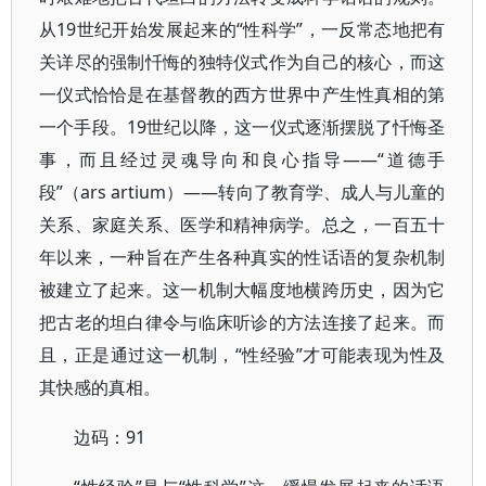
从19世纪开始发展起来的“性科学”，一反常态地把有
关详尽的强制忏悔的独特仪式作为自己的核心，而这
一仪式恰恰是在基督教的西方世界中产生性真相的第
一个手段。19世纪以降，这一仪式逐渐摆脱了忏悔圣
事，而且经过灵魂导向和良心指导——“道德手
段”（ars artium）——转向了教育学、成人与儿童的
关系、家庭关系、医学和精神病学。总之，一百五十
年以来，一种旨在产生各种真实的性话语的复杂机制
被建立了起来。这一机制大幅度地横跨历史，因为它
把古老的坦白律令与临床听诊的方法连接了起来。而
且，正是通过这一机制，“性经验”才可能表现为性及
其快感的真相。
边码：91