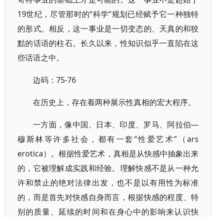
19世纪，尽管那时的“科学”规划已经赋予它一种独特
的形式。相反，这一事业是一切变态的、天真的和狡
黠的话语的柱石。长久以来，性知识似乎一直陷在这
些话语之中。
边码：75-76
在历史上，存在着两种展示性真相的宏大程序。
一方面，像中国、日本、印度、罗马、阿拉伯—
穆斯林等许多社会，都有一套“性爱艺术”（ars
erotica）。根据性爱艺术，真相是从快感中抽象出来
的，它被理解成实践和经验。理解快感不是从一种允
许和禁止的绝对法律出发，也不是以有用性为标准
的，而是首先对快感自身而言，根据快感的程度、特
别的质量、延续的时间和在身心中的影响来认识快