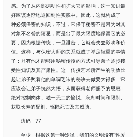
感。为了从内部煽动性和扩大它的影响，这一知识最
好应该逐渐地返回到性实践中。因此，这就构成了一
种必须保密的知识，不过，它保守秘密不是因为对其
对象不名誉的猜忌，而是出于最大限度地保留它的必
要，因为根据传统，一旦泄密，它就会失去影响和价
值。这样，与保密大师的关系就成了举足轻重的事情
了；只有他才能够用秘密传授的方式引导弟子逐步接
受性知识及其严肃性。这一传授艺术所产生的功效比
起让弟子照着他的单调乏味的秘诀去做要大得多，它
应该会让弟子恍然大悟，从而获得老师赐予的恩惠：
绝对控制肉体、独一无二的愉悦、忘却时间和限制、
获取长寿的配剂、驱除死亡及其威胁。
边码：77
至少，根据这第一种途径，我们的文明没有“性爱