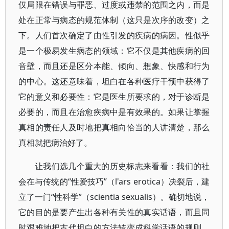
仅局限在错误与罪恶、过度或违禁的范围之内，而是
处在正常与病态的规范体制（这只是次序的改变）之
下。人们首次确定了由性引发的疾病的病因。性似乎
是一个极易发生病态的领域：它不仅是其他疾病的回
音壁，而且还是区分本能、倾向、想象、快感和行为
的中心。这还意味着，坦白在各种医疗干预中获得了
它的意义和必要性：它是医生所要求的，对于诊断是
必要的，而且在治愈疾病中是有效果的。如果让掌握
真相的责任人及时地把真相向恰当的人讲清楚，那么
真相就把病治好了。
让我们选几个重大的历史标志来看看：我们的社
会在与传统的“性爱技巧”（l'ars erotica）决裂后，建
立了一门“性科学”（scientia sexualis）。确切地说，
它的目的是要产生出各种有关性的真实话语，而且同
时艰难地把古代坦白的方法转变成科学话语的规则。