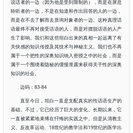
说话者的一边（因为他是受到限制的），而是在屏息
聆听者的一边，不是在知道和作出回答的人的一边，
而是在不去了解而去质询对象者的一边。这种真理话
语最终不再对接受话语的人，而是对摆脱话语的人产
生了影响。我们和这些坦白出来的真相一起远离了有
关快感的知识传授及其技术与神秘主义。我们也不再
属于一个把性的深奥知识纳入密授之中的社会，而是
属于一个围绕着隐秘的缓慢泄露来获得关于性的深奥
知识的社会。
边码：83-84
直至今日，坦白一直是支配真实的性话语生产的
基础。不过，它已经历了巨大的变化。长期以来，它
一直被紧紧地束缚在忏悔的实践之中。但是从清教主
义、反改革运动、18世纪的教学法和19世纪的医学出