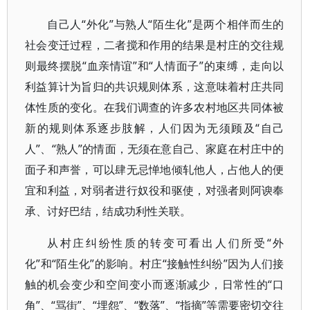
自己人“外化”与熟人“陌生化”是两个相伴而生的
社会变迁过程，二者搅和作用的结果是村庄的交往规
则最终摆脱“血亲情谊”和“人情面子”的束缚，走向以
利益算计为旨归的共识规则体系，这意味着村庄共同
体性质的变化。在我们调查的许多农村地区共同体被
新的规则体系逐步肢解，人们因为无须顾及“自己
人”、“熟人”的情面，无须在意自己、家庭在村庄中的
面子和声誉，可以肆无忌惮地倾轧他人，占他人的便
宜和利益，对弱者进行奴役和驱使，对强者则阿谀奉
承、讨好巴结，结成功利性关联。
从村庄纠纷性质的转变可看出人们所受“外
化”和“陌生化”的影响。村庄“接触性纠纷”因为人们接
触的机会变少和空间变小而逐渐减少，日常性的“口
角”、“骂街”、“埋怨”、“数落”、“指摘”等需要密切交往