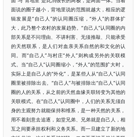
面”与“背地里”是此消彼长的两极，是两面一体。当着
面说的圈子越小，背地里说的范围就越大，相应的逻
辑发展是“自己人”的认同圈压缩，“外人”的群体扩
大，此乃整个农村的发展趋势。“自己人”认同圈的内
部关系是不问理由、不讲利害、无须推敲、只能承受
的天然联系，是人们对血亲关系自然的和文化的认
同。而“自己人”与村庄“外人”则构成另外的关联模
式。当“自己人”认同圈缩小，“外人”的范围扩大时，
实际上是自己人的“外化”，是某些人从“自己人”认同
圈里被排除出去。“自己人”与被排除出“自己人”认同
圈的人的关系，从之前的天然血缘关联转变为其他的
关联模式。在“自己人”认同圈中，人们的关系无须自
身的主观努力就能保持和维系，是一种天然的关系，
用不着刻意去追逐，如堂兄弟、兄弟就是自己人，相
互之间要承担权利和义务关系。而一旦建立了新的地