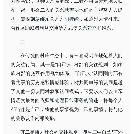
方性共识，这种关系被解除，二者不再被天然地关联
在一起，那么二人的关系就需要他们的主观努力去建
构，需要刻意维系关系方能持续，如通过人情往来、
合作互助或者利益交换等方式使关系建立和维系。
二
在传统的村庄生态中，有三套规则在规范着人们
的交往行为。其一是“自己人”内部的交往规则。如家
族内部的交互作用规约体系，“自己人”认同圈内部有
着共享的历史感和情感体验，对共同血缘的认同超越
了其他一切认同对象和认同模式，它要求人们以血亲
情谊为最终的依归和处理日常事务的旨趣，将每个人
都当作是自己，将他的事情视为自己的事情，将与他
的关系认作内部关系。
其二是熟人社会的交往规则，即村庄中自己与“外