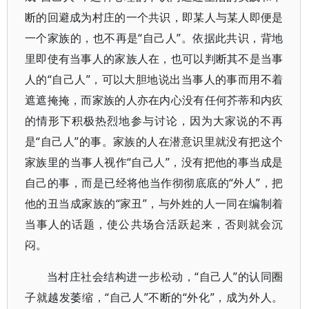
断的回避成为村庄的一个共识，即某人与某人即便是
一个家族的，也不再是“自己人”。依据此共识，背地
里即使有当事人的家族人在，也可以判断其不是当事
人的“自己人”，可以大胆地说出当事人的事而用不着
遮遮掩掩，而家族的人亦在内心没有任何芥蒂和内疚
的情形下积极热烈地参与讨论，因为大家说的不再
是“自己人”的事。家族的人在潜意识里就没有把这个
家族里的当事人视作“自己人”，没有把他的事当成是
自己的事，而是已经将他当作彻彻底底的“外人”，把
他的丑当成家族的“家丑”，与外姓的人一同在编制着
当事人的话题，使公共场合活跃起来，否则就会沉
闷。
当村庄社会结构进一步松动，“自己人”的认同圈
子就越发萎缩，“自己人”不断的“外化”，成为外人。