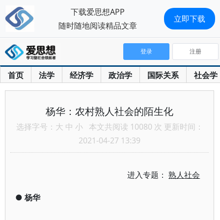
下载爱思想APP
立即下载
随时随地阅读精品文章
登录
注册
首页
法学
经济学
政治学
国际关系
社会学
杨华：农村熟人社会的陌生化
选择字号：
大
中
小
本文共阅读 10080 次 更新时间：
2021-04-27 13:39
进入专题：
熟人社会
●
杨华