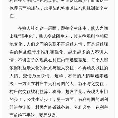
村庄生活的伦理色彩淡化。村庄从此缺少了血亲这一
伦理层面的规范，此规范也将难以统合和规训整个村
庄。
在熟人社会这一层面，即整个村庄中，熟人之间
出现“陌生化”，熟人变成陌生人，其交往规则也相应
地变化，人们之间的关联不再通过人情，而是通过现
实的利益纽带来维系和强化。越来越多的人不讲人
情，不讲面子的现象在村庄内部迅速蔓延。每个人都
依据利益最大化的原则与他人交往，不再顾及以往的
人情、交情乃至亲情。这样，村庄的人情味越来越
淡：一方面在村庄中无利可图的人，就不与之交往，
村庄的交往被利益算计稀释，越发罕见，表现为串门
的少了，公共生活少了；另一方面，有利可图的则利
益纷争渐长，村民之间锱铢必较、分利必争，在利害
面前绝不手软，耍尽阴谋。