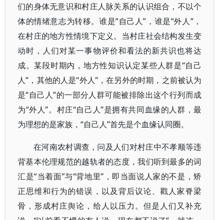
们的身体无意识和村庄人脉关系的认识组合，不以个
体的情绪意志为转移。谁是“自己人”，谁是“外人”，
在村庄的地方性情境下定义。当村庄社会结构发生变
动时，人们对某一事物评价和看法的新共识也将达
成。某段时期内，地方性知识认定某些人群是“自己
人”，其他的人是“外人”，在另外的时期，之前被认为
是“自己人”的一部分人群可能被排除出这个行列而成
为“外人”。村庄“自己人”是拥有共同血缘的人群，最
为理想的是家族，“自己人”首先是个血缘认同圈。
在河南农村调查，问及人们对村庄中不孝顺等违
背基本伦理规范的越轨者的态度，我们听到最多的词
汇是“当着面”与“背地里”，即当面说人家的不是，矫
正思维和行为的错误，以及背后议论、戳人家脊梁
骨，形成村庄舆论，给人以压力。但是人们又补充