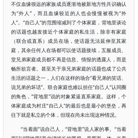
不仅血缘很远的家族成员逐渐地被新地方性共识确认
为“外人”，而且血缘较近的人也会慢慢被视为“外
人”。“自己人”的范围缩减到了个体家庭，背地里谈论
的话题也越发接近个体家庭的私生活，除非有家庭
（联合或直系）成员在场，使话题无法延伸至其家
庭，其余任何人在场都可以使话题接续，五服成员、
堂兄弟家庭成员都不再是信息、情报的透露人，而是
畅所欲言者。甚至关于亲兄弟家庭的话题也成了公共
生活的话题之一，人们在这样的场合“看兄弟的笑话、
说兄弟的坏话”。联合家庭也难以担任“自己人”认同圈
的角色，“背地里”说的对象紧逼直系家庭。这样，个
体家庭成为村庄“自己人”的最后也是最小的堡垒，再
往下就是私立的个体，但现在尚未出现这种情况。
“当着面”说自己人，“背地里”说人家的事。“当着