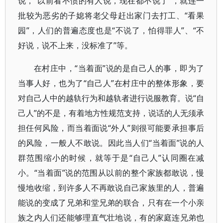
说，“以前看不惯的有人说，现在都不说了”，就连一
批较为恶劣的子媳将老父母赶出家门去打工、“看果
园”，人们的普遍态度也是“不说了，怕得罪人”、“不
好说，说不上来，没标准了”等。
在村庄中，“当着面”说的是自己人的事，即为了
当事人好，也为了“自己人”在村庄中的整体形象，要
对自己人中的越轨行为和越轨者进行说服教育。说“自
己人”的不是，有着地方性规范支持，说话的人无须承
担任何风险，而当着面说“外人”则很可能要承担事后
的风险，一般人不敢说。因此当人们“当着面”说的人
群范围缩小的时候，就等于是“自己人”认同圈在减
小。“当着面”说的范围从以前的整个家族都敢说，慢
慢地收缩，到许多人不再敢说自己家族里的人，普遍
能说的变成了兄弟和堂兄弟的联合，只有在一个小亲
族之内人们还能够理直气壮地说，有的家庭连兄弟也