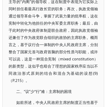
主导的“内阁”的领导权，这在制度中表现为它实际上
同时担任着最高行政长官的职务；再次，执政党领袖
通过领导革命斗争，掌握了武装力量的统率权，这在
宪制中转化为他担任的中央军委主席职务；最后，由
于此时的中央政府体制是联合政府，因此执政党领袖
还兼任了作为政党联合组织的政协的主席职务。概而
言之，基于议行合一体制的中央人民政府主席，分别
整合了国家元首与政府首脑的部分性质与职能，或许
可以说，这是一种混合宪制（mixed constitution）
的新类型，这似乎也暗合了理想的国家秩序应当以不
同政治形式原则的结合和混合为基础的设想{9}
（P.215）。
二、“议”少“行”难：主席制的困境
如前所述，中央人民政府主席的制度正当性基于