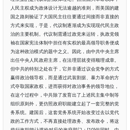
人民主权成为政体设计无法逾越的准则，而美国的建
国之路则验证了大国民主往往要通过间接而非直接的
方式来实现，于是，代议制逐渐成为实现现代民主政
治的主要机制。代议制需通过政党来运转，执政党领
袖在国家宪法体制中担任有实权的最高领导职务便成
为这种政治模式的题中之义。因此，由中共中央主席
出任中央人民政府主席，在法理层就变得顺理成章。
但中共的特别之处在于，它并非通过议会党争的方式
赢得政治领导权，而是通过武装割据、暴力革命的方
式夺取国家政权，进而获得对政治事务的领导地位，
在这个过程中，中共除了发育出了上述民主集中制等
组织原则外，更仿照政府职能建立起了一套完整的党
务系统。建国后，这套党务系统开始改变过去以党代
政的工作方式，不再直接处理政务、发布政令，将这
些行政职能让渡给对应的政府部门；[10]但同时，中