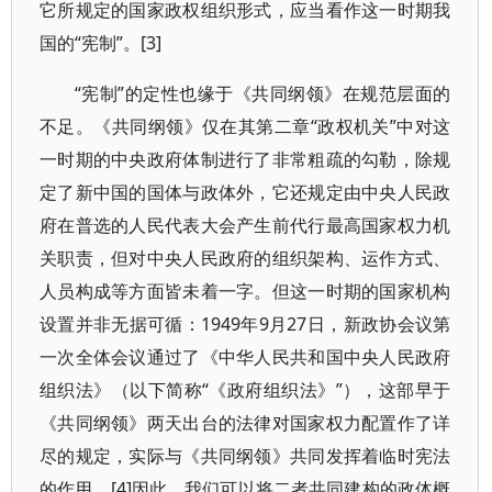
它所规定的国家政权组织形式，应当看作这一时期我
国的“宪制”。[3]
“宪制”的定性也缘于《共同纲领》在规范层面的
不足。《共同纲领》仅在其第二章“政权机关”中对这
一时期的中央政府体制进行了非常粗疏的勾勒，除规
定了新中国的国体与政体外，它还规定由中央人民政
府在普选的人民代表大会产生前代行最高国家权力机
关职责，但对中央人民政府的组织架构、运作方式、
人员构成等方面皆未着一字。但这一时期的国家机构
设置并非无据可循：1949年9月27日，新政协会议第
一次全体会议通过了《中华人民共和国中央人民政府
组织法》（以下简称“《政府组织法》”），这部早于
《共同纲领》两天出台的法律对国家权力配置作了详
尽的规定，实际与《共同纲领》共同发挥着临时宪法
的作用。[4]因此，我们可以将二者共同建构的政体概