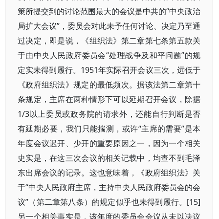
策所提交到的讨论范围最大的会议是中共的“中央政治
局扩大会议”，委员会对此未予任何讨论、决定乃至通
过决定，即是说，《组织法》第二章第七条第五款关
于由中央人民政府委员会“处理战争及和平问题”的规
定实未得到履行。1951年实际召开会议三次，远低于
《政府组织法》规定的最低频次。据该法第二章第十
条规定，主席在两种情形下可以延期召开会议，除据
1/3以上委员或政务院的请求外，还能自行判断是否
有延期必要，我们只能揣测，或许“主席的需要”是本
年度会议迟开、少开的重要原因之一，因为一个相关
史实是，在这三次会议的相关记载中，均查不到毛泽
东出席会议的记录。这也意味着，《政府组织法》关
于“中央人民政府主席，主持中央人民政府委员会的会
议”（第二章第八条）的规定似乎也未得到履行。[15]
另一个相关事实是，该年度的委员会会议从未以决议