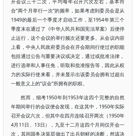
开会议三十二次，平均每年召开六次左右，基本符
合“两个月举行一次”的频率，如果考虑到委员会是从
1949的最后一个季度才启动工作，至1954年第三个
季度末在通过了《中华人民共和国宪法草案》后便停
止运行，这个会议的举行频次还要更多。从会议内容
上看，中央人民政府委员会在开会期间行使过的职能
包括通过公告与重要决议或决定，通过或批准法律，
进行选举和人事任免，听取和批准报告等，因此从权
力的实际行使来看，并未显示出该委员会拥有过超出
一般意义上的“议会”所拥有的职权。
然而，细考1950年到1953年这四个完整的自然
年期间举行的会议便会发现，在这其中，1950年实际
召开会议六次，但其中在四月连续召开两次（1950年
4月11日、13日），九至十二月这四个月间仅开会一
次，其间国务决策层做出了出兵朝鲜的决断，然该决