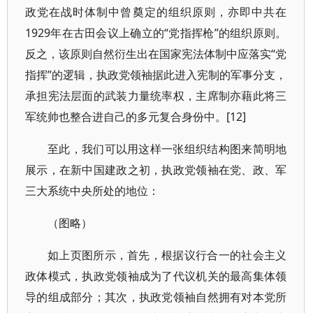
政党在战时体制中曾奠定的组织原则，亦即中共在
1929年在古田会议上确立的“党指挥枪”的组织原则。
反之，该原则自然衍生出在国家宪法体制中应落实“党
指挥”的逻辑，执政党领袖据此进入宪制的军事分支，
承担宪法层面的武装力量统率权，主席制亦藉此将三
军统帅也整合进自己的多元复合身份中。[12]
至此，我们可以用这样一张组织结构图来简明地
展示，在新中国建政之初，执政党领袖在党、政、军
三大系统中央所处的地位：
（图略）
如上页图所示，首先，根据议行合一的社会主义
政体模式，执政党领袖成为了代议机关的最高集体领
导的组成部分；其次，执政党领袖自然拥有对本党所