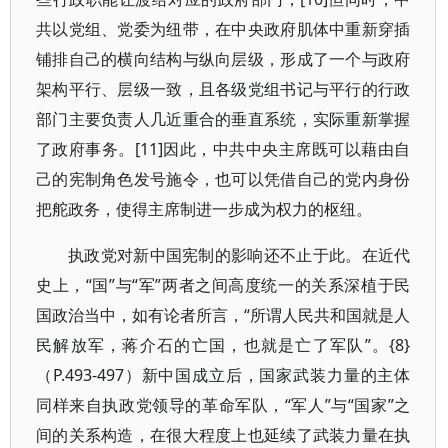
共以党组、党委为纽带，在中央政府肌体中重新穿插
铺排自己的横向结构与纵向层级，形成了一个与政府
架构平行、层级一致，且各级党组书记与平行的行政
部门主要负责人几近重合的垂直系统，实际重新掌握
了政府事务。[11]因此，中共中央主席既可以藉由自
己的宪制角色发号施令，也可以凭借自己的党内身份
把舵政务，使得主席制进一步成为权力的枢纽。
执政党对新中国宪制的影响还不止于此。在近代
史上，“国”与“军”两者之间高度统一的关系深植于民
国政治当中，如有论者所言，“所谓人民共和国就是人
民解放军，蒋介石的亡国，也就是亡了军队”。{8}
（P.493-497）新中国成立后，国家武装力量的主体
同样来自执政党领导的革命军队，“军人”与“国家”之
间的关系构造，在很大程度上也延续了武装力量在执