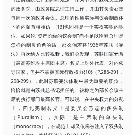
的政务院，由政务院总理主持工作，并由其负责召集
每周一次的政务会议。总理的性质实际与议会制政体
下的内阁首相相仿，[13]也同样是一个实权实职的职
位。如果说“资产阶级的议会制”尚不足以诠释总理是
怎样的制度角色的话，那么倘若将1936年苏联《宪
法》再次纳入比较视野，我们会发现，苏联国家元首
（最高苏维埃主席团主席）名义上对外代表、对内领
导国家，但并不掌握实际行政权力{10}（P.286-291，
298-299），此时苏联宪法体制中最为重要的职位，
恰恰就是由苏共总书记担任的、被称之为部长会议主
席的执行部门最高长官。可以说，在中央权力的分配
上，四九宪制名义上是委员会形态的多头制
（Pluralism），实际上是主席制的单头制
（monocracy），在规范上却又依稀被注入了双头制