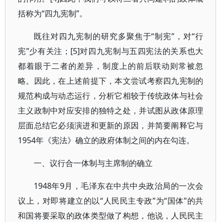
括称为“四九宪制”。
既往对四九宪制的研究多聚焦于“制宪”，对“行
宪”少有关注；[5]对四九宪制与五四宪法的关系也大
都着眼于二者的差异，制度上的前后联动则常被忽
略。因此，在上述前提下，本文尝试考察四九宪制的
规范构成与动态运行，分析它相较于传统政体与社会
主义政制中对应安排的独特之处，并试图从政体原理
层面总结它必须演进和更新的原因，并简要阐释它与
1954年《宪法》确立的政府体制之间的内在勾连。
一、议行合一体制与主席制的确立
1948年9月，毛泽东在中共中央政治局的一次会
议上，对即将建立的以“人民民主专政”为“国体”的共
和国将要采取的政体类型做了构想，他说，人民民主