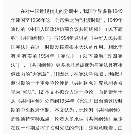
在对中国近现代史的分期中，我国学界多将1949
年建国至1956年这一时段称之为“过渡时期”，1949年
通过的《中国人民政治协商会议共同纲领》（以下简
称“《共同纲领》”）与1954年通过的《中华人民共和
国宪法》在这一时期发挥着根本大法的作用。相比于
有名有实的1954年《宪法》（以下简称“五四宪
法”），《共同纲领》更多地只是被视为与宪法具有相
似效力的“大宪章”，[1]因此，在宪法学领域，围绕过
渡时期的一个重要争论便是《共同纲领》究竟能否被
视为“宪法”。[2]本文不拟介入这一争论，而是聚焦于
从《共同纲领》公布到1954年《宪法》出台前这段时
期的中央政府体制。本文认为，无论对《共同纲领》
的性质持何种观点，论者大多承认《共同纲领》至少
在这一时期发挥了临时宪法的作用，这就意味着，由