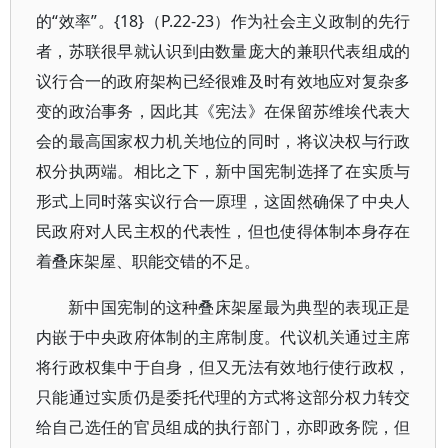
的“效率”。{18}（P.22-23）作为社会主义政制的先行
者，苏联很早就认识到由数量庞大的兼职代表组成的
议行合一的政府架构已经很难及时有效地应对复杂多
变的政治事务，因此其《宪法》在保留苏维埃代表大
会的最高国家权力机关地位的同时，将议决权与行政
权分执两端。相比之下，新中国宪制选择了在实质与
形式上同时落实议行合一原理，这固然确保了中央人
民政府对人民主权的代表性，但也使得体制本身存在
着叠床架屋、职能交错的不足。
新中国宪制的这种叠床架屋最为典型的表现正是
内嵌于中央政府体制的主席制度。代议机关通过主席
将行政权集中于自身，但又无法有效地行使行政权，
只能通过实质仍是委托代理的方式将这部分权力转交
给自己选任的官员组成的执行部门，亦即政务院，但