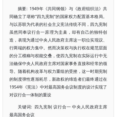
摘要: 1949年《共同纲领》与《政府组织法》共
同确立了堪称“四九宪制”的国家权力配置基本格局。
与以苏联为代表的社会主义宪法传统不同，四九宪制
虽然同奉议行合一原理为圭臬，却有自己的独特创
造，表现为通过中央人民政府主席这一职位实现议、
行两端的权力集中。然而决策权与执行权在规范层面
的分工模糊与权能交叠，使四九宪制在实际运行中无
法确保中央人民政府主席对国家事务直接和经常的领
导。随着机构改革与权力重组的受挫，这一时期宪制
的制度弹性逐渐耗尽，新政权的缔造者们最终通过在
1954年《宪法》中对最高国务会议制度的设计实现了
对议行合一体制的重设
关键词: 四九宪制 议行合一 中央人民政府主席
最高国务会议