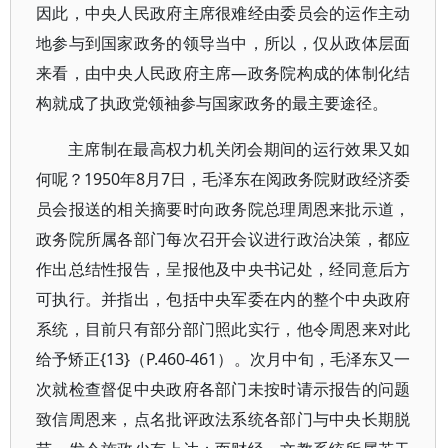
因此，中央人民政府主席很难经由委员会的运作主动
地参与到国家政务的领导当中，所以，仅从政体层面
来看，由中央人民政府主席—政务院构成的体制化结
构就成了执政党领袖参与国家政务的最主要途径。
主席制在最高权力机关闭会期间的运行效果又如
何呢？1950年8月7日，毛泽东在阅政务院财政经济委
员会报送的相关摘要时向政务院总理周恩来批示道，
政务院所属各部门每次召开会议进行政治决策，都应
作出总结性报告，呈报他及中央书记处，经同意后方
可执行。并指出，包括中央军委在内的整个中央政府
系统，目前只有部分部门照此实行，他令周恩来对此
给予矫正{13}（P.460-461）。次月中旬，毛泽东又一
次就检查督促中央政府各部门未按时请示报告的问题
致信周恩来，点名批评政法系统各部门与中央长期脱