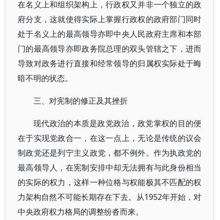
在名义上和组织架构上，行政权又并非一个独立的政
府分支，这就使得实际上掌握行政权的政府部门同时
处于名义上的最高领导亦即中央人民政府主席和本部
门的最高领导亦即政务院总理的双头管辖之下，进而
导致对政务进行直接和经常领导的归属权实际处于晦
暗不明的状态。
三、对宪制的修正及其挫折
现代政治的本质是政党政治，政党掌权的目的便
在于实现党政合一，在这一点上，无论是传统的议会
制政党还是列宁主义政党，都不例外。作为执政党的
最高领导人，在宪制安排中却无法拥有与此身份相当
的实际的权力，这样一种位格与权能极其不匹配的权
力架构自然不可能长期存在下去。从1952年开始，对
中央政府权力格局的调整纷沓而来。