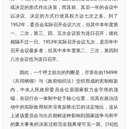
或决定的形式作出决策，而其前、其后一年的会议中
以决议、决定的方式行使其权力达七次之多。到了
1952年，委员会实际召开会议六次，但其中本年度第
一、二次，第三、四、五次会议皆为连日召开，彼此
相隔不过一日。1953年实际召开会议九次，是历年中
召开会议最多者，但其中本年度第二、三次，第四到
八次会议也为连日召开。
因此，一个呼之欲出的判断是，尽管在由1949年
《共同纲领》与《政府组织法》交织而成的宪制框架
内，中央人民政府委员会位居国家权力金字塔的顶
端，在议行合一体制中处于核心位置，但其在政治活
动中的实际效用却并没有反映出它的法定地位，这从
上述该委员会与出兵朝鲜这种影响到国家战争与和平
的重大事务的决策过程完全脱离便可见一斑。[16]也