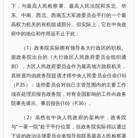
下，与最高人民检察署、最高人民法院和东北、华
东、中南、西北、西南五大军政委员会平行的一个最
高权力机关的有机组成部分。但实际上，它在中央政
府中的地位和作用远不止于此：
（1）政务院实际拥有领导各大行政区的职权。
据政务院出台的《大行政区人民政府委员会组织通
则》，大区人民政府委员会作为最高地方政权机关，
其班底均由政务院提请才得中央人民委员会任命{16}
（P.35）；这些委员会对自己主管范围内的主要工作
须在处理后报告政务院，对有全国影响的工作向政务
院事先请示、事后报告{16}（P.36）。
（2）虽然在中央人民政府的架构中，政务院
与“一署一院”处于平行位置，但政务院实际得以通过
下设的政治法律委员会来指导和联系最高人民检察署