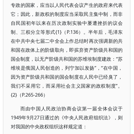
专政的国家，应当以人民代表会议产生的政府来代表
它；因此，新政权的制度应当采取民主集中制，而非
自民国初年以来在历次政制实验中屡遭挫折的议会
制、三权分立等形式{1}（P.136）。半年后，毛泽东
在中共中央七届二中全会上作总结时再次强调新的共
和国在政体上的阶级取向，即摈弃资产阶级共和国的
国会制度，以无产阶级共和国的苏维埃制度建政：“苏
维埃是俄国人民创造的，列宁加以发扬”，“在中国，
因为资产阶级共和国的国会制度在人民中已经臭了，
我们不采用它，而采用社会主义国家的政权制度”。
{2}（P.265-266）
而由中国人民政治协商会议第一届全体会议于
1949年9月27日通过的《中央人民政府组织法》，则
对我国的中央政权组织这样规定道：