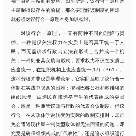
袖一身的主席制的架构。如前所述，议行合一原理是
主席制得以存在的前提，那么要理解该制度的困难，
就必须对议行合一原理本身加以检讨。
对议行合一原理，一直有两种不同的理解与贯
彻。一种是仅关注权力在实质上是否真正统一于人
民，而无需讲求行政与立法在形式上合并成一个机
关；一种则兼具实质与形式，要求权力不仅在实质上
应当统一，在组织机构上也应当统一{17}（P.61）。
这种分歧并非仅是学理论争，它实际反映了议行合一
体制在实践中隐含的困难：按照巴黎公社和苏维埃的
组织原理，由选民直接选举产生的代表组成的委员
会，应是一种兼管议政与行政的代表会议制度。但议
行合一在从政体学说转变为实际的政制安排时，却难
免会遭遇现代民主制类型政体都无法回避的问题，即
究竟是确保组织构成的“代表性”，还是追求组织运行