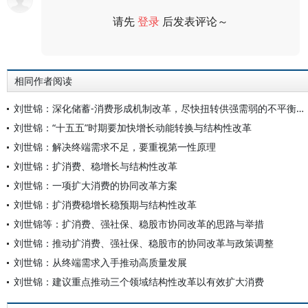
请先
登录
后发表评论～
评论
相同作者阅读
刘世锦：深化储蓄-消费形成机制改革，尽快扭转供强需弱的不平衡状态
刘世锦：“十五五”时期要加快增长动能转换与结构性改革
刘世锦：解决终端需求不足，要重视第一性原理
刘世锦：扩消费、稳增长与结构性改革
刘世锦：一项扩大消费的协同改革方案
刘世锦：扩消费稳增长稳预期与结构性改革
刘世锦等：扩消费、强社保、稳股市协同改革的思路与举措
刘世锦：推动扩消费、强社保、稳股市的协同改革与政策调整
刘世锦：从终端需求入手推动高质量发展
刘世锦：建议重点推动三个领域结构性改革以有效扩大消费