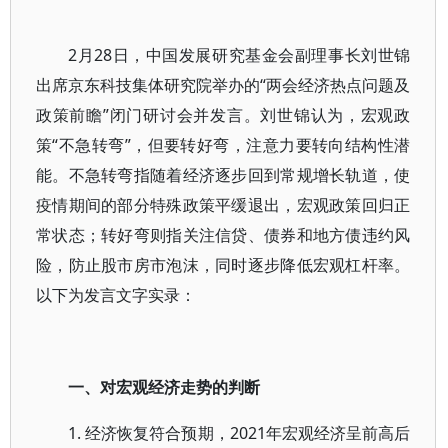
2月28日，中国发展研究基金会副理事长刘世锦
出席京东科技集体研究院举办的“两会经济热点问题及
政策前瞻”闭门研讨会并发言。刘世锦认为，宏观政
策“不急转弯”，但要转好弯，注意力要转向结构性潜
能。不急转弯指随着经济逐步回到常规增长轨道，使
疫情期间的部分特殊政策平缓退出，宏观政策回归正
常状态；转好弯则指关注信贷、债券和地方债违约风
险，防止股市房市泡沫，同时逐步降低宏观杠杆率。
以下为发言文字实录：
一、对宏观经济走势的判断
1. 经济恢复符合预期，2021年宏观经济呈前高后