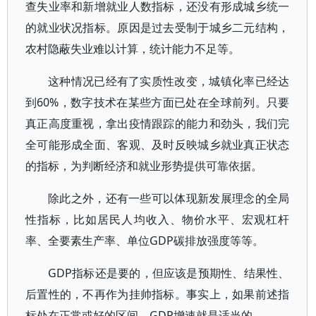
查失业率和新增就业人数指标，还没有形成城乡统一
的就业状况指标。原因是过去受制于城乡二元结构，
农村隐蔽失业难以计算，统计能力不足等。
这种情况已经有了实质性改变，城镇化率已经达
到60%，数字技术在某些方面已处在全球前列。只要
真正高度重视，拿出疫情跟踪的能力和劲头，我们完
全可能形成全面、客观、及时反映城乡就业真正状态
的指标，为判断经济和就业形势提供可靠依据。
除此之外，还有一些可以体现新发展理念的全局
性指标，比如居民人均收入、物价水平、宏观杠杆
率、全要素生产率、单位GDP碳排放强度等等。
GDP指标还是要的，但应该是预期性、结果性、
后置性的，不再作为挂帅指标。事实上，如果前述指
标处在正常或好的区间，GDP增速就是适当的。