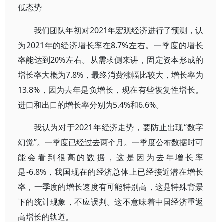
低态势
我们团队年初对2021年宏观经济进行了预测，认
为2021年的经济增长率在8.7%左右。一季度的增长
率能达到20%左右。从需求侧来讲，固定资本形成的
增长率大概为7.8%，最终消费涨幅比较大，增长率为
13.8%，因为去年是负增长，现在有些恢复性增长。
进口和出口的增长率分别为5.4%和6.6%。
我认为对于2021年经济走势，要防止出现“数字
幻觉”。一季度已经过去两个月。一季度公布数据时可
能会看到很高的数据，这是因为去年增长率
是-6.8%，我国现在的经济总体上已经接近潜在增长
率，一季度的增长速度有可能特别高，这是特殊背景
下的统计现象，不应误判。这不意味着中国经济重返
高增长的轨道。