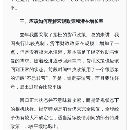
平。
三、应该如何理解宏观政策和潜在增长率
去年我国采取了宽松的货币政策。总的来讲，我
国央行比较克制，货币财政政策在规模上增加了一
点，但是没有搞大水漫灌，基本满足了经济救助与恢
复的需求。随着经济逐步回到常态，货币政策也应该
回到正常的状态。前段时间中央政策用了一个很形象
的词叫“不急转弯”，但是，肯定要转弯，而且要转好
弯，退出过程会比较平缓。
回归正常状态并不意味着收紧，而是常规状态下
的相机抉择。经济特别是消费仍未完全恢复，全球经
济仍有较大不确定性，适当延续疫情期间的部分特殊
政策，比较平缓地退出。