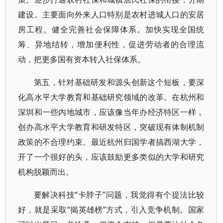
建设。主要面向外来人口特别是农村进城人口的安居
房工程。健全完善社会保障体系。加快实现全国统
筹、异地结转，增加便利性，促进劳动者的合理流
动，把更多国有资本转入社保体系。
第五，针对基础研发和源头创新这个短板，要深
化高水平大学教育和基础研究领域的改革。在杭州和
深圳和一些内地城市，应该像当年办经济特区一样，
创办高水平大学教育和研发特区，突破现有体制机制
政策的不合理约束。最近杭州归国学者搞西湖大学，
开了一个很好的头，应该鼓励更多类似的大学和研究
机构脱颖而出。
要解决科技“卡脖子”问题，我觉得有个提法比较
好，就是采取“揭英雄榜”方式，引入竞争机制。国家