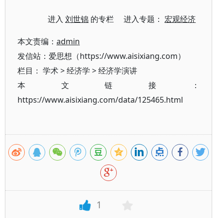
进入
刘世锦
的专栏 进入专题：
宏观经济
本文责编：
admin
发信站：爱思想（https://www.aisixiang.com）
栏目：
学术
>
经济学
>
经济学演讲
本文链接：
https://www.aisixiang.com/data/125465.html
1