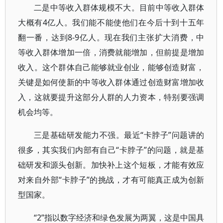
二是中等收入群体规模不大。目前中等收入群体
大概有4亿人。我们能不能使他们在今后十到十五年
翻一番，达到8-9亿人。现在我们主张扩大消费，中
等收入群体增加一倍，消费就能增加，但前提是增加
收入。这个群体自己能够就业创业，能够创造财富，
关键是如何使新的中等收入群体通过创造财富增加收
入，这就要提升这部分人群的人力资本，特别要强调
机会均等。
三是基础研发能力不强。最近“卡脖子”问题讲的
很多，其实我们内部有自己“卡脖子”的问题，就是基
础研发和源头创新。加快补上这个短板，才能有效应
对来自外部“卡脖子”的挑战，才有可能真正成为创新
型国家。
“2”指以数字经济和绿色发展为两翼，这是中国具