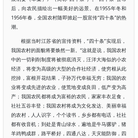
后，向农民描绘出一幅美好的远景。在1955年冬和
1956年春，全国农村随即掀起一股宣传“四十条”的热
潮。
根据当时江苏省的宣传资料，“四十条”实现后，
我国农村的面貌将要焕然一新。“这就是说，我国农村
中的一切剥削制度将被彻底消灭，汪洋大海似的小农
经济，将变为高级的大型的合作社经济，使穷根从此
挖掉，富根开花结果，子孙万代幸福无穷；我国的农
业将变成先进的农业，使荒地变成良田，低产变为高
产；我国农民都将成为富裕的农民，家家丰衣足食，
社社五谷丰登；我国农村将成为文化发达、美丽幸福
的农村，人人识字，个个读书，乡乡都有电话，社社
都有收音机；到处是青山绿水，遍地是牛马骡驴，猪
羊鸡鸭成群，路平桥好，四通八达，天灾能防御，四