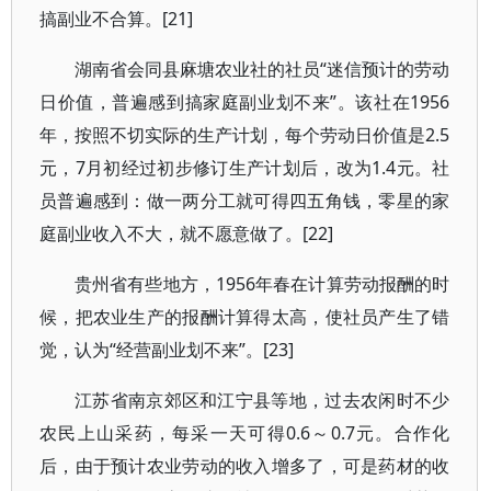
搞副业不合算。[21]
湖南省会同县麻塘农业社的社员“迷信预计的劳动
日价值，普遍感到搞家庭副业划不来”。该社在1956
年，按照不切实际的生产计划，每个劳动日价值是2.5
元，7月初经过初步修订生产计划后，改为1.4元。社
员普遍感到：做一两分工就可得四五角钱，零星的家
庭副业收入不大，就不愿意做了。[22]
贵州省有些地方，1956年春在计算劳动报酬的时
候，把农业生产的报酬计算得太高，使社员产生了错
觉，认为“经营副业划不来”。[23]
江苏省南京郊区和江宁县等地，过去农闲时不少
农民上山采药，每采一天可得0.6～0.7元。合作化
后，由于预计农业劳动的收入增多了，可是药材的收