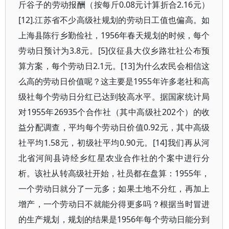
斤谷子的劳动报酬（按每斤0.08元计算折合2.16元）
[12].江苏省不少高级社规划的劳动日工值也偏高。如
上海县陈行乡勤俭社，1956年春天规划的时候，每个
劳动日预计为3.8元。[5]仪征县大仪乡路壮社公布预
算方案，每个劳动日2.1元。[13]为什么农民会相信这
么高的劳动日价值呢？这主要是1955年许多老社和高
级社每个劳动日分红已达到较高水平。据国家统计局
对1955年26935个合作社（其中高级社202个）的收
益分配调查，平均每个劳动日价值0.92元，其中高级
社平均1.58元，初级社平均0.90元。[14]我们再从河
北省河间县诗经乡红星农业合作社的个案中进行分
析。该社从转高级社开始，社员都在盘算：1955年，
一个劳动日就分了一元多；如果土地不分红，再加上
增产，一个劳动日不就能分得更多吗？根据当时冒进
的生产规划，规划的结果是1956年每个劳动日能分到