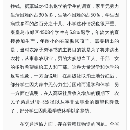
挣钱。据藁城对43名退学的学生的调查，家里无劳力
生活困难的占30％多，生活不困难的占50％，学生因
病或参军的占百分之十几。小学这种情况也很严重。
秦皇岛市郊区4508个学生有5.8％退学，年龄大的直
接参加生产，年龄小的在家照顾孩子。需要指出的
是，当时农家子弟读书的主要目的就是为了将来跳出
农村，从事非农职业，男的大多想当工人、干部，女
的多数希望嫁给工人和干部。这种大量退学和休学的
反常现象，一方面说明，在高级社取消土地分红后，
部分学生因为家中无劳力生活困难而退学和休学；另
一方面也说明，在入高级社后收入增加的预期下，农
民子弟通过读书途径以从事非农职业的愿望也降低
了，部分学生因此退学或休学以多挣钱。
在交通运输方面，存在着积压物资的问题。全省