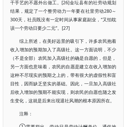
干手艺的不愿外出做工。[26]金坛县有的社劳动规划
结果，规定了一个整劳动力一年要在社里劳动280～
300天，社员既没有一定时间从事家庭副业，“又怕耽
误一个劳动日要少二元”。[27]
综上所述，在美好远景的吸引下，许多农民抱着
收入增加的预期加入了高级社。这一方面说明，不少
（不是全部）农民加入高级社的确是自愿的，但是，
另一方面也意味着，农民的自愿是建立在收入增加的
这种不尽现实的预期之上的，带有很大的虚假性和盲
目性，因而缺乏坚实的基础。因此，一旦加入高级社
后收入增加的预期不能实现，则农民的自愿也随之发
生变化，这就是后来出现退社风潮的根本原因所在。
注释：
①需要指出，劳动日是劳动计酬单位，通俗地