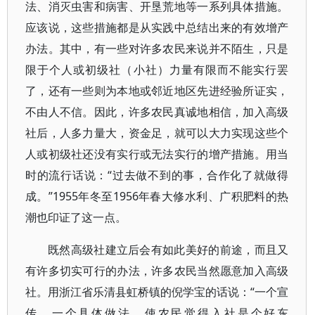
法、消灭虫害和病害、开垦荒地等一系列具体措施。
应该说，这些措施都是从实践中总结出来的有效增产
办法。其中，有一些对许多农民来说并不陌生，只是
限于个人或初级社（小社）力量有限而不能实行罢
了，还有一些则为本地或邻近地区先进经验所证实，
不由人不信。因此，许多农民真诚地相信，加入高级
社后，人多力量大，资金足，就可以大力实现这些个
人或初级社还没有实行或无法实行的增产措施。用当
时的流行话说：“过去做不到的事，合作化了就做得
成。”1955年冬至1956年春大修水利、广积肥料的热
潮也印证了这一点。
既然高级社建立后会有如此美好的前途，而且又
有许多切实可行的办法，许多农民当然愿意加入高级
社。用浙江省乐清县虹桥镇的倪学宝的话说：“一个宣
传，一个具体做法，使农民觉得入社是个好东