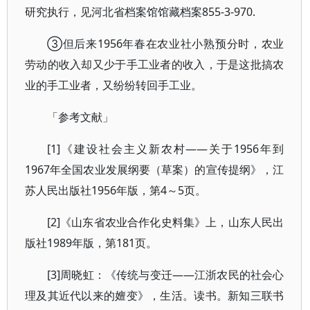
研究执行，见河北省档案馆馆藏档案855-3-970.
③但后来1956年春在农业社小熟预分时，农业
劳动的收入却又少于手工业者的收入，于是这批搞农
业的手工业者，又纷纷转回手工业。
「参考文献」
[1]《建设社会主义新农村——关于1956年到
1967年全国农业发展纲要（草案）的宣传提纲》，江
苏人民出版社1956年版，第4～5页。
[2]《山东省农业合作化史料集》上，山东人民出
版社1989年版，第181页。
[3]周晓虹：《传统与变迁——江浙农民的社会心
理及其近代以来的嬗变》，生活。读书。新知三联书