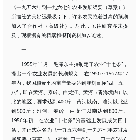
《一九五六年到一九六七年农业发展纲要（草案）》
所描绘的美好远景吸引下，许多农民抱着过高的预期
加入了合作社（高级社）。对此，以往研究多未提
及，现根据有关档案和报刊资料加以论述。
一
1955年11月，毛泽东主持制定了农业“十七条”，
提出一个农业发展的长期规划：在1956～1967年12
年内，我国粮食平均亩产量要达到规划目标“四、五、
八”，即在黄河、秦岭、白龙江、黄河（青海境内）以
北的地区，要求达到400斤；黄河以南、淮河以北达
到500斤；淮河、秦岭、白龙江以南达到800斤。
1956年初，在农业“十七条”的基础上发展成为四十
条，并正式定名为《一九五六年到一九六七年农业发
展纲要（草案）》（简称“四十条”）。“四十条”公布