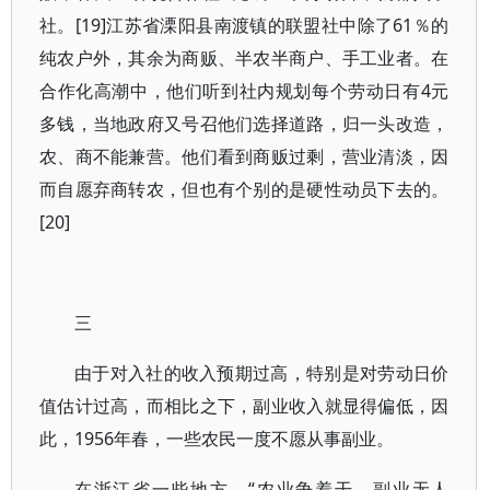
社。[19]江苏省溧阳县南渡镇的联盟社中除了61％的
纯农户外，其余为商贩、半农半商户、手工业者。在
合作化高潮中，他们听到社内规划每个劳动日有4元
多钱，当地政府又号召他们选择道路，归一头改造，
农、商不能兼营。他们看到商贩过剩，营业清淡，因
而自愿弃商转农，但也有个别的是硬性动员下去的。
[20]
三
由于对入社的收入预期过高，特别是对劳动日价
值估计过高，而相比之下，副业收入就显得偏低，因
此，1956年春，一些农民一度不愿从事副业。
在浙江省一些地方，“农业争着干，副业无人