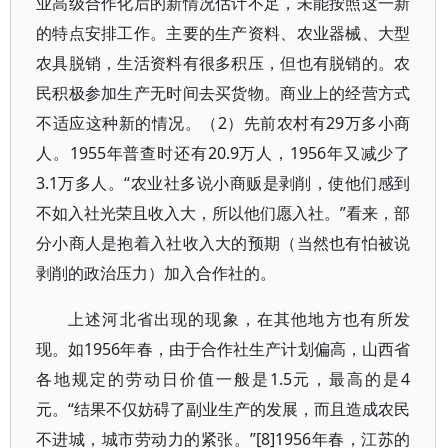
业高级合作化后的新情况估计不足，未能按照这一新
的特点安排工作。主要的生产资料、农业器械、大型
农具脱销，生活资料有很多积压，但也有脱销的。农
民积极参加生产无时间去买货物。商业上的经营方式
不适应这种新的情况。（2）先前农村有29万多小商
人。1955年普查时还有20.9万人，1956年又减少了
3.1万多人。“农业社多说小商贩是剥削，使他们感到
不如入社光荣且收入大，所以他们愿入社。”看来，部
分小商人是抱着入社收入大的预期（当然也有怕被说
剥削的政治压力）加入合作社的。
上述河北省出现的现象，在其他地方也有所发
现。如1956年春，由于合作社生产计划偏高，山西省
各地规定的劳动日价值一般是1.5元，最高的是4
元。“结果不仅妨碍了副业生产的发展，而且造成农民
不进城，城市劳动力的紧张。”[8]1956年春，江苏的