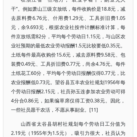
干”。例如萧山三级京放纸，每件收购价是18.8元，减
去原料费6.76元、什用费1.29元、工具折旧费1.05
元，余9.693元，根据农业社按件计酬标准计算，每
件京放纸需82分，平均每个劳动日1.15元，与山区农
业社预期的最低农业劳动报酬1.5元比较要低0.35元。
土纸每件最高收购价15.6元，减去原料费9.58元、包
装费0.49元、工具折旧费0.77元，尚余4.76元。每件
土纸花工60分，平均每个劳动日报酬仅得0.77元，比
农业报酬低0.73元。望谷县五丰农业社规划1956年每
个劳动日报酬2.15元，社员孙玉连参加农业劳动可得
4分合0.86元，如果编草席仅得工资0.38元。因此，
一些社员愿干农活，不愿从事副业。[11]
山西省太谷县胡村社规划每个劳动日工分值为
2.19元（1955年为1.5元），吸引力很大，社员认为