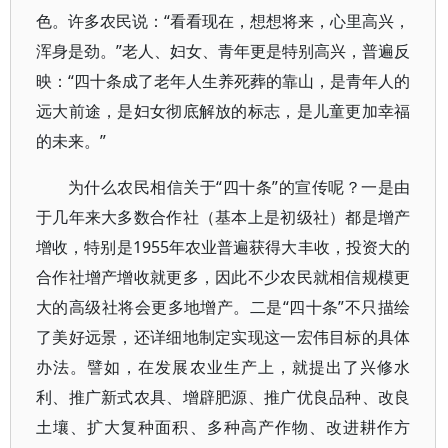
色。许多农民说：“看看现在，想想将来，心里高兴，
浑身是劲。”老人、妇女、青年更是特别高兴，普遍反
映：“四十条成了老年人生养死葬的靠山，是青年人的
远大前途，是妇女彻底解放的标志，是儿童更加幸福
的未来。”
为什么农民相信关于“四十条”的宣传呢？一是由
于几年来大多数合作社（基本上是初级社）都是增产
增收，特别是1955年农业普遍获得大丰收，投资大的
合作社增产增收就更多，因此不少农民就相信规模更
大的高级社将会更多地增产。二是“四十条”不只描绘
了美好远景，还详细地制定实现这一宏伟目标的具体
办法。譬如，在发展农业生产上，就提出了兴修水
利、推广新式农具、增辟肥源、推广优良品种、改良
土壤、扩大复种面积、多种高产作物、改进耕作方