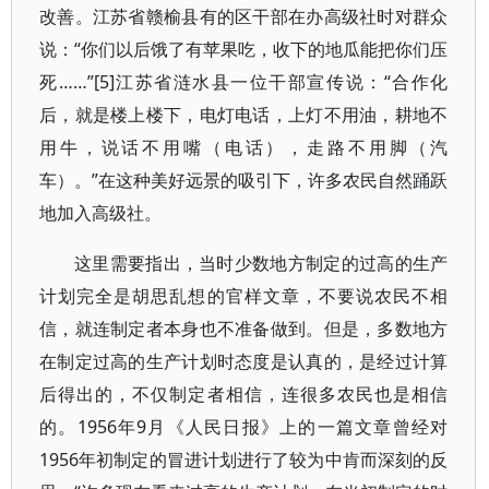
改善。江苏省赣榆县有的区干部在办高级社时对群众
说：“你们以后饿了有苹果吃，收下的地瓜能把你们压
死……”[5]江苏省涟水县一位干部宣传说：“合作化
后，就是楼上楼下，电灯电话，上灯不用油，耕地不
用牛，说话不用嘴（电话），走路不用脚（汽
车）。”在这种美好远景的吸引下，许多农民自然踊跃
地加入高级社。
这里需要指出，当时少数地方制定的过高的生产
计划完全是胡思乱想的官样文章，不要说农民不相
信，就连制定者本身也不准备做到。但是，多数地方
在制定过高的生产计划时态度是认真的，是经过计算
后得出的，不仅制定者相信，连很多农民也是相信
的。1956年9月《人民日报》上的一篇文章曾经对
1956年初制定的冒进计划进行了较为中肯而深刻的反