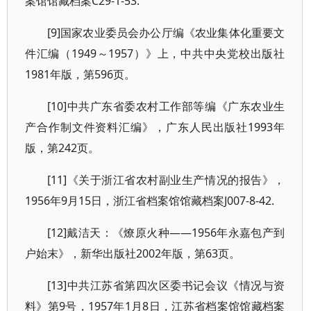
案馆馆藏档案C29-1-53.
[9]国家农业委员会办公厅编《农业集体化重要文
件汇编（1949～1957）》上，中共中央党校出版社
1981年版，第596页。
[10]中共广东省委农村工作部等编《广东农业生
产合作制文件资料汇编》，广东人民出版社1993年
版，第242页。
[11]《关于浙江省农村副业生产情况的报告》，
1956年9月15日，浙江省档案馆馆藏档案J007-8-42.
[12]戴洁天：《燎原火种——1956年永嘉包产到
户始末》，新华出版社2002年版，第63页。
[13]中共江苏省第四次区委书记会议《情况与资
料》第9号，1957年1月8日，江苏省档案馆馆藏档案