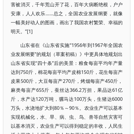
害被消灭，千年荒山开了花，百年大病断绝根，户户
安康，人人欢乐……总之，全国农业发展纲要，就像
一幅美好动人的图画，画出了我国农村繁荣、幸福的
明天。”[1]
山东省在《山东省实施“1956年到1967年全国农
业发展纲要”的规划（草案初稿）》中更具体地规划出
山东省实现“四十条”后的美景：粮食每亩平均年产量
达到750斤，棉花每亩平均产皮棉150斤，花生每亩产
皮果500斤，大豆每亩产270斤，烤烟每亩产450斤，
麻类每亩产655斤，蚕丝达366.2万担，果品达61亿
斤，水产达120万吨，骡马达100万头，生猪达6000
万头，水浇地扩大到80％～90％。农业生产可以基本
实现机械化，水、旱、病、虫、鸟、兽等自然灾害可
以基本消灭，农业生产可以得到稳定的丰收，人民生