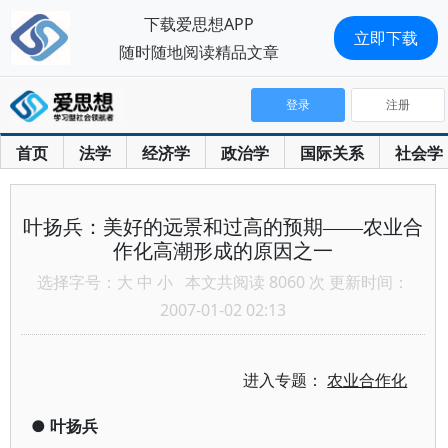
下载爱思想APP
立即下载
随时随地阅读精品文章
登录
注册
首页
法学
经济学
政治学
国际关系
社会学
叶扬兵：美好的远景和过高的预期——农业合
作化高潮形成的原因之一
选择字号：
大
中
小
本文共阅读 8060 次 更新时间：
2007-01-02 02:13
进入专题：
农业合作化
●
叶扬兵