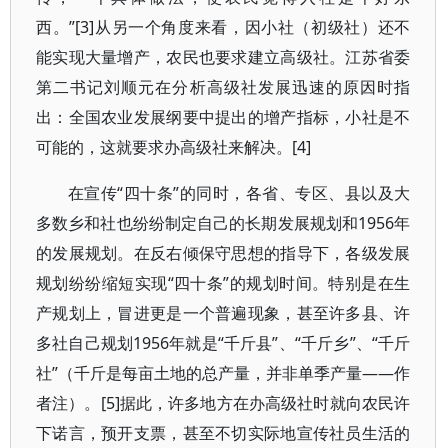
西。”[3]从另一个角度来看，因小社（初级社）还不
能实现大量增产，农民也要求建立高级社。江苏省委
第二书记刘顺元在分析高级社发展迅速的原因时指
出：全国农业发展纲要中提出的增产指标，小社是不
可能的，这就要求办高级社来解决。[4]
在宣传“四十条”的同时，各省、专区、县以及大
多数乡和社也纷纷制定自己的长期发展规划和1956年
的发展规划。在反右倾保守思想的指导下，各级发展
规划纷纷缩短实现“四十条”的规划时间。特别是在生
产规划上，冒进更是一个普遍现象，甚至许多县、许
多社自己规划1956年就是“千斤县”、“千斤乡”、“千斤
社”（千斤是每亩土地的总产量，并非单季产量——作
者注）。[5]据此，许多地方在办高级社时就向农民许
下诺言，预开支票，甚至不切实际地宣传社员生活的