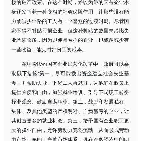
模的破产政策。在这个时期，难以为继的国有企业本
身还发挥着一种变相的社会保障作用，让那些没有能
力或缺少出路的工人有一个暂短的过渡时期。尽管国
家不得不补贴亏损企业，但这种补贴的数量未必比失
业救济金多，因为即使是亏损的企业，也或多或少有
一些收益，能支付部份工资成本。
在现阶段的国有企业民营化改革中，政府可以采
取以下措施:第一，尽可能拨出资金建立社会失业基
金，并帮助失业、下岗工人再就业，为他们在政策上
提供方便和自由，加强就业培训、引导下岗职工转变
择业观念、鼓励自谋职业。第二，鼓励和发展私有、
集体、及其他类型的产权明晰、自负赢亏的企业，让
其创造更多的就业机会。第三，给予国有企业职工更
大的择业自由，允许劳动力充份流动，从而形成劳动
力市场。第四，完善市场体系，现在许多经济中的问