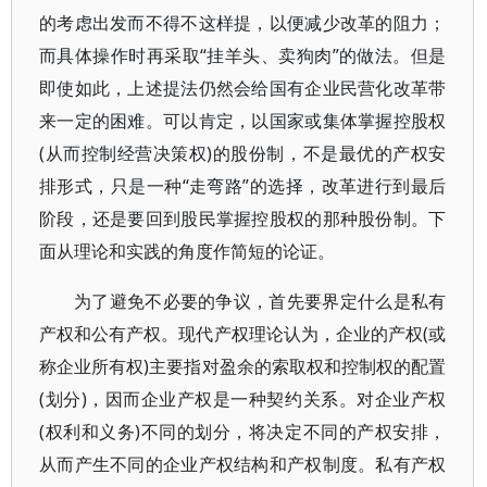
的考虑出发而不得不这样提，以便减少改革的阻力；
而具体操作时再采取“挂羊头、卖狗肉”的做法。但是
即使如此，上述提法仍然会给国有企业民营化改革带
来一定的困难。可以肯定，以国家或集体掌握控股权
(从而控制经营决策权)的股份制，不是最优的产权安
排形式，只是一种“走弯路”的选择，改革进行到最后
阶段，还是要回到股民掌握控股权的那种股份制。下
面从理论和实践的角度作简短的论证。
为了避免不必要的争议，首先要界定什么是私有
产权和公有产权。现代产权理论认为，企业的产权(或
称企业所有权)主要指对盈余的索取权和控制权的配置
(划分)，因而企业产权是一种契约关系。对企业产权
(权利和义务)不同的划分，将决定不同的产权安排，
从而产生不同的企业产权结构和产权制度。私有产权