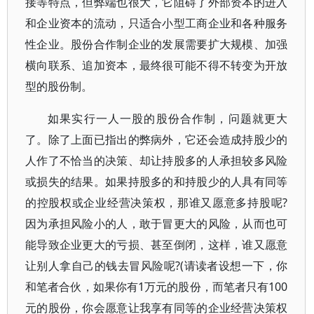
接等特点，但弊端也很大，它阻碍了外部资本的进入
和企业资本的流动，只适合小型工商企业和各种服务
性企业。股份合作制企业的发展需要扩大规模、加强
横向联系、追加资本，最终很可能不得不转变为开放
型的股份制。
如果实行一人一股的股份合作制，问题就更大
了。除了上面已指出的弊病外，它还会造成持股少的
人作了不恰当的决策、却让持股多的人承担较多风险
或损失的结果。如果持股多的和持股少的人具有同等
的控股权或企业经营决策权，那谁又愿意多持股呢?
因为承担风险小的人，敢于冒更大的风险，从而也可
能导致企业更大的亏损、甚至倒闭，这样，谁又愿意
让别人拿自己的钱去冒风险呢?(请读者设想一下，你
和笔者合伙，如果你有1万元的股份，而笔者只有100
元的股份，你会愿意让我享有同等的企业经营决策权