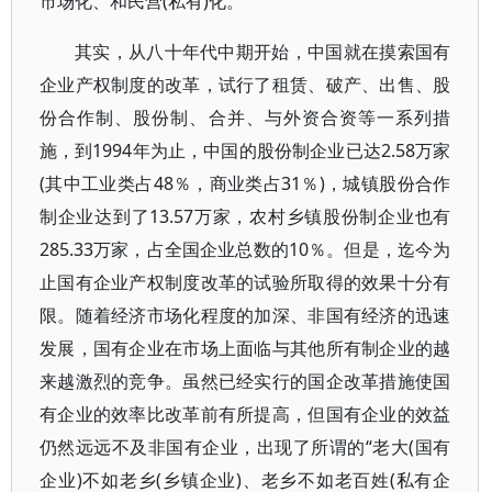
市场化、和民营(私有)化。
其实，从八十年代中期开始，中国就在摸索国有
企业产权制度的改革，试行了租赁、破产、出售、股
份合作制、股份制、合并、与外资合资等一系列措
施，到1994年为止，中国的股份制企业已达2.58万家
(其中工业类占48％，商业类占31％)，城镇股份合作
制企业达到了13.57万家，农村乡镇股份制企业也有
285.33万家，占全国企业总数的10％。但是，迄今为
止国有企业产权制度改革的试验所取得的效果十分有
限。随着经济市场化程度的加深、非国有经济的迅速
发展，国有企业在市场上面临与其他所有制企业的越
来越激烈的竞争。虽然已经实行的国企改革措施使国
有企业的效率比改革前有所提高，但国有企业的效益
仍然远远不及非国有企业，出现了所谓的“老大(国有
企业)不如老乡(乡镇企业)、老乡不如老百姓(私有企