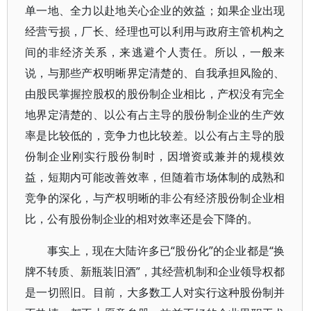
单一地、全力以赴地关心企业的效益；如果企业出现
经营亏损，厂长、经理也可以利用与政府主管机构之
间的非经济关系，来逃避个人责任。所以，一般来
说，与那些产权明晰界定清楚的、自我承担风险的、
由股民掌握控股权的股份制企业相比，产权没有完全
地界定清楚的、以公有占主导的股份制企业的生产效
率是比较低的，竞争力也比较差。以公有占主导的股
份制企业刚实行股份制时，因增资或兼并的规模效
益，短期内可能改善效率，但随着市场体制的成熟和
竞争的深化，与产权明晰的非公有经济股份制企业相
比，公有股份制企业的相对效率还是会下降的。
事实上，现在大陆许多已“股份化”的企业都是“换
牌不转质、新瓶装旧酒”，其经营机制和企业领导权都
是一切照旧。目前，大多数工人对实行这种股份制并