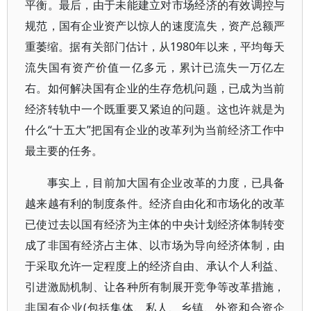
平衡。最后，由于未能建立对市场经济的有效调控与
规范，国有企业资产以惊人的速度流失，资产总额严
重萎缩。据有关部门估计，从1980年以来，平均每天
流失国有资产价值一亿多元，累计已流失一万亿左
右。如何解决国有企业的生存危机问题，已成为当前
经济转轨中一个既重要又紧迫的问题。这也许就是为
什么“十五大”把国有企业的改革列为当前经济工作中
最主要的任务。
事实上，目前加大国有企业改革的力度，已具备
越来越有利的制度条件。经济自由化和市场化的改革
已使过去以国有经济为主体的中央计划经济体制转变
成了非国有经济占主体、以市场为导向经济体制，由
于采取允许一定程度上的经济自由、承认个人利益、
引进激励机制、让各种所有制展开竞争等改革措施，
非国有企业(包括集体、私人、乡镇、外资和合资企