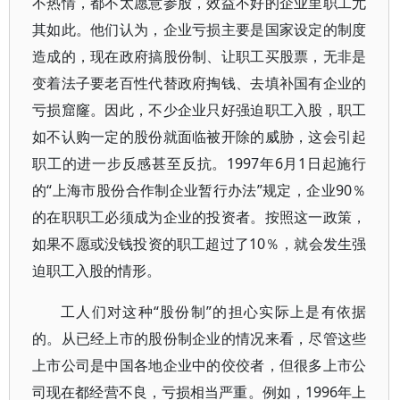
不热情，都不太愿意参股，效益不好的企业里职工尤
其如此。他们认为，企业亏损主要是国家设定的制度
造成的，现在政府搞股份制、让职工买股票，无非是
变着法子要老百性代替政府掏钱、去填补国有企业的
亏损窟窿。因此，不少企业只好强迫职工入股，职工
如不认购一定的股份就面临被开除的威胁，这会引起
职工的进一步反感甚至反抗。1997年6月1日起施行
的“上海市股份合作制企业暂行办法”规定，企业90％
的在职职工必须成为企业的投资者。按照这一政策，
如果不愿或没钱投资的职工超过了10％，就会发生强
迫职工入股的情形。
工人们对这种“股份制”的担心实际上是有依据
的。从已经上市的股份制企业的情况来看，尽管这些
上市公司是中国各地企业中的佼佼者，但很多上市公
司现在都经营不良，亏损相当严重。例如，1996年上