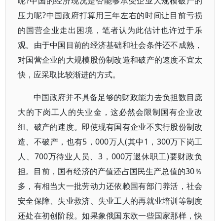
呢?中国的经济现况是否能够承受企业大规模破产的
压力呢?中国政府打算用三年左右的时间让目前亏损
的国营企业走出困境，笔者认为此估计也许过于乐
观。由于中国目前的经济基础和社会条件还不成熟，
对国营企业的大规模股份制改造和破产的速度不宜太
快，应采取比较渐进的方式。
中国政府并不具备足够的财政能力去负担数目庞
大的下岗工人的失业金，这必然会限制国有企业改
组、破产的速度。即使现有国有企业不实行股份制改
造、不破产，也有5，000万人(其中1，300万下岗工
人、700万待业人员、3，000万退休职工)要财政负
担。目前，国有经济的产值还占国民生产总值的30％
多，有相当大一批劳动力还依赖国有部门养活，社会
安全保障、失业救济、失业工人的再就业培训等制度
还处在初创阶段。如果象俄国东欧一些国家那样，快