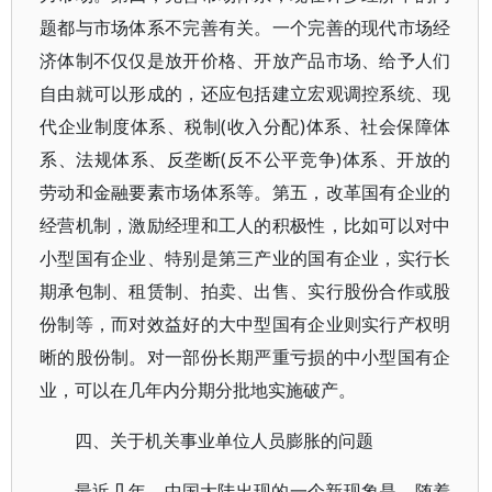
题都与市场体系不完善有关。一个完善的现代市场经
济体制不仅仅是放开价格、开放产品市场、给予人们
自由就可以形成的，还应包括建立宏观调控系统、现
代企业制度体系、税制(收入分配)体系、社会保障体
系、法规体系、反垄断(反不公平竞争)体系、开放的
劳动和金融要素市场体系等。第五，改革国有企业的
经营机制，激励经理和工人的积极性，比如可以对中
小型国有企业、特别是第三产业的国有企业，实行长
期承包制、租赁制、拍卖、出售、实行股份合作或股
份制等，而对效益好的大中型国有企业则实行产权明
晰的股份制。对一部份长期严重亏损的中小型国有企
业，可以在几年内分期分批地实施破产。
四、关于机关事业单位人员膨胀的问题
最近几年，中国大陆出现的一个新现象是，随着