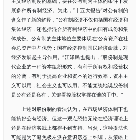
主义经济制度的基础，要在公有制为主体的条件下发
展多种所有制经济。为此，“十五大报告”对公有制的
含义作了新的解释，“公有制经济不仅包括国有经济和
集体经济，还包括混合所有制经济中的国有成份和集
体成份。公有制的主体地位主要体现在:公有资产在社
会总资产中占优势；国有经济控制国民经济命脉，对
经济发展起主导作用。”江泽民也提出，“股份制是现
代企业的一种资本组织形式，有利于所有权和经营权
的分离，有利于提高企业和资本的运行效率，资本主
义可以用，社会主义也可以用。不能笼统地说股份制
是公有还是私有，关键看控股权掌握在谁的手中。”
上述对股份制的看法认为，在市场经济体制下也
能搞好公有经济。但这一观点恐怕无论在经济理论上
还是在经济实践上都得不到支持。当然，这种提法也
可能是为了避免极左派在意识形态上纠缠，从策略上