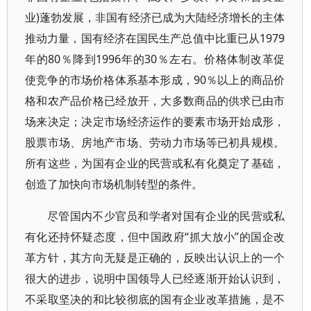
业)蓬勃发展，非国有经济已成为大陆经济增长的主体
推动力量，国有经济在国民生产总值中比重已从1979
年的80％降到1996年的30％左右。价格体制改革促
使竞争的市场价格体系基本形成，90％以上的商品价
格和农产品价格已经放开，大多数商品的供求已由市
场来决定；决定市场经济运作的要素市场开始成形，
股票市场、房地产市场、劳动力市场等已初具规模。
所有这些，为国有企业的民营或私有化奠定了基础，
创造了加快向市场机制转型的条件。
尽管国内不少官员和学者对国有企业的民营或私
有化还持怀疑态度，但中国政府“抓大放小”的国企改
革方针，其方向无疑是正确的，反映出认识上的一个
很大的进步，说明中国领导人已经逐渐开始认识到，
不采取坚决的和比较彻底的国有企业改革措施，是不