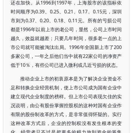
还在加快。从1996到1997年，上海股市的该指标依
时间顺序为0.39、0.25、0.21、0.17、0.15元，深圳
市则为0.37、0.20、0.18、0.11元。所有的亏损公司
都是1996年以前上市的老公司，显然，公司上市时间
越久，效益就越差；只要几年时间，很多老一点的上
市公司就可能被淘汰出局。1996年全国新上市了200
多家公司，一年之后他们当中就有22家公司的净资产
低于10％，有些公司已进入微利或几近亏损的状态。
推动企业上市的初衷原本是为了解决企业资金不
足和转换企业经营机制，使上市公司成为国有企业中
建立现代企业制度的榜样。但上市公司表现欠佳的实
况说明，由公有股份掌握控股权的这种对国有企业作
有限的股份制改革的方式，是非常值得怀疑的。实行
这种改革方式后，企业的控制权没有发生根本的变
化，经营者只不过是把更多的精力放到资金的筹集