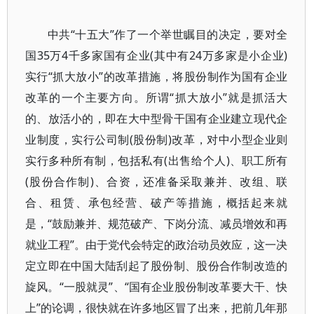
中共“十五大”作了一个举世瞩目的决定，要对全
国35万4千多家国有企业(其中有24万多家是小企业)
实行“抓大放小”的改革措施，将股份制作为国有企业
改革的一个主要方向。所谓“抓大放小”就是抓活大
的、放活小的，即在大中型骨干国有企业建立现代企
业制度，实行公司制(股份制)改革，对中小型企业则
实行多种所有制，包括私有(出售给个人)、职工所有
(股份合作制)、合资，还准备采取兼并、改组、联
合、租赁、承包经营、破产等措施，概括起来就
是，“鼓励兼并、规范破产、下岗分流、减员增效和再
就业工程”。由于党代会特定的政治动员效应，这一决
定立即在中国大陆刮起了股份制、股份合作制改造的
旋风。“一股就灵”、“国有企业股份制改革要大干、快
上”的论调，很快就在许多地区冒了出来，把前几年那