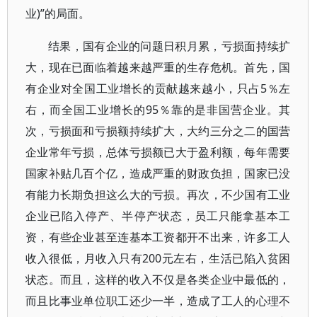
业)”的局面。
结果，国有企业的问题日积月累，亏损面持续扩
大，现在已面临着越来越严重的生存危机。首先，国
有企业对全国工业增长的贡献越来越小，只占5％左
右，而全国工业增长的95％靠的是非国营企业。其
次，亏损面和亏损额持续扩大，大约三分之二的国营
企业常年亏损，总体亏损额已大于盈利额，每年需要
国家补贴几百个亿，造成严重的财政负担，国家已没
有能力长期负担这么大的亏损。再次，不少国有工业
企业已陷入停产、半停产状态，员工只能拿基本工
资，有些企业甚至连基本工资都开不出来，许多工人
收入很低，月收入只有200元左右，生活已陷入贫困
状态。而且，这样的收入不仅是各类企业中最低的，
而且比事业单位职工还少一半，造成了工人的心理不