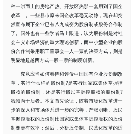
种一哄而上的房地产热、开放区热那一套用到了国企
改革上。一些县市原来国企改革毫无动静，现在却突
然宣布属下企业已有八九成变为股份制或股份合作制
了。国外也有一些学者马上跟进，认为股份制是对社
会主义市场经济的重大理论创新，而中小型企业的股
份合作制采用职工董事会一人一票的决策方式，则是
明显地超越西方式一股一票的制度创新。
究竟应当如何看待和评价中国国有企业股份制改
革，实行什么样的股份制?是实行国家或集体掌握控
股权的股份制，还是实行股民掌握控股权的股份制?
我倾向于后者。本文首先论证，随着市场化改革进一
步的深入和市场体系进一步的完善，产权明晰、股民
掌握控股权的股份制比国家或集体掌握控股权的股份
制要更有效率；然后，分析股份制、民营化改革的适