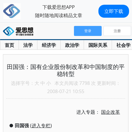
下载爱思想APP
立即下载
随时随地阅读精品文章
登录
注册
首页
法学
经济学
政治学
国际关系
社会学
田国强：国有企业股份制改革和中国制度的平
稳转型
选择字号：
大
中
小
本文共阅读 7798 次 更新时间：
2008-07-21 10:55
进入专题：
国企改革
●
田国强
(
进入专栏
)