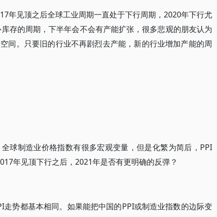
17年见顶之后全球工业周期一直处于下行周期，2020年下行尤
启补库存的周期，下半年会不会有产能扩张，很多悲观的朋友认为
和空间。只要旧的行业不再剧烈去产能，新的行业增加产能的周
全球制造业价格指数有很多宏观变量，但是化繁为简后，PPI
017年见顶下行之后，2021年是否有更明确的反弹？
I走势都基本相同。如果能把中国的PPI或制造业指数的边际变