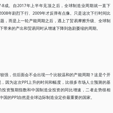
-8成。自2017年上半年见顶之后，全球制造业周期就一直下
-2008年剧烈下行、2009年才反弹有点像。只是这次下行时间比
问题，而是上一轮产能周期之后，遇上了贸易摩擦升级、全球制
下带来的产出和贸易同时从增速下降到急剧萎缩的周期。
比较强，但后面会不会出现一个比较温和的产能周期？这是个开
，因为这次PPI上升的时间和幅度，比很多市场人士预测的基
的投资预期指数和中国制造业投资的同比增速，二者走势很相
中国的PPI自然是全球边际制造业定价最重要的国家。