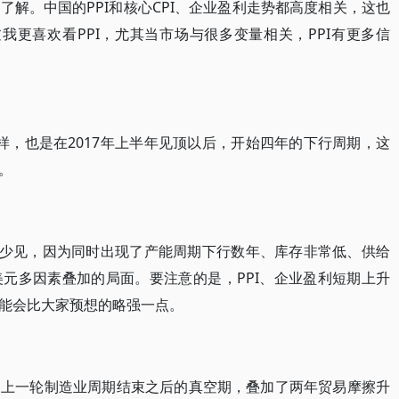
解。中国的PPI和核心CPI、企业盈利走势都高度相关，这也
我更喜欢看PPI，尤其当市场与很多变量相关，PPI有更多信
样，也是在2017年上半年见顶以后，开始四年的下行周期，这
。
历史少见，因为同时出现了产能周期下行数年、库存非常低、供给
元多因素叠加的局面。要注意的是，PPI、企业盈利短期上升
能会比大家预想的略强一点。
是上一轮制造业周期结束之后的真空期，叠加了两年贸易摩擦升