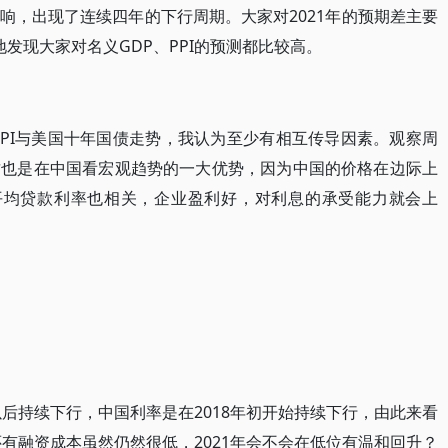
响，出现了连续四年的下行周期。大家对2021年的预期差主要
地发现大家对名义GDP、PPI的预测都比较高。
CPI与美国十年国债走势，我认为至少有相互传导因素。观察周
这也是在中国看宏观趋势的一大优势，因为中国的价格在边际上
的平均贷款利率也相关，企业盈利好，对利息的承受能力就会上
以后持续下行，中国利率是在2018年初开始持续下行，由此来看
还有融资成本虽然仍然很低，2021年会不会在低位有温和回升？