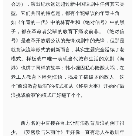
会远），演出纪录远远超过新中国话剧中任何其它类
型。它们共同的特点是，都有个犯错误的年青主角，
如《年青的一代》中的林育生和《绝对信号》中的黑
子，都在革命者父辈的教育下痛改前非。《绝对信
号》是改革开放后公认的先锋戏剧中的先锋，但那是
就意识流等形式的创新而言，其实主题完全延续了老
模式。样板戏中唯一表现当代城市生活的京剧《海
港》也讲了同样的故事：韩小强因私心险酿大祸，在
老工人教育下幡然悔悟，揭发了搞破坏的敌人。这
个“前浪教育后浪”的模式和从《终身大事》开始的“后
浪挑战前浪”的模式正好翻了个个。
西方名剧中直接在台上让前浪教育后浪的例子很
少。《罗密欧与朱丽叶》里好像一直有老人在教训年