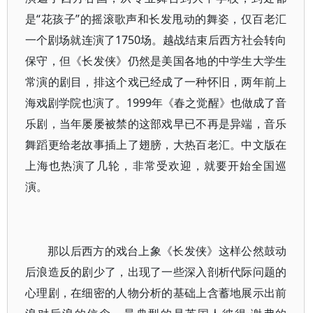
是“花孩子”的摇滚歌声和长发甩动的舞姿，仅百老汇
一个剧场就连演了1750场。越战结束后西方社会转向
保守，但《长发侠》仍然是美国各地的中学生大学生
常演的剧目，排这个戏已经成了一种怀旧，两年前上
海戏剧学院也演了。1999年《春之觉醒》也做成了音
乐剧，当年屡屡被禁的这部戏早已不再是异端，音乐
舞蹈更给老故事插上了翅膀，大热百老汇。中文版在
上海也热演了几轮，非常受欢迎，就要开始全国巡
演。
那以后西方的戏台上象《长发侠》这样公然鼓动
后浪造反的剧少了，出现了一些深入剖析代际问题的
心理剧，在细密的人物分析的基础上含蓄地展示出前