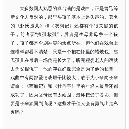
大多数国人熟悉的戏台演的是戏曲，正是鲁迅等
新文化人反对的，那里头孩子基本上是失声的。著名
的《赵氏孤儿》和《灰阑记》还都有个很关键的孩
子，前者要“搜孤救孤”，后者是生母养母争一个孩
子，孩子都是全剧冲突的焦点所在。但他们在戏台上
连模样都看不清楚，只是一个抱在怀里的蜡烛包。赵
氏孤儿在最后一场倒是长大了，听完程婴老人的话就
去为父报仇了，他的存在好像完全是为了他的长辈。
戏曲中有两部爱情戏胆子比较大，敢于为小辈向长辈
请命；《西厢记》和《牡丹亭》里的年轻人最后还都
成功了，因为父母没有太顽固，最终接受了妥协。但
要是长辈顽固到底呢？这些才子佳人会有勇气出走私
奔吗？