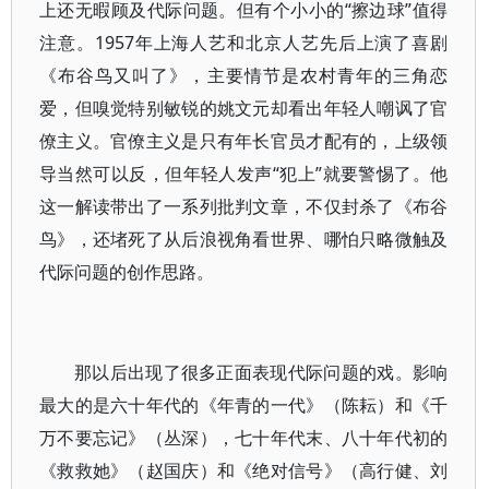
上还无暇顾及代际问题。但有个小小的“擦边球”值得
注意。1957年上海人艺和北京人艺先后上演了喜剧
《布谷鸟又叫了》，主要情节是农村青年的三角恋
爱，但嗅觉特别敏锐的姚文元却看出年轻人嘲讽了官
僚主义。官僚主义是只有年长官员才配有的，上级领
导当然可以反，但年轻人发声“犯上”就要警惕了。他
这一解读带出了一系列批判文章，不仅封杀了《布谷
鸟》，还堵死了从后浪视角看世界、哪怕只略微触及
代际问题的创作思路。
那以后出现了很多正面表现代际问题的戏。影响
最大的是六十年代的《年青的一代》（陈耘）和《千
万不要忘记》（丛深），七十年代末、八十年代初的
《救救她》（赵国庆）和《绝对信号》（高行健、刘