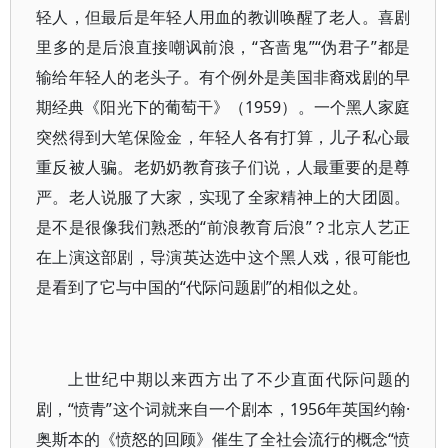
轻人，但最后是年轻人用血的教训唤醒了老人。喜剧
里多的是后浪直接嘲讽前浪，“吝啬鬼”“伪君子”都是
输给年轻人的老头子。有个例外是美国非裔戏剧的早
期经典《阳光下的葡萄干》（1959）。一个黑人家庭
突然得到大笔保险金，年轻人各有打算，儿子私心最
重反被人骗。老奶奶教育孩子们说，人最重要的是尊
严。老人说服了大家，实现了全家精神上的大团圆。
是不是很像我们熟悉的“前浪教育后浪”？北京人艺正
在上演这部剧，导演英达选中这个黑人戏，很可能也
是看到了它与中国的“代际问题剧”的相似之处。
上世纪中期以来西方出了不少直面代际问题的
剧，“愤青”这个词就来自一个剧本，1956年英国约翰·
奥斯本的《愤怒的回顾》催生了全社会流行的概念“愤