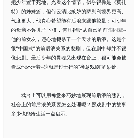
把少年置于死地。光看这个情节，似乎很像是《莫扎
特》的姊妹篇，但何云清比嫉妒的萨列利境界更高、
气度更大，他真心希望能有后浪来跟他较量；可少年
的母亲不许儿子下棋，何只得听从自己的前浪同辈--
他的前女友，违心地扼杀了一个天才的后浪。这是个
很“中国式”的前后浪关系的悲剧，但在剧中却并不很
像悲剧。最后少年的灵魂又出现在台上，很可能会被
看成他还活着--这就是过士行的“禅意戏剧”的妙处。
戏台上可以用禅意来巧妙地展现前后浪的悲剧，
社会上的前后浪关系要怎么处理呢？愿戏剧中的故事
多少也能给生活一点启示。