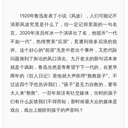
1920年鲁迅发表了小说《风波》，人们可能记不
清那风波究竟是什么了，但一定记得里面的一句名
言。2020年演员何冰一个演讲出了名，他驳斥“一代
不如一代”，热情赞美“后浪”，竟遭到很多后浪的批
评。这个好心的“前浪”无意中惹出个事件，又把代际
问题推到了舆论的风口浪尖。九斤老太的那句话本来
就是个讽刺，鲁迅当然是寄希望于下一代的，在更早
两年的《狂人日记》里他就大声疾呼“救救孩子”。不
过这四个字也告诉我们，“孩子”是无力自救的，要等
大人来“救救”。一百年前没有社交媒体，当时的孩子
们有什么反馈我们不得而知；那时候最大众的媒体是
戏台，戏台上能听到孩子的声音吗？