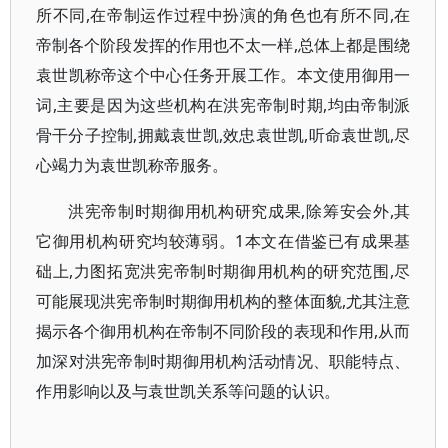
所不同,在帝制运作过程中扮演的角色也有所不同,在
帝制各个阶段发挥的作用也不太一样,总体上都是围绕
袁世凯称帝这个中心任务开展工作。本文使用御用一
词,主要是因为这些机构在洪宪帝制时期,均由帝制派
骨干分子控制,拥戴袁世凯,效忠袁世凯,听命袁世凯,尽
心竭力为袁世凯称帝服务。
洪宪帝制时期御用机构研究成果,除筹安会外,其
它御用机构研究均较薄弱。1本文在借鉴已有成果基
础上,力图拓宽洪宪帝制时期御用机构的研究范围,尽
可能展现洪宪帝制时期御用机构的整体面貌,尤其注意
揭示各个御用机构在帝制不同阶段的表现和作用,从而
加深对洪宪帝制时期御用机构活动情况、职能特点、
作用影响以及与袁世凯关系等问题的认识。