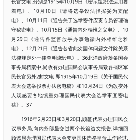
长官文电,分别是1915年10月9日《密示组织法运用要
着电》、10月10日《请将选举设法指挥妥为支配
电》、10月11日《通告关于选举密件应责专员管理确
守秘密电》、10月15日《通告内外相维之义电》、10
月29日《通告各监督放手办事勉循内外相维之雅
电》、12月21日《通告各省此次国体问题文件除关系
法律规定外一律查明烧毁电》。36北洋政府筹备国会
事务局档案中,尚收有办理国民会议事务局致各省区军
民长官另外2封文电,即1915年10月19日《关于国民代
表大会选举投票办法密电稿》和10月24日《为改变外
人观感要各地慎重办理国民代表大会选举事宜密电
稿》。37
1916年2月23日和3月20日,顾鳌代表办理国民会
议事务局,向内务部呈交过两个长篇咨文报告,详细回
顾该局办理国民代表大会变更国体选举皇帝工作经过,