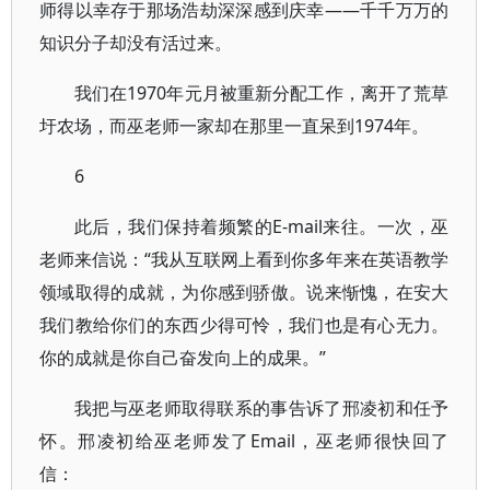
师得以幸存于那场浩劫深深感到庆幸——千千万万的
知识分子却没有活过来。
我们在1970年元月被重新分配工作，离开了荒草
圩农场，而巫老师一家却在那里一直呆到1974年。
6
此后，我们保持着频繁的E-mail来往。一次，巫
老师来信说：“我从互联网上看到你多年来在英语教学
领域取得的成就，为你感到骄傲。说来惭愧，在安大
我们教给你们的东西少得可怜，我们也是有心无力。
你的成就是你自己奋发向上的成果。”
我把与巫老师取得联系的事告诉了邢凌初和任予
怀。邢凌初给巫老师发了Email，巫老师很快回了
信：