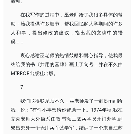
激动。
在我写作的过程中，巫老师给了我很多具体的帮
助：给我提供许多细节，帮我回忆起大学期间的许多
人和事，提出修改的建议，指出我的文稿中的错
误……
衷心感谢巫老师的热情鼓励和耐心指导，使我最
终给我的书《共用的墓碑》画上了句号，并在不久由
MIRROR出版社出版。
7
我们取得联系后不久，巫老师发了一封E-mail给
我，说：“有件小事想请你帮助一下。1974年秋,我在
芜湖安师大外语系任教,带领工农兵学员开门办学,到
繁昌郊外一个仓库兵军营学军，结识了一个来自江苏