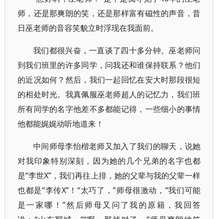
师，还是那爽朗的笑，还是那样富有磁性的声音，昔
日巫老师的音容笑貌立时浮现在我面前。
我们都很兴奋，一直谈了四十多分钟。巫老师问
到我们班里的许多同学，问我还和谁保持联系？他们
的近况如何？然后，我们一起回忆在安大时那段很短
的相处时光。我真佩服巫老师超人的记忆力，我们班
所有同学的名字他差不多都能记得，一些细小的事情
他都能娓娓动听地道来！
中间师母李怡楷老师又加入了我们的聊天，说她
对我印象特别深刻，因为她的几个兄弟的名字也都
是“李世X”，我们再往上排，她的父辈与我的父辈一样
也都是“李传X”！“太巧了，”师母很激动，“我们可能
是一家哪！”然后师母又问了我的原籍，我回答