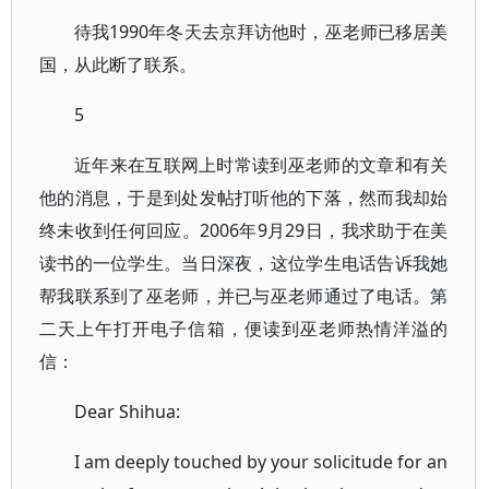
待我1990年冬天去京拜访他时，巫老师已移居美
国，从此断了联系。
5
近年来在互联网上时常读到巫老师的文章和有关
他的消息，于是到处发帖打听他的下落，然而我却始
终未收到任何回应。2006年9月29日，我求助于在美
读书的一位学生。当日深夜，这位学生电话告诉我她
帮我联系到了巫老师，并已与巫老师通过了电话。第
二天上午打开电子信箱，便读到巫老师热情洋溢的
信：
Dear Shihua:
I am deeply touched by your solicitude for an