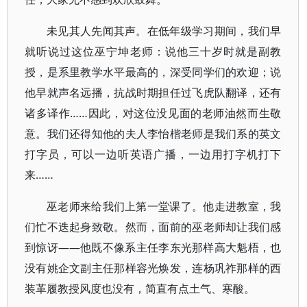
未见其人先闻其声。在低年级学习期间，我们早
就听说过这位巫宁坤老师：说他三十岁时就是副教
授，是系里教学水平最高的，深受同学们的欢迎；说
他早就声名远播，抗战时期担任过飞虎队翻译，还有
诸多译作……因此，对这位没见面的老师油然而生敬
意。我们还得知他的夫人李怡楷老师是我们系的英文
打字员，可以一边听英语广播，一边用打字机打下
来……
巫老师来给我们上第一堂课了。他走进教室，我
们忙不迭起身致敬。然而，面前的巫老师却让我们感
到惊讶——他既不像系主任李东光那样高大魁梧，也
没有姚企文副主任那样容光焕发，连杨巩祚那样的西
装革履教授风度也没有，简直有点土气、寒酸。