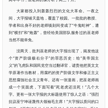
大家都投入到轰轰烈烈的文化大革命。一夜之
间，大字报铺天盖地，覆盖了校园。一批批的教授、
学者和出身不好的老师顷刻间变成了“牛鬼蛇神”，遭
到“横扫”和“炮轰”，曾经给美国部队服务过的巫老师
当然不能幸免。
没两天，批判巫老师的大字报出现了，揭发他这
个“资产阶级极右分子”的罪恶历史：给“美帝国主
义”的飞虎队和国民党空当过翻译官，谴责他把英文文
学原著作当教材，用腐朽的资产阶级文学和修正主义
思想腐蚀社会主义青年。还有一张漫画，把巫老师画
成一个笑面虎，下面写着“死老虎还没死！”几个大
字。更有一张大字报的大标题使用了惊人之语：“强烈
抗议巫宁坤诬蔑伟大领袖毛主席！”大字报以质问的口