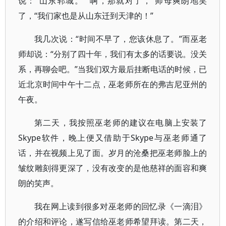
说：“山东郓城。”“啊，那就对了，”师母爽朗地笑
了，“我们家也是从山东迁到天津的！”
我几次说：“时间不早了，您该休息了。”而巫老
师却说：“分别了四十年，我们有太多的话要说。没关
系，再聊会吧。”当我们双方最后挂断电话的时候，已
近北京时间中午十二点，巫老师所在的弗吉尼亚州的
午夜。
第二天，我按照巫老师的建议在电脑上安装了
Skype软件，晚上便又借助于Skype与巫老师通了
话，并在视频上见了面。岁月的沧桑把巫老师脸上的
皱纹雕刻得更深了，没有改变的是他慈祥的面容和爽
朗的笑声。
我在网上读到很多对巫老师的回忆录《一滴泪》
的介绍和评论，遂写信给巫老师希望拜读。第二天，