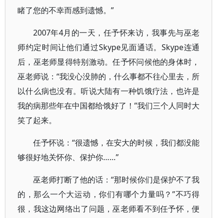
睹了您的不幸而感到遗憾。”
2007年4月的一天，任予怀来访，我事先与巫老
师约定时间让他们通过Skype见面通话。Skype连通
后，巫老师显得特别激动。任予怀问候他的身体时，
巫老师说：“我没心没肺的，什么事都不往心里去，所
以什么病也没有。听说大陆有一种饥饿疗法，也许是
我的病那些年在中国都给饿好了！”我们三个人同时大
笑了起来。
任予怀说：“很遗憾，在安大的时候，我们都没能
够很好地关怀你、保护你……”
巫老师打断了他的话：“那时候你们是保护不了我
的，那么一个大运动，你们有哪个力量吗？”不巧得
很，我这边网络出了问题，巫老师看不到任予怀，便