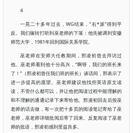
4
一晃二十多年过去，WG结束，“右*派”得到平
反。我们辗转打听到巫老师的下落：他先被调到安徽
师范大学，1981年回到国际关系学院。
巫老师在安师大任教期间，邢凌初曾去拜访过
他。巫老师看到他十分高兴，“啊呀，我们的班长来
了！”（邢凌初曾任我们班的班长）谈话间，邢表示了
进一步提高的愿望。巫老师建议他找些英语原文读
读，不管什么都可以，并让他把阅读过程中能理解的
和不理解的通通记录下来寄给他。邢凌初回去后按巫
老师的话去做，有一次把十多页的阅读笔记寄给了巫
老师，巫老师详细批阅后寄了回来。反复阅读了巫老
师的批语，邢凌初感到受益良多。