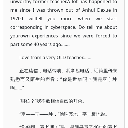
unworthy former teacher.A lot has happened to
me since I was thrown out of Anhui Daxue in
1970.I willtell you more when we start
corresponding in cyberspace. Do tell me about
yourown experiences since we were forced to
part some 40 years ago.……
Love from a very OLD teacher.……
正在读信，电话铃响。我拿起电话，话筒里传来
熟悉而又陌生的声音：“你是世华吗？我是巫宁坤
啊……”
“哪位？”我不敢相信自己的耳朵。
“巫——宁——坤，”他响亮地一字一板地说。
“您好啊，巫老师！”是，是我寻觅了40年的巫老