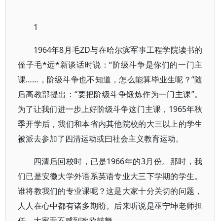
1
1964年8月毛ZD与在哈尔滨军事工程学院读书的
侄子毛*远*新谈话时说：“阶级斗争是你们的一门主
课……，阶级斗争也不知道，怎么能算毕业生呢？”随
后高教部提出：“要把阶级斗争锻炼作为一门主课”。
为了让我们进一步上好阶级斗争这门主课，1965年秋
季开学后，我们和本省内其他院校的大三以上的学生
被派去参加了四清运动或曰社会主义教育运动。
四清后回校时，已是1966年的3月份。那时，我
们已是安徽大学外语系英语专业大三下学期的学生。
谁将教我们的专业课呢？这是大家十分关切的问题，
人人在心中都有诸多期盼。后来听说是巫宁坤老师担
任，大家无不感到欢欣鼓舞。