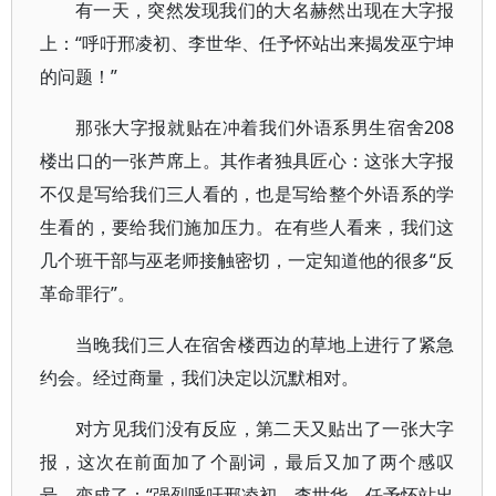
有一天，突然发现我们的大名赫然出现在大字报
上：“呼吁邢凌初、李世华、任予怀站出来揭发巫宁坤
的问题！”
那张大字报就贴在冲着我们外语系男生宿舍208
楼出口的一张芦席上。其作者独具匠心：这张大字报
不仅是写给我们三人看的，也是写给整个外语系的学
生看的，要给我们施加压力。在有些人看来，我们这
几个班干部与巫老师接触密切，一定知道他的很多“反
革命罪行”。
当晚我们三人在宿舍楼西边的草地上进行了紧急
约会。经过商量，我们决定以沉默相对。
对方见我们没有反应，第二天又贴出了一张大字
报，这次在前面加了个副词，最后又加了两个感叹
号，变成了：“强烈呼吁邢凌初、李世华、任予怀站出