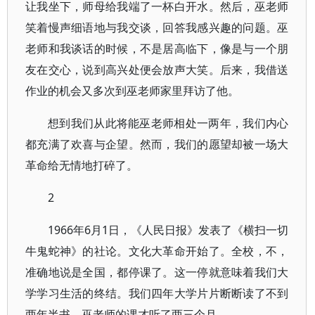
让我坐下，师母给我端了一杯白开水。然后，巫老师
笑着慢声细语地与我交谈，回答我感兴趣的问题。巫
老师和我谈话的时候，不是居高临下，像是与一个朋
友在交心，说到高兴处便会放声大笑。后来，我借送
作业的机会又多次到巫老师家里拜访了他。
想到我们从此将能巫老师相处一两年，我们内心
都充满了欢喜与企望。然而，我们的愿望却被一场大
革命给无情地打碎了。
2
1966年6月1日，《人民日报》发表了《横扫一切
牛鬼蛇神》的社论。文化大革命开始了。全校，不，
准确地说是全国，都停课了。这一停就意味着我们大
学学习生活的终结。我们四年大学片片断断读了不到
两年半书，巫老师的课才听了两三个月。