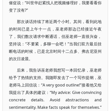
催促说：“叫世华赶紧找人把视频修理好，我要看看你
变了没有?”
那次谈话持续了将近两个小时。其间，看到此地
的时间已是上午十一点，巫老师那边已经接近午夜
了，我们数次请求中断通话，但巫老师一直很兴奋，
坚持说：“不要紧，多聊一会吧！”当我们双方最后挂
断电话的时候，已是北京时间十二点多、弗吉尼亚州
的次日凌晨。
后来，我告诉巫老师我想写一本回忆录，巫老师
给予了热情的支持。我随即发去了一个写作提纲，巫
老师马上回信说：“A very good outline!”接着他又给
我提出了具体的建议：“My advice: Give convincing
concrete details. Avoid abstractions and
sentimentality. Make facts speak for themselves.”