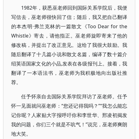
1982年，获悉巫老师回到国际关系学院后，我便
写信去，巫老师很快回了信；随后，我又把自己翻译
的本杰明·弗兰克林的一篇散文《Too Dear for the
Whistle》寄去，请他指正。巫老师旋即寄来了他的
修改稿，并提出了改正意见。这给了我很大鼓励。我
随后翻译了十几篇小说和散文名篇，编译了数十篇介
绍英语国家文化的小品,发表在各级报刊上。接着，我
翻译了一本语法书，巫老师为我积极地向出版社推
荐。
任予怀亲自去国际关系学院拜访了巫老师。任予
怀一见面就问巫老师：“您还记得我吗？”“我怎么能忘
记你呢？人家贴大字报呼吁你和李世华、邢凌初揭发
我的问题，你们三个就是不吭气！”说完，巫老师爽朗
地大笑。