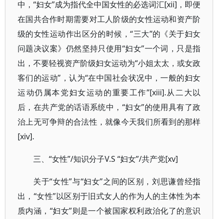
中，“妇女”成为指代全中国女性的必选词汇[xii]，即便
在国共合作时期需要对工人阶级的女性运动和资产阶
级的女性运动作出区分的时候，“三大”的《关于妇女
问题决议案》仍然坚持只使用“妇女”一个词，只是指
出，不要轻视资产阶级妇女运动为“小姐太太，或女政
客们的运动”，认为“在中国社会状况中，一般的妇女
运动仍属本党妇女运动的重要工作”[xiii].从二大以
后，在共产党的话语系统中，“妇女”的使用具有了政
治上无可争辩的合法性，就像今天我们所看到的那样
[xiv].
三、“女性”/知识分子V.S “妇女”/共产党[xv]
关于“女性”与“妇女”之间的区别，刘思谦曾经指
出，“女性”以区别于旧式女人的作为人的主体性为本
质内涵，“妇女”则是一个被国家权利政治化了的意识