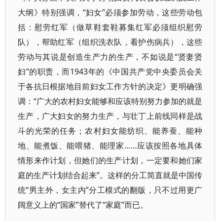
大纲》特别强调，“妇女”必须参加劳动，这些劳动包
括：慰劳红军（做草鞋套鞋募集红军必须组织慰劳
队），帮助红军（组织洗衣队，看护伤病兵），这些
劳动与其说是创造生产力的生产，不如说是“贤妻贤
妇”的职责，而1943年的《中国共产党中央委员会关
于各抗日根据地目前妇女工作方针的决定》更明确强
调：“广大的农村妇女能够和应该特别努力参加的就是
生产，广大妇女的努力生产，与壮丁上前线同样是战
斗的光荣的任务；农村妇女能纺织、能养蚕、能种
地、能煮饭、能喂猪、能理家……应该按照各地具体
情形来作计划，但她们的生产计划，一定要和她们家
庭的生产计划结合起来”。这样的分工简直就是中国传
统“男主外，女主内”分工模式的翻版，只不过用更广
阔意义上的“国家”替代了“家庭”而已。