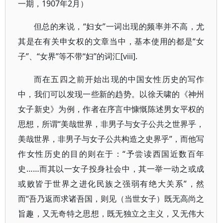
一期，1907年2月）
但总的来说，“妇女”一词出现的频率并不高，尤
其是在有关申女权的文章当中，基本使用的都是“女
子”、“女界”等不带“妇”的词汇[viii].
而在五四之前开始出现的中国女性历史的写作
中，我们可以发现一些新的趋势。以徐天啸的《神州
女子新史》为例，作者在序言中慷慨陈述男女平权的
思想，所谓“美哉世界，非男子与女子公共之世界乎，
美哉世界，非男子与女子公共构造之史界乎”，而他写
作女性历史的目的则在于：“予尝读西国近数百年
史……而其以一女子投身社会中，其一举一动之或成
或败皆于世界之进化民族之强弱有绝大关系”，然
而“吾乃返而求诸吾国，则见（当世女子）既无高尚之
旨趣，又无奇特之思想，既无独立之主义，又无伟大