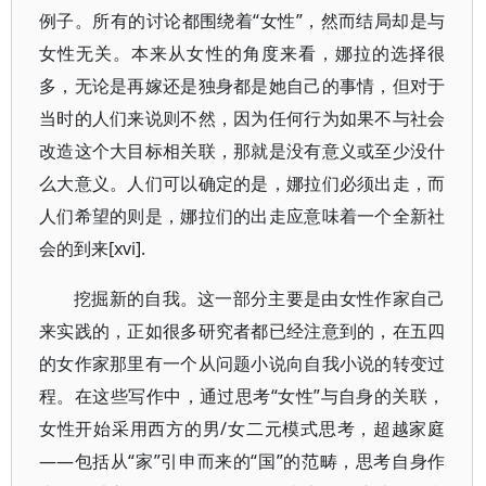
例子。所有的讨论都围绕着“女性”，然而结局却是与
女性无关。本来从女性的角度来看，娜拉的选择很
多，无论是再嫁还是独身都是她自己的事情，但对于
当时的人们来说则不然，因为任何行为如果不与社会
改造这个大目标相关联，那就是没有意义或至少没什
么大意义。人们可以确定的是，娜拉们必须出走，而
人们希望的则是，娜拉们的出走应意味着一个全新社
会的到来[xvi].
挖掘新的自我。这一部分主要是由女性作家自己
来实践的，正如很多研究者都已经注意到的，在五四
的女作家那里有一个从问题小说向自我小说的转变过
程。在这些写作中，通过思考“女性”与自身的关联，
女性开始采用西方的男/女二元模式思考，超越家庭
——包括从“家”引申而来的“国”的范畴，思考自身作