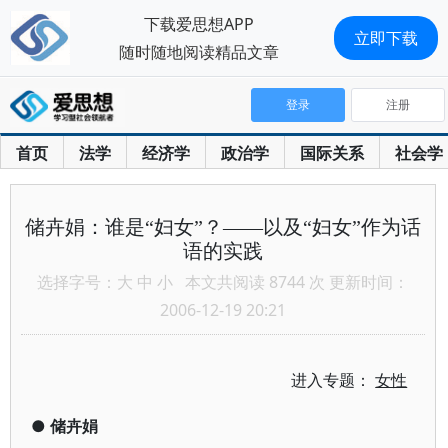
下载爱思想APP
立即下载
随时随地阅读精品文章
登录
注册
首页
法学
经济学
政治学
国际关系
社会学
储卉娟：谁是“妇女”？——以及“妇女”作为话
语的实践
选择字号：
大
中
小
本文共阅读 8744 次 更新时间：
2006-12-19 20:21
进入专题：
女性
●
储卉娟