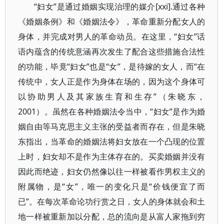
“妇女”是通过婚姻实现治理的媒介[xxi].通过各种
《婚姻条例》和《婚姻法令》，革命重新分配女人的
身体，并完成对男人的革命动员。在这里，“妇女”话
语内蕴含的传统意涵再次发生了配合这些措施合法性
的功能，毕竟“妇女”也是“女”，是待嫁的女人，而“在
传统中，女人正是作为身体在场的，因为这个身体可
以协助男人及其家族生育和生存”（朱晓东，
2001）。虽然在各种婚姻法令当中，“妇女”是作为婚
姻自由等马克思主义主张的受益者而存在，但是朱晓
东指出，当革命的婚姻法将妇女放在一个凸现的位置
上时，妇女却不是作为主体存在的。买卖婚姻并没有
因此而绝迹，妇女仍然像以往一样被看作男权主义的
附属物，是“女”，唯一的变化只是“价钱便宜了而
已”。在每次革命论功行赏之日，女人的身体就会和土
地一样被重新加以分配，总的流向是从富人家拖到穷