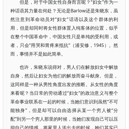
但是，对于中国女性自身而言呢？“妇女”作为一
种话语其力量在何处？无论是Barlow还是朱晓东，虽
然注意到革命动员对“妇女”话语以及这个群体的利
用，但是却同时将女性群体置入纯客体的位置，似乎
在整个中国革命中，中国女性只是单纯的受利用，或
者，只会“用哭和胃疼来抵抗”（浦安修，1945）。然
而，事情并不是如此简单。
也许，朱晓东说得对，男人们在解放妇女中解放
自身，然后让妇女为他们的解放而奋斗献身。但是，
这同样是一种从男性角度出发的推断。从女性的角度
来看呢？当日常的劳动通过“妇女”的政治意义与整个
革命事业联系在一起的时候，当她们意识到虽然“不可
能独身”，但是却可以自由选择从某一个穷人被“分
配”到另一个穷人那里的时候，当她们发现自己可以压
抑自己的情感，将家里人送出去的时候，她们其实已