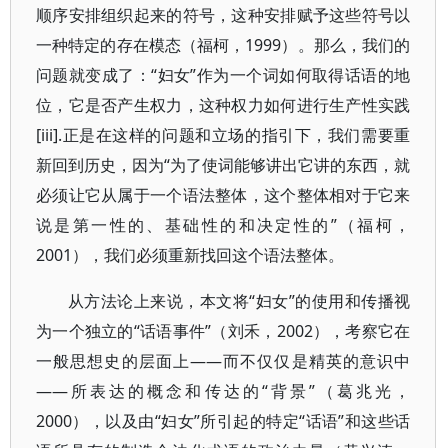
顺序安排组织起来的符号，这种安排赋予这些符号以
一种特定的存在模态（福柯，1999）。那么，我们的
问题就变成了：“妇女”作为一个词如何取得话语的地
位，它是否产生权力，这种权力如何进行生产性实践
[iii].正是在这样的问题和立场的指引下，我们需要重
新回到历史，因为“为了使词能够讲出它讲的东西，就
必须让它从属于一个语法整体，这个整体相对于它来
说是第一性的、基础性的和决定性的”（福柯，
2001），我们必须重新找回这个语法整体。
从方法论上来说，本文将“妇女”的使用和传播视
为一个独立的“话语事件”（刘禾，2002），考察它在
一般思想史的层面上——而不仅仅是精英的意识中
——所表达的概念和传达的“背景”（葛兆光，
2000），以及由“妇女”所引起的特定“话语”和这些话