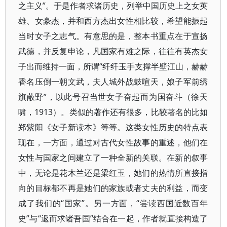
之主义”。于是作者求诸历史，列举中国历史上之女英
雄、女豪杰，并和西方杰出女性相比较，希望能振起
当时女子之志气。有意思的是，整本书重点在于宣扬
武德，并反复申论，凡国家有难之际，往往有英杰女
子出而维持一面，所谓“纤纤玉手支撑半壁江山，赫赫
香名压倒一朝文武，夫人城外战鼓喧天，娘子军前绣
旗蔽野”，以此号召当世女子奋起而为国奋斗（徐天
啸，1913）。类似的著作还有很多，比较著名的比如
郑紫阳《女子新读本》等等。这类女性历史的特点表
现在，一方面，通过对古代女性故事的重述，他们在
女性与国家之间建立了一种全新的关联。在新的叙事
中，无论是花木兰还是梁红玉，她们的热情所直接指
向的目标都不再是她们的家族或者丈夫的利益，而变
成了我们的“国家”。另一方面，“尝读西国近数百年
史”与“返而求诸吾国”结合在一起，作者就直接构造了