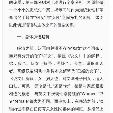
的偏爱；第三部分则对丁玲进行个案分析，希望能做
一个小小的思想史个案，揭示同时作为知识女性和革
命者的丁玲在“妇女”与“女性”之间挣扎的困境，试图
以此切进话语与主体之间的复杂关系。
一、总体演进趋势
晚清之前，汉语内并没不存在“妇女”这个词条，
而只有分开的“妇”和“女”。按照《说文》中的解释，
婦，服也。从女，持帚，洒埽也。会意。谓服事人
者。高级汉语词典中则将本义解释为“已婚的女子”。
《说文》所载，女，妇人也。对文则处子曰女，适人
曰妇。可见，无论是“妇”还是“女”，都是与家庭紧密
相连的概念，与英文中强调性别特征的“Women ”或
者“female”都大为不同。而事实上，在晚清之前，汉
语内也不存在任何有关女性[v]群体的词汇。从指代上