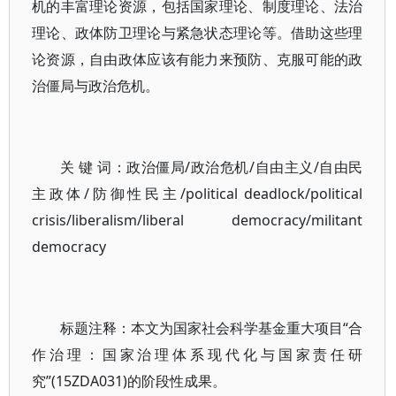
机的丰富理论资源，包括国家理论、制度理论、法治
理论、政体防卫理论与紧急状态理论等。借助这些理
论资源，自由政体应该有能力来预防、克服可能的政
治僵局与政治危机。
关 键 词：政治僵局/政治危机/自由主义/自由民
主政体/防御性民主/political deadlock/political
crisis/liberalism/liberal democracy/militant
democracy
标题注释：本文为国家社会科学基金重大项目“合
作治理：国家治理体系现代化与国家责任研
究”(15ZDA031)的阶段性成果。