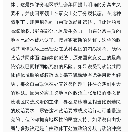
体，这是指部分地区或社会集团提出明确的分离主义
要求，并使国家领土在事实上处于分裂状态。在此种
情形下，即便原先的自由政体尚能运转，但此时的最
高统治权只能在部分地区发生效力，而在分离主义的
地区已经不被承认了。按照霍布斯的见解，这样的政
治共同体实际上已经处在某种程度的内战状态。既然
政治共同体面临解体的威胁，原先国家意义上的最高
统治权已同样面临瓦解的风险。如果说受到政治共同
体解体威胁的威权政体会毫不犹豫地考虑采用武力解
决，那么自由政体在处置这类问题时往往会遇到更大
的难题。因为分离主义地区的政治主张反映的要么是
该地区民选政府的主张，要么是该地区相当比例选民
的政治要求。尽管这种政治要求或政治行动可能是违
宪的，但它却拥有地区性的民意支持。如果说自由协
商与多数决定是自由政体下处置政治分歧与政治冲突