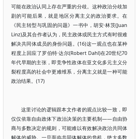
可能在政治认同上存在严重的分歧。这种政治分歧加
剧的可能后果，就是地区分离主义的政治要求。在
《民主转型与巩固的问题》一书中，胡安·林茨(Juan
Linz)及其合作者认为，民主政体或民主方式有时很难
解决共同体成员的身份问题。(16)这一观点也在某种
程度上回应了罗伯特·达尔(Robert Dahl)在20世纪70
年代早期的主张，即竞争性政体在亚文化多元主义分
裂程度高的社会中更难维系，分离主义就是一种可能
政治结果。(17)
这里讨论的逻辑跟本文作者的观点比较一致，即
仅仅依靠自由政体下政治决策的主要机制——自由协
商与多数决定的规则，可能难以有效解决政治共同体
解体的威胁。一旦面临共同体解体的危机，绝大多数