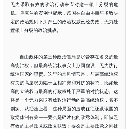
无力采取有效的政治行动来应对这一领土分裂的危
机。乌克兰的案例也揭示，该国在自由协商与多数决
定的政治规则下所产生的政治权威已经失效，无力处
置领土分裂的政治挑战。
自由政体的第三种政治僵局是尽管存在名义的最
高统治权，但最高统治权事实上形同虚设、无力践行
统治国家的职责。这里的常见情形是，与最高统治权
有关的高层权力陷于互相冲突和对抗的状态，比如最
高的立法权与最高的行政权处于严重的对抗状态。这
将是一个无力采取有效政治行动的最高统治权，名不
副实。从经验上看，这种局面的造成往往还跟该国的
政党体制有关——要么是碎片化的政党体制，即缺乏
有效的主导政党或政党联盟；要么是主要政党之间处