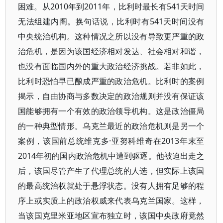
困难。从2010年到2011年，比利时最长有541天时间
无法组建内阁。换句话说，比利时有541天时间没有
中央统治机构。这种情况之所以没有导致更严重的政
治危机，是因为该国经济相对发达、社会相对和谐，
也没有面临国内外的重大政治经济挑战。若非如此，
比利时恐怕早已酿成严重的政治危机。比利时的案例
揭示，自由协商与多数决定的政治规则并没有保证该
国能够拥有一个有效的政治领导机构。这是政治僵局
的一种典型情形。乌克兰最近的政治危机则是另一个
案例，该国前总统维克多·亚努科维奇在2013年末至
2014年初的国内政治危机中遭到驱逐。他被迫出走之
后，该国尽管产生了代理总统的人选，但实际上该国
的最高统治权就处于悬浮状态。没有人拥有足够的程
序上或实质上的政治权威来代表乌克兰国家。这样，
当该国克里米亚地区宣布独立时，该国中央政府竟然