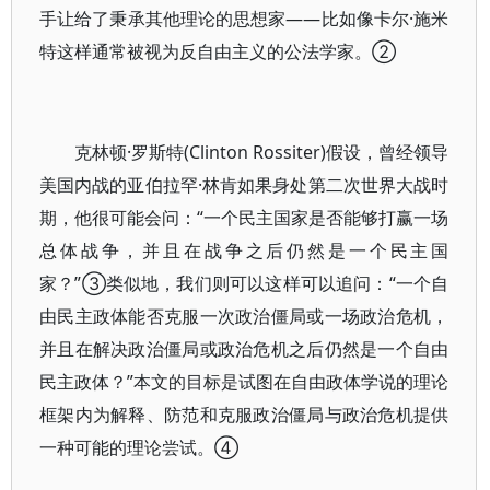
手让给了秉承其他理论的思想家——比如像卡尔·施米
特这样通常被视为反自由主义的公法学家。②
克林顿·罗斯特(Clinton Rossiter)假设，曾经领导
美国内战的亚伯拉罕·林肯如果身处第二次世界大战时
期，他很可能会问：“一个民主国家是否能够打赢一场
总体战争，并且在战争之后仍然是一个民主国
家？”③类似地，我们则可以这样可以追问：“一个自
由民主政体能否克服一次政治僵局或一场政治危机，
并且在解决政治僵局或政治危机之后仍然是一个自由
民主政体？”本文的目标是试图在自由政体学说的理论
框架内为解释、防范和克服政治僵局与政治危机提供
一种可能的理论尝试。④