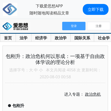
下载爱思想APP
立即下载
随时随地阅读精品文章
登录
注册
首页
法学
经济学
政治学
国际关系
社会学
包刚升：政治危机何以形成：一项基于自由政
体学说的理论分析
选择字号：
大
中
小
本文共阅读 4058 次 更新时间：
2020-08-03 00:58
进入专题：
政治危机
●
包刚升