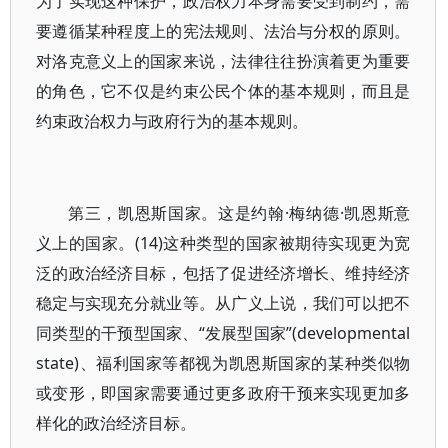
为了实现这种保护，政治权力本身需要受到制约，需
要遵循某种程度上的宪法规则、法治与分权的原则。
对洛克意义上的国家来说，法律往往扮演着更为重要
的角色，它不仅是约束公民个体的基本规则，而且是
约束政治权力与政府行为的基本规则。
第三，凯恩斯国家。这是约翰·梅纳德·凯恩斯意
义上的国家。(14)这种类型的国家被期待实现更为宽
泛的政治经济目标，包括了促进经济增长、维持经济
稳定与实现充分就业等。从广义上说，我们可以把不
同类型的干预型国家、“发展型国家”(developmental
state)、福利国家等都视为凯恩斯国家的某种类似物
或变形，即国家需要通过更多政府干预来实现更加多
样化的政治经济目标。