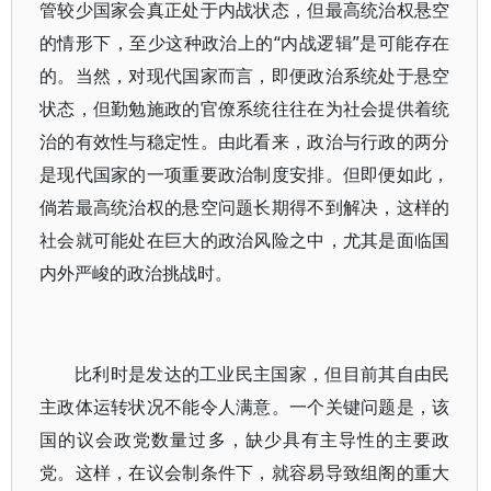
管较少国家会真正处于内战状态，但最高统治权悬空
的情形下，至少这种政治上的“内战逻辑”是可能存在
的。当然，对现代国家而言，即便政治系统处于悬空
状态，但勤勉施政的官僚系统往往在为社会提供着统
治的有效性与稳定性。由此看来，政治与行政的两分
是现代国家的一项重要政治制度安排。但即便如此，
倘若最高统治权的悬空问题长期得不到解决，这样的
社会就可能处在巨大的政治风险之中，尤其是面临国
内外严峻的政治挑战时。
比利时是发达的工业民主国家，但目前其自由民
主政体运转状况不能令人满意。一个关键问题是，该
国的议会政党数量过多，缺少具有主导性的主要政
党。这样，在议会制条件下，就容易导致组阁的重大