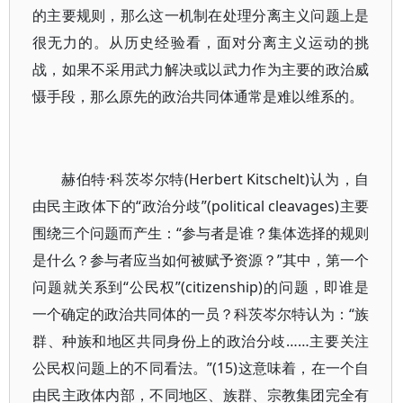
的主要规则，那么这一机制在处理分离主义问题上是
很无力的。从历史经验看，面对分离主义运动的挑
战，如果不采用武力解决或以武力作为主要的政治威
慑手段，那么原先的政治共同体通常是难以维系的。
赫伯特·科茨岑尔特(Herbert Kitschelt)认为，自
由民主政体下的“政治分歧”(political cleavages)主要
围绕三个问题而产生：“参与者是谁？集体选择的规则
是什么？参与者应当如何被赋予资源？”其中，第一个
问题就关系到“公民权”(citizenship)的问题，即谁是
一个确定的政治共同体的一员？科茨岑尔特认为：“族
群、种族和地区共同身份上的政治分歧……主要关注
公民权问题上的不同看法。”(15)这意味着，在一个自
由民主政体内部，不同地区、族群、宗教集团完全有