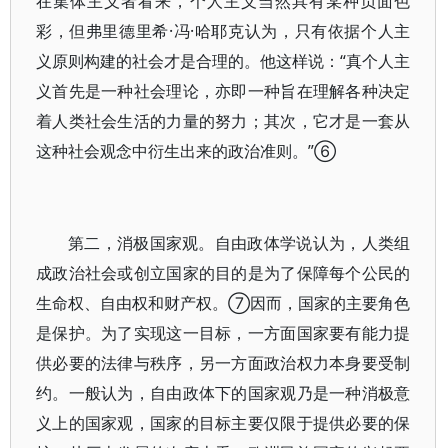
在集体主义者看来，个人主义当然具有某种负面色
彩，但弗里德里希·冯·哈耶克认为，只有依据个人主
义原则构建的社会才是合理的。他这样说：“真个人主
义首先是一种社会理论，亦即一种旨在理解各种决定
着人类社会生活的力量的努力；其次，它才是一套从
这种社会观念中衍生出来的政治准则。”⑥
第二，消极国家观。自由政体学说认为，人类组
成政治社会或创立国家的目的是为了保障每个公民的
生命权、自由权和财产权。⑦因而，国家的主要角色
是保护。为了实现这一目标，一方面国家要有能力提
供必要的法律与秩序，另一方面政治权力本身要受制
约。一般认为，自由政体下的国家观乃是一种消极意
义上的国家观，国家的目标主要仅限于提供必要的保