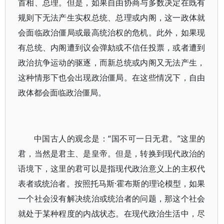
首相、总理。但是，如果自由协商与多数决定在既有
规则下无法产生实权总统、总理或内阁，这一政体就
会面临政治僵局或最高统治权的危机。此外，如果现
有总统、内阁遭到议会弹劾或不信任投票，或者遭到
政治抗争运动的驱逐，而新总统或内阁又无法产生，
这种情形下也会出现政治僵局。在这些情况下，自由
政体都会面临政治僵局。
中国古人的观念是：“国不可一日无君。”这里的
君，当然是君主、是皇帝。但是，转换到现代政治的
语境下，这里的君可以是指现代政治意义上的主权代
表者或统治者。按照托马斯·霍布斯的理论模型，如果
一个社会没有解决统治或统治者的问题，那这个社会
就处于某种程度的内战状态。在现代政治生活中，尽