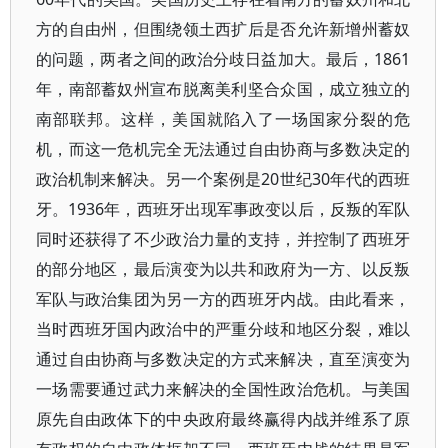
方的自由州，但围绕领土西扩后是否允许新增州蓄奴
的问题，两者之间的政治分歧日益加大。最后，1861
年，南部蓄奴州宣布脱离美利坚合众国，成立独立的
南部联邦。这样，美国就陷入了一场国家分裂的危
机，而这一危机完全无法通过自由协商与多数决定的
政治机制来解决。另一个案例是20世纪30年代的西班
牙。1936年，西班牙出现军事政变以后，反叛的军队
同时还获得了不少政治力量的支持，并控制了西班牙
的部分地区，最后演变为以共和政府为一方、以反叛
军队与政治集团为另一方的西班牙内战。由此看来，
当时西班牙国内政治中的严重分歧和地区分裂，难以
通过自由协商与多数决定的方式来解决，直至演变为
一场需要通过武力来解决的全国性政治危机。与美国
原先自由政体下的中央政府最终赢得内战并维系了原