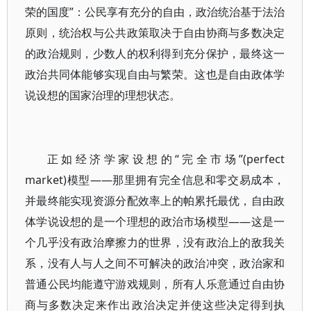
荣的国度”：公民享有充分的自由，政治统治基于法治
原则，统治权与公共政策取决于自由协商与多数决定
的政治规则，少数人的权利得到充分保护，最终这一
政治共同体能够实现自由与繁荣。这也是自由政体学
说设想的国家治理的理想状态。
正如经济学家设想的“完全市场”(perfect
market)模型——那里拥有完全信息和零交易成本，
并最终能实现资源分配效率上的帕累托最优，自由政
体学说设想的是一个理想的政治市场模型——这是一
个几乎没有政治摩擦力的世界，没有政治上的敌我关
系，没有人与人之间不可解决的政治冲突，政治家和
普通公民均能遵守游戏规则，所有人乐意通过自由协
商与多数决定来作出政治决定并使这些决定得到执