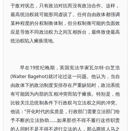
于敌对状态，只有政治对抗而没有政治合作。这样，
最高统治权就可能形同虚设了。任何自由政体都强调
某种程度的分权制衡体制，但分权制衡可能的负面效
应是导致不同政治权力之间互相拆台，最终致使最高
统治权陷入瘫痪境地。
早在19世纪晚期，英国宪法学家瓦尔特·白芝浩
(Walter Bagehot)就讨论过这一问题。他认为，当自
由政体下的政治制度安排存在严重缺陷时，政治系统
有可能因为内部的互相冲突而陷于瘫痪。特别是，他
比较关注总统制条件下行政权与立法权之间的冲突。
他说：“开化时代的实质是，行政部门需要立法部门给
予不断的立法协助……如果那些不得不履行这些职责
的人同时不是不得不进行立法的人，那么两班人马之