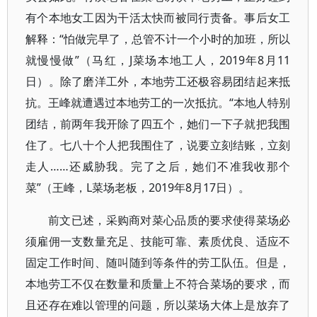
有个本地女工因为干活太快而被同行责备。事后女工
解释：“怕做完早了，总管不计一个小时的加班，所以
就慢慢做”（马红，J菜场本地工人，2019年8月11
日）。除了磨洋工外，本地劳工还极容易团结起来抵
抗。王峰就遭遇过本地劳工的一次抵抗。“本地人特别
团结，前两年我开除了四五个，她们一下子就把我围
住了。七八十个人把我围住了，说要立刻结账，立刻
走人……还威胁我。完了之后，她们不准我收那个
菜”（王峰，L菜场老板，2019年8月17日）。
前文已述，采购商对菜心品质的要求使得菜场必
须雇佣一支数量充足、技能可靠、素质优良、适应不
固定工作时间、随叫随到等条件的劳工队伍。但是，
本地劳工不仅在数量和质量上不符合菜场的要求，而
且还存在难以管理的问题，所以菜场大体上是放弃了