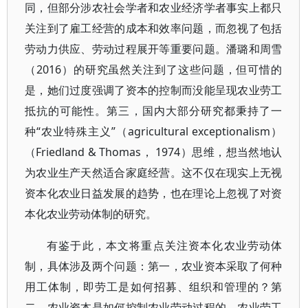
同，但部分涉农社会学者和农业经济学者事实上都只
关注到了雇工经营的成本和效率问题，而忽视了包括
劳动力供应、劳动过程展开等重要问题。潘璐和周雪
（2016）的研究虽然关注到了这些问题，但可惜的
是，她们过度强调了资本的控制而没能呈现农业劳工
抵抗的可能性。第三，国内大部分研究都秉持了一
种“农业特殊主义”（agricultural exceptionalism）
（Friedland & Thomas， 1974）思维，想当然地认
为农业生产天然适合家庭经营。这不仅在现实上无视
资本化农业日益发展的趋势，也在理论上忽视了对资
本化农业劳动体制的研究。
有鉴于此，本文将重点关注资本化农业劳动体
制，具体涉及两个问题：第一，农业资本采取了何种
用工体制，即劳工是如何招募、组织和管理的？第
二，农业资本是如何控制农业劳动过程的，农业劳工