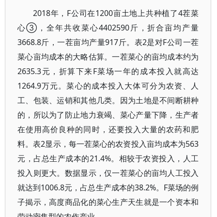
2018年，F公司在1200亩土地上共种植了4茬菜
心③，全年共收菜心4402590斤，折合亩均产量
3668.8斤，一茬亩均产量917斤。表2是对F公司一茬
菜心亩均成本的大略估算。一茬菜心的亩均成本约为
2635.3元，折算下来F菜场一年的成本投入就高达
1264.9万元。菜心的成本投入大体可分为农资、人
工、包装、运销和其他几类。因为土地是不间断耕种
的，所以为了防止地力衰竭、菜心产量下降，生产者
在使用高价良种的同时，还要投入大量的农药和肥
料。表2显示，每一茬菜心的农资投入亩均成本为563
元，占总生产成本的21.4%。相较于农资投入，人工
投入则更大。数据显示，仅一茬菜心的亩均人工投入
就达到1006.8元，占总生产成本的38.2%。F菜场的例
子揭示，高度商品化的菜心生产天生就是一个资本和
劳动密集型的农作产业。