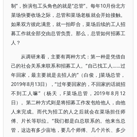
制”，扮演包工头角色的就是“总管”。每年10月份北方
菜场快要收场之际，总管和菜场老板就会开始接触。
如果双方彼此满意，就一拍即合，菜场后续的工人招
募工作就全部交由总管负责。那么，总管如何招募工
人？
从调研来看，主要有两种方式：第一种是凭借自
己的社会关系来联系和招募工人。“自己找工人……过
年回家，最主要就是去招人的”（白俊，J菜场总管，
2019年8月13日），“过年要回家的，不回家的话就招
不到工人嘛”（杨天，F菜场总管，2019年8月12
日）。第二种方式则是将招募工作发包给他人，由他
人来完成。而代为招工的人之后就会在菜场担任师
傅、片长等职位。“我们都是白总联系的。他来当总
管，这边有多少亩地，要几个师傅、几个片长、多少