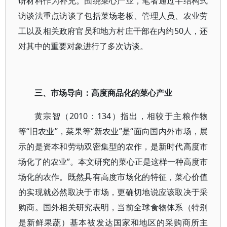
研材料作为补充。围绕菜心产业，笔者通过半结构式
访谈法重点访谈了包括菜场老板、管理人员、农业劳
工以及相关政府官员和地方村庄干部在内约50人，还
对其中的重要对象进行了多次访谈。
三、市场导向：高度商品化的菜心产业
黄宗智（2010：134）指出，相较于主粮作物
等“旧农业”，菜果等“新农业”是“面向国内外市场，展
示的是资本和劳动双密集型的农作，是新时代高度市
场化了的农业”。本文研究的菜心正是这样一种高度市
场化的农作。既然具有高度市场化的特征，菜心价值
的实现就必然取决于市场，更确切地说应该取决于采
购商。国外相关研究表明，当前全球食物体系（特别
是新鲜果蔬）基本被发达国家和地区的采购商所主