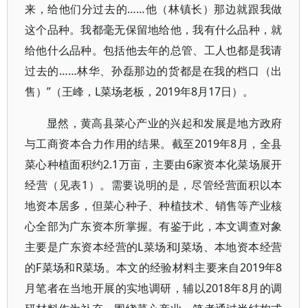
来，给他们分过去的……他（林镇长）那边就跟我做
这个品种。我都毫无保留地给他，我有什么品种，就
给他什么品种。包括他去年的总管、工人也都是我请
过去的……林华、孙磊那边的货都是在我的档口（出
售）”（王峰，L菜场老板，2019年8月17日）。
显然，黄高县菜心产业的兴起和发展是地方政府
与工商资本合力作用的结果。截至2019年8月，全县
菜心种植面积约2.1万亩，主要由6家资本化菜场展开
经营（见表1）。需要说明的是，尽管经营面积以本
地资本居多，但菜心种子、种植技术、销售等产业核
心全部为广东资本所掌握。有鉴于此，本文调查对象
主要是广东资本经营的L菜场和J菜场、本地资本经营
的F菜场和R菜场。本文的经验材料主要来自2019年8
月笔者在当地开展的实地调研，辅以2018年8月的调