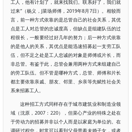
工人，他有计划了，就来找我们。联系好了，我们就
过来”（杨义，J菜场师傅，2019年8月7日）。相较而
言，前一种方式依靠的是总管自己的社会关系，其优
点是工人对总管的忠诚度高，但缺点是组建队伍的过
程很长，一般要经过好几年的努力；后一种方式依靠
的是他人的关系，其优点是能迅速招募起一支劳工队
伍，但不足之处是工人忠诚的对象是师傅或片长，而
非总管。有鉴于此，总管会兼用两种方式来组建自己
的劳工队伍。但不管是哪种方式，总管、师傅和片长
都主要依靠亲戚、朋友、邻里、乡亲等先赋性社会关
系来招募工人。
这种招工方式同样存在于城市建筑业和制造业领
域（沈原，2007：220），但菜心产业的特殊之处在
于劳动力的招募并非以个人而是以家庭为单位的。在
调研过程中，时常可以看到父母带着未婚子女，或者