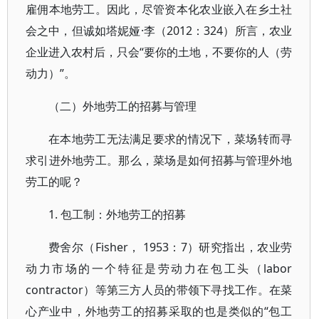
雇佣本地劳工。因此，尽管资本化农业嵌入在乡土社
会之中，但诚如塔妮娅·李（2012：324）所言，农业
企业进入农村后，只会“要你的土地，不要你的人（劳
动力）”。
（二）外地劳工的招募与管理
在本地劳工无法满足要求的情况下，菜场转而寻
求引进外地劳工。那么，菜场是如何招募与管理外地
劳工的呢？
1. 包工制：外地劳工的招募
费舍尔（Fisher， 1953：7）研究指出，农业劳
动力市场的一个特征是劳动力在包工头（labor
contractor）等第三方人员的带领下寻找工作。在菜
心产业中，外地劳工的招募采取的也是类似的“包工