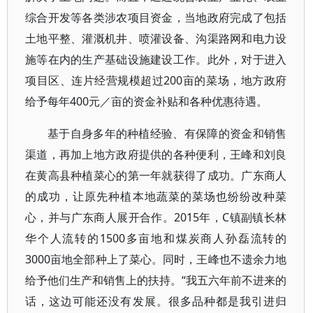
综合开发等各类涉农项目资金，当地政府完成了包括
土地平整、灌溉机井、喷灌设备、沟渠路网和电力设
施等在内的生产基础设施建设工作。此外，对于进入
项目区、连片经营规模超过200亩的菜场，地方政府
给予每年400元／亩的资金补贴和各种优惠待遇。
基于自身多年的种植经验、有保障的资金和销售
渠道，再加上地方政府提供的各种便利，王峰和刘良
在黄高县种植菜心的第一年就获得了成功。广东商人
的成功，让原先种植本地蔬菜的菜场也纷纷改种菜
心，并与广东商人展开合作。2015年，C镇副镇长林
华个人流转的1500多亩地和煤炭商人孙磊流转的
3000亩地全部种上了菜心。同时，王峰也不遗余力地
给予他们生产和销售上的扶持。“我五六年前不进来的
话，这边可能还没有发展。很多品种都是我引进归