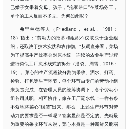
已婚子女带着父母、孩子，“拖家带口”在菜场务工，
单个的工人反而不多见。为何如此呢？
弗里兰德等人（Friedland， et al.， 1981：
18）指出：“劳动力的招募和组织不仅取决于企业组
织，还取决于技术实践和农作物。”从调查来看，菜场
为了提高生产效率会对原本统一连续的农业生产过程
进行类似工厂流水线式的拆分（潘璐、周雪，2016：
19）。菜心的生产流程被分割为采收、洒水、打药、
检验、打包等生产环节，每个环节由专门的劳动小组
来负责完成。在管理人员的统筹协调下，各个劳动小
组各司其职、相互协作，像在工厂流水线上一样有条
不紊地将菜心“组装”出来。那么，上述生产环节对劳
动力的要求是否一样呢？答案显然是否定的。先就最
为重要的采收环节来说，菜心本身是一种新鲜又脆弱