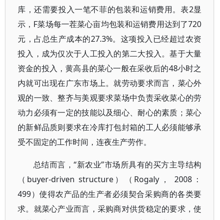
库，还需要投入一笔不菲的包装和运销费用。表2显
示，F菜场每一茬菜心亩均包装和运销费用达到了720
元，占总生产成本的27.3%。这项投入已经超过农资
投入，成为仅次于人工投入的第二大投入。基于大量
资金的投入，黄高县的菜心一般在采收后的48小时之
内就可出现在广东市场上。就劳动要求而言，菜心外
观的一致、整齐与美观要求菜场中负责采收菜心的劳
动力必须有一定的技能以及细心、耐心的素质；菜心
的新鲜品质则要求在冷库打包封箱的工人必须能够承
受不固定的工作时间，连夜生产劳作。
总结而言，“新农业”市场所具有的买方主导结构
（buyer-driven structure）（Rogaly， 2008：
499）使得农产品的生产者必须契合采购商的各类要
求。就菜心产业而言，采购商对供货稳定的要求，使