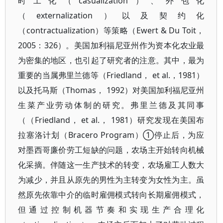
时工化（casualization）、外包化
（externalization）以及契约化
（contractualization）等策略（Ewert & Du Toit，
2005：326）。美国加利福尼亚州作为资本化农业最
为密集的地区，也引起了研究者的注意。其中，最为
重要的当属弗里兰德等（Friedland， et al.，1981）
以及托马斯（Thomas， 1992）对美国加利福尼亚州
生菜产业劳动体制的研究。弗里兰德及其同事
（（Friedland， et al.， 1981）研究发现在美国布
拉塞洛计划（Bracero Program）①停止后，为应
对墨西哥廉价劳工短缺的问题，农场主开始转向机械
化采摘。伴随这一生产技术的转变，农场雇工人数大
为减少，并且从原先的男性为主转变为女性为主。虽
然原先依靠中介的临时雇佣模式转向长期雇佣模式，
但通过控制机器节奏和实现生产合理化