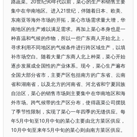
路蔬菜。20世纪90年代以前，菜心的生产和销售主要
集中在华南地区。进入21世纪，伴随着日本、欧美、
东南亚等海外市场的开拓，菜心市场需求量大增，华
南地区的生产难以满足需求。再加上菜心本身也是一
种喜温和气候的作物，所以一些广东商人开始北上，
寻求利用不同地区的气候条件进行跨区域生产，以填
补市场空白。随着大量广东商人北上种菜，菜心开始
逐步发展成全国性的产业体系。现今，菜心生产遍布
全国大部分省市，主要产区包括南方的广东省、云南
省和湖南省，以及北方的河南省、河北省和宁夏回族
自治区，菜心的销售市场则主要集中在华南地区和海
外市场。跨气候带的生产区分布，使得蔬菜公司摆脱
了季节性限制，实现了菜心一年四季的无缝供应。每
年5月中旬至10月中旬的菜心主要由北方菜区供应，
10月中旬至来年5月中旬的菜心则由南方菜区供应。