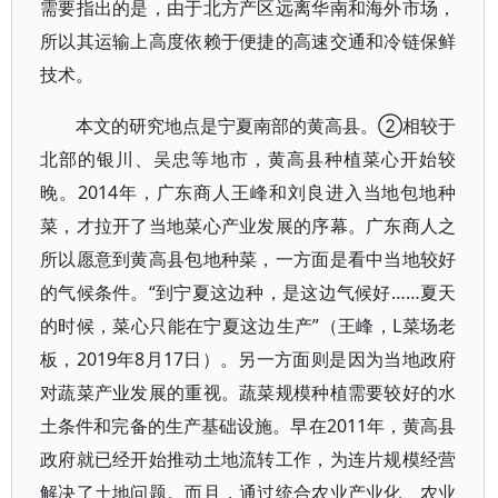
需要指出的是，由于北方产区远离华南和海外市场，
所以其运输上高度依赖于便捷的高速交通和冷链保鲜
技术。
本文的研究地点是宁夏南部的黄高县。②相较于
北部的银川、吴忠等地市，黄高县种植菜心开始较
晚。2014年，广东商人王峰和刘良进入当地包地种
菜，才拉开了当地菜心产业发展的序幕。广东商人之
所以愿意到黄高县包地种菜，一方面是看中当地较好
的气候条件。“到宁夏这边种，是这边气候好……夏天
的时候，菜心只能在宁夏这边生产”（王峰，L菜场老
板，2019年8月17日）。另一方面则是因为当地政府
对蔬菜产业发展的重视。蔬菜规模种植需要较好的水
土条件和完备的生产基础设施。早在2011年，黄高县
政府就已经开始推动土地流转工作，为连片规模经营
解决了土地问题。而且，通过统合农业产业化、农业