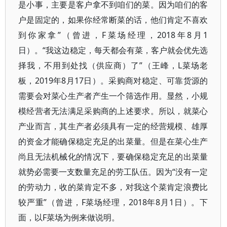
是小事，主要是客户拿不到咱们的菜。因为咱们的客
户是固定的，如果你经常断菜的话，他们肯定不喜欢
到你家拿”（曾进，F菜场经理，2018年8月1
日）。“我这边稳定，每天都会有菜，客户就会优先选
择我，不用到处找（供应商）了”（王峰，L菜场老
板，2019年8月17日）。采购商对稳定、可靠货源的
需要会对菜心生产者产生一个筛选作用。显然，小规
模经营者无法满足采购商的上述要求。所以，就菜心
产业而言，其生产者必须具有一定的经营规模、雄厚
的资金才能确保稳定充足的出菜量。但是在菜心生产
尚且无法机械化的情况下，要确保稳定充足的出菜量
就势必需要一支数量充足的劳工队伍。因为“没有一定
的劳动力，收的菜肯定不多，对我这个菜肯定浪费比
较严重”（曾进，F菜场经理，2018年8月1日）。下
面，以F菜场为例来做说明。