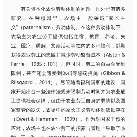
有关资本化农业劳动体制的问题，国外已有诸多
研究。在种植园里，农场主一般采取“家长主
义”（paternalism）劳动体制。在这种劳动体制下，
农场主为农业劳工提供包括住宿、教育、养老、失
业、医疗、调解、文娱活动等在内的多种福利，以期
获得农业劳工的忠诚并减少劳动监督成本（Alston &
Ferrie， 1985：101）。但同时，劳工的自由会受到
限制，甚至还会遭受到体罚等惩罚措施（Gibbon &
Riisgaard， 2014）。尽管随着福利国家的建设，国
家开始出台一些法律法规来限制劳动时间并为农业雇
工提供社会保障，但由于农业劳工自身的弱势以及国
家监管的缺失，农场中的家长主义劳动体制依旧存在
（Ewert & Hamman， 1999）。作为对国家干预的
应对，农场主也在农业劳工的招募与管理上采取了临