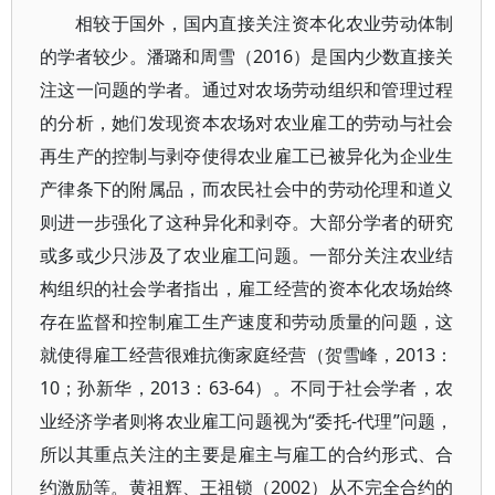
相较于国外，国内直接关注资本化农业劳动体制
的学者较少。潘璐和周雪（2016）是国内少数直接关
注这一问题的学者。通过对农场劳动组织和管理过程
的分析，她们发现资本农场对农业雇工的劳动与社会
再生产的控制与剥夺使得农业雇工已被异化为企业生
产律条下的附属品，而农民社会中的劳动伦理和道义
则进一步强化了这种异化和剥夺。大部分学者的研究
或多或少只涉及了农业雇工问题。一部分关注农业结
构组织的社会学者指出，雇工经营的资本化农场始终
存在监督和控制雇工生产速度和劳动质量的问题，这
就使得雇工经营很难抗衡家庭经营（贺雪峰，2013：
10；孙新华，2013：63-64）。不同于社会学者，农
业经济学者则将农业雇工问题视为“委托-代理”问题，
所以其重点关注的主要是雇主与雇工的合约形式、合
约激励等。黄祖辉、王祖锁（2002）从不完全合约的