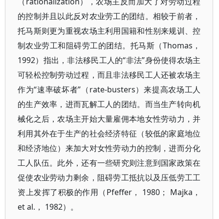
（rationalization），农场主反而加大了对劳动过程
的控制并且以此反对农业劳工的团结。相较于前者，
托马斯则更为重视农场主利用国籍和性别来规训、控
制农业劳工和阻碍劳工的团结。托马斯（Thomas，
1992）指出，非法移民工人的“非法”身份使得农场主
可轻松控制劳动过程，而且非法移民工人还被农场主
作为“速率破坏者”（rate-busters）来提高农场工人
的生产效率，进而瓦解工人的团结。而当生产转向机
械化之后，农场主开始大量雇佣本地女性劳动力，并
利用其外在于生产的社会经济特征（较低的家庭地位
和经济地位）来加大对女性劳动力的控制，进而分化
工人队伍。此外，还有一些研究则注意到国家政策在
促使农业劳动力剩余，阻碍劳工抵抗以及压低劳工工
资上发挥了积极的作用（Pfeffer， 1980； Majka，
et al.， 1982）。