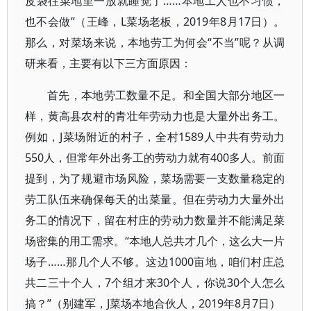
皮袋往菜地里一放就睡觉了……本地工人也不习惯，
也不会做”（王峰，L菜场老板，2019年8月17日）。
那么，对菜场来说，本地劳工为何会“不当”呢？从调
研来看，主要有以下三方面原因：
首先，本地劳工数量不足。和全国大部分地区一
样，黄高县农村的青壮年劳动力也是大量外出务工。
例如，J菜场附近的村子，全村1589人中共有劳动力
550人，但常年外出务工的劳动力就有400多人。前面
提到，为了规避市场风险，菜场需要一支数量稳定的
劳工队伍来确保每天的出菜量。但在劳动力大量外出
务工的情况下，留在村庄的劳动力数量并不能满足菜
场密集的用工需求。“本地人总共才几个，这么大一片
场子……那几个人不够。这边1000亩地，咱们村庄总
共二三十个人，7个组才来30个人，你说30个人怎么
搞？”（别建军，J菜场本地合伙人，2019年8月7日）