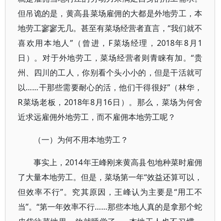
但吊诡的是，黄高县菜场雇佣的大都是外地劳工，本
地劳工寥寥无几。甚至有菜场经营者直言，“我们就不
喜欢用本地人”（曾进，F菜场经理，2018年8月1
日）。对于外地劳工，菜场经营者则青睐有加。“贵
州、四川的工人，你别看个头小小的，但是干活就可
以……干那些需要耐心的活，他们干得很好”（林华，
R菜场老板，2018年8月16日）。那么，菜场为何舍
近求远雇佣外地劳工，而不雇佣本地劳工呢？
（一）为何不用本地劳工？
事实上，2014年王峰刚来黄高县包地种菜时雇佣
了大量本地劳工。但是，菜场第一年“效益还算可以，
但效率不行”。究其原因，王峰认为主要是“用工不
当”。“第一年效率不行……那些本地人真的是拿那个蛇