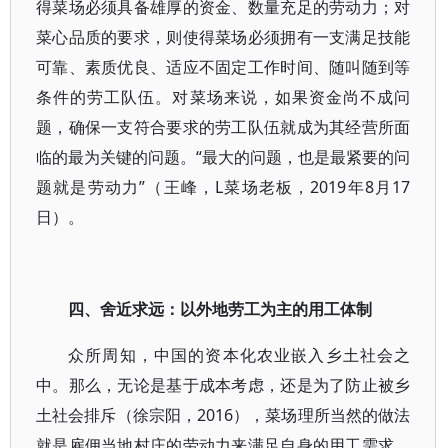
得菜场必须具备雄厚的资金、数量充足的劳动力；对
菜心品质的要求，则使得菜场必须拥有一支满足技能
可靠、素质优良、适应不固定工作时间、随叫随到等
条件的劳工队伍。对菜场来说，如果资金尚不成问
题，确保一支符合要求的劳工队伍就成为其经营所面
临的最为关键的问题。“最大的问题，也是最紧要的问
题就是劳动力”（王峰，L菜场老板，2019年8月17
日）。
四、舍近求远：以外地劳工为主的用工体制
众所周知，中国的资本化农业嵌入乡土社会之
中。那么，无论是基于成本考虑，还是为了防止被乡
土社会排斥（徐宗阳，2016），菜场理所当然的做法
就是雇佣当地村庄的劳动力来满足自身的用工需求。