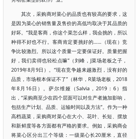
其次，采购商对菜心的品质也有较高的要求，这
是因为菜心的销售量及售价的高低均取决于其品质的
好坏。“我是客商，你这个菜怎么样，我会挑的，所以
种得不好也不行。客商肯定要挑好的……（现在）竞
争比较激烈。所以这个质量一定要保证好。质量把握
好，我们卖得也轻松点嘛”（刘峰，J菜场老板之子，
2019年8月9日）。“现在竞争越来越激烈，没有好的
品质，市场根本保证不了”（林华，R菜场老板，2018
年8月16日）。萨尔维娅（Salvia，2019：6）指
出，“采购商至少在四个层面可以对生产者施加影响，
包括生产计划、品质、运输时间以及方法”。作为一种
高档蔬菜，采购商对菜心在大小、花叶、长短、摆放
和新鲜度等各方面都有严格的要求。例如，采购商会
将菜心区分出三个等级：一级菜心长20厘米，直径