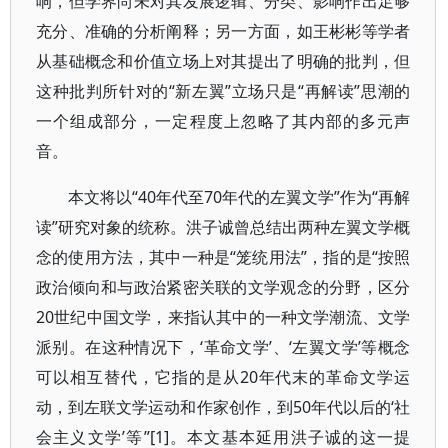
响，但学界尚未对其发展逻辑、分类、影响作出足够
充分、准确的分析阐释；另一方面，如王彬彬等学者
从基础概念和价值立场上对其提出了明确的批判，但
这种批判所针对的“新左翼”立场只是“再解读”思潮的
一个组成部分，一定程度上忽略了其内部的多元声
音。
本文将以“40年代至70年代的左翼文学”作为“再解
读”研究对象的统称。洪子诚曾总结出两种左翼文学概
念的使用方法，其中一种是“笼统用法”，指的是“按照
政治倾向和与政治紧密关联的文学观念的分野，区分
20世纪中国文学，来指认其中的一种文学潮流、文学
派别。在这种情况下，‘革命文学’、‘左翼文学’等概念
可以相互替代，它指的是从20年代末的革命文学运
动，到左联文学运动和作家创作，到50年代以后的‘社
会主义文学’等”[1]。本文基本延用洪子诚的这一提