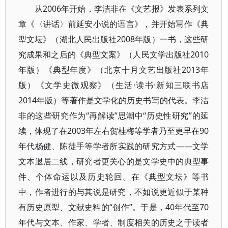
从2006年开始，李洁非在《文艺报》发表系列文
章《〈讲话〉前延安小说的语言》，并开始写作《典
型文坛》（湖北人民出版社2008年版）一书，这些研
究成果和之后的《典型文案》（人民文学出版社2010
年版）《典型年度》（北京十月文艺出版社2013年
版）《文学史微观察》（生活·读书·新知三联书店
2014年版）等著作是文学化的历史书写的代表。李洁
非的这些研究作为“再解读”思潮中“历史性研究”的延
续，体现了在2003年左右贺桂梅等学者乃至更早在90
年代杨健、陈徒手等学者所实践的研究方式——文学
文本退居二线，研究者更关心的是文学史中的典型事
件、个体命运以及历史轮回。在《典型文坛》等书
中，作者进行的与其说是研究，不如说更近似于某种
有历史原型、文献史料的“创作”。于是，40年代至70
年代与文本、作家、学者、制度相关的历史之于读者