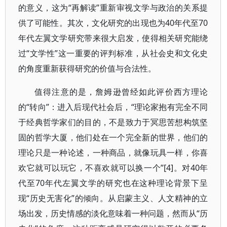
的意义，这为“再解读”重新审视文学与政治的关系提
供了可能性。其次，文化研究的出现也为40年代至70
年代左翼文学研究带来很大启发，使得相关研究能绕
过“文学性”这一重要的评判标准，从社会史和文化史
的角度重新获得研究的价值与合法性。
值得注意的是，詹姆逊曾经如此评价西方理论
的“转向”：进入后现代社会后，“理论家抱有完全不同
于经典哲学家们的目的，不是致力于冥思苦想构筑坚
固的哲学大厦，他们处在一个完全新的世界，他们的
理论只是一种论述，一种商品，就像玩具一样，你喜
欢它就可以玩它，不喜欢就可以换一个”[4]。对40年
代至70年代左翼文学的研究也在这种理论背景下呈
现“历史无害化”的倾向。从启蒙主义、人文精神的立
场出发，历史情感的淡化意味着一种问题，然而从“历