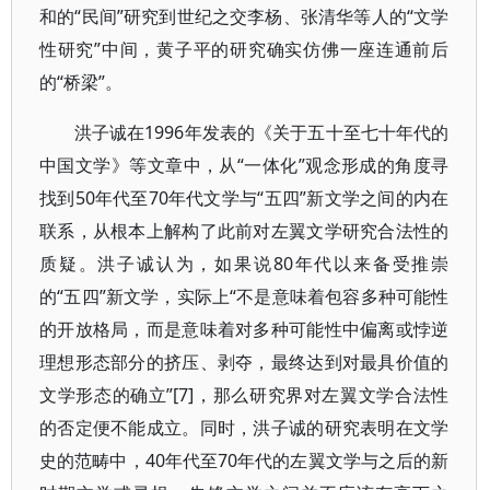
和的“民间”研究到世纪之交李杨、张清华等人的“文学
性研究”中间，黄子平的研究确实仿佛一座连通前后
的“桥梁”。
洪子诚在1996年发表的《关于五十至七十年代的
中国文学》等文章中，从“一体化”观念形成的角度寻
找到50年代至70年代文学与“五四”新文学之间的内在
联系，从根本上解构了此前对左翼文学研究合法性的
质疑。洪子诚认为，如果说80年代以来备受推崇
的“五四”新文学，实际上“不是意味着包容多种可能性
的开放格局，而是意味着对多种可能性中偏离或悖逆
理想形态部分的挤压、剥夺，最终达到对最具价值的
文学形态的确立”[7]，那么研究界对左翼文学合法性
的否定便不能成立。同时，洪子诚的研究表明在文学
史的范畴中，40年代至70年代的左翼文学与之后的新