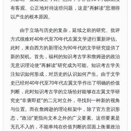
有客观、公正地对待这些问题，这是“再解读”思潮得
以产生的根本原因。
由于立场与历史的复杂，延续之前的研究、批评
方式很难对40年代至70年代左翼文学进行重新评估。
此时，来自西方的新理论为90年代的文学研究提供了
新的契机。首先，福柯的知识考古学和詹姆逊的政治
无意识理论使“再解读”研究成为可能。知识考古学关
注知识如何形成，对历史的认识如何产生。由于文学
史已经对40年代至70年代左翼文学作出了明确的价值
判断，此时知识考古学的立场恰好能够在左翼文学研
究史“非褒即贬”的二元对立外，寻找到一种新的视角
与位置。而在詹姆逊的理论框架中，除了官方意识形
态，“政治”更指向文本之外的广义要素。这些要素是
无孔不入的，不能单纯在价值判断的层面上衡量政治