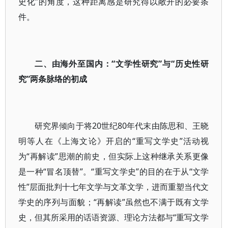
史化”的角度，这种距离感是研究得以敞开的必要条
件。
二、由海外至国内：“文学性研究”与“历史性研
究”两条脉络的初成
研究界倾向于将20世纪80年代末由陈思和、王晓
明等人在《上海文论》开启的“重写文学史”活动视
为“再解读”思潮的前史，但实际上这种继承关系更像
是一种“冒名顶替”。“重写文学史”的目的在于从“文学
性”层面批判十七年文学与文革文学，进而重塑当代文
学史的序列与面貌；“再解读”虽然也不满于既有文学
史，但其所采用的话语资源、理论方法都与“重写文学