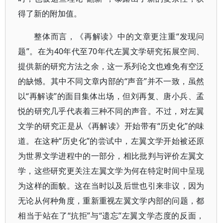
得了新的附加值。
整体而言，《再解读》中的文章更注重“发现问
题”。在为40年代至70年代左翼文学研究拓展空间、
提供新的研究方法之余，这一系列论文也难免有空泛
的缺憾。其中不同文章内部的“声音”并不一致，虽然
以“再解读”的面目集体出场，但刘再复、唐小兵、孟
悦的研究几乎代表着三种不同的声音。不过，对左翼
文学的研究正是从《再解读》开始带有“历史化”的味
道。在这种“历史化”的尝试中，左翼文学开始被还原
为世界文学进程中的一部分，相比批判与评价左翼文
学，这些研究更关注左翼文学为何在特定时间中呈现
为这样的面貌。这在当时以及后世也引来非议，因为
无论从何种角度，重新重视左翼文学内部的问题，都
相当于站在了“抗拒”与“遗忘”左翼文学态度的反面，