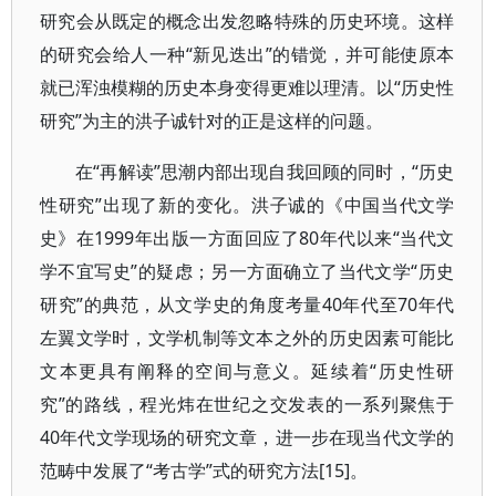
研究会从既定的概念出发忽略特殊的历史环境。这样
的研究会给人一种“新见迭出”的错觉，并可能使原本
就已浑浊模糊的历史本身变得更难以理清。以“历史性
研究”为主的洪子诚针对的正是这样的问题。
在“再解读”思潮内部出现自我回顾的同时，“历史
性研究”出现了新的变化。洪子诚的《中国当代文学
史》在1999年出版一方面回应了80年代以来“当代文
学不宜写史”的疑虑；另一方面确立了当代文学“历史
研究”的典范，从文学史的角度考量40年代至70年代
左翼文学时，文学机制等文本之外的历史因素可能比
文本更具有阐释的空间与意义。延续着“历史性研
究”的路线，程光炜在世纪之交发表的一系列聚焦于
40年代文学现场的研究文章，进一步在现当代文学的
范畴中发展了“考古学”式的研究方法[15]。