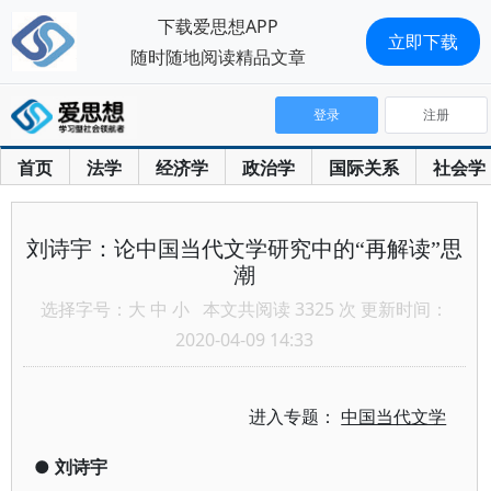
下载爱思想APP
立即下载
随时随地阅读精品文章
登录
注册
首页
法学
经济学
政治学
国际关系
社会学
刘诗宇：论中国当代文学研究中的“再解读”思
潮
选择字号：
大
中
小
本文共阅读 3325 次 更新时间：
2020-04-09 14:33
进入专题：
中国当代文学
●
刘诗宇