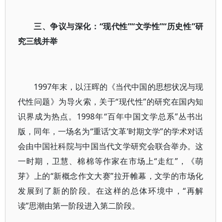
三、争议与深化：“现代性”“文学性”“历史性”研
究三线并举
1997年末，以汪晖的《当代中国的思想状况与现
代性问题》为导火索，关于“现代性”的研究在国内知
识界成为热点。1998年“百年中国文学总系”丛书出
版，同年，一场名为“重话‘文革’时期文学”的学术对话
会由中国社科院与中国当代文学研究会联合举办。这
一时期，卫慧、棉棉等作家在市场上“走红”，《萌
芽》上的“新概念作文大赛”拉开帷幕，文学的市场化
发展到了新的阶段。在这样的总体环境中，“再解
读”思潮由第一阶段进入第二阶段。