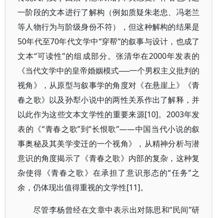
一阶段的文本进行了解构（例如质疑朱老忠、冯老兰
等人物行为与阶级身份不符），但这种解构的结果是
50年代至70年代文学中“穿帮”的叙事与设计，也成了
文本“可读性”的组成部分。张清华在2000年发表的
《当代文学中的皇帝婚姻模式──一个男权主义批判的
视角》，从原型与叙事学的角度对《在悬崖上》《青
春之歌》以及孙犁小说中的两性关系作出了解释，并
以此作为这些文本文学性的重要来源[10]。2003年发
表的《“青春之歌”到“长恨歌”——中国当代小说的叙
事奥秘及其美学变迁的一个视角》，从精神分析与潜
意识的角度揭示了《青春之歌》内部的复杂，这种复
杂使得《青春之歌》在承担了意识形态的“任务”之
余，仍体现出值得重视的文学性[11]。
尽管李杨曾经在文章中表示出对陈思和“民间”研