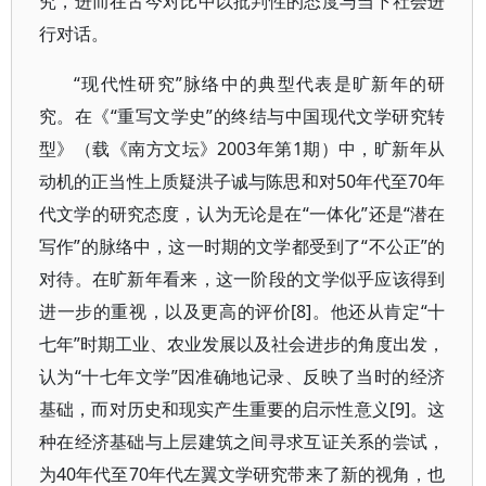
究，进而在古今对比中以批判性的态度与当下社会进
行对话。
“现代性研究”脉络中的典型代表是旷新年的研
究。在《“重写文学史”的终结与中国现代文学研究转
型》（载《南方文坛》2003年第1期）中，旷新年从
动机的正当性上质疑洪子诚与陈思和对50年代至70年
代文学的研究态度，认为无论是在“一体化”还是“潜在
写作”的脉络中，这一时期的文学都受到了“不公正”的
对待。在旷新年看来，这一阶段的文学似乎应该得到
进一步的重视，以及更高的评价[8]。他还从肯定“十
七年”时期工业、农业发展以及社会进步的角度出发，
认为“十七年文学”因准确地记录、反映了当时的经济
基础，而对历史和现实产生重要的启示性意义[9]。这
种在经济基础与上层建筑之间寻求互证关系的尝试，
为40年代至70年代左翼文学研究带来了新的视角，也