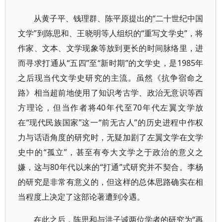
从黄子平、钱理群、陈平原提出的“二十世纪中国
文学”到陈思和、王晓明等人组织的“重写文学史”，将
作家、文本、文学现象等放到更长的时间脉络里，进
而寻求打通从“五四”至“新时期”的文学史，是1985年
之后现当代文学史研究的主流。虽然《抗争宿命之
路》相当超前地使用了知识考古学、政治无意识等西
方理论，但当作者将40年代至70年代左翼文学放
在“现代民族国家”这一“前无古人”的历史进程中作权
力与话语角度的研究时，无疑加剧了左翼文学在文学
史中的“孤立”，甚至有夸大文学之于政治的意义之
嫌，这与80年代以来的“打通”式研究并不契合。李杨
的研究是非常有意义的，但这样的总体思路确实在相
当程度上决定了这部论著遭到冷遇。
在此之后，陈思和与洪子诚两位学者的研究为“再