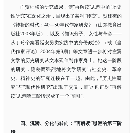
而贺桂梅的研究成果，使“再解读”思潮中的“历史
性研究”在深化之余，呈现出了某种“转变”。贺桂梅的
《转折的时代：40—50年代作家研究》（山东教育出
版社2003年版），以及《知识分子、女性与革命——
从丁玲个案看延安另类实践中的身份政治》（载《当
代作家评论》2004年第3期）等文章进一步将对左翼
文学的历史研究从文本延伸到作家身上。她这一阶段
的研究，隐秘而强烈地将文学研究与社会史、革命
史、精神史的研究连接在了一起。由此，“历史性研
究”与“现代性研究”出现了交叉，而这也正对“再解
读”思潮第三阶段形成了一个“前引”。
四、沉潜、分化与转向：“再解读”思潮的第三阶
段