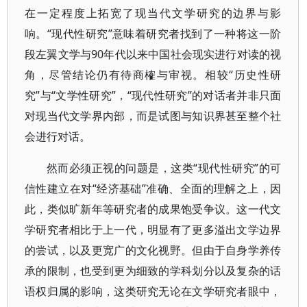
在一定程度上拓宽了现当代文学研究的边界与影
响。“现代性研究”意味着研究者找到了一种将这一阶
段左翼文学与90年代以来中国社会现实进行对读的视
角，尽管结论仍有待商榷与审视。相较“历史性研
究”与“文学性研究”，“现代性研究”的对话者并非只面
对现当代文学界内部，而是试图与知识界甚至整个社
会进行对话。
然而必须正视的问题是，这类“现代性研究”的可
信性建立在对“经济基础”准确、全面的理解之上，因
此，类似旷新年等研究者的成果饱受争议。这一代文
学研究者相比于上一代，明显有了更多溢出文学边界
的尝试，以及更宽广的文化视野。但由于自身学养传
承的限制，也受到更为细致的学科划分以及复杂的话
语权归属的影响，这类研究无论在文学研究者眼中，