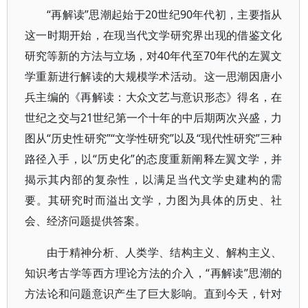
“再解读”思潮起始于20世纪90年代初，主要指从
这一时期开始，在现当代文学研究界出现的借鉴文化
研究等新的方法与立场，对40年代至70年代的左翼文
学重新进行解读的大规模学术活动。这一思潮因唐小
兵主编的《再解读：大众文艺与意识形态》得名，在
世纪之交与21世纪第一个十年的中后期两次兴盛，力
图从“历史性研究”“文学性研究”以及“现代性研究”三种
路径入手，以“历史化”的态度重新阐释左翼文学，并
揭示其内部的复杂性，以满足当代文学史建构的需
要。其研究时而溢出文学，力图为具体的历史、社
会、经济问题提供答案。
由于精神分析、人类学、结构主义、解构主义、
知识考古学等西方理论方法的介入，“再解读”思潮的
方法论和问题意识产生了巨大影响。直到今天，针对