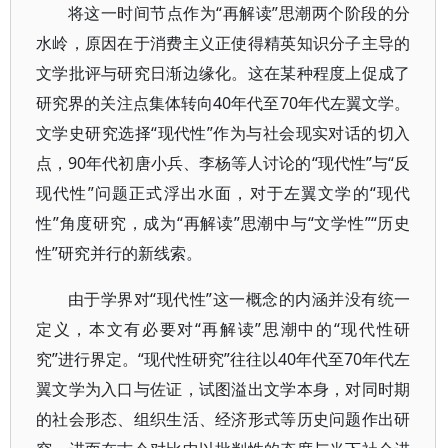
将这一时间节点作为“再解读”思潮两个阶段的分
水岭，原因在于消费主义正使得精英知识分子主导的
文学批评与研究日渐边缘化。这在某种程度上促成了
研究界的关注点集体转向40年代至70年代左翼文学。
文学史研究选择“现代性”作为与社会现实对话的切入
点，90年代初唐小兵、李杨等人讨论的“现代性”与“反
现代性”问题正式浮出水面，对于左翼文学的“现代
性”角度研究，成为“再解读”思潮中与“文学性”“历史
性”研究并行的新线索。
由于学界对“现代性”这一概念的内涵并没有统一
定义，本文有必要对“再解读”思潮中的“现代性研
究”进行界定。“现代性研究”往往以40年代至70年代左
翼文学为入口与佐证，试图溢出文学本身，对同时期
的社会形态、组织生活、经济形式等历史问题作出研