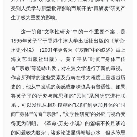
受到人类学与原型批评影响而展开的“再解读”研究产
生了极为重要的影响。
这一阶段“文学性研究”中的一个重要个案，是
1996年黄子平于香港牛津大学出版社出版的《革命·
历史·小说》（2001年更名为《“灰阑”中的叙述》由上
海文艺出版社出版）。黄子平从“时间”“身体”“传
奇”“宗教”等范畴出发，对左翼文学进行了新的审视。
作者所列举的这些要素及范畴在很大程度上是超越历
史的，他从中发现的美感或趣味也具有普适性。如果
将黄子平的研究与陈思和的“民间”系列研究进行联
系，可以发现从相对模糊的“民间”到更加具体的“时
间”“身体”“传奇”“宗教”，“文学性研究”的外延与视角变
得更为明朗。《革命·历史·小说》的篇幅不长且谈论
的问题较为驳杂，诸多论述显得蜻蜓点水，但从陈思