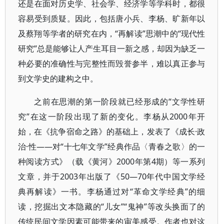
还是在面对历史学、社会学、经济学等学科时，都很
容易受到质疑。因此，包括唐小兵、李杨、旷新年以
及蔡翔等学者的研究在内，“再解读”思潮中的“现代性
研究”总是能够让人产生耳目一新之感，却因为缺乏一
种必要的准确性与完整性而毁誉参半，难以真正参与
到文学史的建构之中。
之前在思潮的第一阶段就已经形成的“文学性研
究”在这一阶段出现了新的变化。李杨从2000年开
始，在《抗争宿命之路》的基础上，发表了《成长·政
治·性——对“十七年文学”经典作品〈青春之歌〉的一
种阅读方式》（载《黄河》2000年第4期）等一系列
文章，并于2003年出版了《50—70年代中国文学经
典再解读》一书。李杨通过对“革命文学经典”的细
读，挖掘出文本隐藏的“儿女”“鬼神”等改头换面了的
传统民间文学因素可能带来的审美感受。作者也对这