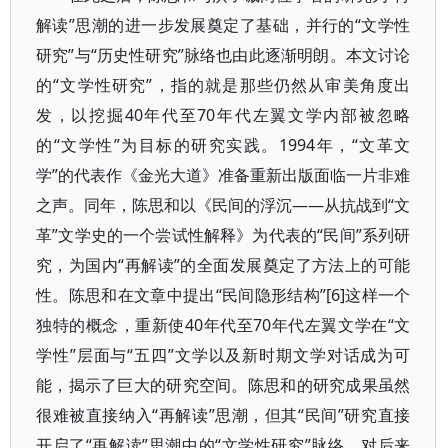
解读”思潮的进一步发展奠定了基础，并行的“文学性
研究”与“历史性研究”脉络也由此逐渐明朗。本文讨论
的“文学性研究”，指的就是那些仍然从审美角度出
发，以挖掘40年代至70年代左翼文学内部被忽略
的“文学性”为目标的研究实践。1994年，“文革文
学”的代表作《金光大道》准备重新出版面临一片非难
之声。同年，陈思和以《民间的浮沉——从抗战到“文
革”文学史的一个尝试性解释》为代表的“民间”系列研
究，为国内“再解读”的全面发展奠定了方法上的可能
性。陈思和在文章中提出“民间隐形结构”[6]这样一个
独特的概念，重新使40年代至70年代左翼文学在“文
学性”层面与“五四”文学以及新时期文学对话成为可
能，揭示了巨大的研究空间。陈思和的研究成果虽然
很难被直接纳入“再解读”思潮，但其“民间”研究直接
开启了“再解读”思潮中的“文学性研究”脉络，对后来