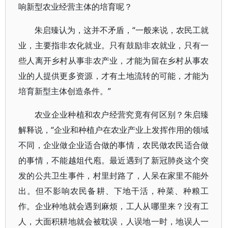
响新型农业经营主体的培育呢？
朱启臻认为，这并不矛盾，“一般来说，农民工就
业，主要指非农化就业。只有鼓励非农就业，只有一
些人离开乡村从事非农产业，才能为留在乡村从事农
业的人提供更多资源，才有土地流转的可能，才能为
培育新型主体创造条件。”
农业企业种植和农户经营究竟有何区别？朱启臻
解释说，“企业和种植户在农业产业上发挥作用的领域
不同，企业做企业适合做的事情，农民做农民适合做
的事情，不能越俎代庖。最近遇到了新冠肺炎这个突
发的公共卫生事件，村里封路了，人呆在家里不能外
出。但不影响农民备耕、下地干活，种菜、种粮工
作。企业种地就会遇到麻烦，工人从哪里来？没有工
人，大面积耕地就会被耽误，人误地一时，地误人一