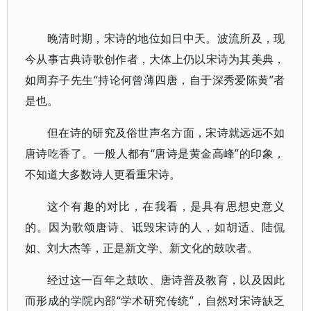
晚清时期，宋诗的地位如日中天。波流所及，现
今从事古典诗歌创作者，大体上仍以宋诗为其美典，
如周弃子先生“持论何曾薄四唐，自于深秀爱陈黄”者
是也。
但在诗的研究及俗世声名方面，宋诗就远远不如
唐诗吃香了。一般人都有“唐诗是黄金高峰”的印象，
不知道大多数诗人更看重宋诗。
这个有趣的对比，在我看，是具有思想史意义
的。因为歌颂唐诗、诋毁宋诗的人，如胡适、陆侃
如、刘大杰等，正是新文学、新文化的鼓吹者。
经过这一百年之鼓吹、唐诗普及教育，以及因此
而形成的学院内部“学术研究传统”，自然对宋诗缺乏