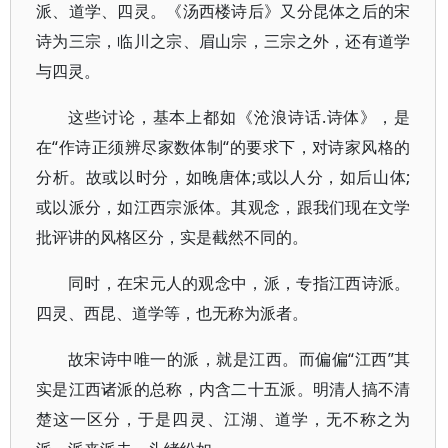
派、道学、四灵。《汤西楼诗后》又分昆体之后的宋
诗为三宗，临川之宗、眉山宗，三宗之外，还有道学
与四灵。
这些讨论，基本上都如《沧浪诗话.诗体》，是
在“作诗正须辨尽家数体制“的要求下，对诗家风格的
分析。故或以时分，如晚唐体;或以人分，如后山体;
或以派分，如江西宗派体。其观念，跟我们现在文学
批评讲的风格区分，实是截然不同的。
同时，在宋元人的观念中，派，专指江西诗派。
四灵、西昆、道学等，也无称为派者。
故宋诗中唯一的派，就是江西。而偏偏“江西”其
实是江西诸派的总称，内含二十五派。明清人搞不清
楚这一区分，于是四灵、江湖、道学，无不称之为