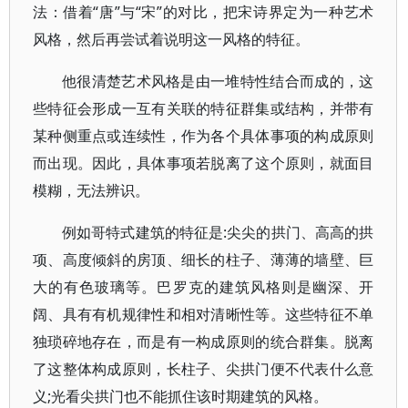
法：借着“唐”与“宋”的对比，把宋诗界定为一种艺术
风格，然后再尝试着说明这一风格的特征。
他很清楚艺术风格是由一堆特性结合而成的，这
些特征会形成一互有关联的特征群集或结构，并带有
某种侧重点或连续性，作为各个具体事项的构成原则
而出现。因此，具体事项若脱离了这个原则，就面目
模糊，无法辨识。
例如哥特式建筑的特征是:尖尖的拱门、高高的拱
项、高度倾斜的房顶、细长的柱子、薄薄的墙壁、巨
大的有色玻璃等。巴罗克的建筑风格则是幽深、开
阔、具有有机规律性和相对清晰性等。这些特征不单
独琐碎地存在，而是有一构成原则的统合群集。脱离
了这整体构成原则，长柱子、尖拱门便不代表什么意
义;光看尖拱门也不能抓住该时期建筑的风格。