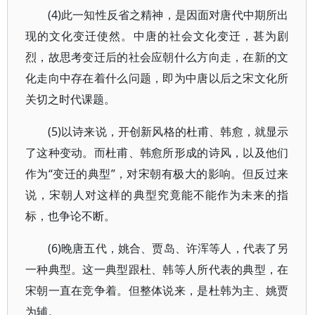
(4)此一知性反省之精神，是因面对唐代中期所出
现的文化变迁使然。中唐的社会文化变迁，甚为剧
烈，故思考变迁后的社会应朝什么方向走，在新的文
化走向中存在着什么问题，即为中唐以后之宋文化所
关切之时代课题。
(5)以诗来说，开创新风格的杜甫、韩愈，就显示
了这种变动。而杜甫、韩愈所形成的诗风，以及他们
作为“变迁的典型”，对宋朝有极大的影响。但反过来
说，宋朝人对这样的典型究竟能不能作为未来的指
标，也争论不断。
(6)晚唐五代，姚合、贾岛、许浑等人，代表了另
一种典型。这一典型跟杜、韩等人所代表的典型，在
宋朝一直在竞争着。但整体说来，是杜韩为主、姚贾
为辅。