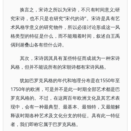
换言之，宋诗之所以为宋诗，不只有时间意义;研
究宋诗，也不只是在研究“宋代的诗”。宋诗是具有艺
术风格学意义的研究物件，所以必须讨论形成这一风
格类型的特征是什么，而不能顺着时间，叙述自王禹
偁到谢叠山各有些什么诗。
其次，宋诗因其具有某些特征而成就为一种宋诗
风格，但并不能说所有的宋朝诗都有宋诗风格。
犹如巴罗克风格的年代和地理分布是在1550年至
1750年的欧洲，可是并不是此一时期全部艺术都是巴
罗克风格的。不过，在这两百年欧洲文化及其艺术表
现中，会有一种最典型、最基本、最独特，又最能解
释该时期各种艺术及文化分支的特征。具有此一特征
者，我们即称它属于巴罗克风格。