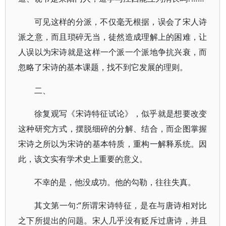
可见这样的分派，不仅毫无根据，误会了宋人诗
派之意，而且琐碎无当，徒然造成理解上的困难，让
人误以为宋诗就是这样一个派一个派地争抗兴衰，而
忽略了宋诗的基本课题，找不到它发展的理则。
二、
徐复观写《宋诗特征试论》，似乎就是想要改变
这种研究方式，摆脱细碎的分解、结合，而企图掌握
宋诗之所以为宋诗的基本特质，重构一解释系统。因
此，该文实有学术史上重要的意义。
不幸的是，他没成功。他的勾勒，往往失真。
其文第一句:“所谓宋诗特征，是在与唐诗相对比
之下所提出的问题。宋人几乎没有贬斥过唐诗，并且