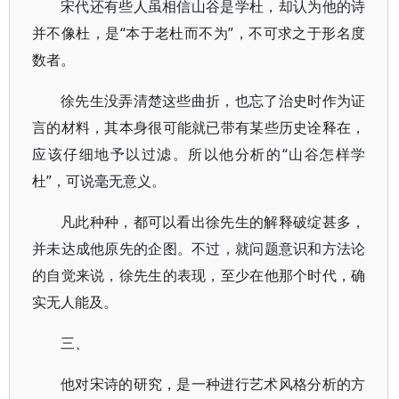
宋代还有些人虽相信山谷是学杜，却认为他的诗
并不像杜，是“本于老杜而不为”，不可求之于形名度
数者。
徐先生没弄清楚这些曲折，也忘了治史时作为证
言的材料，其本身很可能就已带有某些历史诠释在，
应该仔细地予以过滤。所以他分析的“山谷怎样学
杜”，可说毫无意义。
凡此种种，都可以看出徐先生的解释破绽甚多，
并未达成他原先的企图。不过，就问题意识和方法论
的自觉来说，徐先生的表现，至少在他那个时代，确
实无人能及。
三、
他对宋诗的研究，是一种进行艺术风格分析的方