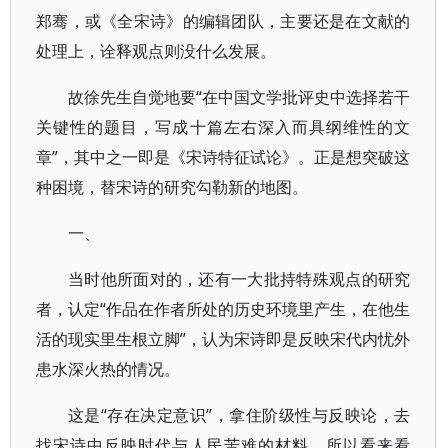
郑骞，或《全宋诗》的编辑团队，主要还是在文献的
处理上，诠释观点则没什么发展。
故徐先生自觉地要“在中国文学批评史中选择若干
关键性的题目，写成十篇左右深入而具纲维性的文
章”，其中之一即是《宋诗特征试论》。正是想突破这
种困境，替宋诗的研究勾勒新的地图。
一、
当时他所面对的，还有一大批持特殊观点的研究
者，认定“作品在作者所处的历史环境里产生，在他生
活的现实里生根立脚”，认为宋诗即是反映宋代内忧外
患水深火热的情况。
这是“存在决定意识”，拿住阶级性与反映论，去
找宋诗中反映时代与人民苦难的材料。所以看来看