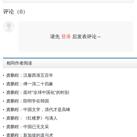
评论（0）
请先
登录
后发表评论～
评论
相同作者阅读
龚鹏程：汉服西渐五百年
龚鹏程：傅一清二十四象
龚鹏程：面对“全球中国化”的时刻
龚鹏程：阳明学在韩国
龚鹏程：中国文学，清代才是高峰
龚鹏程：《红楼梦》与满人
龚鹏程：中国已无文采
龚鹏程：新加坡的道与术