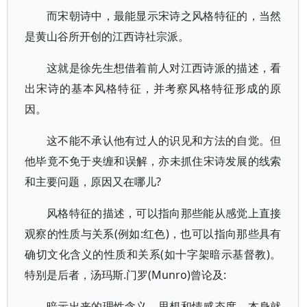
而宋朝诗中，最能显示宋诗之风格特征的，当然
是黄山谷所开创的江西诗社宗派。
这就是徐先生想借着前人对江西诗派的描述，看
出宋诗的基本风格特征，并考察风格特征形成的原
因。
这不能不承认他有过人的识见和方法的自觉。但
他毕竟不免于夹缠和误解，亦未抓住宋诗发展的线索
和主要问题，原因又在哪儿?
风格特征的描述，可以指向那些能从感觉上直接
观察的性质与关系(例如:红色)，也可以指向那些具有
确切文化含义的性质和关系(如十字架暗示基督教)。
特别是后者，汤玛斯.门罗(Munro)曾论及:
暗示出来的理性含义、思想和情感态度，本身就