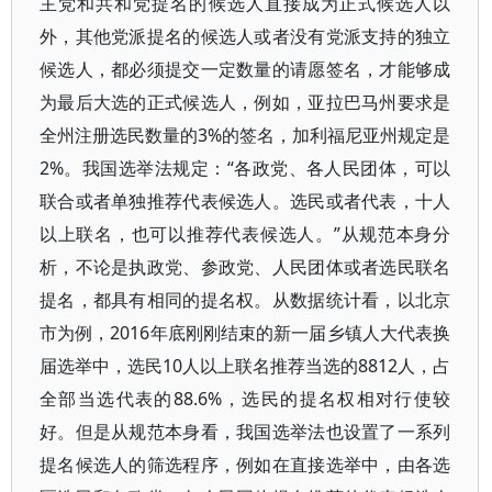
主党和共和党提名的候选人直接成为正式候选人以
外，其他党派提名的候选人或者没有党派支持的独立
候选人，都必须提交一定数量的请愿签名，才能够成
为最后大选的正式候选人，例如，亚拉巴马州要求是
全州注册选民数量的3%的签名，加利福尼亚州规定是
2%。我国选举法规定：“各政党、各人民团体，可以
联合或者单独推荐代表候选人。选民或者代表，十人
以上联名，也可以推荐代表候选人。”从规范本身分
析，不论是执政党、参政党、人民团体或者选民联名
提名，都具有相同的提名权。从数据统计看，以北京
市为例，2016年底刚刚结束的新一届乡镇人大代表换
届选举中，选民10人以上联名推荐当选的8812人，占
全部当选代表的88.6%，选民的提名权相对行使较
好。但是从规范本身看，我国选举法也设置了一系列
提名候选人的筛选程序，例如在直接选举中，由各选