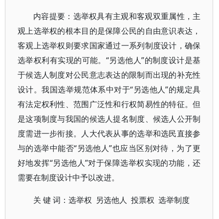
内容提要：选举权具有主观和客观双重属性，主
观上选举权的根本目的是保障公民的自由意识表达，
客观上选举权则要求国家通过一系列制度设计，确保
选举权利有实现的可能。“另选他人”的制度设计是基
于候选人制度对公民意志表达的限制而出现的补充性
设计。我国选举规范体系中对于“另选他人”的规定具
有法定权利性、范围广泛性和行权简易性的特征。但
是这项制度与我国的候选人提名制度、候选人公开制
度需进一步衔接。人大代表从事的选举和选民直接参
与的选举中能否“另选他人”也应当区别对待，为了更
好地发挥“另选他人”对于保障选举权实现的功能，还
需要在制度设计中予以改进。
关 键 词：选举权 另选他人 投票权 选举制度