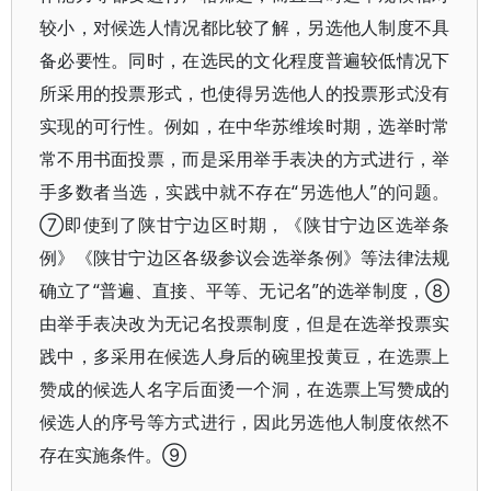
较小，对候选人情况都比较了解，另选他人制度不具
备必要性。同时，在选民的文化程度普遍较低情况下
所采用的投票形式，也使得另选他人的投票形式没有
实现的可行性。例如，在中华苏维埃时期，选举时常
常不用书面投票，而是采用举手表决的方式进行，举
手多数者当选，实践中就不存在“另选他人”的问题。
⑦即使到了陕甘宁边区时期，《陕甘宁边区选举条
例》《陕甘宁边区各级参议会选举条例》等法律法规
确立了“普遍、直接、平等、无记名”的选举制度，⑧
由举手表决改为无记名投票制度，但是在选举投票实
践中，多采用在候选人身后的碗里投黄豆，在选票上
赞成的候选人名字后面烫一个洞，在选票上写赞成的
候选人的序号等方式进行，因此另选他人制度依然不
存在实施条件。⑨