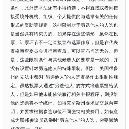
条件，此外选举法还有不得贿选，不得直接或者间接
接受境外机构、组织、个人提供的与选举有关的任何
形式的资助等规定，这些限制对于另选他人的人选也
是当然具有约束力的。如果存在这些情形，虽然在投
票、计票环节不一定直接宣布选票作废，但是在代表
资格审查委员会进行审查后，可以宣布当选无效。但
是，这些限制条件与其他候选人的要求是一致的，并
没有设置针对另选他人的特殊限制。例如，美国很多
州的立法中都对“另选他人”的人选资格作出限制性规
定。虽然投票人通过“另选他人”的方式将选票投给某
人，但是如果他未能依法履行相关申报程序，则投给
他的选票将不予统计。如得克萨斯州要求提交意向声
明，并要求根据参选职位不同缴纳相关费用，如有意
成为联邦参议员选举时“另选他人”的人选，需要缴纳
5000美元。(15)