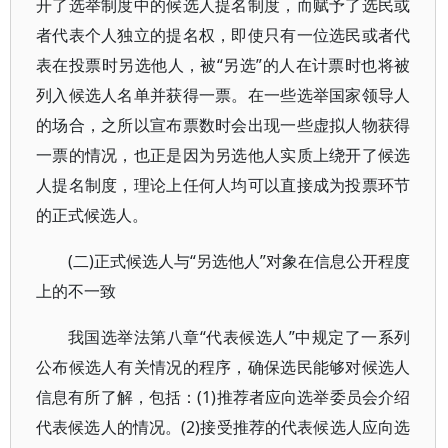
开了选举制度中的候选人提名制度，而赋予了选民或
者代表个人独立的提名权，即使只有一位选民或者代
表在投票时另选他人，被“另选”的人在计票时也将被
列入候选人名单并获得一票。在一些选举国家领导人
的场合，之所以宣布票数时会出现一些虚拟人物获得
一票的情况，也正是因为另选他人实质上绕开了候选
人提名制度，理论上任何人均可以直接成为投票环节
的正式候选人。
(二)正式候选人与“另选他人”对象在信息公开程度
上的不一致
我国选举法第八章“代表候选人”中规定了一系列
公布候选人有关情况的程序，确保选民能够对候选人
信息有所了解，包括：(1)推荐者应向选举委员会介绍
代表候选人的情况。(2)接受推荐的代表候选人应向选