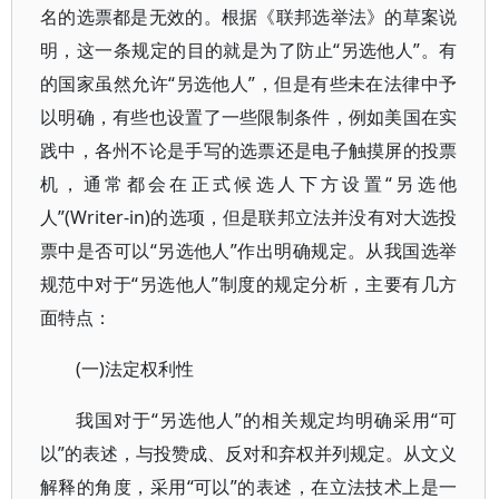
名的选票都是无效的。根据《联邦选举法》的草案说
明，这一条规定的目的就是为了防止“另选他人”。有
的国家虽然允许“另选他人”，但是有些未在法律中予
以明确，有些也设置了一些限制条件，例如美国在实
践中，各州不论是手写的选票还是电子触摸屏的投票
机，通常都会在正式候选人下方设置“另选他
人”(Writer-in)的选项，但是联邦立法并没有对大选投
票中是否可以“另选他人”作出明确规定。从我国选举
规范中对于“另选他人”制度的规定分析，主要有几方
面特点：
(一)法定权利性
我国对于“另选他人”的相关规定均明确采用“可
以”的表述，与投赞成、反对和弃权并列规定。从文义
解释的角度，采用“可以”的表述，在立法技术上是一