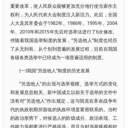
重要改革，使人民群众能够更加充分地行使当家作主
权利，为人民代表大会制度注入新活力。此后，全国
人大及其常委会于1982年、1986年、1995年、2004
年、2010年和2015年先后对选举法进行了6次修改。
伴随着我国选举制度的发展，“另选他人”制度也经历
了从无到有、从个别到普遍的发展过程，目前在我国
各级各类选举中已经成为一项普遍适用的制度。
(一)我国“另选他人”制度的历史发展
“另选他人”的出现与选举规模、选举方式的变化
和发展息息相关。新中国成立以前关于选举的文件中
没有对“另选他人”作出规定，这与我党在革命战争年
代的执政初期所面临的执政环境是紧密联系的。当时
的政治形势下，对候选人的阶级成分、政治表现、工
作能力等都要进行严格筛选，而且当时选举规模相对