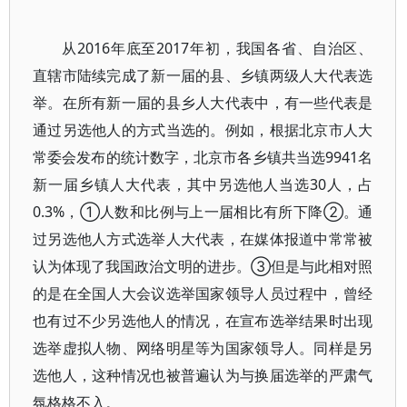
从2016年底至2017年初，我国各省、自治区、
直辖市陆续完成了新一届的县、乡镇两级人大代表选
举。在所有新一届的县乡人大代表中，有一些代表是
通过另选他人的方式当选的。例如，根据北京市人大
常委会发布的统计数字，北京市各乡镇共当选9941名
新一届乡镇人大代表，其中另选他人当选30人，占
0.3%，①人数和比例与上一届相比有所下降②。通
过另选他人方式选举人大代表，在媒体报道中常常被
认为体现了我国政治文明的进步。③但是与此相对照
的是在全国人大会议选举国家领导人员过程中，曾经
也有过不少另选他人的情况，在宣布选举结果时出现
选举虚拟人物、网络明星等为国家领导人。同样是另
选他人，这种情况也被普遍认为与换届选举的严肃气
氛格格不入。