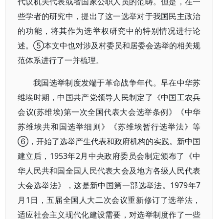
代议机关代表或者国家公职人员的范畴。但是，在一
些学者的研究中，提出了这一选举对于我国民主政治
的功能，将其作为选举权研究中的特别情况进行论
述。⑤本文中也对涉及村委员和居委会选举的相关规
范体系进行了一并梳理。
我国选举制度发端于革命战争年代。早在中华苏
维埃时期，中国共产党领导人民制定了《中国工农兵
会议(苏维埃)第一次全国代表大会选举条例》《中华
苏维埃共和国选举细则》《苏维埃暂行选举法》等
⑥，开始了选举产生代表和政府机构的实践。新中国
建立后，1953年2月中央政府委员会制定颁布了《中
华人民共和国全国人民代表大会及地方各级人民代表
大会选举法》，这是新中国第一部选举法。1979年7
月1日，五届全国人大二次会议重新修订了选举法，
适应社会主义现代化建设需要，对选举制度作了一些