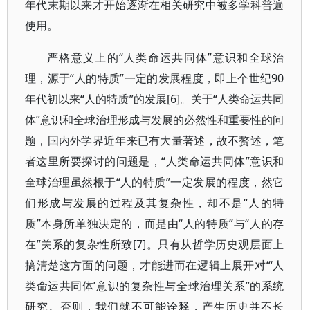
年代末期以来才开始逐渐在相关研究中被多学科普遍
使用。
严格意义上的“人类命运共同体”意识和全球治
理，源于“人的特质”一定的发展程度，即上个世纪90
年代初以来“人的特质”的发展[6]。关于“人类命运共同
体”意识和全球治理形成与发展的必然性和重要性的问
题，国内外学界近年来已有大量著述，故不赘述，笔
者这里所要探讨的问题是，“人类命运共同体”意识和
全球治理虽然根于“人的特质”一定发展的程度，然它
们形成与发展的过程及其复杂性，却不是“人的特
质”本身所单独决定的，而是由“人的特质”与“人的存
在”关系的复杂性所致[7]。只有从哲学历史观层面上
搞清楚这方面的问题，才能进而在逻辑上展开对“‘人
类命运共同体’意识的复杂性与全球治理关系”的系统
研究。否则，我们就不可能诠释，产生历史并不长