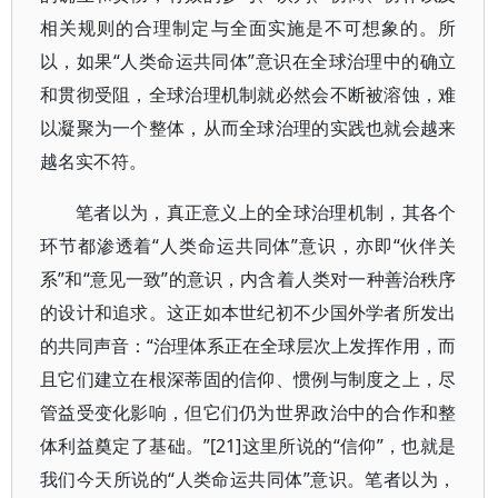
相关规则的合理制定与全面实施是不可想象的。所
以，如果“人类命运共同体”意识在全球治理中的确立
和贯彻受阻，全球治理机制就必然会不断被溶蚀，难
以凝聚为一个整体，从而全球治理的实践也就会越来
越名实不符。
笔者以为，真正意义上的全球治理机制，其各个
环节都渗透着“人类命运共同体”意识，亦即“伙伴关
系”和“意见一致”的意识，内含着人类对一种善治秩序
的设计和追求。这正如本世纪初不少国外学者所发出
的共同声音：“治理体系正在全球层次上发挥作用，而
且它们建立在根深蒂固的信仰、惯例与制度之上，尽
管益受变化影响，但它们仍为世界政治中的合作和整
体利益奠定了基础。”[21]这里所说的“信仰”，也就是
我们今天所说的“人类命运共同体”意识。笔者以为，