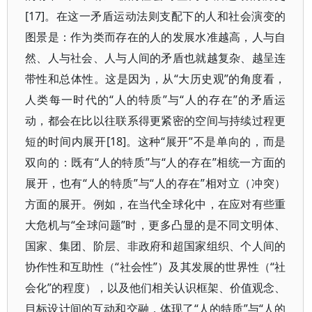
[17]。在这一矛盾运动法则支配下的人和社会演变的
图景是：作为类而存在的人的发展水准越高，人与自
然、人与社会、人与人间的矛盾也就越复杂、越呈连
带性和总体性。这是因为，从“大历史观”的角度看，
人类每一时代的“人的特质”与“人的存在”的矛盾运
动，都会在比以往联系得更紧密的空间与持续过程更
短的时间内展开[18]。这种“展开”不是单向的，而是
双向的：既有“人的特质”与“人的存在”相统一方面的
展开，也有“人的特质”与“人的存在”相对立（冲突）
方面的展开。例如，在当代全球化中，在应对有些重
大危机与“全球问题”时，更多凸显的是不同文明体、
国家、集团、阶层、非政府和超国家组织、个人间的
协作性和互助性（“社会性”）及其发展的世界性（“社
会化”的程度），以及他们相关认识框架、价值观念、
目标设计间的互动和交融，体现了“人的特质”与“人的