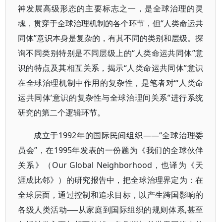
神发展高级形态的主要标志之一，是全球治理的灵
魂，贯穿于全球治理机制的各个环节，但“人类命运共
同体”意识本身是复杂的，有其不同的类别和层级。探
询不同类别特别是不同层级上的“人类命运共同体”意
识的特点及其相互关系，揭示“人类命运共同体”意识
在全球治理机制中作用的复杂性，是笔者对“‘人类命
运共同体’意识的复杂性与全球治理间关系”进行系统
研究的第二个逻辑环节。
成立于1992年的国际民间组织——“全球治理委
员会”，在1995年发表的一份题为《我们的全球伙伴
关系》（Our Global Neighborhood，也译为《天
涯成比邻》）的研究报告中，把全球治理界定为：在
全球层面，通过控制和追求目标，以产生跨国影响的
各级人类活动──从家庭到国际组织的规则体系,甚至