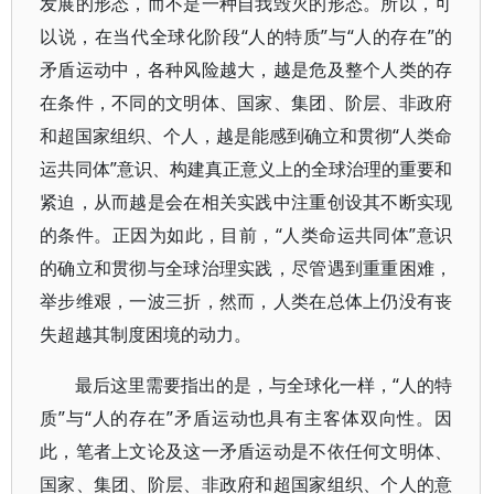
发展的形态，而不是一种自我毁灭的形态。所以，可
以说，在当代全球化阶段“人的特质”与“人的存在”的
矛盾运动中，各种风险越大，越是危及整个人类的存
在条件，不同的文明体、国家、集团、阶层、非政府
和超国家组织、个人，越是能感到确立和贯彻“人类命
运共同体”意识、构建真正意义上的全球治理的重要和
紧迫，从而越是会在相关实践中注重创设其不断实现
的条件。正因为如此，目前，“人类命运共同体”意识
的确立和贯彻与全球治理实践，尽管遇到重重困难，
举步维艰，一波三折，然而，人类在总体上仍没有丧
失超越其制度困境的动力。
最后这里需要指出的是，与全球化一样，“人的特
质”与“人的存在”矛盾运动也具有主客体双向性。因
此，笔者上文论及这一矛盾运动是不依任何文明体、
国家、集团、阶层、非政府和超国家组织、个人的意