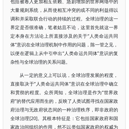
包括被卷入更加相互依赖、急剧增加的世界网络中的
大量规则系统，从而使相互冲突的或不同的利益得以
调和并采取联合行动的持续的过程。全球治理的这一
界定是否很准确，笔者姑且不论，这里首先就这一界
定本身在方法论上所直接涉及的关于“人类命运共同
体”意识在全球治理机制中作用的问题，陈一管之见，
以便在逻辑上从中引申出“人类命运共同体”意识的复
杂性与全球治理的关系问题。
从一定的意义上可以说，全球治理发展的程度，
直接取决于“人类命运共同体”意识在全球治理中确立
和贯彻的程度。众所周知，全球治理是作为“世界政
府”的替代应用而生的，反映了人类试图寻找在国家政
府治理与无政府状态间的一种治理秩序，即非政府的
全球治理[20]。其根本特征是：它包括国家政府和国
家政治间组织的作用，然不以类似国家政府的权威为