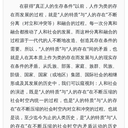
在获得“真正人的生存条件”以前，人作为类的存
在而发展的过程，就是“人的特质”与“人的存在”不断
分离（对立和冲突等）和融合的过程。每一次分离和
融合都推动了人和社会的发展。而这种分离和融合的
过程源于一代代的人不断地改造、创造其存在条件的
需要。所以，“人的特质”与“人的存在”间的矛盾，也
就是人在其本质上作为类的存在而发展与人的现实存
在条件的矛盾。从氏族、部落、家庭、族群、民族、
阶级、国家、国家（或地区）集团、国际社会的相继
形成及其发展的历史中，我们可以窥视到：人和社会
的演进，既是“人的特质”与“人的存在”在不断压缩的
社会时空内统一的过程，也是“人的特质”与“人的存
在”在不断压缩的社会时空内对立和冲突的过程。也就
是说，至少迄今为止的人类历史，是“人的特质”与“人
的存在”在不断压缩的社会时空内矛盾运动的历史