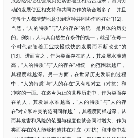
展必然促使社会成员更紧密地互相结合起来，因为劳
动的发展使互相支持和共同协作的场合增多了，并且
使每个人都清楚地意识到这种共同协作的好处”[12]。
当然，“人的特质”与“人的存在”的统一是具体的历史
的。例如，人与其自然生存条件的统一，就是“在每一
个时代都随着工业或慢或快的发展而不断改变”的
[13]。进而言之，作为类而存在的人，其发展水准越
高，“人的特质”与“人的存在”相统一的范围就越广，
其程度就越深。另一方面，在世界历史发展的过程
中，“人的特质”与“人的存在”又有相对立（对抗）和
冲突的一面。在迄今为止的世界历史中，作为类而存
在的人，其发展水准越高，“人的特质”与“人的存
在”对立和冲突的范围同样越广，其程度同样越深，从
而其危害和风险的范围与程度也就会同时增大。作为
类而存在的人能够超越其在对立（对抗）和冲突中发