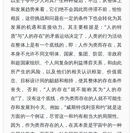
以至于令不少人对其产生种种疑虑，不过，从整体上
和发展趋势来看，它们绝不会因此而停滞不前，恰恰
相反，这些挑战和问题在一定的条件下也会转化为其
发展的机遇和直接动力。其主要根据是：“人的特
质”与“人的存在”的矛盾运动决定了，人类的行为活动
在整体上是有一个底线的，即：人作为类而存在，其
本身不允许不同文明体、国家、集团、阶层、非政府
和超国家组织、个人间复杂的利益博弈关系，和由此
所产生的风险，以及他们的相关认识框架、价值观
念、目标设计间的龃龉和相持，使其整体的存在条件
丧失。否则，“人的存在”就不能称其为“人的存
在”了。没有这个底线，作为类而存在的人就不可能生
存和发展到今天。例如，“威斯特伐利亚和约”就是这
方面的一个例证，尽管这一和约有相当大的局限性。
因为，作为类而存在的人，在其本质是宇宙中的一种