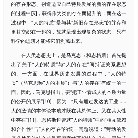
的存在形态、创造适应自己特质发展的新的存在形态
的过程中[9]，获得作为类的存在而提升的；而在这一
过程中，“人的特质”是与其“新旧存在形态”的并存和
更替交织在一起的，故就呈现出现复杂的状态。只有
科学的思辨才能将它们剥离出来。
在人类思想史上，是马克思（和恩格斯）首先提
出了关于“人的特质”与“人的存在”间辩证关系思想
的。一方面，在世界历史发展的过程中，“人的特
质”（马克思称“人的本质”）与“人的存在”有统一的一
面。因此，马克思指出，要“把工业看成人的本质力量
的公开的展示”[10]，因为，“只有通过发达的工业……
人的激情的本体论本质才既在其总体上、又在其人性
中存在”[11]。恩格斯也曾就“人的特质”中的“相互依赖
和合作性”与“人的存在”的统一问题说道：“劳动的发