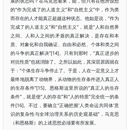
展的状态吗？在马克思看来，能，但只有在他所设想
的“作为完成了的人道主义”和“自然主义”中，作为类
而存在的人才能真正超越这种状态。他如是说，“作为
完成了的人道主义”和“自然主义”，就是“人和自然界
之间、人和人之间的矛盾的真正解决，是存在和本
质、对象化和自我确证、自由和必然、个体和类之间
的斗争的真正解决”[14]。只有到那时，“真正进步的
对抗性质”也就消除了。之所以如此，其深层原因就在
于：“个体生存斗争停止了。于是，人在一定意义上才
最终地脱离了动物界，从动物的生存条件进入真正人
的生存条件”[15]。恩格斯这里所说的“真正人的生存
条件”，就是使“人的存在”和“人的特质”完全统一的条
件[16]。不过，要确立“正确把握‘人类命运共同体’意
识的复杂性与全球治理关系的历史观基础”，马克思
（和恩格斯）的上述思想必须要有所发展。