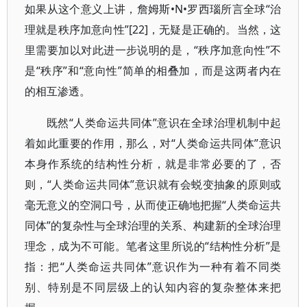
如果从这个意义上讲，詹姆斯•N•罗西瑙所言全球“治
理就是秩序加意向性”[22]，无疑是正确的。当然，这
里需要加以对此进一步说明的是，“秩序加意向性”不
是“秩序”和“意向性”简单的相叠加，而是这两者内在
的相互渗透。
既然“人类命运共同体”意识在全球治理机制中起
着如此重要的作用，那么，对“人类命运共同体”意识
本身作系统的结构性分析，就是非常必要的了，否
则，“人类命运共同体”意识就有会蜕变抽象的原则或
毫无意义的空洞口号，从而使正确地把握“人类命运共
同体”的复杂性与全球治理的关系、构建新的全球治理
理念，成为不可能。笔者这里所说的“结构性分析”是
指：把“人类命运共同体”意识作为一种有着不同类
别、特别是不同层级上的认知内容的复杂整体来把