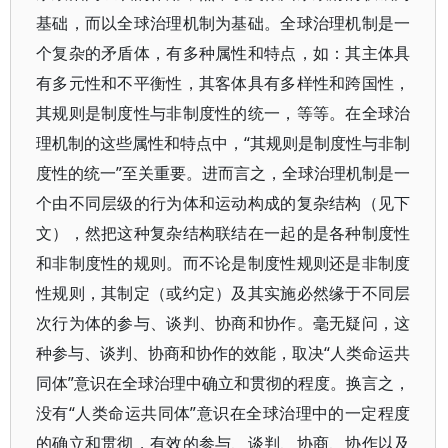
基础，而以全球治理机制为基础。全球治理机制是一
个复杂的矛盾体，有多种属性和特点，如：其主体具
有多元性和不平衡性，其客体具有多样性和跨国性，
其规则是制度性与非制度性的统一，等等。在全球治
理机制的这些属性和特点中，“其规则是制度性与非制
度性的统一”至关重要。进而言之，全球治理机制是一
个由不同层级的行为体和运动构成的复杂结构（见下
文），然把这种复杂结构联结在一起的是各种制度性
和非制度性的规则。而不论是制度性规则还是非制度
性规则，其制定（或约定）及其实施必然缘于不同层
次行为体的参与、谈判、协商和协作。毫无疑问，这
种参与、谈判、协商和协作的效能，取决“人类命运共
同体”意识在全球治理中确立和贯彻的程度。换言之，
没有“人类命运共同体”意识在全球治理中的一定程度
的确立和贯彻，有效的参与、谈判、协商、协作以及