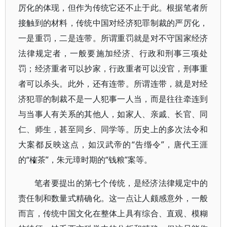
厉化的体现，但作为传统它还不止于此。根据笔者所
接触到的材料，传统中国对经济犯罪制裁的严厉化，
一是重罚，二是连带。所谓重罚就是对不守国家经济
法律规定者，一般要施加经济、行政和刑事三项处
罚；经济重者可以抄家，行政重者可以没官，刑事重
者可以杀头。此外，还有连带。所谓连带，就是对经
济犯罪的制裁不是一人犯事一人当，而是往往牵连到
与当事人有关系的其他人，如家人、亲戚、长官、同
仁、师生，甚至同乡、同学等。历史上的多次法令和
大案都反映这点，如汉武帝的“告缗令”，唐代王涯
的“榷茶”，朱元璋时期的“钱粮”案等。
笔者要提出的第七个传统，是经济法律规定中的
责任制和数量式精确化。这一点让人颇感意外，一般
而言，传统中国文化在整体上具有综合、直观、模糊