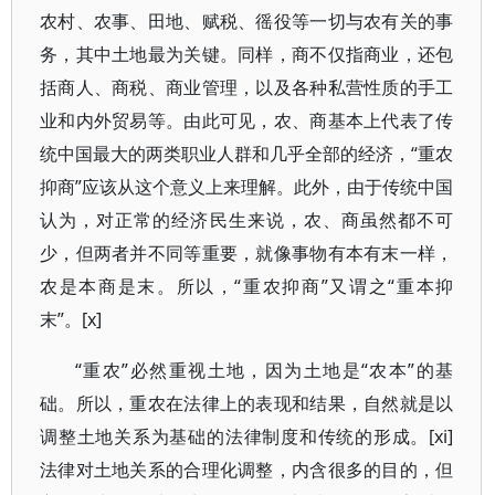
农村、农事、田地、赋税、徭役等一切与农有关的事
务，其中土地最为关键。同样，商不仅指商业，还包
括商人、商税、商业管理，以及各种私营性质的手工
业和内外贸易等。由此可见，农、商基本上代表了传
统中国最大的两类职业人群和几乎全部的经济，“重农
抑商”应该从这个意义上来理解。此外，由于传统中国
认为，对正常的经济民生来说，农、商虽然都不可
少，但两者并不同等重要，就像事物有本有末一样，
农是本商是末。所以，“重农抑商”又谓之“重本抑
末”。[x]
“重农”必然重视土地，因为土地是“农本”的基
础。所以，重农在法律上的表现和结果，自然就是以
调整土地关系为基础的法律制度和传统的形成。[xi]
法律对土地关系的合理化调整，内含很多的目的，但