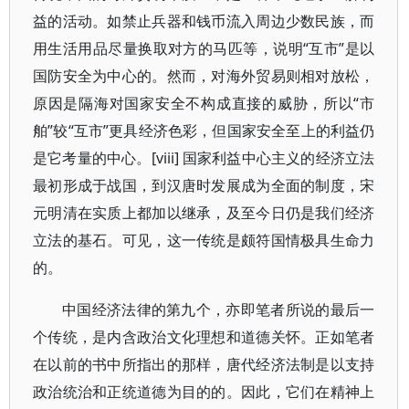
益的活动。如禁止兵器和钱币流入周边少数民族，而
用生活用品尽量换取对方的马匹等，说明“互市”是以
国防安全为中心的。然而，对海外贸易则相对放松，
原因是隔海对国家安全不构成直接的威胁，所以“市
舶”较“互市”更具经济色彩，但国家安全至上的利益仍
是它考量的中心。[viii] 国家利益中心主义的经济立法
最初形成于战国，到汉唐时发展成为全面的制度，宋
元明清在实质上都加以继承，及至今日仍是我们经济
立法的基石。可见，这一传统是颇符国情极具生命力
的。
中国经济法律的第九个，亦即笔者所说的最后一
个传统，是内含政治文化理想和道德关怀。正如笔者
在以前的书中所指出的那样，唐代经济法制是以支持
政治统治和正统道德为目的的。因此，它们在精神上