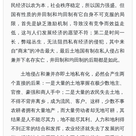
民经济以农为本，社会秩序稳定，所以国力强盛。但
国有性质的井田制和均田制有它自身不可克服的局
限，首先是缺乏激励机制，导致没有竞争而效益走
低，这与人们发展经济的愿望不符；第二是时间一
长，弊端丛生，无法阻挡私有经济的侵犯，其中来
自“商末”的冲击最大，最后土地国有制在私人侵占和
兼并下名存实亡，井田制和均田制的后期都是如此。
土地侵占和兼并亦即土地私有化，必然会产生两
个直接的后果：一是大量的土地掌握在极少数地主、
官僚、豪强和商人手中；二是大量的农民失去土地，
不得不背井离乡，成为流民、客户。这样，少数不事
农耕者拥有大量地产，而大量劳动者却无地可耕，其
结果是人不能尽其力，地不能尽其利。人力和地利得
不到正常的结合和发挥，农业经济就失去了发展的可