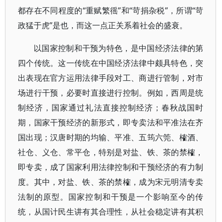
都存在不同程度的“重赋繁徭”和“苛捐杂税”，所谓“苛
政猛于虎”是也，而这一点正关系着社会的盛衰。
以国家控制和干预为特色，是中国经济法律的第
四个传统。这一传统在中国经济法律中颇具特色，突
出表现在官方运用法律手段对工、商进行管制，对市
场进行干预，必要时直接进行控制。例如，西周是统
制经济，国家通过礼法直接控制经济；春秋战国时
期，国家干预经济的新形式，即专卖法和平准法在齐
国出现；汉唐时期的均输、平准、五筠六筦、榷酒、
社仓、义仓、常平仓，特别是对盐、铁、茶的禁榷，
即专卖，成了国家利用法律控制和干预经济的有力制
度。其中，对盐、铁、茶的禁榷，成为宋元明清专卖
法制的原型。国家控制和干预是一个影响至今的传
统，从国计民生讲有其合理性，从社会稳定讲有其积