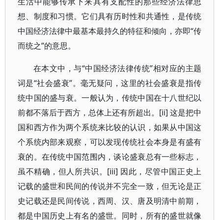
生活中能够传承下来具有支配性的那些经济法律思
想、制度和习惯。它们具有历时性和共通性，是传统
中国经济法律中最基本最持久的特征和倾向，亦即“传
而统之”的意思。
在本文中，与“中国经济法律传统”相对应的主题
词是“社会盛衰”。毫无疑问，这里的社会盛衰是指传
统中国的盛与衰。一般认为，传统中国在十八世纪以
前都不落后于西方，总体上还有所超出。[ii] 这是把中
国和西方作为两个系统来比较的认识，如果从中国这
个系统内部来观察，可以发现传统社会本身是有盛有
衰的。在传统中国范围内，谈论盛衰总有一些标志，
虽不精确，但人所共识。[iii] 因此，尽管中国正史上
记载的盛世和民间的传说并不完全一致，但无论是正
史记载还是民间传说，西周、汉、唐及明清中前期，
都是中国历史上有名的盛世。同时，所有的盛世就像