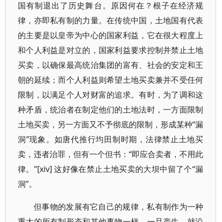
国有制退出了历史舞台。原因何在？根子在经济规
律，亦即私有制的力量。在传统中国，土地国有代表
的主要是以皇帝为中心的国家利益，它在很大程度上
和个人利益是对立的，国家利益要求控制并禁止土地
买卖，以确保最高统治集团的富有、社会的安定和王
朝的延续；而个人利益则希望土地买卖兼并不受任何
限制，以满足个人对财富的追求。有时，为了调和这
种矛盾，统治者在制定他们的土地法时，一方面限制
土地买卖，另一方面又不予彻底的限制，形成某种“漏
洞”现象。如唐代推行均田制时期，法律禁止土地买
卖，违者治罪，但有一个但书：“即应合卖者，不用此
律。”[xiv] 这好像在禁止土地买卖的大坝中留了个“漏
洞”。
但事物的发展有它自己的规律，私有制作为一种
重大的所有制形态和其他事物一样，一旦产生，就沿