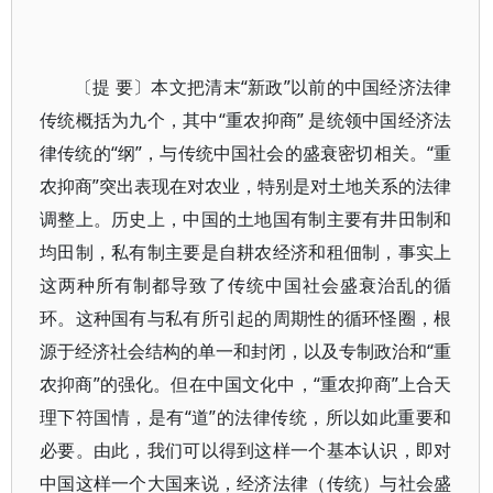
〔提 要〕本文把清末“新政”以前的中国经济法律
传统概括为九个，其中“重农抑商” 是统领中国经济法
律传统的“纲”，与传统中国社会的盛衰密切相关。“重
农抑商”突出表现在对农业，特别是对土地关系的法律
调整上。历史上，中国的土地国有制主要有井田制和
均田制，私有制主要是自耕农经济和租佃制，事实上
这两种所有制都导致了传统中国社会盛衰治乱的循
环。这种国有与私有所引起的周期性的循环怪圈，根
源于经济社会结构的单一和封闭，以及专制政治和“重
农抑商”的强化。但在中国文化中，“重农抑商”上合天
理下符国情，是有“道”的法律传统，所以如此重要和
必要。由此，我们可以得到这样一个基本认识，即对
中国这样一个大国来说，经济法律（传统）与社会盛