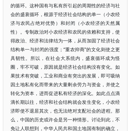
的循环。这种国有与私有所引起的周期性的经济与社
会的盛衰循环，根源于经济社会结构的单一（小农经
济与农民占绝对优势）和封闭（小农经济的天然属
性）。专制政治对小农经济和农民的依赖和支持，使
得政治、经济和法律结为一体，从而加固了经济社会
结构单一与封闭的强度；“重农抑商”的文化则使之更
具韧性。所以，在社会大系统内，盛衰循环成为怪
圈，牢不可破，原因就是经济社会结构没有变化。如
果技术有突破，工业和商业有突出的发展，即可吸纳
因土地私有化而带来的大量剩余劳力与资金，并使之
转化为资本，进而促进私有经济的深化。如此点点滴
滴长期以往，经济和社会结构就会发生变化，小农经
济即使不退居其次，也无法绝对支配社会的进程。那
么，中国的历史或许会是另一种情形。讨论到此，不
免让人联想到，中华人民共和国土地国有制的确立，