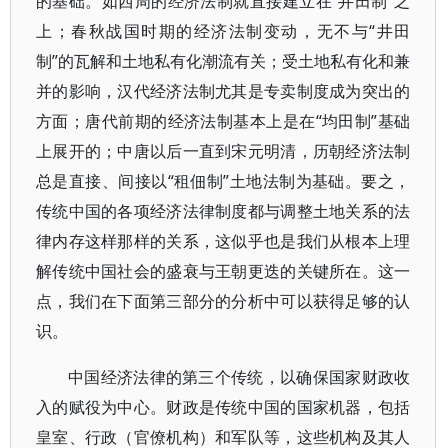
的基础。如西周的经济法制就直接建立在“井田制”之
上；春秋战国时期的经济法制变动，无不与“井田
制”的瓦解和土地私有化潮流有关；受土地私有化和兼
并的影响，汉代经济法制尤其是专卖制度成为突出的
方面；唐代前期的经济法制基本上是在“均田制”基础
上展开的；中唐以后一直到宋元明清，历朝经济法制
总是直接、间接以“租佃制”土地法制为基础。要之，
传统中国的各项经济法律制度都与调整土地关系的法
律内存这样那样的关系，这似乎也是我们从根本上理
解传统中国社会的盛衰与王朝更迭的关键所在。这一
点，我们在下面第三部分的分析中可以获得足够的认
识。
中国经济法律的第三个传统，以确保国家财政收
入的赋役为中心。财政是传统中国的国家机器，包括
皇室、行政（官僚机构）和军队等，这些机构及其人