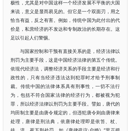
极性，尤其是对中国这样一个经济发展不平衡的大国
来说，意义是显而易见的。但它是一个双面刃，用之
恰当有益，反之有害。例如，传统中国为此付出的代
价是，私营经济的不发达和专制政治的长期存在。这
足以引起人们警惕。
与国家控制和干预有直接关系的是，经济法律以
刑罚为主要手段，这是中国经济法律的第五个传统。
依现代经济法，调整经济关系的手段主要是经济和行
政性的，只有当经济违法达到犯罪时才给予刑事制
裁。传统中国的法律体系具有刑事性，一切不法行
为，包括不符合国家法律的经济行为，都被视为犯
罪，所以经济法律以刑罚为主要手段。譬如，唐代的
均田制主要是由唐令规定的，但违犯唐令则由唐律来
处理，唐律是刑法典，依唐律处理即是依笞、杖、
徒、流、死五刑处罚。如《唐律疏议·户婚》“里正授