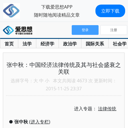
下载爱思想APP
立即下载
随时随地阅读精品文章
登录
注册
首页
法学
经济学
政治学
国际关系
社会学
张中秋：中国经济法律传统及其与社会盛衰之
关联
选择字号：
大
中
小
本文共阅读 4673 次 更新时间：
2015-11-25 23:37
进入专题：
法律传统
●
张中秋
(
进入专栏
)