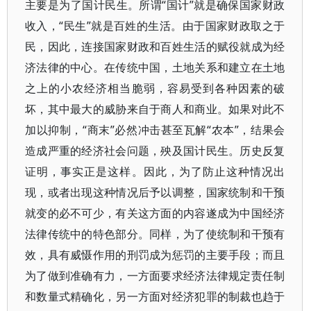
主要是为了国计民生。所谓“国计”就是确保国家财政
收入，“民生”就是百姓的生活。由于国家财政取之于
民，因此，连接国家财政和百姓生活的赋役就成为经
济法律的中心。在传统中国，土地关系和建立在土地
之上的小农经济相当脆弱，容易受到各种因素的破
坏，其中最大的威胁来自于商人和商业。如果对此不
加以抑制，“商末”必然冲击甚至瓦解“农本”，结果会
造成严重的经济社会问题，殃及国计民生。历史反复
证明，事实正是这样。因此，为了防止这种情况出
现，或者出现这种情况后予以调整，国家统制和干预
就变的必不可少，有关这方面的内容遂成为中国经济
法律传统中的特色部分。同样，为了使统制和干预有
效，具有威慑作用的刑罚成为惩罚的主要手段；而且
为了做到准确有力，一方面要求经济法律规定责任制
和数量式精确化，另一方面对经济犯罪的制裁也趋于