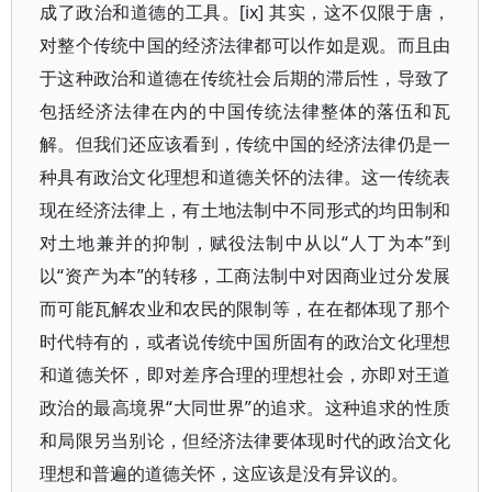
成了政治和道德的工具。[ix] 其实，这不仅限于唐，
对整个传统中国的经济法律都可以作如是观。而且由
于这种政治和道德在传统社会后期的滞后性，导致了
包括经济法律在内的中国传统法律整体的落伍和瓦
解。但我们还应该看到，传统中国的经济法律仍是一
种具有政治文化理想和道德关怀的法律。这一传统表
现在经济法律上，有土地法制中不同形式的均田制和
对土地兼并的抑制，赋役法制中从以“人丁为本”到
以“资产为本”的转移，工商法制中对因商业过分发展
而可能瓦解农业和农民的限制等，在在都体现了那个
时代特有的，或者说传统中国所固有的政治文化理想
和道德关怀，即对差序合理的理想社会，亦即对王道
政治的最高境界“大同世界”的追求。这种追求的性质
和局限另当别论，但经济法律要体现时代的政治文化
理想和普遍的道德关怀，这应该是没有异议的。