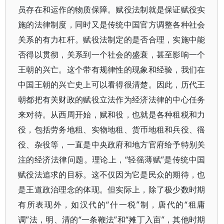
员存在和运作的物质保障。赋役法制就是保证赋役实
施的法律制度，同时又是传统中国官方调整各种社会
关系的有力杠杆。赋役法制定的是否合理，实施中能
否得以贯彻，关系到一个社会的盛衰，甚至影响一个
王朝的兴亡。这个带有规律性的现象和经验，我们在
中国王朝的兴亡史上可以看得很清楚。因此，历代王
朝都把有关财政的赋役立法作为经济法律的中心任务
来对待。从西周开始，赋和役，也就是各种租税和力
役，包括劳务地租、实物地租、货币地租和兵役、徭
役、杂役等，一直是中央政府和地方官府给予特别关
注的经济法律问题。理论上，“轻徭薄赋”是传统中国
赋役法追求的目标。这不仅因为它是民众的期待，也
是王道政治理念的体现。但实际上，除了极少数时期
有所表现外，如汉代的“什一税”制，唐代的“租庸
调”法，明、清的“一条鞭法”和“摊丁入亩”，其他时期