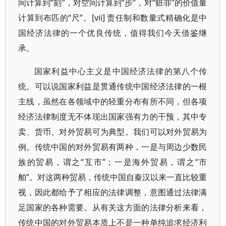
间计算到“刻”，对空间计算到“步”，对“赃罪”的价值量
计算到布匹的“尺”。[vii] 责任制和数量式精确化是中
国经济法律的一个优良传统，值得我们今天借鉴继
承。
国家利益中心主义是中国经济法律的第八个传
统。可以说国家利益是贯通传统中国经济法律的一根
主线，虽然在各领域中的轻重分布有所不同，但各项
经济法律制度无不体现出国家强有力的干预，其中专
卖、货币、对外贸易可为典型。我们可以对外贸易为
例。传统中国的对外贸易有两种，一是与周边少数民
族的贸易，谓之“互市”；一是海外贸易，谓之“市
舶”。对这两种贸易，传统中国自秦汉以来一直比较重
视，因此都给予了相应的法律调整，意图通过法律满
足国家的各种需要。从有关这方面的法律分析来看，
传统中国的对外贸易本质上不是一种单纯追求经济利