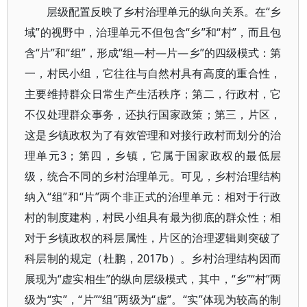
层级配置反映了乡村治理单元的纵向关系。在“乡
域”的视野中，治理单元不但包含“乡”和“村”，而且包
含“片”和“组”，形成“组—村—片—乡”的四级模式：第
一，村民小组，它往往与自然村具有高度的重合性，
主要维持群众日常生产生活秩序；第二，行政村，它
不仅处理群众事务，还执行国家政策；第三，片区，
这是乡镇政权为了有效管理和对接行政村而划分的治
理单元3；第四，乡镇，它属于国家政权的最低层
级，统合不同的乡村治理单元。可见，乡村治理结构
纳入“组”和“片”两个非正式的治理单元：相对于行政
村的制度建构，村民小组具有最为彻底的群众性；相
对于乡镇政权的科层属性，片区的治理逻辑则突破了
科层制的规定（杜鹏，2017b）。乡村治理结构因而
展现为“虚实相生”的纵向层级模式，其中，“乡”“村”两
级为“实”，“片”“组”两级为“虚”。“实”体现为较高的制