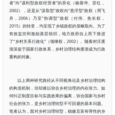
者”向“谋利型政权经营者”的异化（杨善华、苏红，
2002），还是从“汲取型”政权向“悬浮型”政权（周飞
舟，2006）乃至“协调型”政权（付伟、焦长权，
2015）的转变，均呈现了乡镇政权的策略取向。为了
有效监控和激励基层组织，地方政府自上而下推进
了“乡村关系行政化”（项继权，2002）。随着村庄逐
渐深嵌于国家行政体系，乡村治理结构逐渐成为行政
重构的对象。
以上两种研究路径从不同视角论及乡村治理结构
的构造机制，但却难以弥合乡村治理的内在张力。如
何纠正制度目标与实践效果的偏离，弥合国家与乡村
社会的张力，是乡村治理转型不可回避的基本问题。
笔者认为，面对乡村治理转型，稳健且富有弹性的乡