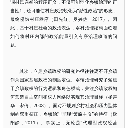
调村民选举的程序正义，不仅可能弱化乡镇治理的正
当性1，还可能使村庄政治蜕化为“派性政治”的形态，
最终侵蚀村庄秩序（田先红、罗兴佐，2017）。因
此，基于村庄社会的政治表达，乡村治理结构面临着
如何将村庄内部的政治能量引入有序治理轨道的问
题。
其次，立足乡镇政权的研究路径往往离不开乡镇
作为国家基层政权的制度定位。乡镇治理研究多聚焦
于乡镇政权的行为逻辑和角色模式，关注乡镇政权如
何营造自主空间和权力网络以实现其治理目标（杨善
华、宋倩，2008）。面对不规则乡村社会和压力型体
制的双重挤压，乡镇治理呈现“策略主义”的特征（欧
阳静，2011）。事实上，无论是“代理型政权经营