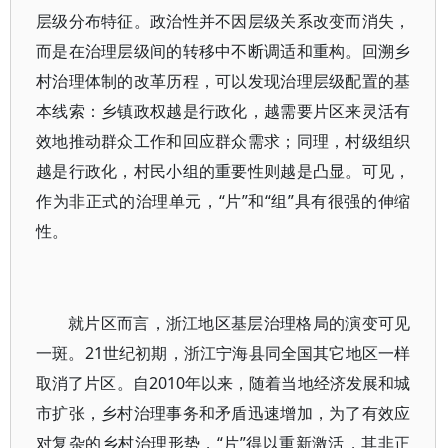
层级分布特征。政治性并不因层级关系改变而消失，
而是在治理层级间的转移中不断调适和重构。回溯乡
村治理体制的改革历程，可以发现治理层级配置的基
本线索：乡镇政权越是行政化，越需要片区来灵活有
效地推动群众工作和回应群众需求；同理，村级组织
越是行政化，村民小组的重要性则越是凸显。可见，
作为非正式的治理单元，“片”和“组”具有很强的伸缩
性。
就片区而言，浙江地区基层治理格局的演变可见
一斑。21世纪初期，浙江宁海县同全国其它地区一样
取消了片区。自2010年以来，随着当地经济发展和城
市扩张，乡村治理事务和矛盾迅速增加，为了有效应
对复杂的乡村治理形势，“片”得以重新激活，其非正