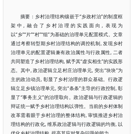
摘要：乡村治理结构镶嵌于“乡政村治”的制度框
架中, 融合了乡村治理的实践面向, 表现为
以“乡”“片”“村”“组”为基础的治理单元配置模式。文章
通过考察转型期乡村治理结构的调控机制, 发现乡村
治理单元的配置逻辑兼有政治属性与行政属性, 二者
共同塑造了乡村治理结构, 赋予其“虚实相生”的实践形
态。其中, 政治逻辑立足村庄治理单元, 突出“块块”为
主的政治动员, 彰显了乡村治理的群众基础。行政逻
辑立足乡镇治理单元, 突出“条条”主导的行政控制, 彰
显了“事务主义”的治理取向。政治逻辑与行政逻辑的
辩证统一赋予乡村治理结构以弹性。当前的乡村体制
改革需着眼于乡村治理的整体结构, 审慎推进乡村治
理结构的行政化, 维系政治逻辑与行政逻辑的均衡, 以
优化乡村治理结构, 提高其应对复杂问题的能力。