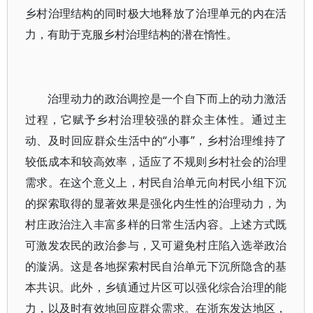
乡村治理结构的同时极大地释放了治理单元的内在活
力，有助于克服乡村治理结构的潜在惰性。
治理动力的政治调控是一个自下而上的动力激活
过程，它赋予乡村治理较强的群众主体性。通过主
动、及时回应群众生活中的“小事”，乡村治理维持了
较低成本和较高效率，适应了不规则乡村社会的治理
需求。在这个意义上，村民自治单元向村民小组下沉
的探索取得的显著效果是强化内生性的治理动力，为
村庄政治注入丰富多样的日常生活内容。上述方式既
可激发农民的政治参与，又可避免村庄陷入选举政治
的漩涡。这是各地探索村民自治单元下沉所隐含的基
本共识。此外，乡镇通过片区可以强化综合治理的能
力，以及时有效地回应群众需求。在浙东发达地区，