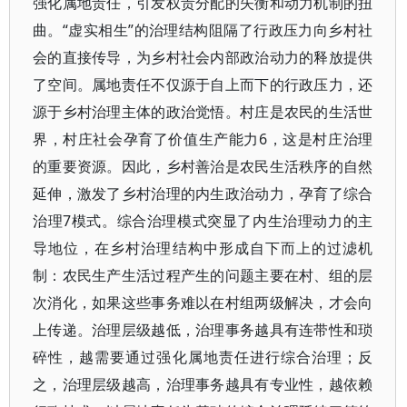
强化属地责任，引发权责分配的失衡和动力机制的扭
曲。“虚实相生”的治理结构阻隔了行政压力向乡村社
会的直接传导，为乡村社会内部政治动力的释放提供
了空间。属地责任不仅源于自上而下的行政压力，还
源于乡村治理主体的政治觉悟。村庄是农民的生活世
界，村庄社会孕育了价值生产能力6，这是村庄治理
的重要资源。因此，乡村善治是农民生活秩序的自然
延伸，激发了乡村治理的内生政治动力，孕育了综合
治理7模式。综合治理模式突显了内生治理动力的主
导地位，在乡村治理结构中形成自下而上的过滤机
制：农民生产生活过程产生的问题主要在村、组的层
次消化，如果这些事务难以在村组两级解决，才会向
上传递。治理层级越低，治理事务越具有连带性和琐
碎性，越需要通过强化属地责任进行综合治理；反
之，治理层级越高，治理事务越具有专业性，越依赖