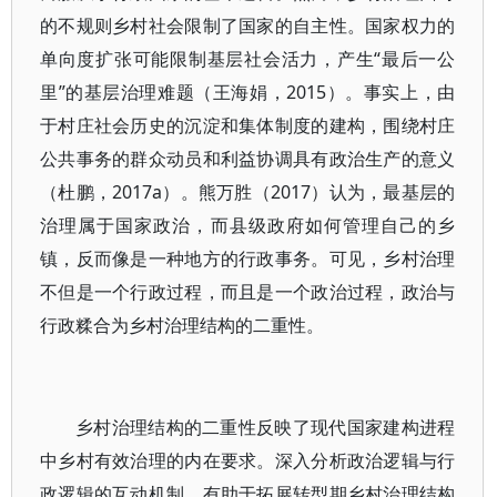
的不规则乡村社会限制了国家的自主性。国家权力的
单向度扩张可能限制基层社会活力，产生“最后一公
里”的基层治理难题（王海娟，2015）。事实上，由
于村庄社会历史的沉淀和集体制度的建构，围绕村庄
公共事务的群众动员和利益协调具有政治生产的意义
（杜鹏，2017a）。熊万胜（2017）认为，最基层的
治理属于国家政治，而县级政府如何管理自己的乡
镇，反而像是一种地方的行政事务。可见，乡村治理
不但是一个行政过程，而且是一个政治过程，政治与
行政糅合为乡村治理结构的二重性。
乡村治理结构的二重性反映了现代国家建构进程
中乡村有效治理的内在要求。深入分析政治逻辑与行
政逻辑的互动机制，有助于拓展转型期乡村治理结构