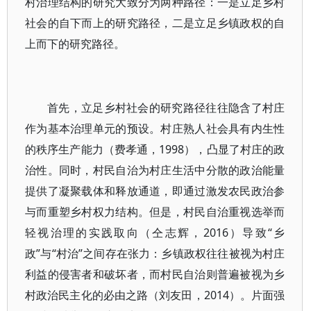
村治理结构的研究大致分为两种路径：一是立足乡村
社会的自下而上的研究路径，二是立足乡镇政权的自
上而下的研究路径。
首先，立足乡村社会的研究路径往往隐含了村庄
作为基本治理单元的预设。村庄熟人社会具有内生性
的秩序生产能力（费孝通，1998），凸显了村庄的政
治性。同时，村民自治为村庄生活中分散的政治能量
提供了凝聚载体和释放通道，即通过激发农民政治参
与而重塑乡村权力结构。但是，村民自治重视选举而
轻视治理的实践取向（仝志辉，2016）导致“乡
政”与“村治”之间存在张力：乡镇政权往往被视为村庄
利益的侵害者和破坏者，而村民自治则普遍被视为乡
村政治民主化的必由之路（刘友田，2014）。片面强