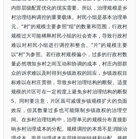
内部层级配置优化的现实需要。所以，治理规模是乡
村治理结构调控的重要载体。村民小组是基本治理单
元。“村”的规模主要参照“组”的数量和范围，行政村
规模过大可能稀释村民小组的社会资本，导致行政村
难以对村民小组进行调控和整合。“片”的规模主要
以“村”为参照。若行政村规模偏小，过多的行政村数
量必然增加乡村之间互动和协调的成本，村庄内部群
众的诉求难以及时得到乡镇政权的回应，乡镇政权目
标难以在村庄贯彻，导致乡村治理结构的断裂。适度
规模的片区可在一定程度上避免乡村治理结构的断裂
5。同时要注意，片区虽可减缓乡镇规模扩大的负面
效应，但其数量过多也可能限制乡镇政权的治理空
间。在乡村治理结构中，治理单元的规模分布直接影
响乡村治理成本的分配。规模调控的本质不是消除治
理成本，而是治理成本在层级间的转移和分配。规模