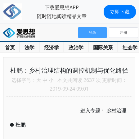
下载爱思想APP
立即下载
随时随地阅读精品文章
登录
注册
首页
法学
经济学
政治学
国际关系
社会学
杜鹏：乡村治理结构的调控机制与优化路径
选择字号：
大
中
小
本文共阅读 2637 次 更新时间：
2019-09-24 09:01
进入专题：
乡村治理
●
杜鹏