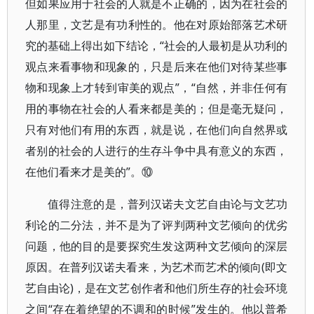
但如果应用于社会的人就是不正确的，因为在社会的
人那里，文艺是有功利性的。他在对原始部落艺术研
究的基础上得出如下结论，“社会的人最初是从功利的
观点来看事物和现象的，只是后来在他们对待某些事
物和现象上才转到审美的观点”，“自然，并非任何有
用的事物在社会的人看来都是美的；但是毫无疑问，
只有对他们有用的东西，就是说，在他们向自然界或
者别的社会的人进行的生存斗争中具有意义的东西，
在他们看来才是美的”。⑩
值得注意的是，普列汉诺夫文艺自由论与文艺功
利论的二分法，并不是为了评判两种文艺倾向的优劣
问题，他的目的是要探究生发这两种文艺倾向的深层
原因。在普列汉诺夫看来，为艺术而艺术的倾向(即文
艺自由论)，是在文艺创作者和他们所生存的社会环境
之间“存在着绝望的不调和的时候”发生的。他以普希