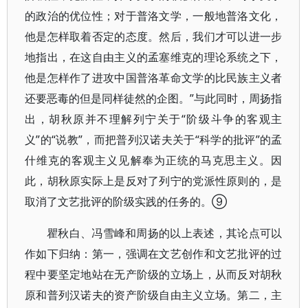
的政治的优位性；对于普洛文学，一般地普洛文化，
他是怎样取着否定的态度。然后，我们才可以进一步
地指出，在这自由主义的孟塞维克的理论系统之下，
他是怎样作了进攻中国普洛革命文学的比民族主义者
还要恶毒的但是同样徒然的企图。”与此同时，周扬指
出，胡秋原并不理解列宁关于“阶级斗争的客观主
义”的“说教”，而把普列汉诺夫关于“科学的批评”的孟
什维克的客观主义见解奉为正统的马克思主义。因
此，胡秋原实际上是反对了列宁的党派性原则的，是
取消了文艺批评的阶级实践的任务的。⑨
瞿秋白、冯雪峰和周扬的以上表述，其论点可以
作如下归纳：第一，强调在文艺创作和文艺批评的过
程中要坚定地站在无产阶级的立场上，从而反对胡秋
原和普列汉诺夫的资产阶级自由主义立场。第二，主