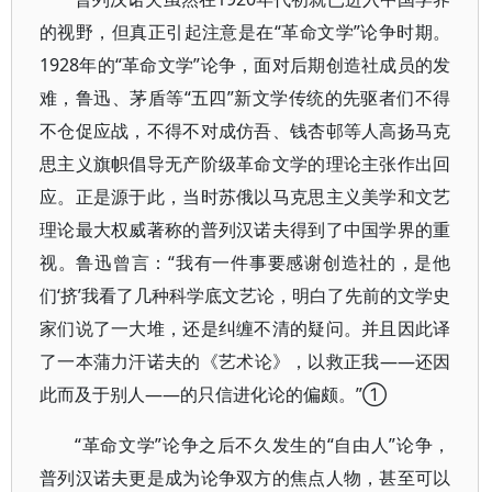
的视野，但真正引起注意是在“革命文学”论争时期。
1928年的“革命文学”论争，面对后期创造社成员的发
难，鲁迅、茅盾等“五四”新文学传统的先驱者们不得
不仓促应战，不得不对成仿吾、钱杏邨等人高扬马克
思主义旗帜倡导无产阶级革命文学的理论主张作出回
应。正是源于此，当时苏俄以马克思主义美学和文艺
理论最大权威著称的普列汉诺夫得到了中国学界的重
视。鲁迅曾言：“我有一件事要感谢创造社的，是他
们‘挤’我看了几种科学底文艺论，明白了先前的文学史
家们说了一大堆，还是纠缠不清的疑问。并且因此译
了一本蒲力汗诺夫的《艺术论》，以救正我——还因
此而及于别人——的只信进化论的偏颇。”①
“革命文学”论争之后不久发生的“自由人”论争，
普列汉诺夫更是成为论争双方的焦点人物，甚至可以