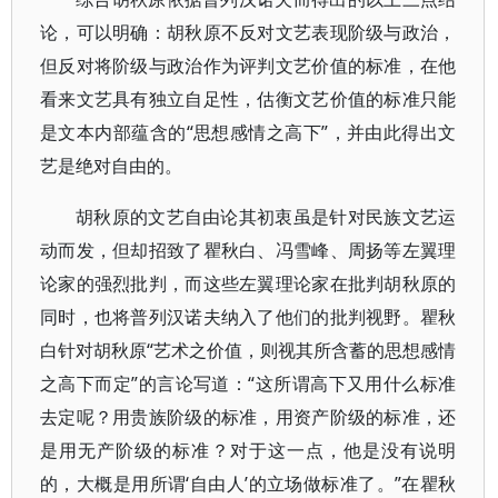
论，可以明确：胡秋原不反对文艺表现阶级与政治，
但反对将阶级与政治作为评判文艺价值的标准，在他
看来文艺具有独立自足性，估衡文艺价值的标准只能
是文本内部蕴含的“思想感情之高下”，并由此得出文
艺是绝对自由的。
胡秋原的文艺自由论其初衷虽是针对民族文艺运
动而发，但却招致了瞿秋白、冯雪峰、周扬等左翼理
论家的强烈批判，而这些左翼理论家在批判胡秋原的
同时，也将普列汉诺夫纳入了他们的批判视野。瞿秋
白针对胡秋原“艺术之价值，则视其所含蓄的思想感情
之高下而定”的言论写道：“这所谓高下又用什么标准
去定呢？用贵族阶级的标准，用资产阶级的标准，还
是用无产阶级的标准？对于这一点，他是没有说明
的，大概是用所谓‘自由人’的立场做标准了。”在瞿秋