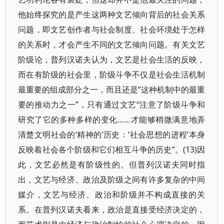
他始终探究的是产生这两种文艺倾向背后的社会关系
问题，即文艺创作者与社会制度、社会环境处于怎样
的关系时，才会产生不同的文艺倾向问题。有关文艺
阶级论，普列汉诺夫认为，文艺是社会生活的反映，
而在有阶级的社会里，阶级斗争不仅是社会生活机制
最重要的组成部分之一，而且还是“这种机制中的最重
要的推动力之一”，只有通过文艺“注意了阶级斗争和
研究了它的多种多样的变化……才能够稍微满意地弄
清楚文明社会的‘精神的’历史：‘社会思想的进程’本身
反映着社会各个阶级和它们相互斗争的历史”。(13)因
此，文艺必然是有阶级性的。但普列汉诺夫同时指
出，文艺与经济、政治及阶级之间有许多复杂的中间
媒介，文艺与经济、政治和阶级并不构成直接的关
系。在普列汉诺夫看来，政治是直接受经济决定的，