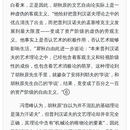
白看来，正是因此，胡秋原的文艺自由论实际上是一
种虚伪的客观主义。“他恰好把普列汉诺夫理论之中的
优点清洗了出去，而把普列汉诺夫的孟塞维克主义发
展到最大限度——变成了资产阶级的虚伪的旁观主
义。他事实上是否认艺术的积极作用，否认艺术能够
影响生活。”瞿秋白由此进一步追论：“本来普列汉诺
夫的艺术理论之中，已经包含着客观主义和轻视阶级
性的成份，也包含着艺术消极论的萌芽。这种理论到
了胡秋原先生手里，就掺杂了安得列耶夫的‘学说’，和
胡秋原先生自己的‘学说’，结果，竟变成了百分之一百
的资产阶级的自由主义。”⑥
冯雪峰认为，胡秋原“自以为并不混乱的基础理论
是蒲力汗诺夫”，但普列汉诺夫的文艺理论却并非完全
正确，其理论中含有“机械论的唯物论的要素”，因此