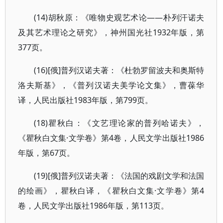
(14)胡秋原：《唯物史观艺术论——朴列汗诺夫
及其艺术理论之研究》，神州国光社1932年版，第
377页。
(16)[俄]普列汉诺夫著：《杜勃罗留波夫和奥斯特
洛夫斯基》，《普列汉诺夫美学论文集》，曹葆华
译，人民出版社1983年版，第799页。
(18)瞿秋白：《文艺理论家的普列哈诺夫》，
《瞿秋白文集·文学卷》第4卷，人民文学出版社1986
年版，第67页。
(19)[俄]普列汉诺夫著：《法国的戏剧文学和法国
的绘画》，瞿秋白译，《瞿秋白文集·文学卷》第4
卷，人民文学出版社1986年版，第113页。