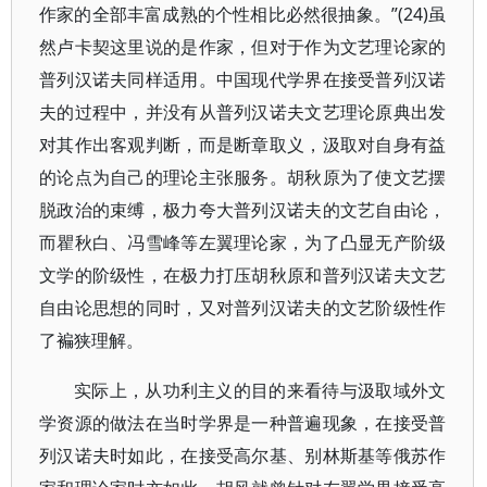
作家的全部丰富成熟的个性相比必然很抽象。”(24)虽
然卢卡契这里说的是作家，但对于作为文艺理论家的
普列汉诺夫同样适用。中国现代学界在接受普列汉诺
夫的过程中，并没有从普列汉诺夫文艺理论原典出发
对其作出客观判断，而是断章取义，汲取对自身有益
的论点为自己的理论主张服务。胡秋原为了使文艺摆
脱政治的束缚，极力夸大普列汉诺夫的文艺自由论，
而瞿秋白、冯雪峰等左翼理论家，为了凸显无产阶级
文学的阶级性，在极力打压胡秋原和普列汉诺夫文艺
自由论思想的同时，又对普列汉诺夫的文艺阶级性作
了褊狭理解。
实际上，从功利主义的目的来看待与汲取域外文
学资源的做法在当时学界是一种普遍现象，在接受普
列汉诺夫时如此，在接受高尔基、别林斯基等俄苏作