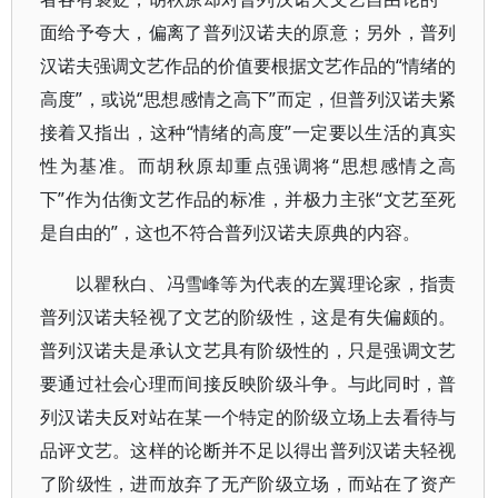
面给予夸大，偏离了普列汉诺夫的原意；另外，普列
汉诺夫强调文艺作品的价值要根据文艺作品的“情绪的
高度”，或说“思想感情之高下”而定，但普列汉诺夫紧
接着又指出，这种“情绪的高度”一定要以生活的真实
性为基准。而胡秋原却重点强调将“思想感情之高
下”作为估衡文艺作品的标准，并极力主张“文艺至死
是自由的”，这也不符合普列汉诺夫原典的内容。
以瞿秋白、冯雪峰等为代表的左翼理论家，指责
普列汉诺夫轻视了文艺的阶级性，这是有失偏颇的。
普列汉诺夫是承认文艺具有阶级性的，只是强调文艺
要通过社会心理而间接反映阶级斗争。与此同时，普
列汉诺夫反对站在某一个特定的阶级立场上去看待与
品评文艺。这样的论断并不足以得出普列汉诺夫轻视
了阶级性，进而放弃了无产阶级立场，而站在了资产