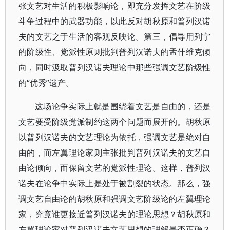
张文艺对生活的积极影响论，即充分发挥文艺在阶级
斗争过程中的武器功能，以此反对胡秋原和普列汉诺
夫的文艺之于生活的客观反映论。第三，倡导用列宁
的阶级性、党派性原则批判普列汉诺夫的孟什维克倾
向，同时汲取普列汉诺夫理论中那些强调文艺阶级性
的“优秀”遗产。
这场论争实际上就是围绕着文艺是自由的，还是
文艺要受阶级党派制约这两个问题而展开的。胡秋原
以普列汉诺夫的文艺理论为依托，强调文艺是绝对自
由的，而左翼理论家则主张批判普列汉诺夫的文艺自
由论倾向，而保留文艺的党派性理论。这样，普列汉
诺夫在论争中实际上是处于被割裂的状态。那么，强
调文艺自由论的胡秋原和强调文艺阶级论的左翼理论
家，究竟谁更接近普列汉诺夫的理论思想？胡秋原和
左翼理论家对普列汉诺夫文艺思想的理解是否正确？