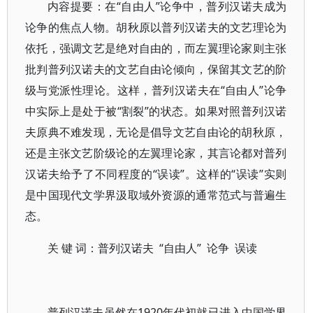
内容提要：在“自由人”论争中，普列汉诺夫成为
论争的焦点人物。胡秋原以普列汉诺夫的文艺理论为
依托，强调文艺是绝对自由的，而左翼理论家则主张
批判普列汉诺夫的文艺自由论倾向，保留其文艺的阶
级与党派性理论。这样，普列汉诺夫在“自由人”论争
中实际上是处于被“割裂”的状态。如果对照普列汉诺
夫原典不难发现，无论是倡导文艺自由论的胡秋原，
还是主张文艺阶级论的左翼理论家，其言论都对普列
汉诺夫给予了不同程度的“误读”。这样的“误读”实则
是中国现代文学界汲取域外资源的通常范式与普遍生
态。
关 键 词：普列汉诺夫 “自由人” 论争 误读
普列汉诺夫虽然在1920年代初就已进入中国学界