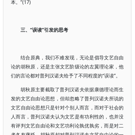
本。”(17)
三、“误读”引发的思考
结合原典，我们不难发现，无论是倡导文艺自由
论的胡秋原，还是主张文艺阶级论的左翼理论家，他
们的言论都对普列汉诺夫给予了不同程度的“误读”。
胡秋原主要截取了普列汉诺夫依据康德理论而生
发的文艺自由论思想，但却忽略了普列汉诺夫所说的
文艺自由论思想只是针对个别人而言，而对于社会的
人而言，普列汉诺夫认为文艺是有功利性的，也并没
有评判文艺自由论和文艺功利论孰优孰劣，而是对二
者各有褒贬，胡秋原却对普列汉诺夫文艺自由论的一