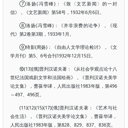
⑦洛扬(冯雪峰)：《致〈文艺新闻〉的一封
信》，《文艺新闻》第58号，1932年6月6日。
⑧洛扬(冯雪峰)：《并非浪费的论争》，《现
代》第2卷第3期，1933年1月。
⑨绮影(周扬)：《自由人文学理论检讨》，《文
学月刊》第5、6号合刊1932年12月15日。
⑩(13)[俄]普列汉诺夫著：《从社会学观点论十八
世纪法国戏剧文学和法国绘画》，《普列汉诺夫美学
论文集》，曹葆华译，人民出版社1983年版，第496
～497、496页。
(11)(12)(15)(17)[俄]普列汉诺夫著：《艺术与社
会生活》，《普列汉诺夫美学论文集》，曹葆华译，
人民出版社1983年版，第828、829、837、836页。