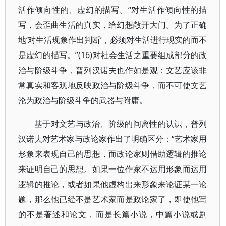
活作倾向性的、虚幻的描写。“对生活作倾向性的描
写，会歪曲生活的真实，给幻想敞开大门。为了正确
地‘对生活现象作出判断’，必须对生活进行现实的而不
是虚幻的描写。”(16)对社会生活之重要组成部分的政
治与阶级斗争，普列汉诺夫也作如是观：文艺应该非
常真实和客观地反映政治与阶级斗争，而不可使文艺
沦为政治与阶级斗争的武器与附庸。
基于对文艺与政治、阶级的间离性的认识，普列
汉诺夫对艺术家与政论家作出了明确区分：“艺术家用
形象来表现自己的思想，而政论家则借助逻辑的推论
来证明自己的思想。如果一位作家不运用形象而运用
逻辑的推论，或者如果他虚构出来形象来论证某一论
题，那么他已经不是艺术家而是政论家了，即使他写
的不是著述和论文，而是长篇小说，中篇小说或剧