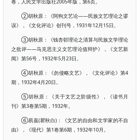
卷，人民文学出版社2005年版，第6页。
②胡秋原：《阿狗文艺论——民族文艺理论之谬
误》，《文化评论》创刊号，1931年12月15日。
③胡秋原：《钱杏邨理论之清算与民族文学理论
之批评——马克思主义文艺理论值辩护》，《文艺新
闻》第56号，1932年5月23日。
④胡秋原：《勿侵略文艺》，《文化评论》第4
期，1932年4月20日。
⑤胡秋原：《关于文艺之阶级性》，《读书月
刊》第3卷第5期，1932年。
⑥易嘉(瞿秋白)：《文艺的自由和文学家的不自
由》，《现代》第1卷第6期，1932年10月。