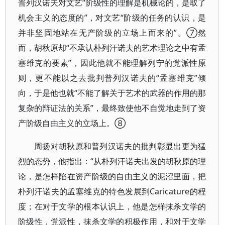
普列汉诺夫对文艺“阶级性的理解是机械论的，是取了
机会主义的态度的”，对文艺“阶级的任务的认识，是
并非坚固地站在无产阶级的立场上而来的”。⑦然
而，胡秋原却“不承认朴列汗诺夫的艺术理论之中有孟
塞维克的要素”，因此他就不能理解列宁的党派性原
则，更不能以之去批判普列汉诺夫的“孟塞维克”倾
向，于是他也就“不能了解关于艺术的武器的作用的那
复杂的辩证法的关系”，最终致使他不自觉地走到了资
产阶级自由主义的立场上。⑧
周扬对胡秋原和普列汉诺夫的批判彰显出更为猛
烈的态势，他指出：“从朴列汗诺夫出发的胡秋原的理
论，是怎样陷在资产阶级的自由主义的泥沼里面，把
朴列汗诺夫的孟塞维克的特色发展到Caricature的程
度；在对于文学的根本认识上，他是怎样抹杀文学的
阶级性，党派性，抹杀文学的积极作用，和对于文学