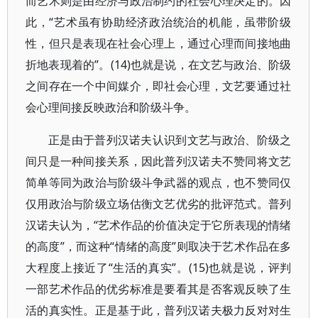
而艺术则是由经济与政治制约的社会心理决定的。因
此，“艺术虽有协助经济政治统治的机能，虽带阶级
性，但只是表现在社会心理上，通过心理而间接地曲
折地表现着的”。(14)也就是说，在文艺与政治、阶级
之间存在一个中间媒介，即社会心理，文艺要通过社
会心理间接反映政治和阶级斗争。
正是由于普列汉诺夫认识到文艺与政治、阶级之
间只是一种间接关系，因此普列汉诺夫不赞同将文艺
简单等同为政治与阶级斗争武器的观点，也不赞同仅
仅用政治与阶级立场估衡文艺优劣的批评范式。普列
汉诺夫认为，“艺术作品的价值决定于它所表现的情绪
的高度”，而这种“情绪的高度”则取决于艺术作品在多
大程度上接近了“生活的真实”。(15)也就是说，评判
一部艺术作品的优劣标准是要看其是否客观反映了生
活的真实性。正是基于此，普列汉诺夫极力反对对生