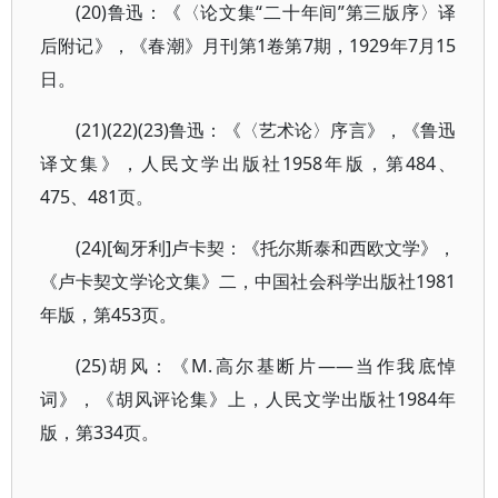
(20)鲁迅：《〈论文集“二十年间”第三版序〉译
后附记》，《春潮》月刊第1卷第7期，1929年7月15
日。
(21)(22)(23)鲁迅：《〈艺术论〉序言》，《鲁迅
译文集》，人民文学出版社1958年版，第484、
475、481页。
(24)[匈牙利]卢卡契：《托尔斯泰和西欧文学》，
《卢卡契文学论文集》二，中国社会科学出版社1981
年版，第453页。
(25)胡风：《M.高尔基断片——当作我底悼
词》，《胡风评论集》上，人民文学出版社1984年
版，第334页。