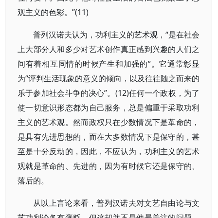
观主义的色彩。”(11)
普列汉诺夫认为，功利主义的艺术观，“是在社会
上大部分人和多少对艺术创作真正感到兴趣的人们之
间有着相互同情的时候产生和加强的”。它通常彰显
为“评判生活现象的意义的倾向，以及往往随之而来的
乐于参加社会斗争的决心”。(12)任何一个政权，为了
使一切意识形态都为自己服务，总是偏重于采取功利
主义的艺术观。然而政权只在少数情况下是革命的，
是具有先进思想的，而在大多数情况下是保守的，甚
至是十分反动的，因此，不应认为，功利主义的艺术
观就是革命的、先进的，因为有时候它还是保守的、
落后的。
从以上言论来看，普列汉诺夫对文艺自由论与文
艺功利论各有褒贬，但这却并不是他最关注的问题，